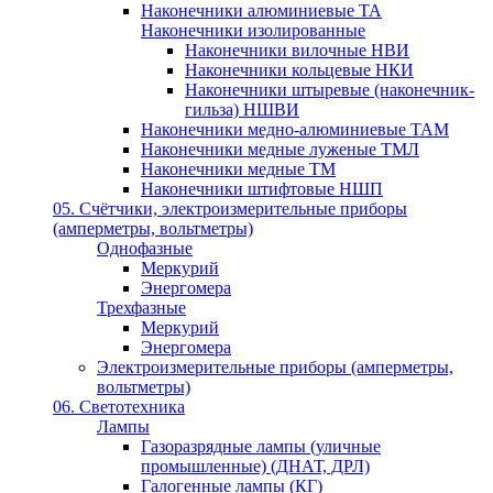
Наконечники алюминиевые ТА
Наконечники изолированные
Наконечники вилочные НВИ
Наконечники кольцевые НКИ
Наконечники штыревые (наконечник-
гильза) НШВИ
Наконечники медно-алюминиевые ТАМ
Наконечники медные луженые ТМЛ
Наконечники медные ТМ
Наконечники штифтовые НШП
05. Счётчики, электроизмерительные приборы
(амперметры, вольтметры)
Однофазные
Меркурий
Энергомера
Трехфазные
Меркурий
Энергомера
Электроизмерительные приборы (амперметры,
вольтметры)
06. Светотехника
Лампы
Газоразрядные лампы (уличные
промышленные) (ДНАТ, ДРЛ)
Галогенные лампы (КГ)