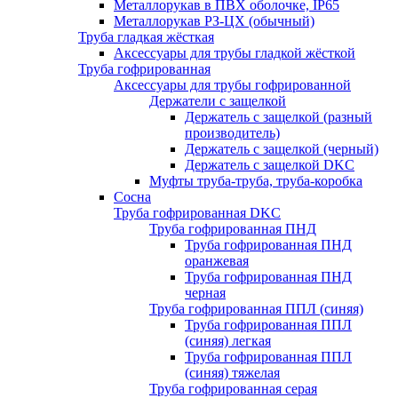
Металлорукав в ПВХ оболочке, IP65
Металлорукав РЗ-ЦХ (обычный)
Труба гладкая жёсткая
Аксессуары для трубы гладкой жёсткой
Труба гофрированная
Аксессуары для трубы гофрированной
Держатели с защелкой
Держатель с защелкой (разный
производитель)
Держатель с защелкой (черный)
Держатель с защелкой DKC
Муфты труба-труба, труба-коробка
Сосна
Труба гофрированная DKC
Труба гофрированная ПНД
Труба гофрированная ПНД
оранжевая
Труба гофрированная ПНД
черная
Труба гофрированная ППЛ (синяя)
Труба гофрированная ППЛ
(синяя) легкая
Труба гофрированная ППЛ
(синяя) тяжелая
Труба гофрированная серая