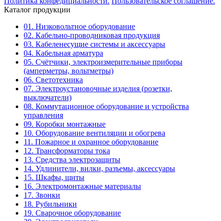
Политика конфедициальности.
Пользовательское соглашение.
Каталог продукции
01. Низковольтное оборудование
02. Кабельно-проводниковая продукция
03. Кабеленесущие системы и аксессуары
04. Кабельная арматура
05. Счётчики, электроизмерительные приборы
(амперметры, вольтметры)
06. Светотехника
07. Электроустановочные изделия (розетки,
выключатели)
08. Коммутационное оборудование и устройства
управления
09. Коробки монтажные
10. Оборудование вентиляции и обогрева
11. Пожарное и охранное оборудование
12. Трансформаторы тока
13. Средства электрозащиты
14. Удлинители, вилки, разъемы, аксессуары
15. Шкафы, щиты
16. Электромонтажные материалы
17. Звонки
18. Рубильники
19. Сварочное оборудование