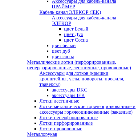
Аксессуары для кабель-канала
ПРАЙМЕР
Кабель-канал ЭЛЕКОР (IEK)
Аксессуары для кабель-канала
ЭЛЕКОР
цвет Белый
цвет Дуб
цвет Сосна
цвет белый
цвет дуб
цвет сосна
Металлические лотки (перфорированные,
неперфорированные, лестничные, проволочные)
Аксессуары для лотков (крышки,
кронштейны, углы, повороты, профиля,
траверсы)
аксессуары DKC
аксессуары IEK
Лотки лестничные
Лотки металлические горячеоцинкованные и
аксессуары горячеоцинкованные (заказные)
Лотки неперфорированные
Лотки перфорированные
Лотки проволочные
Металлорукав