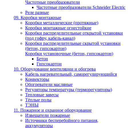
Частотные преобразователи
Частотные преобразователи Schneider Electric
Реле разные
09. Коробки монтажные
Коробки металлические (протяжные)
Коробки монтажные огнестойкие
Коробки распределительные открытой установки
(под гофру, кабель-канал)
Коробки распределительные скрытой установки
(бетон, гипсокартон)
Коробки установочные (бетон, гипсокартон)
Бетон
Гипсокартон
10. Оборудование вентиляции и обогрева
Кабель нагревательный, саморегулирующийся
Конвекторы
Обогреватели масляные
Регуляторы температуры (терморегуляторы)
Тепловые завесы
Тёплые полы
ТЭНЫ
11. Пожарное и охранное оборудование
Извещатели пожарные
Источники бесперебойного питания,
аккумуляторы