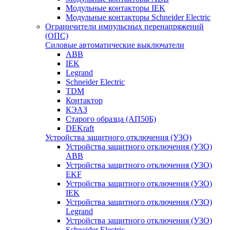
Модульные контакторы IEK
Модульные контакторы Schneider Electric
Ограничители импульсных перенапряжений
(ОПС)
Силовые автоматические выключатели
ABB
IEK
Legrand
Schneider Electric
TDM
Контактор
КЭАЗ
Старого образца (АП50Б)
DEKraft
Устройства защитного отключения (УЗО)
Устройства защитного отключения (УЗО)
ABB
Устройства защитного отключения (УЗО)
EKF
Устройства защитного отключения (УЗО)
IEK
Устройства защитного отключения (УЗО)
Legrand
Устройства защитного отключения (УЗО)
Schneider Electric