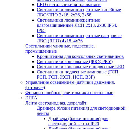
LED светильники встраиваемые
Светильники люминисцентные линейные
ЛВО/ЛПО 2х18, 2х36, 2х58
Светильники люминисцентные
влагозащищённые ЛСП 2х18, 2х36 IP54,
IP65
Светильники люминисцентные растровые
ЛВО (ЛПО) 4х18, 4х36
Светильники уличные, подвесные,
промышленные
Кронштейны для консольных светильников
Светильники консольные (ЖКУ, РКУ)
Светильники консольные и подвесные LED
Светильники подвесные ламповые (ГСП,
РСП, ГСП, ЖСП, НСП, ВЗГ)
Управление освещением (датчики движения,
фотореле)
Фонари налобные, светильники настольные
ЭПРА
Лента светодиодная, дюралайт
Драйвера (блоки питания) для светодиодной
ленты
Драйвера (блоки питания) для
светодиодной ленты IP20
Драйвера (блоки питания) для