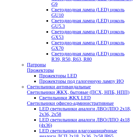
G9
Светодиодная лампа (LED) цоколь
GU10
Светодиодная лампа (LED) цоколь
GU5.3
Светодиодная лампа (LED) цоколь
GX53
Светодиодная лампа (LED) цоколь
GX70
Светодиодная лампа (LED) цоколь
R39, R50, R63, R80
Патроны
Прожекторы
Прожекторы LED
Прожекторы под галогенную лампу ИО
Светильники антивандальные
Светильники ЖКХ, бытовые (ПСХ, НПБ, НПП)
Светильники ЖКХ LED
Светильники офисно-административные
LED светильники аналоги ЛВО/ЛПО 2х18,
2х36, 2х58
LED светильники аналоги ЛВО/ЛПО 4х18
(4х36)
LED светильники влагозащищённые
аналоги ЛСП 2х18, 2х36, 2х58 IP65