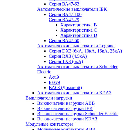
Серия ВА47-63
Автоматические выключатели IEK
Серия ВА47-100
Серия ВА47-29
Характеристика B
Характеристика C
Характеристика D
Серия ВА47-60
Автоматические выключатели Legrand
Серия DX3 (6кА, 10кА, 16кА, 25кА)
Серия RX3 (4,5кА)
Серия TX3 (6кА)
Автоматические выключатели Schneider
Electric
Acti9
Easy9
ВА63 (Домовой)
Автоматические выключатели КЭАЗ
Выключатели нагрузки
Выключатели нагрузки ABB
Выключатели нагрузки IEK
Выключатели нагрузки Schneider Electric
Выключатели нагрузки КЭАЗ
Модульные контакторы
Модульные контакторы ABB