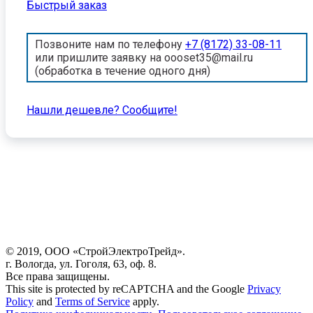
Быстрый заказ
Позвоните нам по телефону
+7 (8172) 33-08-11
или пришлите заявку на oooset35@mail.ru
(обработка в течение одного дня)
Нашли дешевле? Cообщите!
© 2019, ООО «СтройЭлектроТрейд».
г. Вологда, ул. Гоголя, 63, оф. 8.
Все права защищены.
This site is protected by reCAPTCHA and the Google
Privacy
Policy
and
Terms of Service
apply.