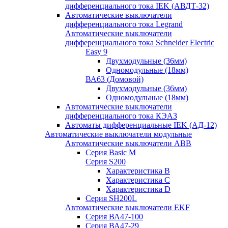
дифференциального тока IEK (АВДТ-32)
Автоматические выключатели
дифференциального тока Legrand
Автоматические выключатели
дифференциального тока Schneider Electric
Easy 9
Двухмодульные (36мм)
Одномодульные (18мм)
ВА63 (Домовой)
Двухмодульные (36мм)
Одномодульные (18мм)
Автоматические выключатели
дифференциального тока КЭАЗ
Автоматы дифференциальные IEK (АД-12)
Автоматические выключатели модульные
Автоматические выключатели ABB
Серия Basic M
Серия S200
Характеристика B
Характеристика C
Характеристика D
Серия SH200L
Автоматические выключатели EKF
Серия ВА47-100
Серия ВА47-29