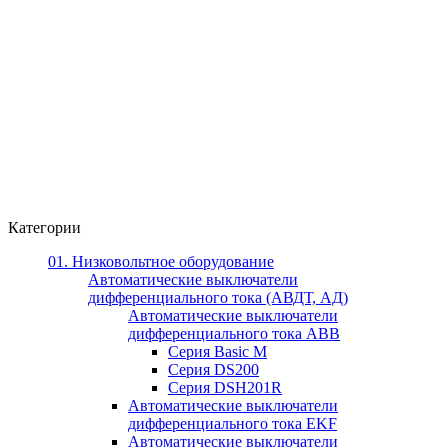
Категории
01. Низковольтное оборудование
Автоматические выключатели
дифференциального тока (АВДТ, АД)
Автоматические выключатели
дифференциального тока ABB
Серия Basic M
Серия DS200
Серия DSH201R
Автоматические выключатели
дифференциального тока EKF
Автоматические выключатели