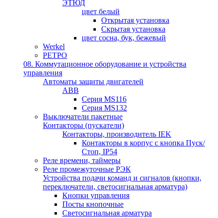
ЭТЮД
цвет белый
Открытая установка
Скрытая установка
цвет сосна, бук, бежевый
Werkel
РЕТРО
08. Коммутационное оборудование и устройства
управления
Автоматы защиты двигателей
ABB
Серия MS116
Серия MS132
Выключатели пакетные
Контакторы (пускатели)
Контакторы, производитель IEK
Контакторы в корпус с кнопка Пуск/
Стоп, IP54
Реле времени, таймеры
Реле промежуточные РЭК
Устройства подачи команд и сигналов (кнопки,
переключатели, светосигнальная арматура)
Кнопки управления
Посты кнопочные
Светосигнальная арматура