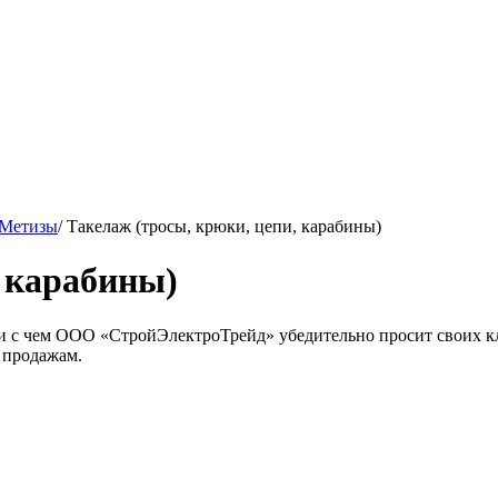
Метизы
/
Такелаж (тросы, крюки, цепи, карабины)
, карабины)
язи с чем ООО «СтройЭлектроТрейд» убедительно просит своих к
 продажам.