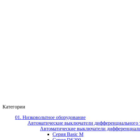
Категории
01. Низковольтное оборудование
Автоматические выключатели дифференциального 
Автоматические выключатели дифференциал
Серия Basic M
Серия DS200