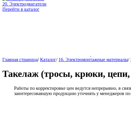
20. Электродвигатели
Перейти в каталог
Главная страница
/
Каталог
/
16. Электромонтажные материалы
/
Такелаж (тросы, крюки, цепи
Работы по корректировке цен ведутся непрерывно, в св
заинтересовавшую продукцию уточнять у менеджеров по