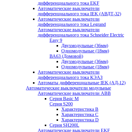
дифференциального тока EKF
Автоматические выключатели
дифференциального тока IEK (АВДТ-32)
Автоматические выключатели
дифференциального тока Legrand
Автоматические выключатели
дифференциального тока Schneider Electric
Easy 9
Двухмодульные (36мм)
Одномодульные (18мм)
ВА63 (Домовой)
Двухмодульные (36мм)
Одномодульные (18мм)
Автоматические выключатели
дифференциального тока КЭАЗ
Автоматы дифференциальные IEK (АД-12)
Автоматические выключатели модульные
Автоматические выключатели ABB
Серия Basic M
Серия S200
Характеристика B
Характеристика C
Характеристика D
Серия SH200L
Автоматические выключатели EKF