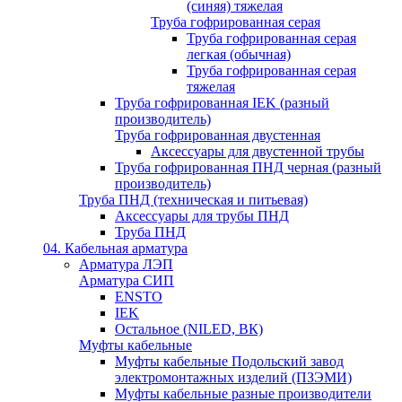
(синяя) тяжелая
Труба гофрированная серая
Труба гофрированная серая
легкая (обычная)
Труба гофрированная серая
тяжелая
Труба гофрированная IEK (разный
производитель)
Труба гофрированная двустенная
Аксессуары для двустенной трубы
Труба гофрированная ПНД черная (разный
производитель)
Труба ПНД (техническая и питьевая)
Аксессуары для трубы ПНД
Труба ПНД
04. Кабельная арматура
Арматура ЛЭП
Арматура СИП
ENSTO
IEK
Остальное (NILED, ВК)
Муфты кабельные
Муфты кабельные Подольский завод
электромонтажных изделий (ПЗЭМИ)
Муфты кабельные разные производители