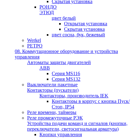
Скрытая установка
РОНДО
ЭТЮД
цвет белый
Открытая установка
Скрытая установка
цвет сосна, бук, бежевый
Werkel
РЕТРО
08. Коммутационное оборудование и устройства
управления
Автоматы защиты двигателей
ABB
Серия MS116
Серия MS132
Выключатели пакетные
Контакторы (пускатели)
Контакторы, производитель IEK
Контакторы в корпус с кнопка Пуск/
Стоп, IP54
Реле времени, таймеры
Реле промежуточные РЭК
Устройства подачи команд и сигналов (кнопки,
переключатели, светосигнальная арматура)
Кнопки управления