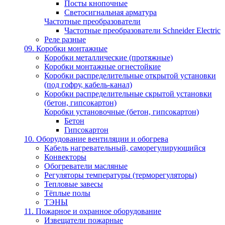
Посты кнопочные
Светосигнальная арматура
Частотные преобразователи
Частотные преобразователи Schneider Electric
Реле разные
09. Коробки монтажные
Коробки металлические (протяжные)
Коробки монтажные огнестойкие
Коробки распределительные открытой установки
(под гофру, кабель-канал)
Коробки распределительные скрытой установки
(бетон, гипсокартон)
Коробки установочные (бетон, гипсокартон)
Бетон
Гипсокартон
10. Оборудование вентиляции и обогрева
Кабель нагревательный, саморегулирующийся
Конвекторы
Обогреватели масляные
Регуляторы температуры (терморегуляторы)
Тепловые завесы
Тёплые полы
ТЭНЫ
11. Пожарное и охранное оборудование
Извещатели пожарные