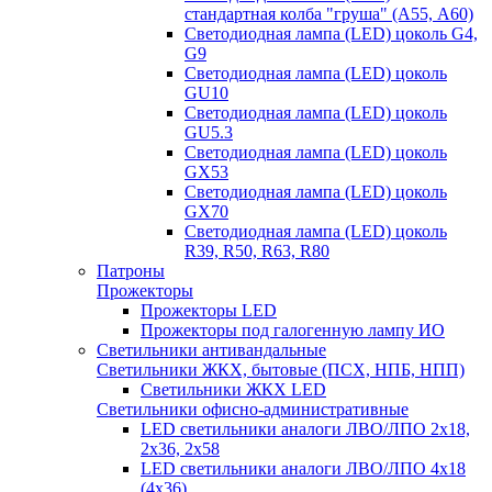
стандартная колба "груша" (А55, А60)
Светодиодная лампа (LED) цоколь G4,
G9
Светодиодная лампа (LED) цоколь
GU10
Светодиодная лампа (LED) цоколь
GU5.3
Светодиодная лампа (LED) цоколь
GX53
Светодиодная лампа (LED) цоколь
GX70
Светодиодная лампа (LED) цоколь
R39, R50, R63, R80
Патроны
Прожекторы
Прожекторы LED
Прожекторы под галогенную лампу ИО
Светильники антивандальные
Светильники ЖКХ, бытовые (ПСХ, НПБ, НПП)
Светильники ЖКХ LED
Светильники офисно-административные
LED светильники аналоги ЛВО/ЛПО 2х18,
2х36, 2х58
LED светильники аналоги ЛВО/ЛПО 4х18
(4х36)