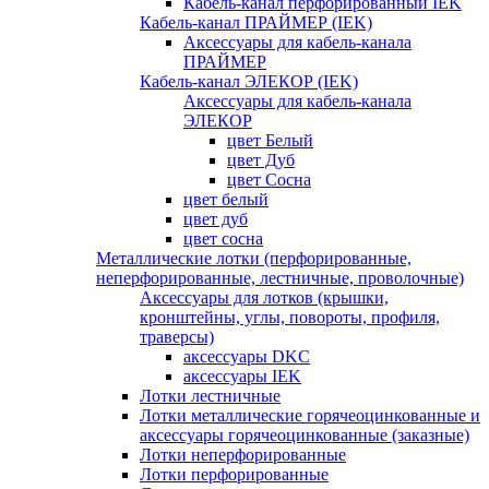
Кабель-канал перфорированный IEK
Кабель-канал ПРАЙМЕР (IEK)
Аксессуары для кабель-канала
ПРАЙМЕР
Кабель-канал ЭЛЕКОР (IEK)
Аксессуары для кабель-канала
ЭЛЕКОР
цвет Белый
цвет Дуб
цвет Сосна
цвет белый
цвет дуб
цвет сосна
Металлические лотки (перфорированные,
неперфорированные, лестничные, проволочные)
Аксессуары для лотков (крышки,
кронштейны, углы, повороты, профиля,
траверсы)
аксессуары DKC
аксессуары IEK
Лотки лестничные
Лотки металлические горячеоцинкованные и
аксессуары горячеоцинкованные (заказные)
Лотки неперфорированные
Лотки перфорированные