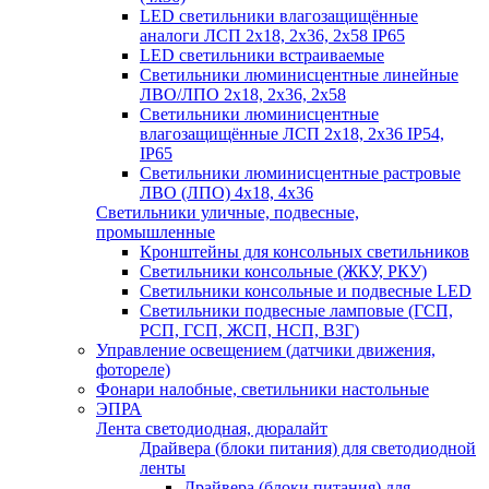
LED светильники влагозащищённые
аналоги ЛСП 2х18, 2х36, 2х58 IP65
LED светильники встраиваемые
Светильники люминисцентные линейные
ЛВО/ЛПО 2х18, 2х36, 2х58
Светильники люминисцентные
влагозащищённые ЛСП 2х18, 2х36 IP54,
IP65
Светильники люминисцентные растровые
ЛВО (ЛПО) 4х18, 4х36
Светильники уличные, подвесные,
промышленные
Кронштейны для консольных светильников
Светильники консольные (ЖКУ, РКУ)
Светильники консольные и подвесные LED
Светильники подвесные ламповые (ГСП,
РСП, ГСП, ЖСП, НСП, ВЗГ)
Управление освещением (датчики движения,
фотореле)
Фонари налобные, светильники настольные
ЭПРА
Лента светодиодная, дюралайт
Драйвера (блоки питания) для светодиодной
ленты
Драйвера (блоки питания) для