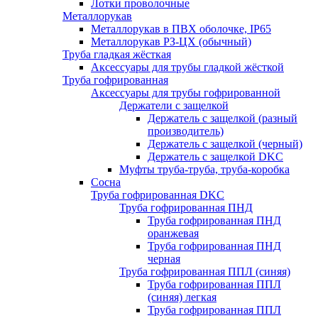
Лотки проволочные
Металлорукав
Металлорукав в ПВХ оболочке, IP65
Металлорукав РЗ-ЦХ (обычный)
Труба гладкая жёсткая
Аксессуары для трубы гладкой жёсткой
Труба гофрированная
Аксессуары для трубы гофрированной
Держатели с защелкой
Держатель с защелкой (разный
производитель)
Держатель с защелкой (черный)
Держатель с защелкой DKC
Муфты труба-труба, труба-коробка
Сосна
Труба гофрированная DKC
Труба гофрированная ПНД
Труба гофрированная ПНД
оранжевая
Труба гофрированная ПНД
черная
Труба гофрированная ППЛ (синяя)
Труба гофрированная ППЛ
(синяя) легкая
Труба гофрированная ППЛ