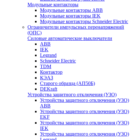
Модульные контакторы
Модульные контакторы ABB
Модульные контакторы IEK
Модульные контакторы Schneider Electric
Ограничители импульсных перенапряжений
(ОПС)
Силовые автоматические выключатели
ABB
IEK
Legrand
Schneider Electric
TDM
Контактор
КЭАЗ
Старого образца (АП50Б)
DEKraft
Устройства защитного отключения (УЗО)
Устройства защитного отключения (УЗО)
ABB
Устройства защитного отключения (УЗО)
EKF
Устройства защитного отключения (УЗО)
IEK
Устройства защитного отключения (УЗО)
Legrand