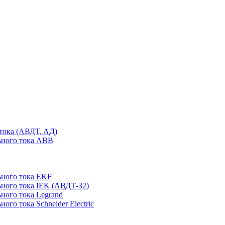
тока (АВДТ, АД)
ьного тока ABB
ного тока EKF
ного тока IEK (АВДТ-32)
ного тока Legrand
го тока Schneider Electric