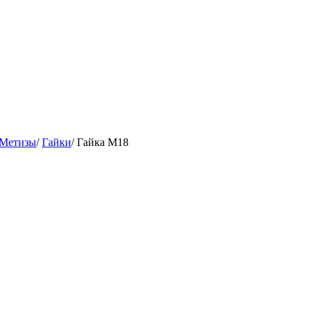
Метизы
/
Гайки
/
Гайка М18