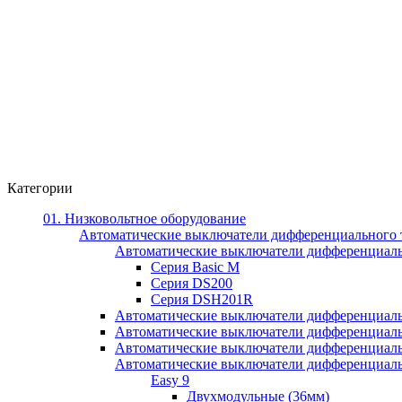
Категории
01. Низковольтное оборудование
Автоматические выключатели дифференциального 
Автоматические выключатели дифференциал
Серия Basic M
Серия DS200
Серия DSH201R
Автоматические выключатели дифференциаль
Автоматические выключатели дифференциаль
Автоматические выключатели дифференциаль
Автоматические выключатели дифференциально
Easy 9
Двухмодульные (36мм)