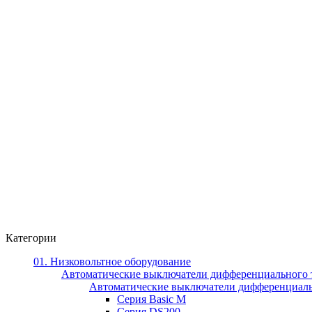
Категории
01. Низковольтное оборудование
Автоматические выключатели дифференциального 
Автоматические выключатели дифференциал
Серия Basic M
Серия DS200