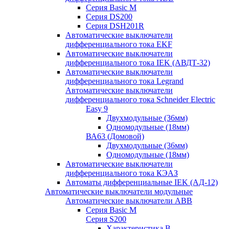
Серия Basic M
Серия DS200
Серия DSH201R
Автоматические выключатели
дифференциального тока EKF
Автоматические выключатели
дифференциального тока IEK (АВДТ-32)
Автоматические выключатели
дифференциального тока Legrand
Автоматические выключатели
дифференциального тока Schneider Electric
Easy 9
Двухмодульные (36мм)
Одномодульные (18мм)
ВА63 (Домовой)
Двухмодульные (36мм)
Одномодульные (18мм)
Автоматические выключатели
дифференциального тока КЭАЗ
Автоматы дифференциальные IEK (АД-12)
Автоматические выключатели модульные
Автоматические выключатели ABB
Серия Basic M
Серия S200
Характеристика B