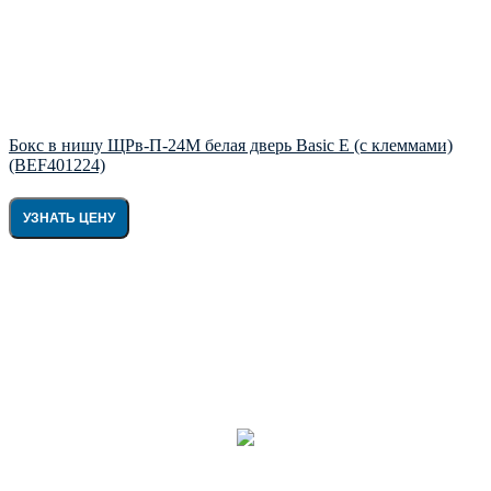
Бокс в нишу ЩРв-П-24М белая дверь Basic E (с клеммами)
(BEF401224)
УЗНАТЬ ЦЕНУ