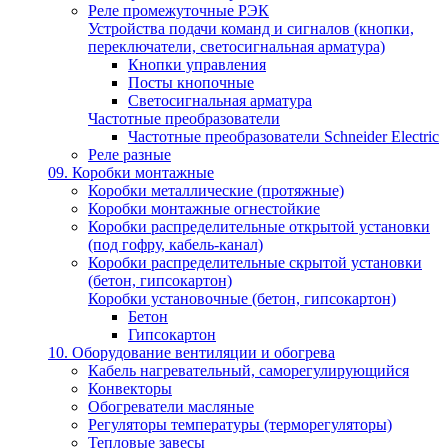
Реле промежуточные РЭК
Устройства подачи команд и сигналов (кнопки,
переключатели, светосигнальная арматура)
Кнопки управления
Посты кнопочные
Светосигнальная арматура
Частотные преобразователи
Частотные преобразователи Schneider Electric
Реле разные
09. Коробки монтажные
Коробки металлические (протяжные)
Коробки монтажные огнестойкие
Коробки распределительные открытой установки
(под гофру, кабель-канал)
Коробки распределительные скрытой установки
(бетон, гипсокартон)
Коробки установочные (бетон, гипсокартон)
Бетон
Гипсокартон
10. Оборудование вентиляции и обогрева
Кабель нагревательный, саморегулирующийся
Конвекторы
Обогреватели масляные
Регуляторы температуры (терморегуляторы)
Тепловые завесы