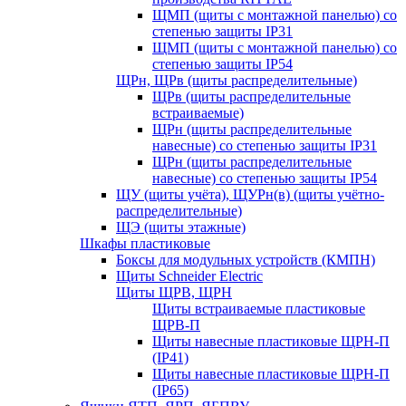
ЩМП (щиты с монтажной панелью) со
степенью защиты IP31
ЩМП (щиты с монтажной панелью) со
степенью защиты IP54
ЩРн, ЩРв (щиты распределительные)
ЩРв (щиты распределительные
встраиваемые)
ЩРн (щиты распределительные
навесные) со степенью защиты IP31
ЩРн (щиты распределительные
навесные) со степенью защиты IP54
ЩУ (щиты учёта), ЩУРн(в) (щиты учётно-
распределительные)
ЩЭ (щиты этажные)
Шкафы пластиковые
Боксы для модульных устройств (КМПН)
Щиты Schneider Electric
Щиты ЩРВ, ЩРН
Щиты встраиваемые пластиковые
ЩРВ-П
Щиты навесные пластиковые ЩРН-П
(IP41)
Щиты навесные пластиковые ЩРН-П
(IP65)