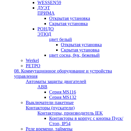
WESSEN59
ДУЭТ
ПРИМА
Открытая установка
Скрытая установка
РОНДО
ЭТЮД
цвет белый
Открытая установка
Скрытая установка
цвет сосна, бук, бежевый
Werkel
РЕТРО
08. Коммутационное оборудование и устройства
управления
Автоматы защиты двигателей
ABB
Серия MS116
Серия MS132
Выключатели пакетные
Контакторы (пускатели)
Контакторы, производитель IEK
Контакторы в корпус с кнопка Пуск/
Стоп, IP54
Реле времени, таймеры