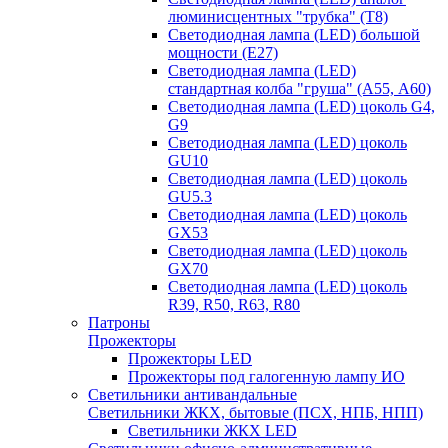
люминисцентных "трубка" (T8)
Светодиодная лампа (LED) большой
мощности (Е27)
Светодиодная лампа (LED)
стандартная колба "груша" (А55, А60)
Светодиодная лампа (LED) цоколь G4,
G9
Светодиодная лампа (LED) цоколь
GU10
Светодиодная лампа (LED) цоколь
GU5.3
Светодиодная лампа (LED) цоколь
GX53
Светодиодная лампа (LED) цоколь
GX70
Светодиодная лампа (LED) цоколь
R39, R50, R63, R80
Патроны
Прожекторы
Прожекторы LED
Прожекторы под галогенную лампу ИО
Светильники антивандальные
Светильники ЖКХ, бытовые (ПСХ, НПБ, НПП)
Светильники ЖКХ LED