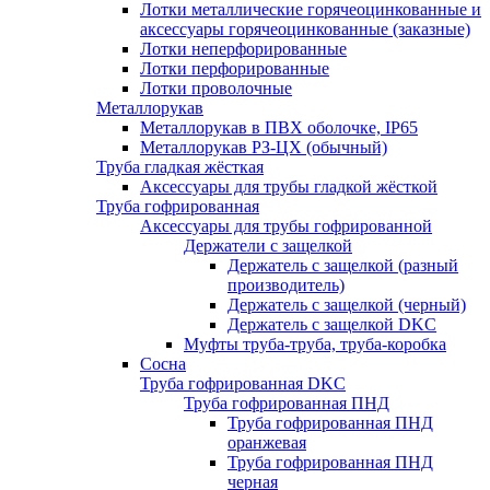
Лотки металлические горячеоцинкованные и
аксессуары горячеоцинкованные (заказные)
Лотки неперфорированные
Лотки перфорированные
Лотки проволочные
Металлорукав
Металлорукав в ПВХ оболочке, IP65
Металлорукав РЗ-ЦХ (обычный)
Труба гладкая жёсткая
Аксессуары для трубы гладкой жёсткой
Труба гофрированная
Аксессуары для трубы гофрированной
Держатели с защелкой
Держатель с защелкой (разный
производитель)
Держатель с защелкой (черный)
Держатель с защелкой DKC
Муфты труба-труба, труба-коробка
Сосна
Труба гофрированная DKC
Труба гофрированная ПНД
Труба гофрированная ПНД
оранжевая
Труба гофрированная ПНД
черная