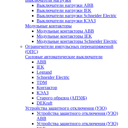
Выключатели нагрузки
Выключатели нагрузки ABB
Выключатели нагрузки IEK
Выключатели нагрузки Schneider Electric
Выключатели нагрузки КЭАЗ
Модульные контакторы
Модульные контакторы ABB
Модульные контакторы IEK
Модульные контакторы Schneider Electric
Ограничители импульсных перенапряжений
(ОПС)
Силовые автоматические выключатели
ABB
IEK
Legrand
Schneider Electric
TDM
Контактор
КЭАЗ
Старого образца (АП50Б)
DEKraft
Устройства защитного отключения (УЗО)
Устройства защитного отключения (УЗО)
ABB
Устройства защитного отключения (УЗО)