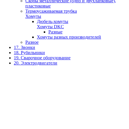
Скобы металлические (одно и двухлапковые),
пластиковые
Термоусаживаемая трубка
Хомуты
Дюбель-хомуты
Хомуты DKC
Разные
Хомуты разных производителей
Разное
17. Звонки
18. Рубильники
19. Сварочное оборудование
20. Электродвигатели