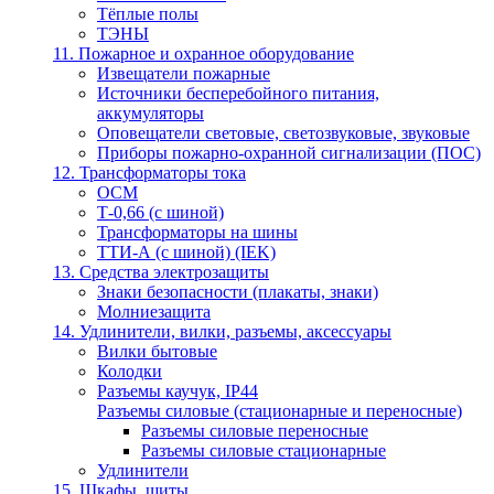
Тёплые полы
ТЭНЫ
11. Пожарное и охранное оборудование
Извещатели пожарные
Источники бесперебойного питания,
аккумуляторы
Оповещатели световые, светозвуковые, звуковые
Приборы пожарно-охранной сигнализации (ПОС)
12. Трансформаторы тока
ОСМ
Т-0,66 (с шиной)
Трансформаторы на шины
ТТИ-А (с шиной) (IEK)
13. Средства электрозащиты
Знаки безопасности (плакаты, знаки)
Молниезащита
14. Удлинители, вилки, разъемы, аксессуары
Вилки бытовые
Колодки
Разъемы каучук, IP44
Разъемы силовые (стационарные и переносные)
Разъемы силовые переносные
Разъемы силовые стационарные
Удлинители
15. Шкафы, щиты