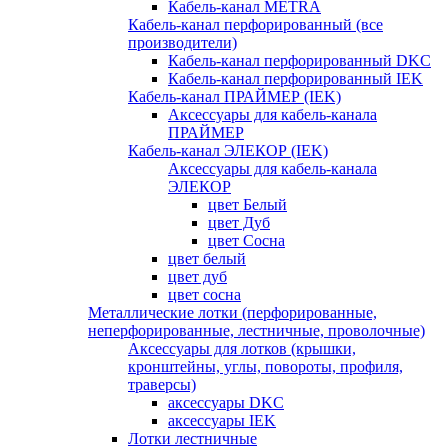
Кабель-канал METRA
Кабель-канал перфорированный (все
производители)
Кабель-канал перфорированный DKC
Кабель-канал перфорированный IEK
Кабель-канал ПРАЙМЕР (IEK)
Аксессуары для кабель-канала
ПРАЙМЕР
Кабель-канал ЭЛЕКОР (IEK)
Аксессуары для кабель-канала
ЭЛЕКОР
цвет Белый
цвет Дуб
цвет Сосна
цвет белый
цвет дуб
цвет сосна
Металлические лотки (перфорированные,
неперфорированные, лестничные, проволочные)
Аксессуары для лотков (крышки,
кронштейны, углы, повороты, профиля,
траверсы)
аксессуары DKC
аксессуары IEK
Лотки лестничные