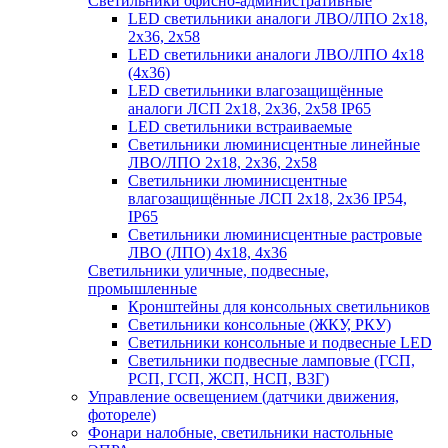
Светильники офисно-административные
LED светильники аналоги ЛВО/ЛПО 2х18,
2х36, 2х58
LED светильники аналоги ЛВО/ЛПО 4х18
(4х36)
LED светильники влагозащищённые
аналоги ЛСП 2х18, 2х36, 2х58 IP65
LED светильники встраиваемые
Светильники люминисцентные линейные
ЛВО/ЛПО 2х18, 2х36, 2х58
Светильники люминисцентные
влагозащищённые ЛСП 2х18, 2х36 IP54,
IP65
Светильники люминисцентные растровые
ЛВО (ЛПО) 4х18, 4х36
Светильники уличные, подвесные,
промышленные
Кронштейны для консольных светильников
Светильники консольные (ЖКУ, РКУ)
Светильники консольные и подвесные LED
Светильники подвесные ламповые (ГСП,
РСП, ГСП, ЖСП, НСП, ВЗГ)
Управление освещением (датчики движения,
фотореле)
Фонари налобные, светильники настольные