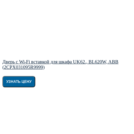
Дверь с Wi-Fi вставкой для шкафа UK62., BL620W, ABB
(2CPX031095R9999)
УЗНАТЬ ЦЕНУ