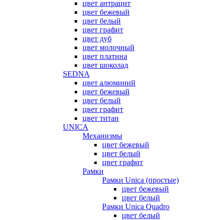
цвет антрацит
цвет бежевый
цвет белый
цвет графит
цвет дуб
цвет молочный
цвет платина
цвет шоколад
SEDNA
цвет алюминий
цвет бежевый
цвет белый
цвет графит
цвет титан
UNICA
Механизмы
цвет бежевый
цвет белый
цвет графит
Рамки
Рамки Unica (простые)
цвет бежевый
цвет белый
Рамки Unica Quadro
цвет белый