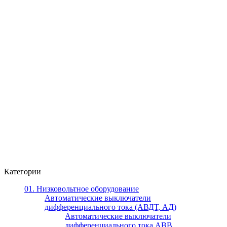
Категории
01. Низковольтное оборудование
Автоматические выключатели
дифференциального тока (АВДТ, АД)
Автоматические выключатели
дифференциального тока ABB