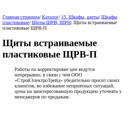
Главная страница
/
Каталог
/
15. Шкафы, щиты
/
Шкафы
пластиковые
/
Щиты ЩРВ, ЩРН
/
Щиты встраиваемые
пластиковые ЩРВ-П
Щиты встраиваемые
пластиковые ЩРВ-П
Работы по корректировке цен ведутся
непрерывно, в связи с чем ООО
«СтройЭлектроТрейд» убедительно просит своих
клиентов, во избежание неприятных ситуаций,
цены на заинтересовавшую продукцию уточнять у
менеджеров по продажам.