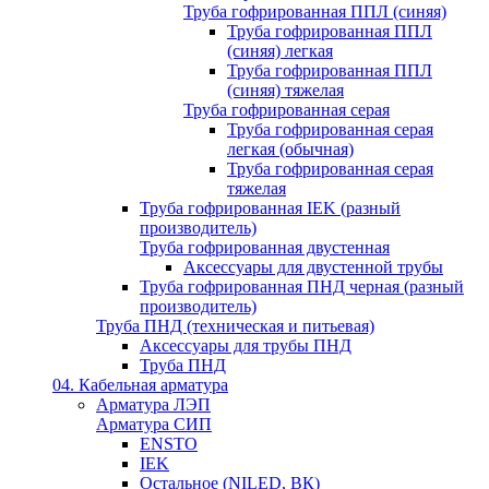
Труба гофрированная ППЛ (синяя)
Труба гофрированная ППЛ
(синяя) легкая
Труба гофрированная ППЛ
(синяя) тяжелая
Труба гофрированная серая
Труба гофрированная серая
легкая (обычная)
Труба гофрированная серая
тяжелая
Труба гофрированная IEK (разный
производитель)
Труба гофрированная двустенная
Аксессуары для двустенной трубы
Труба гофрированная ПНД черная (разный
производитель)
Труба ПНД (техническая и питьевая)
Аксессуары для трубы ПНД
Труба ПНД
04. Кабельная арматура
Арматура ЛЭП
Арматура СИП
ENSTO
IEK
Остальное (NILED, ВК)