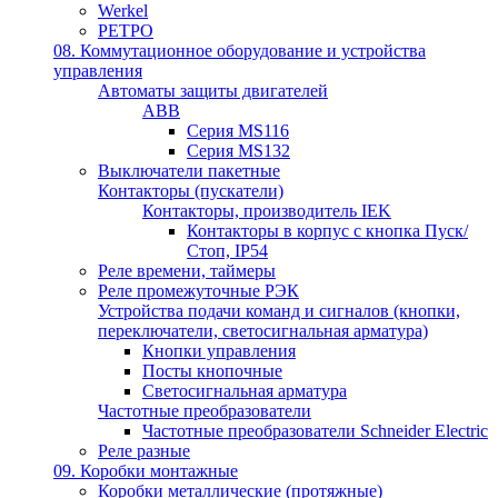
Werkel
РЕТРО
08. Коммутационное оборудование и устройства
управления
Автоматы защиты двигателей
ABB
Серия MS116
Серия MS132
Выключатели пакетные
Контакторы (пускатели)
Контакторы, производитель IEK
Контакторы в корпус с кнопка Пуск/
Стоп, IP54
Реле времени, таймеры
Реле промежуточные РЭК
Устройства подачи команд и сигналов (кнопки,
переключатели, светосигнальная арматура)
Кнопки управления
Посты кнопочные
Светосигнальная арматура
Частотные преобразователи
Частотные преобразователи Schneider Electric
Реле разные
09. Коробки монтажные
Коробки металлические (протяжные)