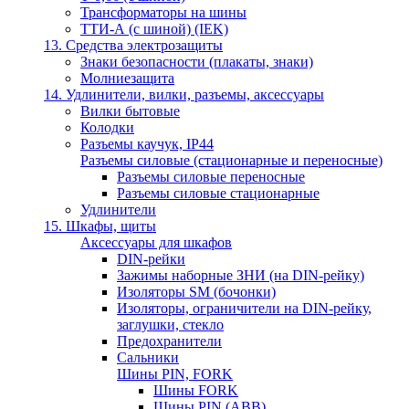
Трансформаторы на шины
ТТИ-А (с шиной) (IEK)
13. Средства электрозащиты
Знаки безопасности (плакаты, знаки)
Молниезащита
14. Удлинители, вилки, разъемы, аксессуары
Вилки бытовые
Колодки
Разъемы каучук, IP44
Разъемы силовые (стационарные и переносные)
Разъемы силовые переносные
Разъемы силовые стационарные
Удлинители
15. Шкафы, щиты
Аксессуары для шкафов
DIN-рейки
Зажимы наборные ЗНИ (на DIN-рейку)
Изоляторы SM (бочонки)
Изоляторы, ограничители на DIN-рейку,
заглушки, стекло
Предохранители
Сальники
Шины PIN, FORK
Шины FORK
Шины PIN (АВВ)