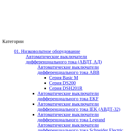
Категории
01. Низковольтное оборудование
Автоматические выключатели
дифференциального тока (АВДТ, АД)
Автоматические выключатели
дифференциального тока ABB
Серия Basic M
Серия DS200
Серия DSH201R
Автоматические выключатели
дифференциального тока EKF
Автоматические выключатели
дифференциального тока IEK (АВДТ-32)
Автоматические выключатели
дифференциального тока Legrand
Автоматические выключатели
дифференциального тока Schneider Electric