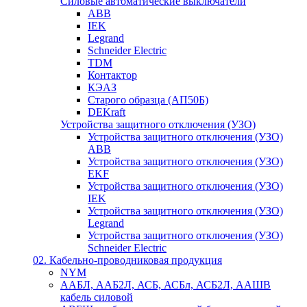
Силовые автоматические выключатели
ABB
IEK
Legrand
Schneider Electric
TDM
Контактор
КЭАЗ
Старого образца (АП50Б)
DEKraft
Устройства защитного отключения (УЗО)
Устройства защитного отключения (УЗО)
ABB
Устройства защитного отключения (УЗО)
EKF
Устройства защитного отключения (УЗО)
IEK
Устройства защитного отключения (УЗО)
Legrand
Устройства защитного отключения (УЗО)
Schneider Electric
02. Кабельно-проводниковая продукция
NYM
ААБЛ, ААБ2Л, АСБ, АСБл, АСБ2Л, ААШВ
кабель силовой