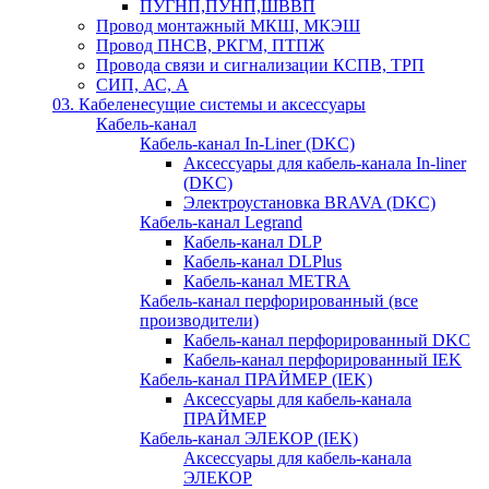
ПУГНП,ПУНП,ШВВП
Провод монтажный МКШ, МКЭШ
Провод ПНСВ, РКГМ, ПТПЖ
Провода связи и сигнализации КСПВ, ТРП
СИП, АС, А
03. Кабеленесущие системы и аксессуары
Кабель-канал
Кабель-канал In-Liner (DKC)
Аксессуары для кабель-канала In-liner
(DKC)
Электроустановка BRAVA (DKC)
Кабель-канал Legrand
Кабель-канал DLP
Кабель-канал DLPlus
Кабель-канал METRA
Кабель-канал перфорированный (все
производители)
Кабель-канал перфорированный DKC
Кабель-канал перфорированный IEK
Кабель-канал ПРАЙМЕР (IEK)
Аксессуары для кабель-канала
ПРАЙМЕР
Кабель-канал ЭЛЕКОР (IEK)
Аксессуары для кабель-канала
ЭЛЕКОР