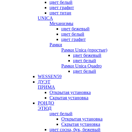
цвет белый
цвет графит
цвет титан
UNICA
Механизмы
цвет бежевый
цвет белый
цвет графит
Рамки
Рамки Unica (простые)
цвет бежевый
цвет белый
Рамки Unica Quadro
цвет белый
WESSEN59
ДУЭТ
ПРИМА
Открытая установка
Скрытая установка
РОНДО
ЭТЮД
цвет белый
Открытая установка
Скрытая установка
цвет сосна, бук, бежевый