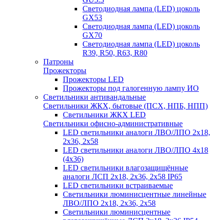
Светодиодная лампа (LED) цоколь
GX53
Светодиодная лампа (LED) цоколь
GX70
Светодиодная лампа (LED) цоколь
R39, R50, R63, R80
Патроны
Прожекторы
Прожекторы LED
Прожекторы под галогенную лампу ИО
Светильники антивандальные
Светильники ЖКХ, бытовые (ПСХ, НПБ, НПП)
Светильники ЖКХ LED
Светильники офисно-административные
LED светильники аналоги ЛВО/ЛПО 2х18,
2х36, 2х58
LED светильники аналоги ЛВО/ЛПО 4х18
(4х36)
LED светильники влагозащищённые
аналоги ЛСП 2х18, 2х36, 2х58 IP65
LED светильники встраиваемые
Светильники люминисцентные линейные
ЛВО/ЛПО 2х18, 2х36, 2х58
Светильники люминисцентные