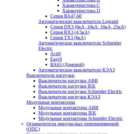
Характеристика C
Характеристика D
Серия ВА47-60
Автоматические выключатели Legrand
Серия DX3 (6кА, 10кА, 16кА, 25кА)
Серия RX3 (4,5кА)
Серия TX3 (6кА)
Автоматические выключатели Schneider
Electric
Acti9
Easy9
ВА63 (Домовой)
Автоматические выключатели КЭАЗ
Выключатели нагрузки
Выключатели нагрузки ABB
Выключатели нагрузки IEK
Выключатели нагрузки Schneider Electric
Выключатели нагрузки КЭАЗ
Модульные контакторы
Модульные контакторы ABB
Модульные контакторы IEK
Модульные контакторы Schneider Electric
Ограничители импульсных перенапряжений
(ОПС)