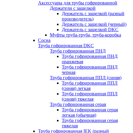
Аксессуары для трубы гофрированной
Держатели с защелкой
Держатель с защелкой (разный
производитель)
Держатель с защелкой (черный)
Держатель с защелкой DKC
Муфты труба-труба, труба-коробка
Сосна
Труба гофрированная DKC
Труба гофрированная ПНД
Труба гофрированная ПНД
оранжевая
Труба гофрированная ПНД
черная
Труба гофрированная ППЛ (синяя)
Труба гофрированная ППЛ
(синяя) легкая
Труба гофрированная ППЛ
(синяя) тяжелая
Труба гофрированная серая
Труба гофрированная серая
легкая (обычная)
Труба гофрированная серая
тяжелая
Труба гофрированная IEK (разный