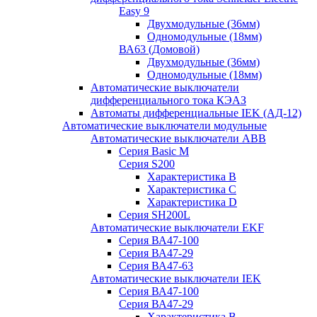
Easy 9
Двухмодульные (36мм)
Одномодульные (18мм)
ВА63 (Домовой)
Двухмодульные (36мм)
Одномодульные (18мм)
Автоматические выключатели
дифференциального тока КЭАЗ
Автоматы дифференциальные IEK (АД-12)
Автоматические выключатели модульные
Автоматические выключатели ABB
Серия Basic M
Серия S200
Характеристика B
Характеристика C
Характеристика D
Серия SH200L
Автоматические выключатели EKF
Серия ВА47-100
Серия ВА47-29
Серия ВА47-63
Автоматические выключатели IEK
Серия ВА47-100
Серия ВА47-29
Характеристика B