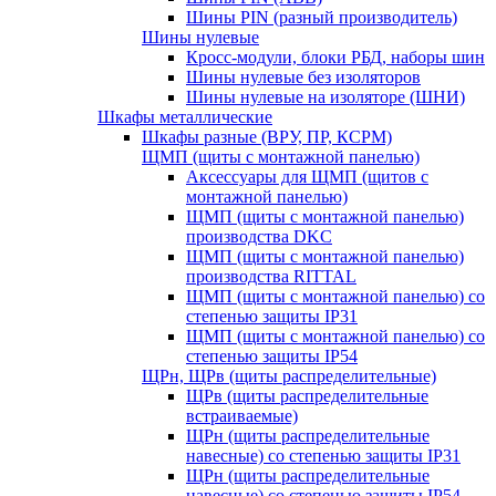
Шины PIN (разный производитель)
Шины нулевые
Кросс-модули, блоки РБД, наборы шин
Шины нулевые без изоляторов
Шины нулевые на изоляторе (ШНИ)
Шкафы металлические
Шкафы разные (ВРУ, ПР, КСРМ)
ЩМП (щиты с монтажной панелью)
Аксессуары для ЩМП (щитов с
монтажной панелью)
ЩМП (щиты с монтажной панелью)
производства DKC
ЩМП (щиты с монтажной панелью)
производства RITTAL
ЩМП (щиты с монтажной панелью) со
степенью защиты IP31
ЩМП (щиты с монтажной панелью) со
степенью защиты IP54
ЩРн, ЩРв (щиты распределительные)
ЩРв (щиты распределительные
встраиваемые)
ЩРн (щиты распределительные
навесные) со степенью защиты IP31
ЩРн (щиты распределительные
навесные) со степенью защиты IP54