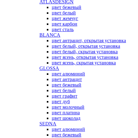
ATLASDESIGN
цвет бежевый
цвет белый
цвет жемчуг
цвет карбон
цвет сталь
BLANCA
цвет антрацит, открытая установка
цвет белый, открытая установка
цвет белый, скрытая установка
цвет ясень, открытая установка
цвет ясень, скрытая установка
GLOSSA
цвет алюминий
цвет антрацит
цвет бежевый
цвет белый
цвет графит
цвет дуб
цвет молочный
цвет платина
цвет шоколад
SEDNA
цвет алюминий
цвет бежевый