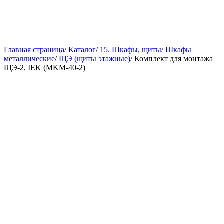
Главная страница
/
Каталог
/
15. Шкафы, щиты
/
Шкафы
металлические
/
ЩЭ (щиты этажные)
/
Комплект для монтажа
ЩЭ-2, IEK (MKM-40-2)