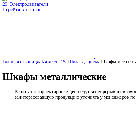
20. Электродвигатели
Перейти в каталог
Главная страница
/
Каталог
/
15. Шкафы, щиты
/
Шкафы металлич
Шкафы металлические
Работы по корректировке цен ведутся непрерывно, в св
заинтересовавшую продукцию уточнять у менеджеров по