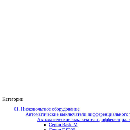
Категории
01. Низковольтное оборудование
Автоматические выключатели дифференциального 
Автоматические выключатели дифференциал
Серия Basic M
Серия DS200