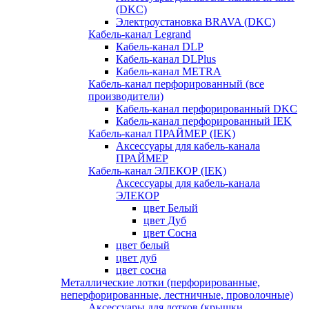
(DKC)
Электроустановка BRAVA (DKC)
Кабель-канал Legrand
Кабель-канал DLP
Кабель-канал DLPlus
Кабель-канал METRA
Кабель-канал перфорированный (все
производители)
Кабель-канал перфорированный DKC
Кабель-канал перфорированный IEK
Кабель-канал ПРАЙМЕР (IEK)
Аксессуары для кабель-канала
ПРАЙМЕР
Кабель-канал ЭЛЕКОР (IEK)
Аксессуары для кабель-канала
ЭЛЕКОР
цвет Белый
цвет Дуб
цвет Сосна
цвет белый
цвет дуб
цвет сосна
Металлические лотки (перфорированные,
неперфорированные, лестничные, проволочные)
Аксессуары для лотков (крышки,