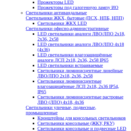
Прожекторы LED
Прожекторы под галогенную лампу ИО
Светильники антивандальные
Светильники ЖКХ, бытовые (ПСХ, НПБ, НПП)
Светильники ЖКХ LED
Светильники офисно-административные
LED светильники аналоги ЛВО/ЛПО 2х18,
2х36, 2х58
LED светильники аналоги ЛВО/ЛПО 4х18
(4х36)
LED светильники влагозащищённые
аналоги ЛСП 2х18, 2х36, 2х58 IP65
LED светильники встраиваемые
Светильники люминисцентные линейные
ЛВО/ЛПО 2х18, 2х36, 2х58
Светильники люминисцентные
влагозащищённые ЛСП 2х18, 2х36 IP54,
IP65
Светильники люминисцентные растровые
ЛВО (ЛПО) 4х18, 4х36
Светильники уличные, подвесные,
промышленные
Кронштейны для консольных светильников
Светильники консольные (ЖКУ, РКУ)
Светильники консольные и подвесные LED