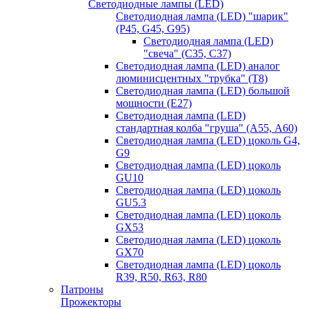
Светодиодные лампы (LED)
Светодиодная лампа (LED) "шарик"
(P45, G45, G95)
Светодиодная лампа (LED)
"свеча" (С35, С37)
Светодиодная лампа (LED) аналог
люминисцентных "трубка" (T8)
Светодиодная лампа (LED) большой
мощности (Е27)
Светодиодная лампа (LED)
стандартная колба "груша" (А55, А60)
Светодиодная лампа (LED) цоколь G4,
G9
Светодиодная лампа (LED) цоколь
GU10
Светодиодная лампа (LED) цоколь
GU5.3
Светодиодная лампа (LED) цоколь
GX53
Светодиодная лампа (LED) цоколь
GX70
Светодиодная лампа (LED) цоколь
R39, R50, R63, R80
Патроны
Прожекторы