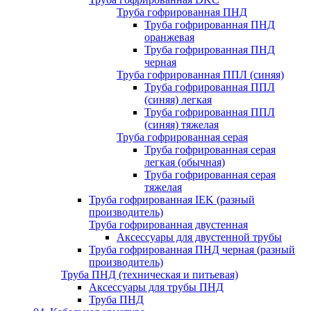
Труба гофрированная ПНД
Труба гофрированная ПНД
оранжевая
Труба гофрированная ПНД
черная
Труба гофрированная ППЛ (синяя)
Труба гофрированная ППЛ
(синяя) легкая
Труба гофрированная ППЛ
(синяя) тяжелая
Труба гофрированная серая
Труба гофрированная серая
легкая (обычная)
Труба гофрированная серая
тяжелая
Труба гофрированная IEK (разный
производитель)
Труба гофрированная двустенная
Аксессуары для двустенной трубы
Труба гофрированная ПНД черная (разный
производитель)
Труба ПНД (техническая и питьевая)
Аксессуары для трубы ПНД
Труба ПНД