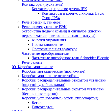
Контакторы (пускатели)
Контакторы, производитель IEK
Контакторы в корпус с кнопка Пуск/
Стоп, IP54
Реле времени, таймеры
Реле промежуточные РЭК
Устройства подачи команд и сигналов (кнопки,
переключатели, светосигнальная арматура)
Кнопки управления
Посты кнопочные
Светосигнальная арматура
Частотные преобразователи
Частотные преобразователи Schneider Electric
Реле разные
09. Коробки монтажные
Коробки металлические (протяжные)
Коробки монтажные огнестойкие
Коробки распределительные открытой установки
(под гофру, кабель-канал)
Коробки распределительные скрытой установки
(бетон, гипсокартон)
Коробки установочные (бетон, гипсокартон)
Бетон
Гипсокартон