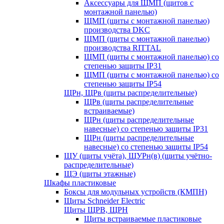
Аксессуары для ЩМП (щитов с
монтажной панелью)
ЩМП (щиты с монтажной панелью)
производства DKC
ЩМП (щиты с монтажной панелью)
производства RITTAL
ЩМП (щиты с монтажной панелью) со
степенью защиты IP31
ЩМП (щиты с монтажной панелью) со
степенью защиты IP54
ЩРн, ЩРв (щиты распределительные)
ЩРв (щиты распределительные
встраиваемые)
ЩРн (щиты распределительные
навесные) со степенью защиты IP31
ЩРн (щиты распределительные
навесные) со степенью защиты IP54
ЩУ (щиты учёта), ЩУРн(в) (щиты учётно-
распределительные)
ЩЭ (щиты этажные)
Шкафы пластиковые
Боксы для модульных устройств (КМПН)
Щиты Schneider Electric
Щиты ЩРВ, ЩРН
Щиты встраиваемые пластиковые