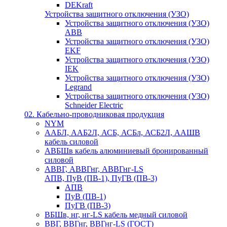
DEKraft
Устройства защитного отключения (УЗО)
Устройства защитного отключения (УЗО)
ABB
Устройства защитного отключения (УЗО)
EKF
Устройства защитного отключения (УЗО)
IEK
Устройства защитного отключения (УЗО)
Legrand
Устройства защитного отключения (УЗО)
Schneider Electric
02. Кабельно-проводниковая продукция
NYM
ААБЛ, ААБ2Л, АСБ, АСБл, АСБ2Л, ААШВ
кабель силовой
АВБШв кабель алюминиевый бронированный
силовой
АВВГ, АВВГнг, АВВГнг-LS
АПВ, ПуВ (ПВ-1), ПуГВ (ПВ-3)
АПВ
ПуВ (ПВ-1)
ПуГВ (ПВ-3)
ВБШв, нг, нг-LS кабель медный силовой
ВВГ, ВВГнг, ВВГнг-LS (ГОСТ)