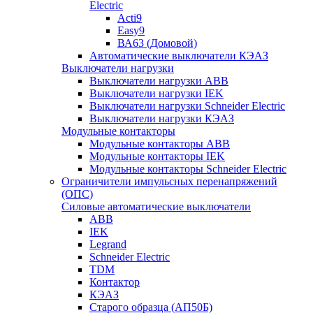
Electric
Acti9
Easy9
ВА63 (Домовой)
Автоматические выключатели КЭАЗ
Выключатели нагрузки
Выключатели нагрузки ABB
Выключатели нагрузки IEK
Выключатели нагрузки Schneider Electric
Выключатели нагрузки КЭАЗ
Модульные контакторы
Модульные контакторы ABB
Модульные контакторы IEK
Модульные контакторы Schneider Electric
Ограничители импульсных перенапряжений
(ОПС)
Силовые автоматические выключатели
ABB
IEK
Legrand
Schneider Electric
TDM
Контактор
КЭАЗ
Старого образца (АП50Б)