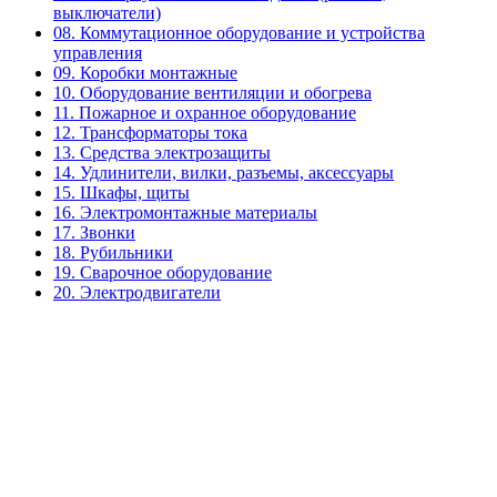
выключатели)
08. Коммутационное оборудование и устройства
управления
09. Коробки монтажные
10. Оборудование вентиляции и обогрева
11. Пожарное и охранное оборудование
12. Трансформаторы тока
13. Средства электрозащиты
14. Удлинители, вилки, разъемы, аксессуары
15. Шкафы, щиты
16. Электромонтажные материалы
17. Звонки
18. Рубильники
19. Сварочное оборудование
20. Электродвигатели