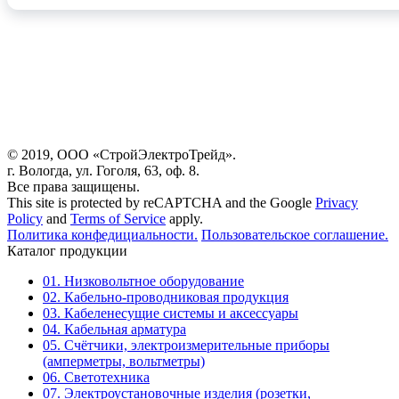
© 2019, ООО «СтройЭлектроТрейд».
г. Вологда, ул. Гоголя, 63, оф. 8.
Все права защищены.
This site is protected by reCAPTCHA and the Google
Privacy
Policy
and
Terms of Service
apply.
Политика конфедициальности.
Пользовательское соглашение.
Каталог продукции
01. Низковольтное оборудование
02. Кабельно-проводниковая продукция
03. Кабеленесущие системы и аксессуары
04. Кабельная арматура
05. Счётчики, электроизмерительные приборы
(амперметры, вольтметры)
06. Светотехника
07. Электроустановочные изделия (розетки,