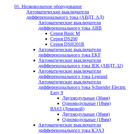
01. Низковольтное оборудование
Автоматические выключатели
дифференциального тока (АВДТ, АД)
Автоматические выключатели
дифференциального тока ABB
Серия Basic M
Серия DS200
Серия DSH201R
Автоматические выключатели
дифференциального тока EKF
Автоматические выключатели
дифференциального тока IEK (АВДТ-32)
Автоматические выключатели
дифференциального тока Legrand
Автоматические выключатели
дифференциального тока Schneider Electric
Easy 9
Двухмодульные (36мм)
Одномодульные (18мм)
ВА63 (Домовой)
Двухмодульные (36мм)
Одномодульные (18мм)
Автоматические выключатели
дифференциального тока КЭАЗ