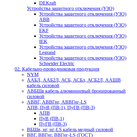
DEKraft
Устройства защитного отключения (УЗО)
Устройства защитного отключения (УЗО)
ABB
Устройства защитного отключения (УЗО)
EKF
Устройства защитного отключения (УЗО)
IEK
Устройства защитного отключения (УЗО)
Legrand
Устройства защитного отключения (УЗО)
Schneider Electric
02. Кабельно-проводниковая продукция
NYM
ААБЛ, ААБ2Л, АСБ, АСБл, АСБ2Л, ААШВ
кабель силовой
АВБШв кабель алюминиевый бронированный
силовой
АВВГ, АВВГнг, АВВГнг-LS
АПВ, ПуВ (ПВ-1), ПуГВ (ПВ-3)
АПВ
ПуВ (ПВ-1)
ПуГВ (ПВ-3)
ВБШв, нг, нг-LS кабель медный силовой
ВВГ, ВВГнг, ВВГнг-LS (ГОСТ)