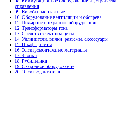
08. Коммутационное оборудование и устройства
управления
09. Коробки монтажные
10. Оборудование вентиляции и обогрева
11. Пожарное и охранное оборудование
12. Трансформаторы тока
13. Средства электрозащиты
14. Удлинители, вилки, разъемы, аксессуары
15. Шкафы, щиты
16. Электромонтажные материалы
17. Звонки
18. Рубильники
19. Сварочное оборудование
20. Электродвигатели