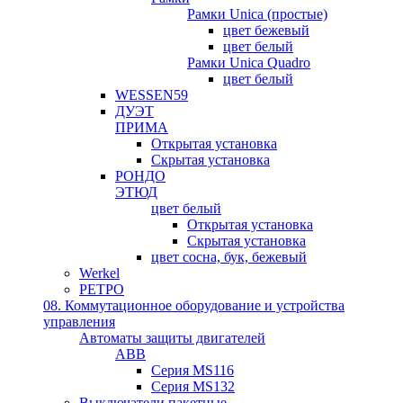
Рамки Unica (простые)
цвет бежевый
цвет белый
Рамки Unica Quadro
цвет белый
WESSEN59
ДУЭТ
ПРИМА
Открытая установка
Скрытая установка
РОНДО
ЭТЮД
цвет белый
Открытая установка
Скрытая установка
цвет сосна, бук, бежевый
Werkel
РЕТРО
08. Коммутационное оборудование и устройства
управления
Автоматы защиты двигателей
ABB
Серия MS116
Серия MS132
Выключатели пакетные