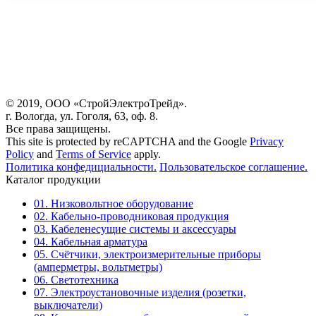
© 2019, ООО «СтройЭлектроТрейд».
г. Вологда, ул. Гоголя, 63, оф. 8.
Все права защищены.
This site is protected by reCAPTCHA and the Google
Privacy
Policy
and
Terms of Service
apply.
Политика конфедициальности.
Пользовательское соглашение.
Каталог продукции
01. Низковольтное оборудование
02. Кабельно-проводниковая продукция
03. Кабеленесущие системы и аксессуары
04. Кабельная арматура
05. Счётчики, электроизмерительные приборы
(амперметры, вольтметры)
06. Светотехника
07. Электроустановочные изделия (розетки,
выключатели)