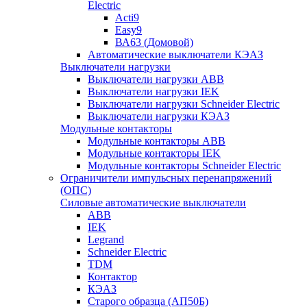
Electric
Acti9
Easy9
ВА63 (Домовой)
Автоматические выключатели КЭАЗ
Выключатели нагрузки
Выключатели нагрузки ABB
Выключатели нагрузки IEK
Выключатели нагрузки Schneider Electric
Выключатели нагрузки КЭАЗ
Модульные контакторы
Модульные контакторы ABB
Модульные контакторы IEK
Модульные контакторы Schneider Electric
Ограничители импульсных перенапряжений
(ОПС)
Силовые автоматические выключатели
ABB
IEK
Legrand
Schneider Electric
TDM
Контактор
КЭАЗ
Старого образца (АП50Б)