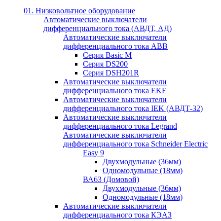
01. Низковольтное оборудование
Автоматические выключатели
дифференциального тока (АВДТ, АД)
Автоматические выключатели
дифференциального тока ABB
Серия Basic M
Серия DS200
Серия DSH201R
Автоматические выключатели
дифференциального тока EKF
Автоматические выключатели
дифференциального тока IEK (АВДТ-32)
Автоматические выключатели
дифференциального тока Legrand
Автоматические выключатели
дифференциального тока Schneider Electric
Easy 9
Двухмодульные (36мм)
Одномодульные (18мм)
ВА63 (Домовой)
Двухмодульные (36мм)
Одномодульные (18мм)
Автоматические выключатели
дифференциального тока КЭАЗ