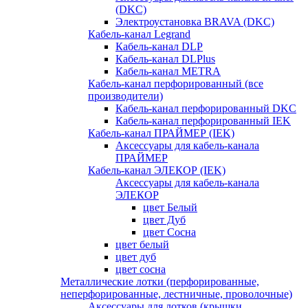
(DKC)
Электроустановка BRAVA (DKC)
Кабель-канал Legrand
Кабель-канал DLP
Кабель-канал DLPlus
Кабель-канал METRA
Кабель-канал перфорированный (все
производители)
Кабель-канал перфорированный DKC
Кабель-канал перфорированный IEK
Кабель-канал ПРАЙМЕР (IEK)
Аксессуары для кабель-канала
ПРАЙМЕР
Кабель-канал ЭЛЕКОР (IEK)
Аксессуары для кабель-канала
ЭЛЕКОР
цвет Белый
цвет Дуб
цвет Сосна
цвет белый
цвет дуб
цвет сосна
Металлические лотки (перфорированные,
неперфорированные, лестничные, проволочные)
Аксессуары для лотков (крышки,