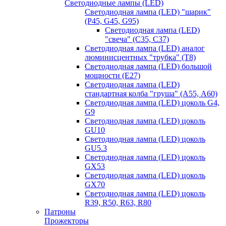
Светодиодные лампы (LED)
Светодиодная лампа (LED) "шарик"
(P45, G45, G95)
Светодиодная лампа (LED)
"свеча" (С35, С37)
Светодиодная лампа (LED) аналог
люминисцентных "трубка" (T8)
Светодиодная лампа (LED) большой
мощности (Е27)
Светодиодная лампа (LED)
стандартная колба "груша" (А55, А60)
Светодиодная лампа (LED) цоколь G4,
G9
Светодиодная лампа (LED) цоколь
GU10
Светодиодная лампа (LED) цоколь
GU5.3
Светодиодная лампа (LED) цоколь
GX53
Светодиодная лампа (LED) цоколь
GX70
Светодиодная лампа (LED) цоколь
R39, R50, R63, R80
Патроны
Прожекторы