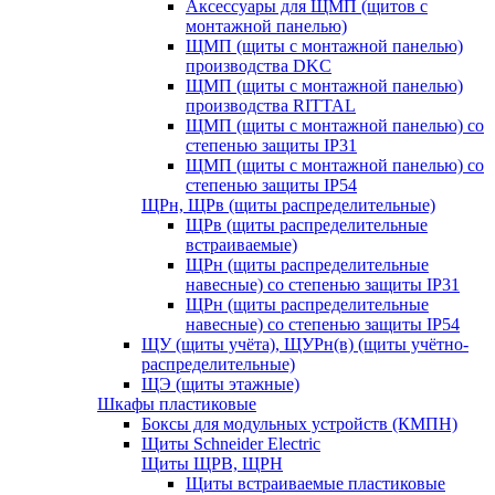
Аксессуары для ЩМП (щитов с
монтажной панелью)
ЩМП (щиты с монтажной панелью)
производства DKC
ЩМП (щиты с монтажной панелью)
производства RITTAL
ЩМП (щиты с монтажной панелью) со
степенью защиты IP31
ЩМП (щиты с монтажной панелью) со
степенью защиты IP54
ЩРн, ЩРв (щиты распределительные)
ЩРв (щиты распределительные
встраиваемые)
ЩРн (щиты распределительные
навесные) со степенью защиты IP31
ЩРн (щиты распределительные
навесные) со степенью защиты IP54
ЩУ (щиты учёта), ЩУРн(в) (щиты учётно-
распределительные)
ЩЭ (щиты этажные)
Шкафы пластиковые
Боксы для модульных устройств (КМПН)
Щиты Schneider Electric
Щиты ЩРВ, ЩРН
Щиты встраиваемые пластиковые