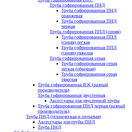
Труба гофрированная ПНД
Труба гофрированная ПНД
оранжевая
Труба гофрированная ПНД
черная
Труба гофрированная ППЛ (синяя)
Труба гофрированная ППЛ
(синяя) легкая
Труба гофрированная ППЛ
(синяя) тяжелая
Труба гофрированная серая
Труба гофрированная серая
легкая (обычная)
Труба гофрированная серая
тяжелая
Труба гофрированная IEK (разный
производитель)
Труба гофрированная двустенная
Аксессуары для двустенной трубы
Труба гофрированная ПНД черная (разный
производитель)
Труба ПНД (техническая и питьевая)
Аксессуары для трубы ПНД
Труба ПНД