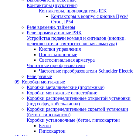
Контакторы (пускатели)
Контакторы, производитель IEK
Контакторы в корпус с кнопка Пуск/
Стоп, IP54
Реле времени, таймеры
Реле промежуточные РЭК
Устройства подачи команд и сигналов (кнопки,
переключатели, светосигнальная арматура)
Кнопки управления
Посты кнопочные
Светосигнальная арматура
Частотные преобразователи
Частотные преобразователи Schneider Electric
Реле разные
09. Коробки монтажные
Коробки металлические (протяжные)
Коробки монтажные огнестойкие
Коробки распределительные открытой установки
(под гофру, кабель-канал)
Коробки распределительные скрытой установки
(бетон, гипсокартон)
Коробки установочные (бетон, гипсокартон)
Бетон
Гипсокартон