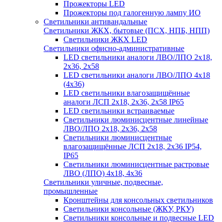
Прожекторы LED
Прожекторы под галогенную лампу ИО
Светильники антивандальные
Светильники ЖКХ, бытовые (ПСХ, НПБ, НПП)
Светильники ЖКХ LED
Светильники офисно-административные
LED светильники аналоги ЛВО/ЛПО 2х18,
2х36, 2х58
LED светильники аналоги ЛВО/ЛПО 4х18
(4х36)
LED светильники влагозащищённые
аналоги ЛСП 2х18, 2х36, 2х58 IP65
LED светильники встраиваемые
Светильники люминисцентные линейные
ЛВО/ЛПО 2х18, 2х36, 2х58
Светильники люминисцентные
влагозащищённые ЛСП 2х18, 2х36 IP54,
IP65
Светильники люминисцентные растровые
ЛВО (ЛПО) 4х18, 4х36
Светильники уличные, подвесные,
промышленные
Кронштейны для консольных светильников
Светильники консольные (ЖКУ, РКУ)
Светильники консольные и подвесные LED