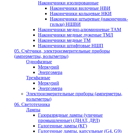
Наконечники изолированные
Наконечники вилочные НВИ
Наконечники кольцевые НКИ
Наконечники штыревые (наконечник-
гильза) НШВИ
Наконечники медно-алюминиевые ТАМ
Наконечники медные луженые ТМЛ
Наконечники медные ТМ
Наконечники штифтовые НШП
05. Счётчики, электроизмерительные приборы
(амперметры, вольтметры)
Однофазные
Меркурий
Энергомера
Трехфазные
Меркурий
Энергомера
Электроизмерительные приборы (амперметры,
вольтметры)
06. Светотехника
Лампы
Газоразрядные лампы (уличные
промышленные) (ДНАТ, ДРЛ)
Галогенные лампы (КГ)
Галогенные лампы, капсульные (G4, G9)