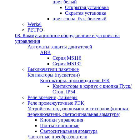
цвет белый
Открытая установка
Скрытая установка
цвет сосна, бук, бежевый
Werkel
РЕТРО
08. Коммутационное оборудование и устройства
управления
Автоматы защиты двигателей
ABB
Серия MS116
Серия MS132
Выключатели пакетные
Контакторы (пускатели)
Контакторы, производитель IEK
Контакторы в корпус с кнопка Пуск/
Стоп, IP54
Реле времени, таймеры
Реле промежуточные РЭК
Устройства подачи команд и сигналов (кнопки,
переключатели, светосигнальная арматура)
Кнопки управления
Посты кнопочные
Светосигнальная арматура
Частотные преобразователи