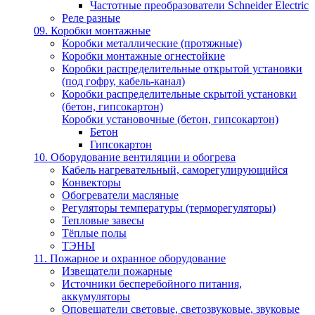
Частотные преобразователи Schneider Electric
Реле разные
09. Коробки монтажные
Коробки металлические (протяжные)
Коробки монтажные огнестойкие
Коробки распределительные открытой установки
(под гофру, кабель-канал)
Коробки распределительные скрытой установки
(бетон, гипсокартон)
Коробки установочные (бетон, гипсокартон)
Бетон
Гипсокартон
10. Оборудование вентиляции и обогрева
Кабель нагревательный, саморегулирующийся
Конвекторы
Обогреватели масляные
Регуляторы температуры (терморегуляторы)
Тепловые завесы
Тёплые полы
ТЭНЫ
11. Пожарное и охранное оборудование
Извещатели пожарные
Источники бесперебойного питания,
аккумуляторы
Оповещатели световые, светозвуковые, звуковые