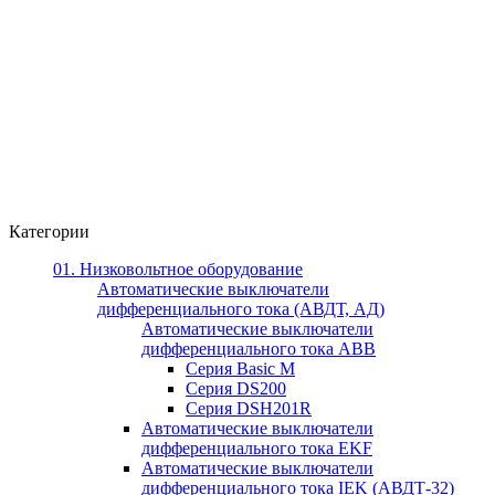
Категории
01. Низковольтное оборудование
Автоматические выключатели
дифференциального тока (АВДТ, АД)
Автоматические выключатели
дифференциального тока ABB
Серия Basic M
Серия DS200
Серия DSH201R
Автоматические выключатели
дифференциального тока EKF
Автоматические выключатели
дифференциального тока IEK (АВДТ-32)