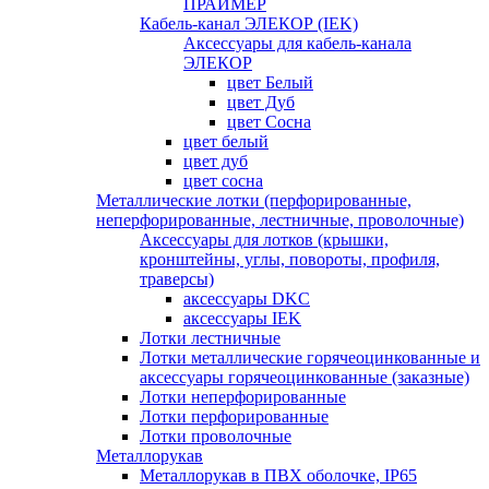
ПРАЙМЕР
Кабель-канал ЭЛЕКОР (IEK)
Аксессуары для кабель-канала
ЭЛЕКОР
цвет Белый
цвет Дуб
цвет Сосна
цвет белый
цвет дуб
цвет сосна
Металлические лотки (перфорированные,
неперфорированные, лестничные, проволочные)
Аксессуары для лотков (крышки,
кронштейны, углы, повороты, профиля,
траверсы)
аксессуары DKC
аксессуары IEK
Лотки лестничные
Лотки металлические горячеоцинкованные и
аксессуары горячеоцинкованные (заказные)
Лотки неперфорированные
Лотки перфорированные
Лотки проволочные
Металлорукав
Металлорукав в ПВХ оболочке, IP65