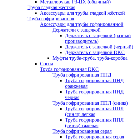
Металлорукав РЗ-ЦХ (обычный)
Труба гладкая жёсткая
Аксессуары для трубы гладкой жёсткой
Труба гофрированная
Аксессуары для трубы гофрированной
Держатели с защелкой
Держатель с защелкой (разный
производитель)
Держатель с защелкой (черный)
Держатель с защелкой DKC
Муфты труба-труба, труба-коробка
Сосна
Труба гофрированная DKC
Труба гофрированная ПНД
Труба гофрированная ПНД
оранжевая
Труба гофрированная ПНД
черная
Труба гофрированная ППЛ (синяя)
Труба гофрированная ППЛ
(синяя) легкая
Труба гофрированная ППЛ
(синяя) тяжелая
Труба гофрированная серая
Труба гофрированная серая