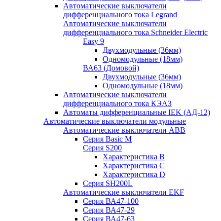
Автоматические выключатели
дифференциального тока Legrand
Автоматические выключатели
дифференциального тока Schneider Electric
Easy 9
Двухмодульные (36мм)
Одномодульные (18мм)
ВА63 (Домовой)
Двухмодульные (36мм)
Одномодульные (18мм)
Автоматические выключатели
дифференциального тока КЭАЗ
Автоматы дифференциальные IEK (АД-12)
Автоматические выключатели модульные
Автоматические выключатели ABB
Серия Basic M
Серия S200
Характеристика B
Характеристика C
Характеристика D
Серия SH200L
Автоматические выключатели EKF
Серия ВА47-100
Серия ВА47-29
Серия ВА47-63