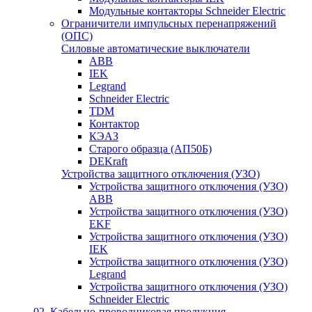
Модульные контакторы Schneider Electric
Ограничители импульсных перенапряжений
(ОПС)
Силовые автоматические выключатели
ABB
IEK
Legrand
Schneider Electric
TDM
Контактор
КЭАЗ
Старого образца (АП50Б)
DEKraft
Устройства защитного отключения (УЗО)
Устройства защитного отключения (УЗО)
ABB
Устройства защитного отключения (УЗО)
EKF
Устройства защитного отключения (УЗО)
IEK
Устройства защитного отключения (УЗО)
Legrand
Устройства защитного отключения (УЗО)
Schneider Electric
02. Кабельно-проводниковая продукция