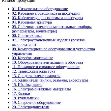
Каталог продукции
01. Низковольтное оборудование
02. Кабельно-проводниковая продукция
03. Кабеленесущие системы и аксессуары
04. Кабельная арматура
05. Счётчики, электроизмерительные приборы
(амперметры, вольтметры)
06. Светотехника
07. Электроустановочные изделия (розетки,
выключатели)
08. Коммутационное оборудование и устройства
управления
09. Коробки монтажные
10. Оборудование вентиляции и обогрева
11. Пожарное и охранное оборудование
12. Трансформаторы тока
13. Средства электрозащиты
14. Удлинители, вилки, разъемы, аксессуары
15. Шкафы, щиты
16. Электромонтажные материалы
17. Звонки
18. Рубильники
19. Сварочное оборудование
20. Электродвигатели