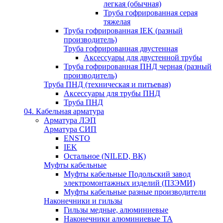
легкая (обычная)
Труба гофрированная серая
тяжелая
Труба гофрированная IEK (разный
производитель)
Труба гофрированная двустенная
Аксессуары для двустенной трубы
Труба гофрированная ПНД черная (разный
производитель)
Труба ПНД (техническая и питьевая)
Аксессуары для трубы ПНД
Труба ПНД
04. Кабельная арматура
Арматура ЛЭП
Арматура СИП
ENSTO
IEK
Остальное (NILED, ВК)
Муфты кабельные
Муфты кабельные Подольский завод
электромонтажных изделий (ПЗЭМИ)
Муфты кабельные разные производители
Наконечники и гильзы
Гильзы медные, алюминиевые
Наконечники алюминиевые ТА