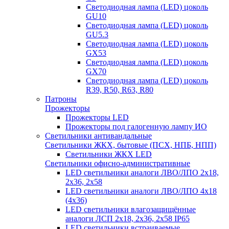
Светодиодная лампа (LED) цоколь
GU10
Светодиодная лампа (LED) цоколь
GU5.3
Светодиодная лампа (LED) цоколь
GX53
Светодиодная лампа (LED) цоколь
GX70
Светодиодная лампа (LED) цоколь
R39, R50, R63, R80
Патроны
Прожекторы
Прожекторы LED
Прожекторы под галогенную лампу ИО
Светильники антивандальные
Светильники ЖКХ, бытовые (ПСХ, НПБ, НПП)
Светильники ЖКХ LED
Светильники офисно-административные
LED светильники аналоги ЛВО/ЛПО 2х18,
2х36, 2х58
LED светильники аналоги ЛВО/ЛПО 4х18
(4х36)
LED светильники влагозащищённые
аналоги ЛСП 2х18, 2х36, 2х58 IP65
LED светильники встраиваемые