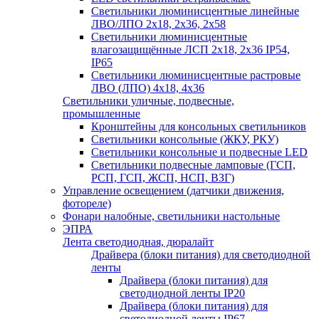
Светильники люминисцентные линейные
ЛВО/ЛПО 2х18, 2х36, 2х58
Светильники люминисцентные
влагозащищённые ЛСП 2х18, 2х36 IP54,
IP65
Светильники люминисцентные растровые
ЛВО (ЛПО) 4х18, 4х36
Светильники уличные, подвесные,
промышленные
Кронштейны для консольных светильников
Светильники консольные (ЖКУ, РКУ)
Светильники консольные и подвесные LED
Светильники подвесные ламповые (ГСП,
РСП, ГСП, ЖСП, НСП, ВЗГ)
Управление освещением (датчики движения,
фотореле)
Фонари налобные, светильники настольные
ЭПРА
Лента светодиодная, дюралайт
Драйвера (блоки питания) для светодиодной
ленты
Драйвера (блоки питания) для
светодиодной ленты IP20
Драйвера (блоки питания) для
светодиодной ленты IP67