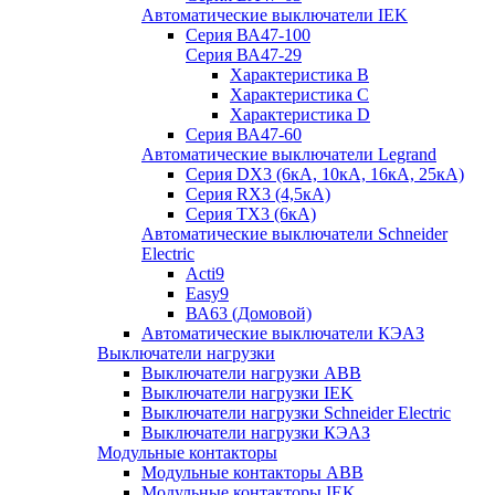
Автоматические выключатели IEK
Серия ВА47-100
Серия ВА47-29
Характеристика B
Характеристика C
Характеристика D
Серия ВА47-60
Автоматические выключатели Legrand
Серия DX3 (6кА, 10кА, 16кА, 25кА)
Серия RX3 (4,5кА)
Серия TX3 (6кА)
Автоматические выключатели Schneider
Electric
Acti9
Easy9
ВА63 (Домовой)
Автоматические выключатели КЭАЗ
Выключатели нагрузки
Выключатели нагрузки ABB
Выключатели нагрузки IEK
Выключатели нагрузки Schneider Electric
Выключатели нагрузки КЭАЗ
Модульные контакторы
Модульные контакторы ABB
Модульные контакторы IEK