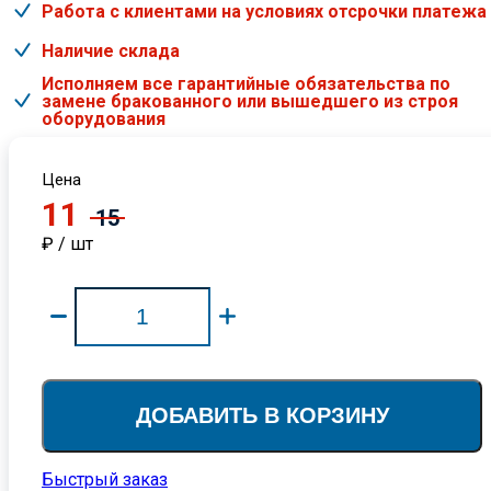
Работа с клиентами на условиях отсрочки платежа
Наличие склада
Исполняем все гарантийные обязательства по
замене бракованного или вышедшего из строя
оборудования
Цена
11
15
₽ / шт
ДОБАВИТЬ В КОРЗИНУ
Быстрый заказ