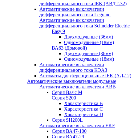
дифференциального тока IEK (АВДТ-32)
Автоматические выключатели
дифференциального тока Legrand
Автоматические выключатели
дифференциального тока Schneider Electric
Easy 9
Двухмодульные (36мм)
Одномодульные (18мм)
ВА63 (Домовой)
Двухмодульные (36мм)
Одномодульные (18мм)
Автоматические выключатели
дифференциального тока КЭАЗ
Автоматы дифференциальные IEK (АД-12)
Автоматические выключатели модульные
Автоматические выключатели ABB
Серия Basic M
Серия S200
Характеристика B
Характеристика C
Характеристика D
Серия SH200L
Автоматические выключатели EKF
Серия ВА47-100
Серия ВА47-29