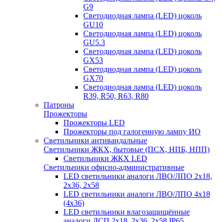
G9
Светодиодная лампа (LED) цоколь
GU10
Светодиодная лампа (LED) цоколь
GU5.3
Светодиодная лампа (LED) цоколь
GX53
Светодиодная лампа (LED) цоколь
GX70
Светодиодная лампа (LED) цоколь
R39, R50, R63, R80
Патроны
Прожекторы
Прожекторы LED
Прожекторы под галогенную лампу ИО
Светильники антивандальные
Светильники ЖКХ, бытовые (ПСХ, НПБ, НПП)
Светильники ЖКХ LED
Светильники офисно-административные
LED светильники аналоги ЛВО/ЛПО 2х18,
2х36, 2х58
LED светильники аналоги ЛВО/ЛПО 4х18
(4х36)
LED светильники влагозащищённые
аналоги ЛСП 2х18, 2х36, 2х58 IP65