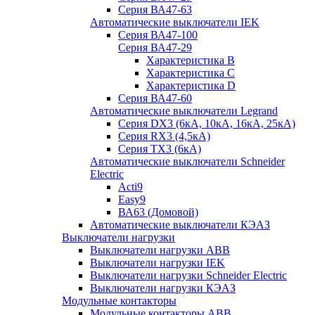
Серия ВА47-63
Автоматические выключатели IEK
Серия ВА47-100
Серия ВА47-29
Характеристика B
Характеристика C
Характеристика D
Серия ВА47-60
Автоматические выключатели Legrand
Серия DX3 (6кА, 10кА, 16кА, 25кА)
Серия RX3 (4,5кА)
Серия TX3 (6кА)
Автоматические выключатели Schneider
Electric
Acti9
Easy9
ВА63 (Домовой)
Автоматические выключатели КЭАЗ
Выключатели нагрузки
Выключатели нагрузки ABB
Выключатели нагрузки IEK
Выключатели нагрузки Schneider Electric
Выключатели нагрузки КЭАЗ
Модульные контакторы
Модульные контакторы ABB