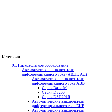
Категории
01. Низковольтное оборудование
Автоматические выключатели
дифференциального тока (АВДТ, АД)
Автоматические выключатели
дифференциального тока ABB
Серия Basic M
Серия DS200
Серия DSH201R
Автоматические выключатели
дифференциального тока EKF
Автоматические выключатели