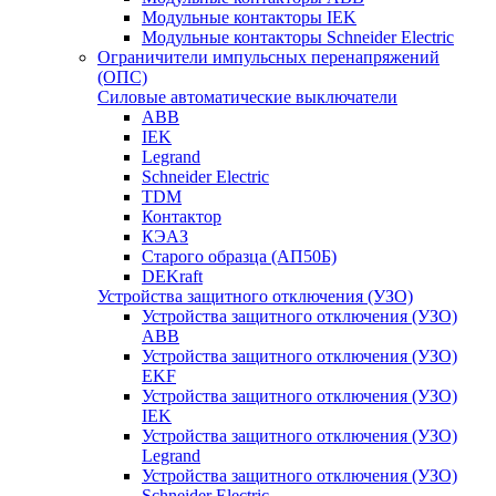
Модульные контакторы IEK
Модульные контакторы Schneider Electric
Ограничители импульсных перенапряжений
(ОПС)
Силовые автоматические выключатели
ABB
IEK
Legrand
Schneider Electric
TDM
Контактор
КЭАЗ
Старого образца (АП50Б)
DEKraft
Устройства защитного отключения (УЗО)
Устройства защитного отключения (УЗО)
ABB
Устройства защитного отключения (УЗО)
EKF
Устройства защитного отключения (УЗО)
IEK
Устройства защитного отключения (УЗО)
Legrand
Устройства защитного отключения (УЗО)
Schneider Electric