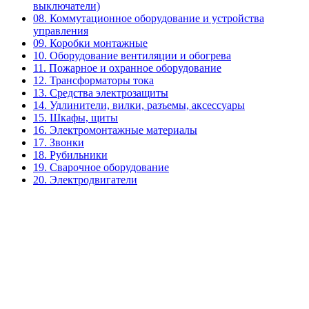
выключатели)
08. Коммутационное оборудование и устройства
управления
09. Коробки монтажные
10. Оборудование вентиляции и обогрева
11. Пожарное и охранное оборудование
12. Трансформаторы тока
13. Средства электрозащиты
14. Удлинители, вилки, разъемы, аксессуары
15. Шкафы, щиты
16. Электромонтажные материалы
17. Звонки
18. Рубильники
19. Сварочное оборудование
20. Электродвигатели