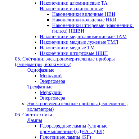
Наконечники алюминиевые ТА
Наконечники изолированные
Наконечники вилочные НВИ
Наконечники кольцевые НКИ
Наконечники штыревые (наконечник-
гильза) НШВИ
Наконечники медно-алюминиевые ТАМ
Наконечники медные луженые ТМЛ
Наконечники медные ТМ
Наконечники штифтовые НШП
05. Счётчики, электроизмерительные приборы
(амперметры, вольтметры)
Однофазные
Меркурий
Энергомера
Трехфазные
Меркурий
Энергомера
Электроизмерительные приборы (амперметры,
вольтметры)
06. Светотехника
Лампы
Газоразрядные лампы (уличные
промышленные) (ДНАТ, ДРЛ)
Галогенные лампы (КГ)