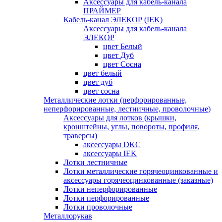
Аксессуары для кабель-канала
ПРАЙМЕР
Кабель-канал ЭЛЕКОР (IEK)
Аксессуары для кабель-канала
ЭЛЕКОР
цвет Белый
цвет Дуб
цвет Сосна
цвет белый
цвет дуб
цвет сосна
Металлические лотки (перфорированные,
неперфорированные, лестничные, проволочные)
Аксессуары для лотков (крышки,
кронштейны, углы, повороты, профиля,
траверсы)
аксессуары DKC
аксессуары IEK
Лотки лестничные
Лотки металлические горячеоцинкованные и
аксессуары горячеоцинкованные (заказные)
Лотки неперфорированные
Лотки перфорированные
Лотки проволочные
Металлорукав