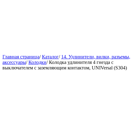
Главная страница
/
Каталог
/
14. Удлинители, вилки, разъемы,
аксессуары
/
Колодки
/
Колодка удлинителя 4 гнезда с
выключателем с заземляющим контактом, UNIVersal (S304)