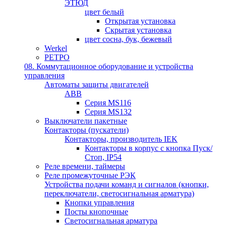
ЭТЮД
цвет белый
Открытая установка
Скрытая установка
цвет сосна, бук, бежевый
Werkel
РЕТРО
08. Коммутационное оборудование и устройства
управления
Автоматы защиты двигателей
ABB
Серия MS116
Серия MS132
Выключатели пакетные
Контакторы (пускатели)
Контакторы, производитель IEK
Контакторы в корпус с кнопка Пуск/
Стоп, IP54
Реле времени, таймеры
Реле промежуточные РЭК
Устройства подачи команд и сигналов (кнопки,
переключатели, светосигнальная арматура)
Кнопки управления
Посты кнопочные
Светосигнальная арматура