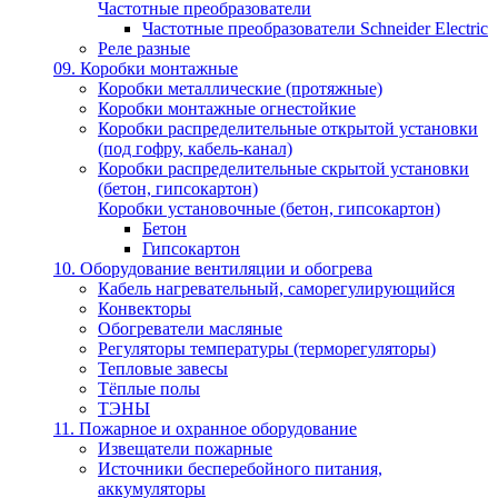
Частотные преобразователи
Частотные преобразователи Schneider Electric
Реле разные
09. Коробки монтажные
Коробки металлические (протяжные)
Коробки монтажные огнестойкие
Коробки распределительные открытой установки
(под гофру, кабель-канал)
Коробки распределительные скрытой установки
(бетон, гипсокартон)
Коробки установочные (бетон, гипсокартон)
Бетон
Гипсокартон
10. Оборудование вентиляции и обогрева
Кабель нагревательный, саморегулирующийся
Конвекторы
Обогреватели масляные
Регуляторы температуры (терморегуляторы)
Тепловые завесы
Тёплые полы
ТЭНЫ
11. Пожарное и охранное оборудование
Извещатели пожарные
Источники бесперебойного питания,
аккумуляторы