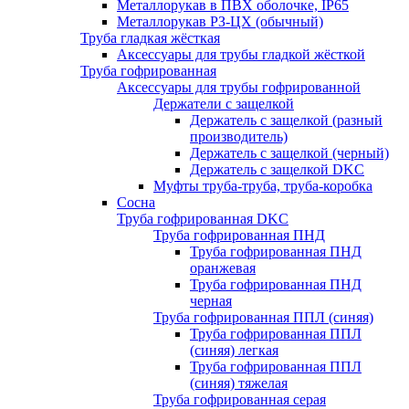
Металлорукав в ПВХ оболочке, IP65
Металлорукав РЗ-ЦХ (обычный)
Труба гладкая жёсткая
Аксессуары для трубы гладкой жёсткой
Труба гофрированная
Аксессуары для трубы гофрированной
Держатели с защелкой
Держатель с защелкой (разный
производитель)
Держатель с защелкой (черный)
Держатель с защелкой DKC
Муфты труба-труба, труба-коробка
Сосна
Труба гофрированная DKC
Труба гофрированная ПНД
Труба гофрированная ПНД
оранжевая
Труба гофрированная ПНД
черная
Труба гофрированная ППЛ (синяя)
Труба гофрированная ППЛ
(синяя) легкая
Труба гофрированная ППЛ
(синяя) тяжелая
Труба гофрированная серая