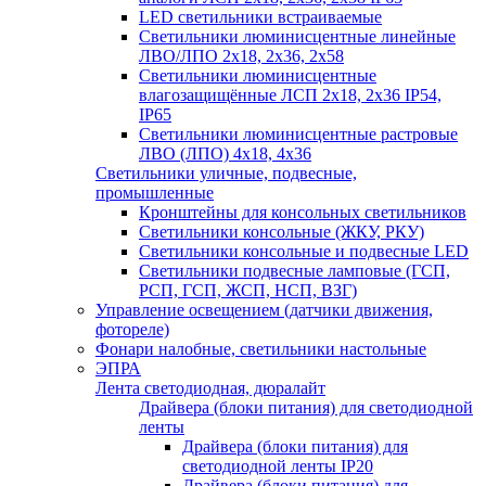
LED светильники встраиваемые
Светильники люминисцентные линейные
ЛВО/ЛПО 2х18, 2х36, 2х58
Светильники люминисцентные
влагозащищённые ЛСП 2х18, 2х36 IP54,
IP65
Светильники люминисцентные растровые
ЛВО (ЛПО) 4х18, 4х36
Светильники уличные, подвесные,
промышленные
Кронштейны для консольных светильников
Светильники консольные (ЖКУ, РКУ)
Светильники консольные и подвесные LED
Светильники подвесные ламповые (ГСП,
РСП, ГСП, ЖСП, НСП, ВЗГ)
Управление освещением (датчики движения,
фотореле)
Фонари налобные, светильники настольные
ЭПРА
Лента светодиодная, дюралайт
Драйвера (блоки питания) для светодиодной
ленты
Драйвера (блоки питания) для
светодиодной ленты IP20
Драйвера (блоки питания) для