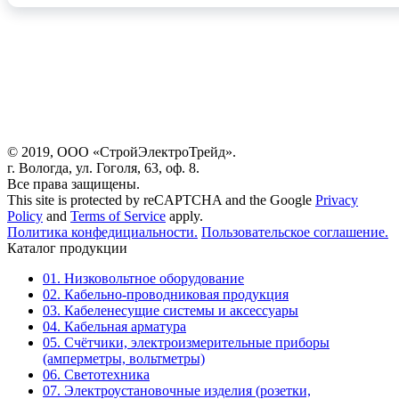
© 2019, ООО «СтройЭлектроТрейд».
г. Вологда, ул. Гоголя, 63, оф. 8.
Все права защищены.
This site is protected by reCAPTCHA and the Google
Privacy
Policy
and
Terms of Service
apply.
Политика конфедициальности.
Пользовательское соглашение.
Каталог продукции
01. Низковольтное оборудование
02. Кабельно-проводниковая продукция
03. Кабеленесущие системы и аксессуары
04. Кабельная арматура
05. Счётчики, электроизмерительные приборы
(амперметры, вольтметры)
06. Светотехника
07. Электроустановочные изделия (розетки,