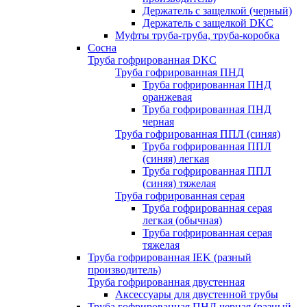
Держатель с защелкой (черный)
Держатель с защелкой DKC
Муфты труба-труба, труба-коробка
Сосна
Труба гофрированная DKC
Труба гофрированная ПНД
Труба гофрированная ПНД
оранжевая
Труба гофрированная ПНД
черная
Труба гофрированная ППЛ (синяя)
Труба гофрированная ППЛ
(синяя) легкая
Труба гофрированная ППЛ
(синяя) тяжелая
Труба гофрированная серая
Труба гофрированная серая
легкая (обычная)
Труба гофрированная серая
тяжелая
Труба гофрированная IEK (разный
производитель)
Труба гофрированная двустенная
Аксессуары для двустенной трубы
Труба гофрированная ПНД черная (разный