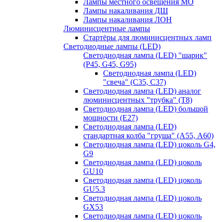
Лампы местного освещения МО
Лампы накаливания ДШ
Лампы накаливания ЛОН
Люминисцентные лампы
Стартёры для люминисцентных ламп
Светодиодные лампы (LED)
Светодиодная лампа (LED) "шарик"
(P45, G45, G95)
Светодиодная лампа (LED)
"свеча" (С35, С37)
Светодиодная лампа (LED) аналог
люминисцентных "трубка" (T8)
Светодиодная лампа (LED) большой
мощности (Е27)
Светодиодная лампа (LED)
стандартная колба "груша" (А55, А60)
Светодиодная лампа (LED) цоколь G4,
G9
Светодиодная лампа (LED) цоколь
GU10
Светодиодная лампа (LED) цоколь
GU5.3
Светодиодная лампа (LED) цоколь
GX53
Светодиодная лампа (LED) цоколь