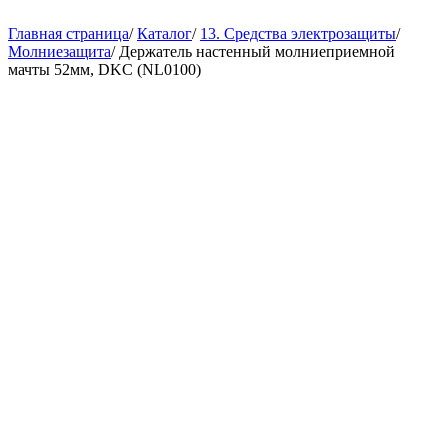
Главная страница
/
Каталог
/
13. Средства электрозащиты
/
Молниезащита
/
Держатель настенный молниеприемной
мачты 52мм, DKC (NL0100)