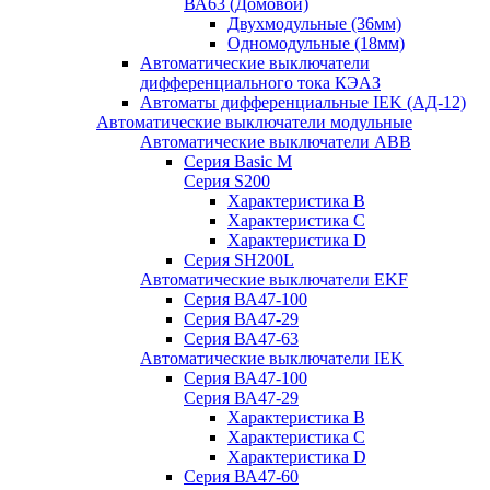
ВА63 (Домовой)
Двухмодульные (36мм)
Одномодульные (18мм)
Автоматические выключатели
дифференциального тока КЭАЗ
Автоматы дифференциальные IEK (АД-12)
Автоматические выключатели модульные
Автоматические выключатели ABB
Серия Basic M
Серия S200
Характеристика B
Характеристика C
Характеристика D
Серия SH200L
Автоматические выключатели EKF
Серия ВА47-100
Серия ВА47-29
Серия ВА47-63
Автоматические выключатели IEK
Серия ВА47-100
Серия ВА47-29
Характеристика B
Характеристика C
Характеристика D
Серия ВА47-60