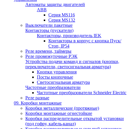
Автоматы защиты двигателей
ABB
Серия MS116
Серия MS132
Выключатели пакетные
Контакторы (пускатели)
Контакторы, производитель IEK
Контакторы в корпус с кнопка Пуск/
Стоп, IP54
Реле времени, таймеры
Реле промежуточные РЭК
Устройства подачи команд и сигналов (кнопки,
переключатели, светосигнальная арматура)
Кнопки управления
Посты кнопочные
Светосигнальная арматура
Частотные преобразователи
Частотные преобразователи Schneider Electric
Реле разные
09. Коробки монтажные
Коробки металлические (протяжные)
Коробки монтажные огнестойкие
Коробки распределительные открытой установки
(под гофру, кабель-канал)
Коробки распределительные скрытой установки