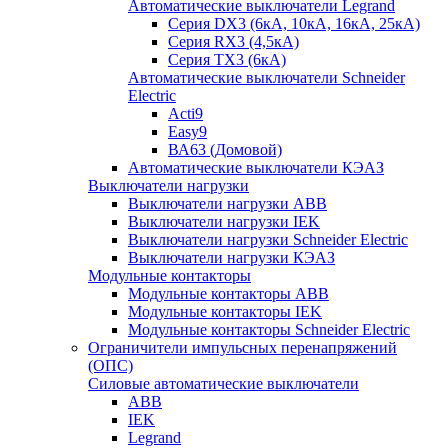
Автоматические выключатели Legrand
Серия DX3 (6кА, 10кА, 16кА, 25кА)
Серия RX3 (4,5кА)
Серия TX3 (6кА)
Автоматические выключатели Schneider
Electric
Acti9
Easy9
ВА63 (Домовой)
Автоматические выключатели КЭАЗ
Выключатели нагрузки
Выключатели нагрузки ABB
Выключатели нагрузки IEK
Выключатели нагрузки Schneider Electric
Выключатели нагрузки КЭАЗ
Модульные контакторы
Модульные контакторы ABB
Модульные контакторы IEK
Модульные контакторы Schneider Electric
Ограничители импульсных перенапряжений
(ОПС)
Силовые автоматические выключатели
ABB
IEK
Legrand