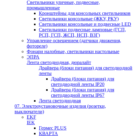
Светильники уличные, подвесные,
промышленные
Кронштейны для консольных светильников
Светильники консольные (ЖКУ, РКУ)
Светильники консольные и подвесные LED
Светильники подвесные ламповые (ГСП,
РСП, ГСП, ЖСП, НСП, ВЗГ)
Управление освещением (датчики движения,
фотореле)
Фонари налобные, светильники настольные
ЭПРА
Лента светодиодная, дюралайт
Драйвера (блоки питания) для светодиодной
ленты
Драйвера (блоки питания) для
светодиодной ленты IP20
Драйвера (блоки питания) для
светодиодной ленты IP67
Лента светодиодная
07. Электроустановочные изделия (розетки,
выключатели)
EKF
IEK
Гермес PLUS
КВАРТА