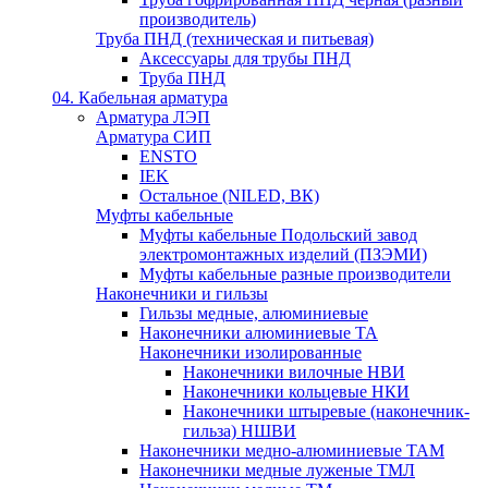
производитель)
Труба ПНД (техническая и питьевая)
Аксессуары для трубы ПНД
Труба ПНД
04. Кабельная арматура
Арматура ЛЭП
Арматура СИП
ENSTO
IEK
Остальное (NILED, ВК)
Муфты кабельные
Муфты кабельные Подольский завод
электромонтажных изделий (ПЗЭМИ)
Муфты кабельные разные производители
Наконечники и гильзы
Гильзы медные, алюминиевые
Наконечники алюминиевые ТА
Наконечники изолированные
Наконечники вилочные НВИ
Наконечники кольцевые НКИ
Наконечники штыревые (наконечник-
гильза) НШВИ
Наконечники медно-алюминиевые ТАМ
Наконечники медные луженые ТМЛ