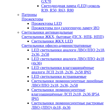
GX70
Светодиодная лампа (LED) цоколь
R39, R50, R63, R80
Патроны
Прожекторы
Прожекторы LED
Прожекторы под галогенную лампу ИО
Светильники антивандальные
Светильники ЖКХ, бытовые (ПСХ, НПБ, НПП)
Светильники ЖКХ LED
Светильники офисно-административные
LED светильники аналоги ЛВО/ЛПО 2х18,
2х36, 2х58
LED светильники аналоги ЛВО/ЛПО 4х18
(4х36)
LED светильники влагозащищённые
аналоги ЛСП 2х18, 2х36, 2х58 IP65
LED светильники встраиваемые
Светильники люминисцентные линейные
ЛВО/ЛПО 2х18, 2х36, 2х58
Светильники люминисцентные
влагозащищённые ЛСП 2х18, 2х36 IP54,
IP65
Светильники люминисцентные растровые
ЛВО (ЛПО) 4х18, 4х36