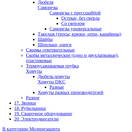
Дюбеля
Саморезы
Саморезы с прессшайбой
Острые, без сверла
Со сверлом
Саморезы универсальные
Такелаж (тросы, крюки, цепи, карабины)
Шайбы
Шпильки, цанги
Сжимы ответвительные
Скобы металлические (одно и двухлапковые),
пластиковые
Термоусаживаемая трубка
Хомуты
Дюбель-хомуты
Хомуты DKC
Разные
Хомуты разных производителей
Разное
17. Звонки
18. Рубильники
19. Сварочное оборудование
20. Электродвигатели
В категорию Молниезащита