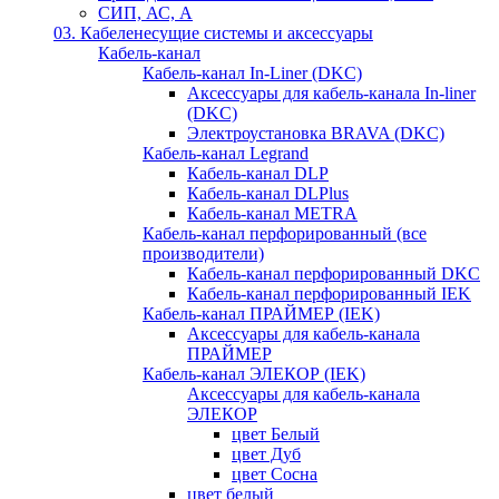
СИП, АС, А
03. Кабеленесущие системы и аксессуары
Кабель-канал
Кабель-канал In-Liner (DKC)
Аксессуары для кабель-канала In-liner
(DKC)
Электроустановка BRAVA (DKC)
Кабель-канал Legrand
Кабель-канал DLP
Кабель-канал DLPlus
Кабель-канал METRA
Кабель-канал перфорированный (все
производители)
Кабель-канал перфорированный DKC
Кабель-канал перфорированный IEK
Кабель-канал ПРАЙМЕР (IEK)
Аксессуары для кабель-канала
ПРАЙМЕР
Кабель-канал ЭЛЕКОР (IEK)
Аксессуары для кабель-канала
ЭЛЕКОР
цвет Белый
цвет Дуб
цвет Сосна
цвет белый