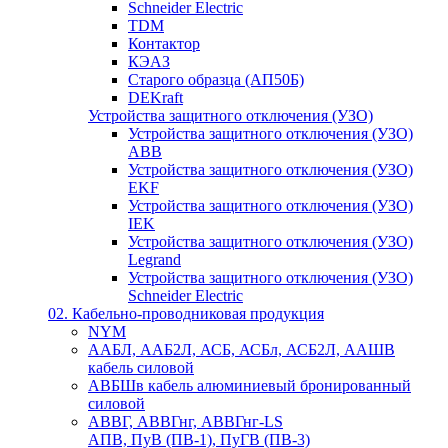
Schneider Electric
TDM
Контактор
КЭАЗ
Старого образца (АП50Б)
DEKraft
Устройства защитного отключения (УЗО)
Устройства защитного отключения (УЗО)
ABB
Устройства защитного отключения (УЗО)
EKF
Устройства защитного отключения (УЗО)
IEK
Устройства защитного отключения (УЗО)
Legrand
Устройства защитного отключения (УЗО)
Schneider Electric
02. Кабельно-проводниковая продукция
NYM
ААБЛ, ААБ2Л, АСБ, АСБл, АСБ2Л, ААШВ
кабель силовой
АВБШв кабель алюминиевый бронированный
силовой
АВВГ, АВВГнг, АВВГнг-LS
АПВ, ПуВ (ПВ-1), ПуГВ (ПВ-3)