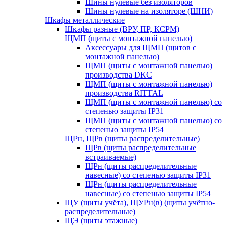
Шины нулевые без изоляторов
Шины нулевые на изоляторе (ШНИ)
Шкафы металлические
Шкафы разные (ВРУ, ПР, КСРМ)
ЩМП (щиты с монтажной панелью)
Аксессуары для ЩМП (щитов с
монтажной панелью)
ЩМП (щиты с монтажной панелью)
производства DKC
ЩМП (щиты с монтажной панелью)
производства RITTAL
ЩМП (щиты с монтажной панелью) со
степенью защиты IP31
ЩМП (щиты с монтажной панелью) со
степенью защиты IP54
ЩРн, ЩРв (щиты распределительные)
ЩРв (щиты распределительные
встраиваемые)
ЩРн (щиты распределительные
навесные) со степенью защиты IP31
ЩРн (щиты распределительные
навесные) со степенью защиты IP54
ЩУ (щиты учёта), ЩУРн(в) (щиты учётно-
распределительные)
ЩЭ (щиты этажные)