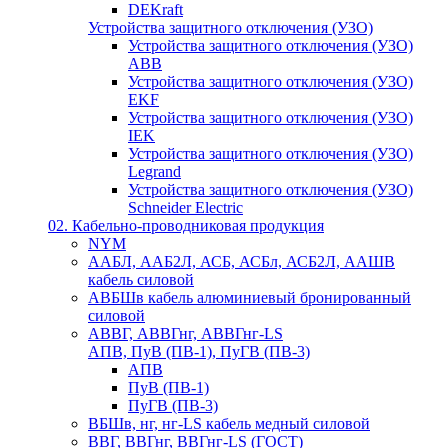
DEKraft
Устройства защитного отключения (УЗО)
Устройства защитного отключения (УЗО)
ABB
Устройства защитного отключения (УЗО)
EKF
Устройства защитного отключения (УЗО)
IEK
Устройства защитного отключения (УЗО)
Legrand
Устройства защитного отключения (УЗО)
Schneider Electric
02. Кабельно-проводниковая продукция
NYM
ААБЛ, ААБ2Л, АСБ, АСБл, АСБ2Л, ААШВ
кабель силовой
АВБШв кабель алюминиевый бронированный
силовой
АВВГ, АВВГнг, АВВГнг-LS
АПВ, ПуВ (ПВ-1), ПуГВ (ПВ-3)
АПВ
ПуВ (ПВ-1)
ПуГВ (ПВ-3)
ВБШв, нг, нг-LS кабель медный силовой
ВВГ, ВВГнг, ВВГнг-LS (ГОСТ)