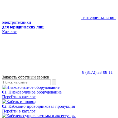
интернет-магазин
электротехники
для юридических лиц
Каталог
8 (8172) 33-08-11
Заказать обратный звонок
01. Низковольтное оборудование
Перейти в каталог
02. Кабельно-проводниковая продукция
Перейти в каталог