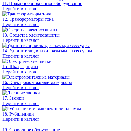
11. Пожарное и охранное оборудование
Перейти в каталог
12. Трансформаторы тока
Перейти в каталог
13. Средства электрозащиты
Перейти в каталог
14. Удлинители, вилки, разъемы, аксессуары
Перейти в каталог
15. Шкафы, щиты
Перейти в каталог
16. Электромонтажные материалы
Перейти в каталог
17. Звонки
Перейти в каталог
18. Рубильники
Перейти в каталог
19. Сварочное оборудование