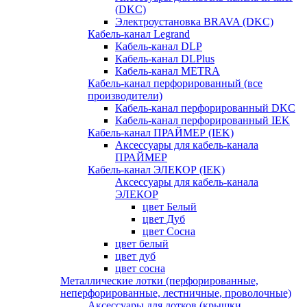
(DKC)
Электроустановка BRAVA (DKC)
Кабель-канал Legrand
Кабель-канал DLP
Кабель-канал DLPlus
Кабель-канал METRA
Кабель-канал перфорированный (все
производители)
Кабель-канал перфорированный DKC
Кабель-канал перфорированный IEK
Кабель-канал ПРАЙМЕР (IEK)
Аксессуары для кабель-канала
ПРАЙМЕР
Кабель-канал ЭЛЕКОР (IEK)
Аксессуары для кабель-канала
ЭЛЕКОР
цвет Белый
цвет Дуб
цвет Сосна
цвет белый
цвет дуб
цвет сосна
Металлические лотки (перфорированные,
неперфорированные, лестничные, проволочные)
Аксессуары для лотков (крышки,