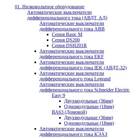
01. Низковольтное оборудование
Автоматические выключатели
дифференциального тока (АВДТ, АД)
Автоматические выключатели
дифференциального тока ABB
Серия Basic M
Серия DS200
Серия DSH201R
Автоматические выключатели
дифференциального тока EKF
Автоматические выключатели
дифференциального тока IEK (АВДТ-32)
Автоматические выключатели
дифференциального тока Legrand
Автоматические выключатели
дифференциального тока Schneider Electric
Easy 9
Двухмодульные (36мм)
Одномодульные (18мм)
ВА63 (Домовой)
Двухмодульные (36мм)
Одномодульные (18мм)
Автоматические выключатели
дифференциального тока КЭАЗ