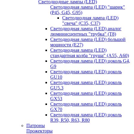
Светодиодные лампы (LED)
Светодиодная лампа (LED) "шарик"
(P45, G45, G95)
Светодиодная лампа (LED)
"свеча" (С35, С37)
Светодиодная лампа (LED) аналог
люминисцентных "трубка" (T8)
Светодиодная лампа (LED) большой
мощности (Е27)
Светодиодная лампа (LED)
стандартная колба "груша" (А55, А60)
Светодиодная лампа (LED) цоколь G4,
G9
Светодиодная лампа (LED) цоколь
GU10
Светодиодная лампа (LED) цоколь
GU5.3
Светодиодная лампа (LED) цоколь
GX53
Светодиодная лампа (LED) цоколь
GX70
Светодиодная лампа (LED) цоколь
R39, R50, R63, R80
Патроны
Прожекторы