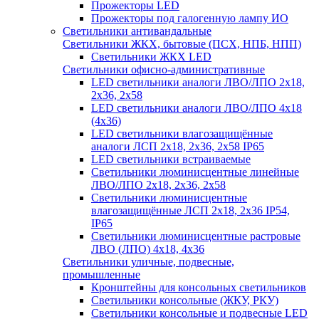
Прожекторы LED
Прожекторы под галогенную лампу ИО
Светильники антивандальные
Светильники ЖКХ, бытовые (ПСХ, НПБ, НПП)
Светильники ЖКХ LED
Светильники офисно-административные
LED светильники аналоги ЛВО/ЛПО 2х18,
2х36, 2х58
LED светильники аналоги ЛВО/ЛПО 4х18
(4х36)
LED светильники влагозащищённые
аналоги ЛСП 2х18, 2х36, 2х58 IP65
LED светильники встраиваемые
Светильники люминисцентные линейные
ЛВО/ЛПО 2х18, 2х36, 2х58
Светильники люминисцентные
влагозащищённые ЛСП 2х18, 2х36 IP54,
IP65
Светильники люминисцентные растровые
ЛВО (ЛПО) 4х18, 4х36
Светильники уличные, подвесные,
промышленные
Кронштейны для консольных светильников
Светильники консольные (ЖКУ, РКУ)
Светильники консольные и подвесные LED