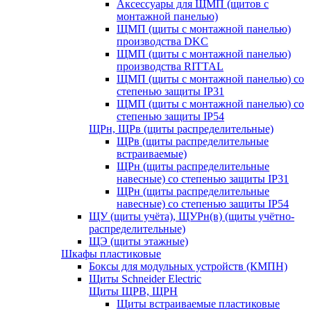
Аксессуары для ЩМП (щитов с
монтажной панелью)
ЩМП (щиты с монтажной панелью)
производства DKC
ЩМП (щиты с монтажной панелью)
производства RITTAL
ЩМП (щиты с монтажной панелью) со
степенью защиты IP31
ЩМП (щиты с монтажной панелью) со
степенью защиты IP54
ЩРн, ЩРв (щиты распределительные)
ЩРв (щиты распределительные
встраиваемые)
ЩРн (щиты распределительные
навесные) со степенью защиты IP31
ЩРн (щиты распределительные
навесные) со степенью защиты IP54
ЩУ (щиты учёта), ЩУРн(в) (щиты учётно-
распределительные)
ЩЭ (щиты этажные)
Шкафы пластиковые
Боксы для модульных устройств (КМПН)
Щиты Schneider Electric
Щиты ЩРВ, ЩРН
Щиты встраиваемые пластиковые