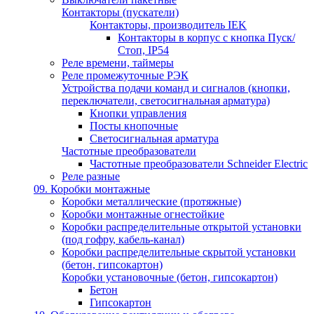
Контакторы (пускатели)
Контакторы, производитель IEK
Контакторы в корпус с кнопка Пуск/
Стоп, IP54
Реле времени, таймеры
Реле промежуточные РЭК
Устройства подачи команд и сигналов (кнопки,
переключатели, светосигнальная арматура)
Кнопки управления
Посты кнопочные
Светосигнальная арматура
Частотные преобразователи
Частотные преобразователи Schneider Electric
Реле разные
09. Коробки монтажные
Коробки металлические (протяжные)
Коробки монтажные огнестойкие
Коробки распределительные открытой установки
(под гофру, кабель-канал)
Коробки распределительные скрытой установки
(бетон, гипсокартон)
Коробки установочные (бетон, гипсокартон)
Бетон
Гипсокартон