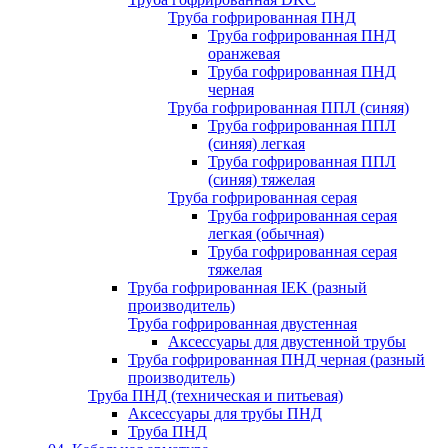
Труба гофрированная ПНД
Труба гофрированная ПНД
оранжевая
Труба гофрированная ПНД
черная
Труба гофрированная ППЛ (синяя)
Труба гофрированная ППЛ
(синяя) легкая
Труба гофрированная ППЛ
(синяя) тяжелая
Труба гофрированная серая
Труба гофрированная серая
легкая (обычная)
Труба гофрированная серая
тяжелая
Труба гофрированная IEK (разный
производитель)
Труба гофрированная двустенная
Аксессуары для двустенной трубы
Труба гофрированная ПНД черная (разный
производитель)
Труба ПНД (техническая и питьевая)
Аксессуары для трубы ПНД
Труба ПНД