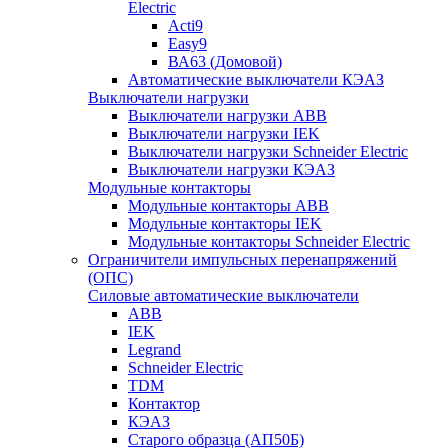
Electric
Acti9
Easy9
ВА63 (Домовой)
Автоматические выключатели КЭАЗ
Выключатели нагрузки
Выключатели нагрузки ABB
Выключатели нагрузки IEK
Выключатели нагрузки Schneider Electric
Выключатели нагрузки КЭАЗ
Модульные контакторы
Модульные контакторы ABB
Модульные контакторы IEK
Модульные контакторы Schneider Electric
Ограничители импульсных перенапряжений
(ОПС)
Силовые автоматические выключатели
ABB
IEK
Legrand
Schneider Electric
TDM
Контактор
КЭАЗ
Старого образца (АП50Б)