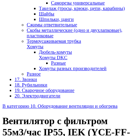
Саморезы универсальные
Такелаж (тросы, крюки, цепи, карабины)
Шайбы
Шпильки, цанги
Сжимы ответвительные
Скобы металлические (одно и двухлапковые),
пластиковые
Термоусаживаемая трубка
Хомуты
Дюбель-хомуты
Хомуты DKC
Разные
Хомуты разных производителей
Разное
17. Звонки
18. Рубильники
19. Сварочное оборудование
20. Электродвигатели
В категорию 10. Оборудование вентиляции и обогрева
Вентилятор с фильтром
55м3/час IP55, IEK (YCE-FF-