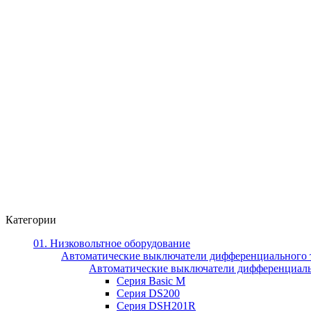
Категории
01. Низковольтное оборудование
Автоматические выключатели дифференциального 
Автоматические выключатели дифференциал
Серия Basic M
Серия DS200
Серия DSH201R