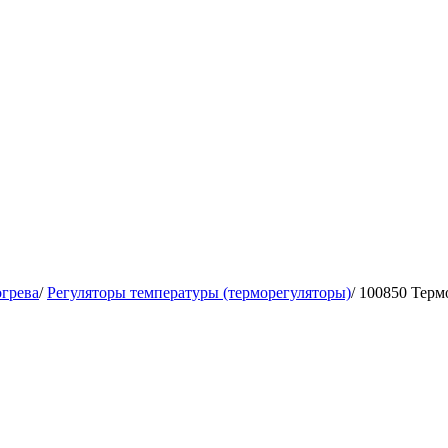
огрева
/
Регуляторы температуры (терморегуляторы)
/
100850 Терм