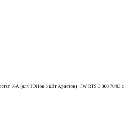
остат 16А (для ТЭНов 3 кВт Аристон) -TW RTS-3 300 70/83 c