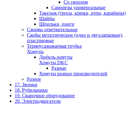
Со сверлом
Саморезы универсальные
Такелаж (тросы, крюки, цепи, карабины)
Шайбы
Шпильки, цанги
Сжимы ответвительные
Скобы металлические (одно и двухлапковые),
пластиковые
Термоусаживаемая трубка
Хомуты
Дюбель-хомуты
Хомуты DKC
Разные
Хомуты разных производителей
Разное
17. Звонки
18. Рубильники
19. Сварочное оборудование
20. Электродвигатели