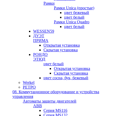
Рамки
Рамки Unica (простые)
цвет бежевый
цвет белый
Рамки Unica Quadro
цвет белый
WESSEN59
ДУЭТ
ПРИМА
Открытая установка
Скрытая установка
РОНДО
ЭТЮД
цвет белый
Открытая установка
Скрытая установка
цвет сосна, бук, бежевый
Werkel
РЕТРО
08. Коммутационное оборудование и устройства
управления
Автоматы защиты двигателей
ABB
Серия MS116
Серия MS132