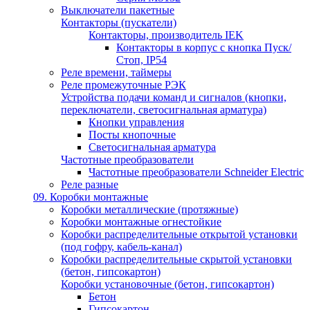
Выключатели пакетные
Контакторы (пускатели)
Контакторы, производитель IEK
Контакторы в корпус с кнопка Пуск/
Стоп, IP54
Реле времени, таймеры
Реле промежуточные РЭК
Устройства подачи команд и сигналов (кнопки,
переключатели, светосигнальная арматура)
Кнопки управления
Посты кнопочные
Светосигнальная арматура
Частотные преобразователи
Частотные преобразователи Schneider Electric
Реле разные
09. Коробки монтажные
Коробки металлические (протяжные)
Коробки монтажные огнестойкие
Коробки распределительные открытой установки
(под гофру, кабель-канал)
Коробки распределительные скрытой установки
(бетон, гипсокартон)
Коробки установочные (бетон, гипсокартон)
Бетон
Гипсокартон