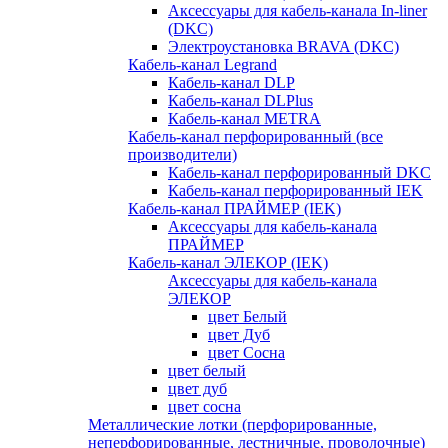
Аксессуары для кабель-канала In-liner
(DKC)
Электроустановка BRAVA (DKC)
Кабель-канал Legrand
Кабель-канал DLP
Кабель-канал DLPlus
Кабель-канал METRA
Кабель-канал перфорированный (все
производители)
Кабель-канал перфорированный DKC
Кабель-канал перфорированный IEK
Кабель-канал ПРАЙМЕР (IEK)
Аксессуары для кабель-канала
ПРАЙМЕР
Кабель-канал ЭЛЕКОР (IEK)
Аксессуары для кабель-канала
ЭЛЕКОР
цвет Белый
цвет Дуб
цвет Сосна
цвет белый
цвет дуб
цвет сосна
Металлические лотки (перфорированные,
неперфорированные, лестничные, проволочные)