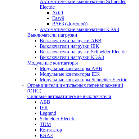
Автоматические выключатели Schneider
Electric
Acti9
Easy9
ВА63 (Домовой)
Автоматические выключатели КЭАЗ
Выключатели нагрузки
Выключатели нагрузки ABB
Выключатели нагрузки IEK
Выключатели нагрузки Schneider Electric
Выключатели нагрузки КЭАЗ
Модульные контакторы
Модульные контакторы ABB
Модульные контакторы IEK
Модульные контакторы Schneider Electric
Ограничители импульсных перенапряжений
(ОПС)
Силовые автоматические выключатели
ABB
IEK
Legrand
Schneider Electric
TDM
Контактор
КЭАЗ