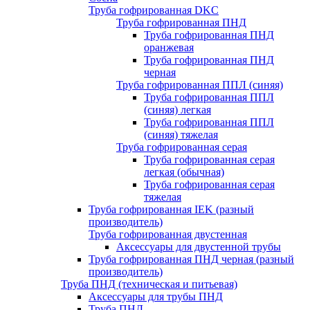
Труба гофрированная DKC
Труба гофрированная ПНД
Труба гофрированная ПНД
оранжевая
Труба гофрированная ПНД
черная
Труба гофрированная ППЛ (синяя)
Труба гофрированная ППЛ
(синяя) легкая
Труба гофрированная ППЛ
(синяя) тяжелая
Труба гофрированная серая
Труба гофрированная серая
легкая (обычная)
Труба гофрированная серая
тяжелая
Труба гофрированная IEK (разный
производитель)
Труба гофрированная двустенная
Аксессуары для двустенной трубы
Труба гофрированная ПНД черная (разный
производитель)
Труба ПНД (техническая и питьевая)
Аксессуары для трубы ПНД
Труба ПНД