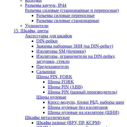
Колодки
Разъемы каучук, IP44
Разъемы силовые (стационарные и переносные)
Разъемы силовые переносные
Разъемы силовые стационарные
Удлинители
15. Шкафы, щиты
Аксессуары для шкафов
DIN-рейки
Зажимы наборные ЗНИ (на DIN-рейку)
Изоляторы SM (бочонки)
Изоляторы, ограничители на DIN-рейку,
заглушки, стекло
Предохранители
Сальники
Шины PIN, FORK
Шины FORK
Шины PIN (АВВ)
Шины PIN (разный производитель)
Шины нулевые
Кросс-модули, блоки РБД, наборы шин
Шины нулевые без изоляторов
Шины нулевые на изоляторе (ШНИ)
Шкафы металлические
Шкафы разные (ВРУ, ПР, КСРМ)