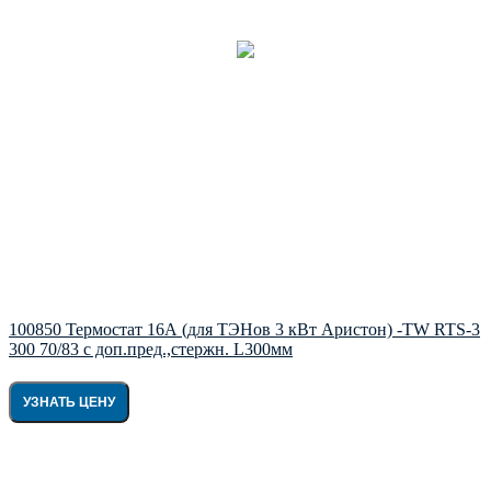
100850 Термостат 16А (для ТЭНов 3 кВт Аристон) -TW RTS-3
300 70/83 c доп.пред.,стержн. L300мм
УЗНАТЬ ЦЕНУ