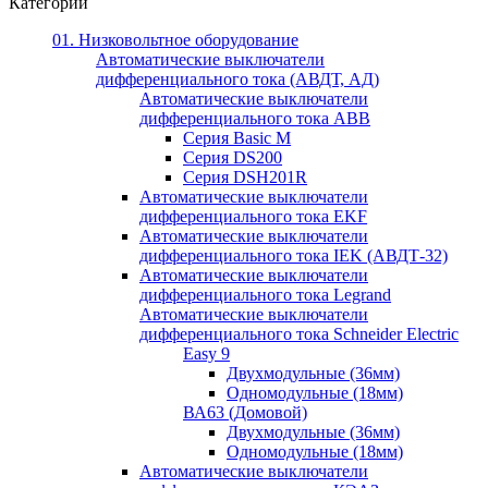
Категории
01. Низковольтное оборудование
Автоматические выключатели
дифференциального тока (АВДТ, АД)
Автоматические выключатели
дифференциального тока ABB
Серия Basic M
Серия DS200
Серия DSH201R
Автоматические выключатели
дифференциального тока EKF
Автоматические выключатели
дифференциального тока IEK (АВДТ-32)
Автоматические выключатели
дифференциального тока Legrand
Автоматические выключатели
дифференциального тока Schneider Electric
Easy 9
Двухмодульные (36мм)
Одномодульные (18мм)
ВА63 (Домовой)
Двухмодульные (36мм)
Одномодульные (18мм)
Автоматические выключатели