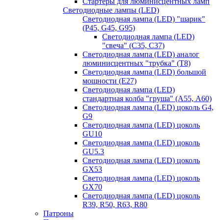
Стартёры для люминисцентных ламп
Светодиодные лампы (LED)
Светодиодная лампа (LED) "шарик"
(P45, G45, G95)
Светодиодная лампа (LED)
"свеча" (С35, С37)
Светодиодная лампа (LED) аналог
люминисцентных "трубка" (T8)
Светодиодная лампа (LED) большой
мощности (Е27)
Светодиодная лампа (LED)
стандартная колба "груша" (А55, А60)
Светодиодная лампа (LED) цоколь G4,
G9
Светодиодная лампа (LED) цоколь
GU10
Светодиодная лампа (LED) цоколь
GU5.3
Светодиодная лампа (LED) цоколь
GX53
Светодиодная лампа (LED) цоколь
GX70
Светодиодная лампа (LED) цоколь
R39, R50, R63, R80
Патроны