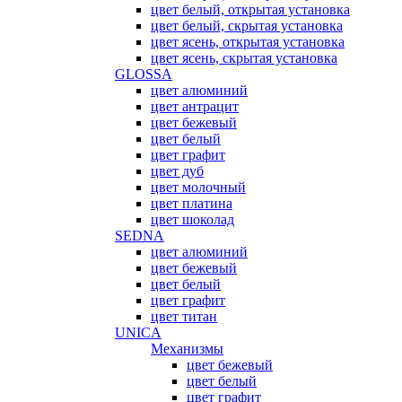
цвет белый, открытая установка
цвет белый, скрытая установка
цвет ясень, открытая установка
цвет ясень, скрытая установка
GLOSSA
цвет алюминий
цвет антрацит
цвет бежевый
цвет белый
цвет графит
цвет дуб
цвет молочный
цвет платина
цвет шоколад
SEDNA
цвет алюминий
цвет бежевый
цвет белый
цвет графит
цвет титан
UNICA
Механизмы
цвет бежевый
цвет белый
цвет графит