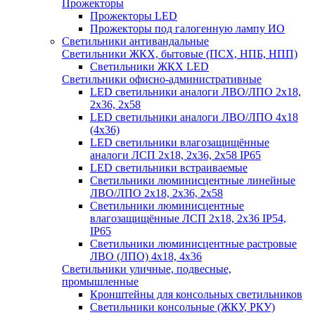
Прожекторы
Прожекторы LED
Прожекторы под галогенную лампу ИО
Светильники антивандальные
Светильники ЖКХ, бытовые (ПСХ, НПБ, НПП)
Светильники ЖКХ LED
Светильники офисно-административные
LED светильники аналоги ЛВО/ЛПО 2х18,
2х36, 2х58
LED светильники аналоги ЛВО/ЛПО 4х18
(4х36)
LED светильники влагозащищённые
аналоги ЛСП 2х18, 2х36, 2х58 IP65
LED светильники встраиваемые
Светильники люминисцентные линейные
ЛВО/ЛПО 2х18, 2х36, 2х58
Светильники люминисцентные
влагозащищённые ЛСП 2х18, 2х36 IP54,
IP65
Светильники люминисцентные растровые
ЛВО (ЛПО) 4х18, 4х36
Светильники уличные, подвесные,
промышленные
Кронштейны для консольных светильников
Светильники консольные (ЖКУ, РКУ)