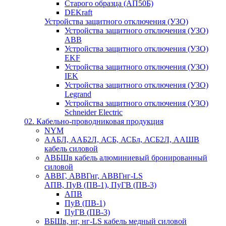
Старого образца (АП50Б)
DEKraft
Устройства защитного отключения (УЗО)
Устройства защитного отключения (УЗО)
ABB
Устройства защитного отключения (УЗО)
EKF
Устройства защитного отключения (УЗО)
IEK
Устройства защитного отключения (УЗО)
Legrand
Устройства защитного отключения (УЗО)
Schneider Electric
02. Кабельно-проводниковая продукция
NYM
ААБЛ, ААБ2Л, АСБ, АСБл, АСБ2Л, ААШВ
кабель силовой
АВБШв кабель алюминиевый бронированный
силовой
АВВГ, АВВГнг, АВВГнг-LS
АПВ, ПуВ (ПВ-1), ПуГВ (ПВ-3)
АПВ
ПуВ (ПВ-1)
ПуГВ (ПВ-3)
ВБШв, нг, нг-LS кабель медный силовой