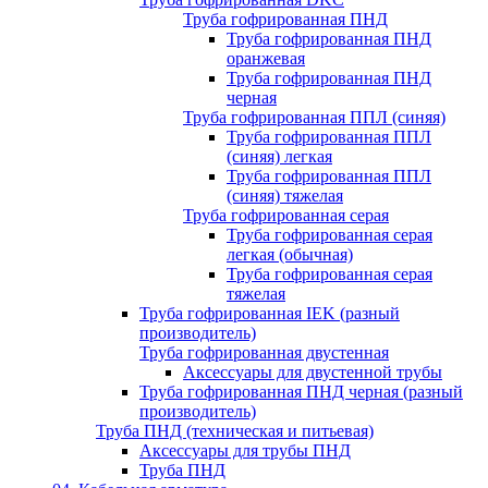
Труба гофрированная ПНД
Труба гофрированная ПНД
оранжевая
Труба гофрированная ПНД
черная
Труба гофрированная ППЛ (синяя)
Труба гофрированная ППЛ
(синяя) легкая
Труба гофрированная ППЛ
(синяя) тяжелая
Труба гофрированная серая
Труба гофрированная серая
легкая (обычная)
Труба гофрированная серая
тяжелая
Труба гофрированная IEK (разный
производитель)
Труба гофрированная двустенная
Аксессуары для двустенной трубы
Труба гофрированная ПНД черная (разный
производитель)
Труба ПНД (техническая и питьевая)
Аксессуары для трубы ПНД
Труба ПНД