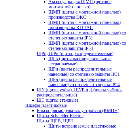
Аксессуары для ЩМП (щитов с
монтажной панелью)
ЩМП (щиты с монтажной панелью)
производства DKC
ЩМП (щиты с монтажной панелью)
производства RITTAL
ЩМП (щиты с монтажной панелью) со
степенью защиты IP31
ЩМП (щиты с монтажной панелью) со
степенью защиты IP54
ЩРн, ЩРв (щиты распределительные)
ЩРв (щиты распределительные
встраиваемые)
ЩРн (щиты распределительные
навесные) со степенью защиты IP31
ЩРн (щиты распределительные
навесные) со степенью защиты IP54
ЩУ (щиты учёта), ЩУРн(в) (щиты учётно-
распределительные)
ЩЭ (щиты этажные)
Шкафы пластиковые
Боксы для модульных устройств (КМПН)
Щиты Schneider Electric
Щиты ЩРВ, ЩРН
Щиты встраиваемые пластиковые