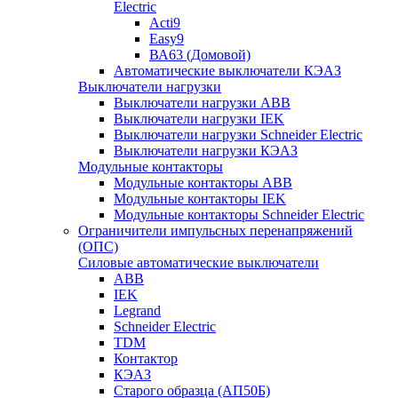
Electric
Acti9
Easy9
ВА63 (Домовой)
Автоматические выключатели КЭАЗ
Выключатели нагрузки
Выключатели нагрузки ABB
Выключатели нагрузки IEK
Выключатели нагрузки Schneider Electric
Выключатели нагрузки КЭАЗ
Модульные контакторы
Модульные контакторы ABB
Модульные контакторы IEK
Модульные контакторы Schneider Electric
Ограничители импульсных перенапряжений
(ОПС)
Силовые автоматические выключатели
ABB
IEK
Legrand
Schneider Electric
TDM
Контактор
КЭАЗ
Старого образца (АП50Б)