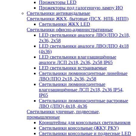
Прожекторы LED
Прожекторы под галогенную лампу ИО
Светильники антивандальные
Светильники ЖКХ, бытовые (ПСХ, НПБ, НПП)
Светильники ЖКХ LED
Светильники офисно-административные
LED светильники аналоги ЛВО/ЛПО 2х18,
2х36, 2х58
LED светильники аналоги ЛВО/ЛПО 4х18
(4х36)
LED светильники влагозащищённые
аналоги ЛСП 2х18, 2х36, 2х58 IP65
LED светильники встраиваемые
Светильники люминисцентные линейные
ЛВО/ЛПО 2х18, 2х36, 2х58
Светильники люминисцентные
влагозащищённые ЛСП 2х18, 2х36 IP54,
IP65
Светильники люминисцентные растровые
ЛВО (ЛПО) 4х18, 4х36
Светильники уличные, подвесные,
промышленные
Кронштейны для консольных светильников
Светильники консольные (ЖКУ, РКУ)
Светильники консольные и подвесные LED