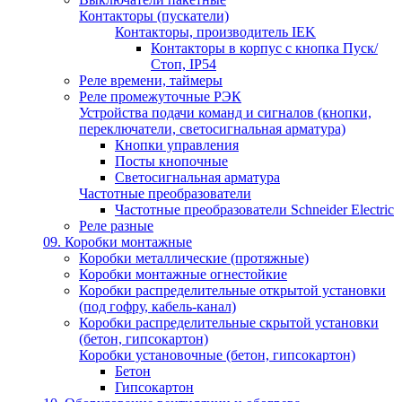
Контакторы (пускатели)
Контакторы, производитель IEK
Контакторы в корпус с кнопка Пуск/
Стоп, IP54
Реле времени, таймеры
Реле промежуточные РЭК
Устройства подачи команд и сигналов (кнопки,
переключатели, светосигнальная арматура)
Кнопки управления
Посты кнопочные
Светосигнальная арматура
Частотные преобразователи
Частотные преобразователи Schneider Electric
Реле разные
09. Коробки монтажные
Коробки металлические (протяжные)
Коробки монтажные огнестойкие
Коробки распределительные открытой установки
(под гофру, кабель-канал)
Коробки распределительные скрытой установки
(бетон, гипсокартон)
Коробки установочные (бетон, гипсокартон)
Бетон
Гипсокартон