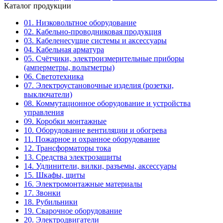
Каталог продукции
01. Низковольтное оборудование
02. Кабельно-проводниковая продукция
03. Кабеленесущие системы и аксессуары
04. Кабельная арматура
05. Счётчики, электроизмерительные приборы
(амперметры, вольтметры)
06. Светотехника
07. Электроустановочные изделия (розетки,
выключатели)
08. Коммутационное оборудование и устройства
управления
09. Коробки монтажные
10. Оборудование вентиляции и обогрева
11. Пожарное и охранное оборудование
12. Трансформаторы тока
13. Средства электрозащиты
14. Удлинители, вилки, разъемы, аксессуары
15. Шкафы, щиты
16. Электромонтажные материалы
17. Звонки
18. Рубильники
19. Сварочное оборудование
20. Электродвигатели