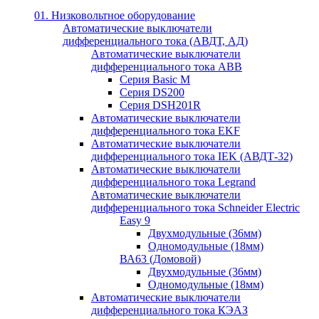
01. Низковольтное оборудование
Автоматические выключатели
дифференциального тока (АВДТ, АД)
Автоматические выключатели
дифференциального тока ABB
Серия Basic M
Серия DS200
Серия DSH201R
Автоматические выключатели
дифференциального тока EKF
Автоматические выключатели
дифференциального тока IEK (АВДТ-32)
Автоматические выключатели
дифференциального тока Legrand
Автоматические выключатели
дифференциального тока Schneider Electric
Easy 9
Двухмодульные (36мм)
Одномодульные (18мм)
ВА63 (Домовой)
Двухмодульные (36мм)
Одномодульные (18мм)
Автоматические выключатели
дифференциального тока КЭАЗ