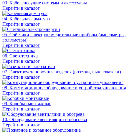
03. Кабеленесущие системы и аксессуары
Перейти в каталог
04. Кабельная арматура
Перейти в каталог
05. Счётчики, электроизмерительные приборы (амперметры,
вольтметры)
Перейти в каталог
06. Светотехника
Перейти в каталог
07. Электроустановочные изделия (розетки, выключатели)
Перейти в каталог
08. Коммутационное оборудование и устройства управления
Перейти в каталог
09. Коробки монтажные
Перейти в каталог
10. Оборудование вентиляции и обогрева
Перейти в каталог