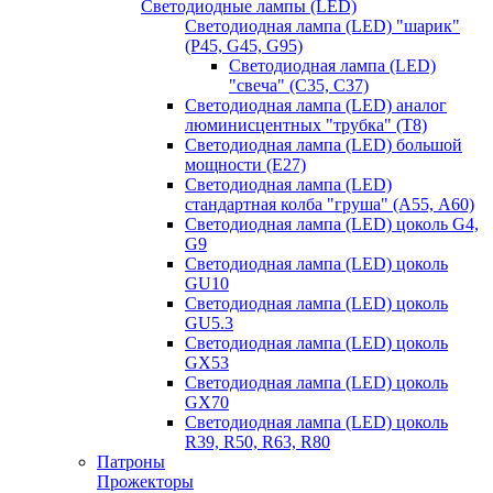
Светодиодные лампы (LED)
Светодиодная лампа (LED) "шарик"
(P45, G45, G95)
Светодиодная лампа (LED)
"свеча" (С35, С37)
Светодиодная лампа (LED) аналог
люминисцентных "трубка" (T8)
Светодиодная лампа (LED) большой
мощности (Е27)
Светодиодная лампа (LED)
стандартная колба "груша" (А55, А60)
Светодиодная лампа (LED) цоколь G4,
G9
Светодиодная лампа (LED) цоколь
GU10
Светодиодная лампа (LED) цоколь
GU5.3
Светодиодная лампа (LED) цоколь
GX53
Светодиодная лампа (LED) цоколь
GX70
Светодиодная лампа (LED) цоколь
R39, R50, R63, R80
Патроны
Прожекторы