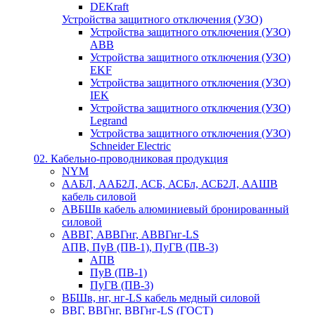
DEKraft
Устройства защитного отключения (УЗО)
Устройства защитного отключения (УЗО)
ABB
Устройства защитного отключения (УЗО)
EKF
Устройства защитного отключения (УЗО)
IEK
Устройства защитного отключения (УЗО)
Legrand
Устройства защитного отключения (УЗО)
Schneider Electric
02. Кабельно-проводниковая продукция
NYM
ААБЛ, ААБ2Л, АСБ, АСБл, АСБ2Л, ААШВ
кабель силовой
АВБШв кабель алюминиевый бронированный
силовой
АВВГ, АВВГнг, АВВГнг-LS
АПВ, ПуВ (ПВ-1), ПуГВ (ПВ-3)
АПВ
ПуВ (ПВ-1)
ПуГВ (ПВ-3)
ВБШв, нг, нг-LS кабель медный силовой
ВВГ, ВВГнг, ВВГнг-LS (ГОСТ)