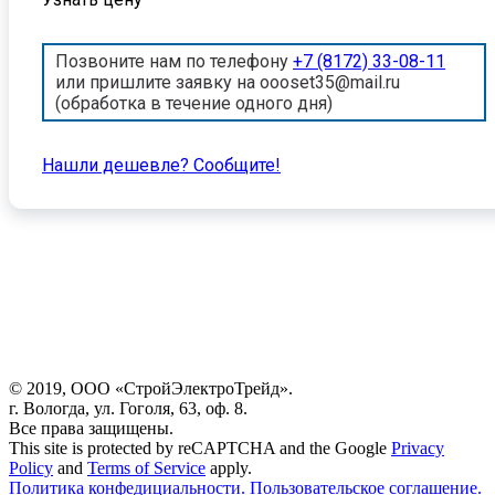
Позвоните нам по телефону
+7 (8172) 33-08-11
или пришлите заявку на oooset35@mail.ru
(обработка в течение одного дня)
Нашли дешевле? Cообщите!
© 2019, ООО «СтройЭлектроТрейд».
г. Вологда, ул. Гоголя, 63, оф. 8.
Все права защищены.
This site is protected by reCAPTCHA and the Google
Privacy
Policy
and
Terms of Service
apply.
Политика конфедициальности.
Пользовательское соглашение.