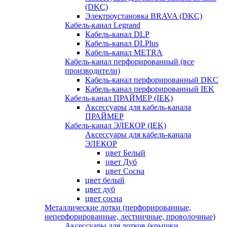
(DKC)
Электроустановка BRAVA (DKC)
Кабель-канал Legrand
Кабель-канал DLP
Кабель-канал DLPlus
Кабель-канал METRA
Кабель-канал перфорированный (все
производители)
Кабель-канал перфорированный DKC
Кабель-канал перфорированный IEK
Кабель-канал ПРАЙМЕР (IEK)
Аксессуары для кабель-канала
ПРАЙМЕР
Кабель-канал ЭЛЕКОР (IEK)
Аксессуары для кабель-канала
ЭЛЕКОР
цвет Белый
цвет Дуб
цвет Сосна
цвет белый
цвет дуб
цвет сосна
Металлические лотки (перфорированные,
неперфорированные, лестничные, проволочные)
Аксессуары для лотков (крышки,