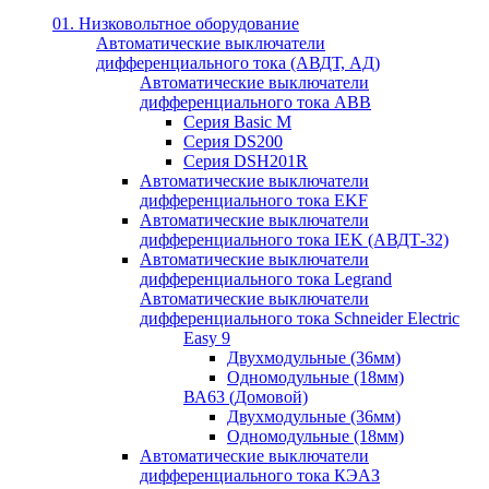
01. Низковольтное оборудование
Автоматические выключатели
дифференциального тока (АВДТ, АД)
Автоматические выключатели
дифференциального тока ABB
Серия Basic M
Серия DS200
Серия DSH201R
Автоматические выключатели
дифференциального тока EKF
Автоматические выключатели
дифференциального тока IEK (АВДТ-32)
Автоматические выключатели
дифференциального тока Legrand
Автоматические выключатели
дифференциального тока Schneider Electric
Easy 9
Двухмодульные (36мм)
Одномодульные (18мм)
ВА63 (Домовой)
Двухмодульные (36мм)
Одномодульные (18мм)
Автоматические выключатели
дифференциального тока КЭАЗ