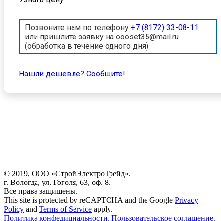
Позвоните нам по телефону
+7 (8172) 33-08-11
или пришлите заявку на oooset35@mail.ru
(обработка в течение одного дня)
Нашли дешевле? Cообщите!
© 2019, ООО «СтройЭлектроТрейд».
г. Вологда, ул. Гоголя, 63, оф. 8.
Все права защищены.
This site is protected by reCAPTCHA and the Google
Privacy
Policy
and
Terms of Service
apply.
Политика конфедициальности.
Пользовательское соглашение.