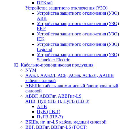
DEKraft
Устройства защитного отключения (УЗО)
Устройства защитного отключения (УЗО)
ABB
Устройства защитного отключения (УЗО)
EKF
Устройства защитного отключения (УЗО)
IEK
Устройства защитного отключения (УЗО)
Legrand
Устройства защитного отключения (УЗО)
Schneider Electric
02. Кабельно-проводниковая продукция
NYM
ААБЛ, ААБ2Л, АСБ, АСБл, АСБ2Л, ААШВ
кабель силовой
АВБШв кабель алюминиевый бронированный
силовой
АВВГ, АВВГнг, АВВГнг-LS
АПВ, ПуВ (ПВ-1), ПуГВ (ПВ-3)
АПВ
ПуВ (ПВ-1)
ПуГВ (ПВ-3)
ВБШв, нг, нг-LS кабель медный силовой
ВВГ, ВВГнг, ВВГнг-LS (ГОСТ)