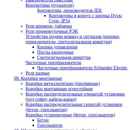
Контакторы (пускатели)
Контакторы, производитель IEK
Контакторы в корпус с кнопка Пуск/
Стоп, IP54
Реле времени, таймеры
Реле промежуточные РЭК
Устройства подачи команд и сигналов (кнопки,
переключатели, светосигнальная арматура)
Кнопки управления
Посты кнопочные
Светосигнальная арматура
Частотные преобразователи
Частотные преобразователи Schneider Electric
Реле разные
09. Коробки монтажные
Коробки металлические (протяжные)
Коробки монтажные огнестойкие
Коробки распределительные открытой установки
(под гофру, кабель-канал)
Коробки распределительные скрытой установки
(бетон, гипсокартон)
Коробки установочные (бетон, гипсокартон)
Бетон
Гипсокартон