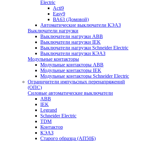
Electric
Acti9
Easy9
ВА63 (Домовой)
Автоматические выключатели КЭАЗ
Выключатели нагрузки
Выключатели нагрузки ABB
Выключатели нагрузки IEK
Выключатели нагрузки Schneider Electric
Выключатели нагрузки КЭАЗ
Модульные контакторы
Модульные контакторы ABB
Модульные контакторы IEK
Модульные контакторы Schneider Electric
Ограничители импульсных перенапряжений
(ОПС)
Силовые автоматические выключатели
ABB
IEK
Legrand
Schneider Electric
TDM
Контактор
КЭАЗ
Старого образца (АП50Б)