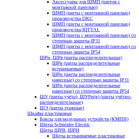
Аксессуары для ЩМП (щитов с
монтажной панелью)
ЩМП (щиты с монтажной панелью)
производства DKC
ЩМП (щиты с монтажной панелью)
производства RITTAL
ЩМП (щиты с монтажной панелью) со
степенью защиты IP31
ЩМП (щиты с монтажной панелью) со
степенью защиты IP54
ЩРн, ЩРв (щиты распределительные)
ЩРв (щиты распределительные
встраиваемые)
ЩРн (щиты распределительные
навесные) со степенью защиты IP31
ЩРн (щиты распределительные
навесные) со степенью защиты IP54
ЩУ (щиты учёта), ЩУРн(в) (щиты учётно-
распределительные)
ЩЭ (щиты этажные)
Шкафы пластиковые
Боксы для модульных устройств (КМПН)
Щиты Schneider Electric
Щиты ЩРВ, ЩРН
Щиты встраиваемые пластиковые