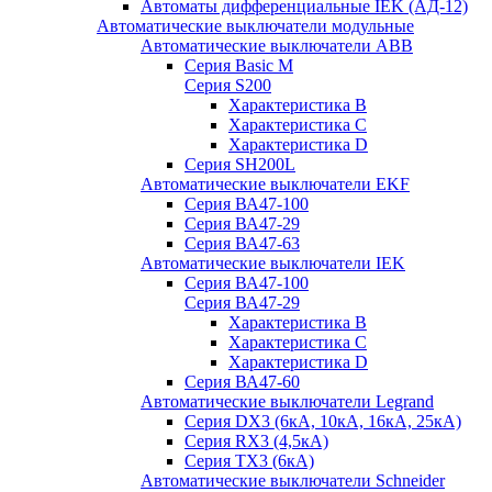
Автоматы дифференциальные IEK (АД-12)
Автоматические выключатели модульные
Автоматические выключатели ABB
Серия Basic M
Серия S200
Характеристика B
Характеристика C
Характеристика D
Серия SH200L
Автоматические выключатели EKF
Серия ВА47-100
Серия ВА47-29
Серия ВА47-63
Автоматические выключатели IEK
Серия ВА47-100
Серия ВА47-29
Характеристика B
Характеристика C
Характеристика D
Серия ВА47-60
Автоматические выключатели Legrand
Серия DX3 (6кА, 10кА, 16кА, 25кА)
Серия RX3 (4,5кА)
Серия TX3 (6кА)
Автоматические выключатели Schneider