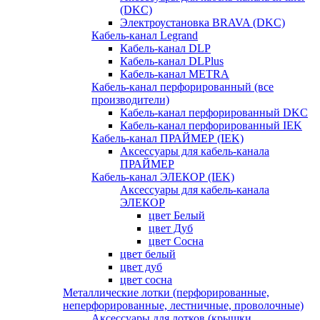
(DKC)
Электроустановка BRAVA (DKC)
Кабель-канал Legrand
Кабель-канал DLP
Кабель-канал DLPlus
Кабель-канал METRA
Кабель-канал перфорированный (все
производители)
Кабель-канал перфорированный DKC
Кабель-канал перфорированный IEK
Кабель-канал ПРАЙМЕР (IEK)
Аксессуары для кабель-канала
ПРАЙМЕР
Кабель-канал ЭЛЕКОР (IEK)
Аксессуары для кабель-канала
ЭЛЕКОР
цвет Белый
цвет Дуб
цвет Сосна
цвет белый
цвет дуб
цвет сосна
Металлические лотки (перфорированные,
неперфорированные, лестничные, проволочные)
Аксессуары для лотков (крышки,