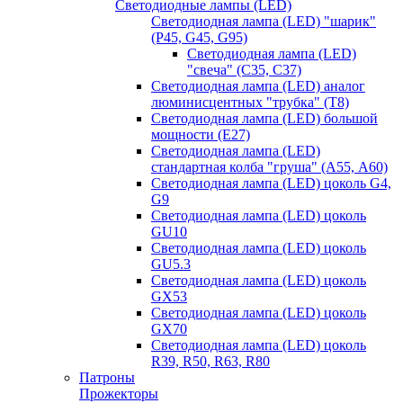
Светодиодные лампы (LED)
Светодиодная лампа (LED) "шарик"
(P45, G45, G95)
Светодиодная лампа (LED)
"свеча" (С35, С37)
Светодиодная лампа (LED) аналог
люминисцентных "трубка" (T8)
Светодиодная лампа (LED) большой
мощности (Е27)
Светодиодная лампа (LED)
стандартная колба "груша" (А55, А60)
Светодиодная лампа (LED) цоколь G4,
G9
Светодиодная лампа (LED) цоколь
GU10
Светодиодная лампа (LED) цоколь
GU5.3
Светодиодная лампа (LED) цоколь
GX53
Светодиодная лампа (LED) цоколь
GX70
Светодиодная лампа (LED) цоколь
R39, R50, R63, R80
Патроны
Прожекторы