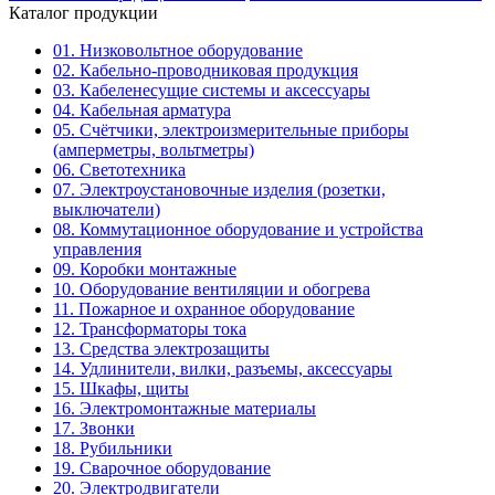
Каталог продукции
01. Низковольтное оборудование
02. Кабельно-проводниковая продукция
03. Кабеленесущие системы и аксессуары
04. Кабельная арматура
05. Счётчики, электроизмерительные приборы
(амперметры, вольтметры)
06. Светотехника
07. Электроустановочные изделия (розетки,
выключатели)
08. Коммутационное оборудование и устройства
управления
09. Коробки монтажные
10. Оборудование вентиляции и обогрева
11. Пожарное и охранное оборудование
12. Трансформаторы тока
13. Средства электрозащиты
14. Удлинители, вилки, разъемы, аксессуары
15. Шкафы, щиты
16. Электромонтажные материалы
17. Звонки
18. Рубильники
19. Сварочное оборудование
20. Электродвигатели