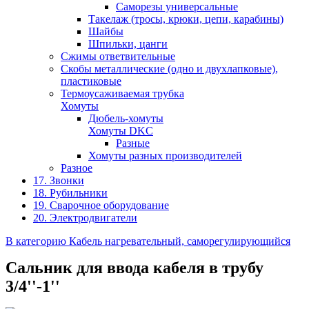
Саморезы универсальные
Такелаж (тросы, крюки, цепи, карабины)
Шайбы
Шпильки, цанги
Сжимы ответвительные
Скобы металлические (одно и двухлапковые),
пластиковые
Термоусаживаемая трубка
Хомуты
Дюбель-хомуты
Хомуты DKC
Разные
Хомуты разных производителей
Разное
17. Звонки
18. Рубильники
19. Сварочное оборудование
20. Электродвигатели
В категорию Кабель нагревательный, саморегулирующийся
Сальник для ввода кабеля в трубу
3/4''-1''