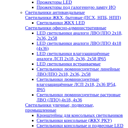
Прожекторы LED
Прожекторы под галогенную лампу ИО
Светильники антивандальные
Светильники ЖКХ, бытовые (ПСХ, НПБ, НПП)
Светильники ЖКХ LED
Светильники офисно-административные
LED светильники аналоги ЛВО/ЛПО 2х18,
2х36, 2х58
LED светильники аналоги ЛВО/ЛПО 4х18
(4х36)
LED светильники влагозащищённые
аналоги ЛСП 2х18, 2х36, 2х58 IP65
LED светильники встраиваемые
Светильники люминисцентные линейные
ЛВО/ЛПО 2х18, 2х36, 2х58
Светильники люминисцентные
влагозащищённые ЛСП 2х18, 2х36 IP54,
IP65
Светильники люминисцентные растровые
ЛВО (ЛПО) 4х18, 4х36
Светильники уличные, подвесные,
промышленные
Кронштейны для консольных светильников
Светильники консольные (ЖКУ, РКУ)
Светильники консольные и подвесные LED