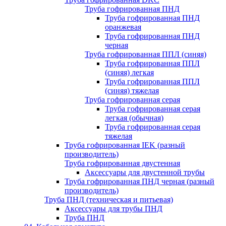
Труба гофрированная ПНД
Труба гофрированная ПНД
оранжевая
Труба гофрированная ПНД
черная
Труба гофрированная ППЛ (синяя)
Труба гофрированная ППЛ
(синяя) легкая
Труба гофрированная ППЛ
(синяя) тяжелая
Труба гофрированная серая
Труба гофрированная серая
легкая (обычная)
Труба гофрированная серая
тяжелая
Труба гофрированная IEK (разный
производитель)
Труба гофрированная двустенная
Аксессуары для двустенной трубы
Труба гофрированная ПНД черная (разный
производитель)
Труба ПНД (техническая и питьевая)
Аксессуары для трубы ПНД
Труба ПНД