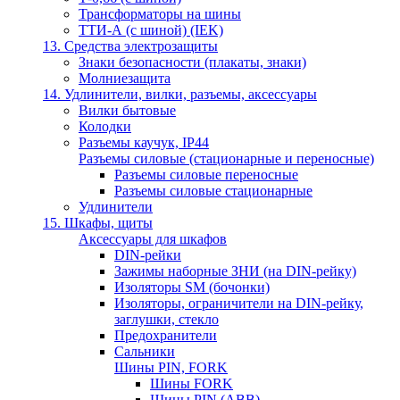
Трансформаторы на шины
ТТИ-А (с шиной) (IEK)
13. Средства электрозащиты
Знаки безопасности (плакаты, знаки)
Молниезащита
14. Удлинители, вилки, разъемы, аксессуары
Вилки бытовые
Колодки
Разъемы каучук, IP44
Разъемы силовые (стационарные и переносные)
Разъемы силовые переносные
Разъемы силовые стационарные
Удлинители
15. Шкафы, щиты
Аксессуары для шкафов
DIN-рейки
Зажимы наборные ЗНИ (на DIN-рейку)
Изоляторы SM (бочонки)
Изоляторы, ограничители на DIN-рейку,
заглушки, стекло
Предохранители
Сальники
Шины PIN, FORK
Шины FORK
Шины PIN (АВВ)