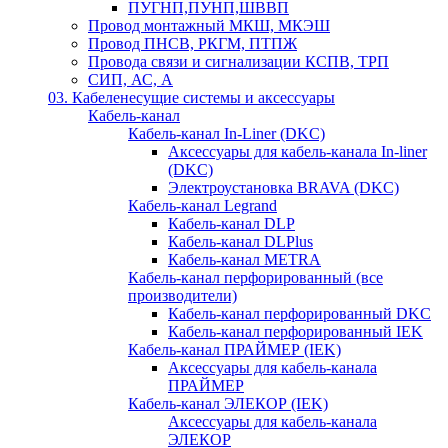
ПУГНП,ПУНП,ШВВП
Провод монтажный МКШ, МКЭШ
Провод ПНСВ, РКГМ, ПТПЖ
Провода связи и сигнализации КСПВ, ТРП
СИП, АС, А
03. Кабеленесущие системы и аксессуары
Кабель-канал
Кабель-канал In-Liner (DKC)
Аксессуары для кабель-канала In-liner
(DKC)
Электроустановка BRAVA (DKC)
Кабель-канал Legrand
Кабель-канал DLP
Кабель-канал DLPlus
Кабель-канал METRA
Кабель-канал перфорированный (все
производители)
Кабель-канал перфорированный DKC
Кабель-канал перфорированный IEK
Кабель-канал ПРАЙМЕР (IEK)
Аксессуары для кабель-канала
ПРАЙМЕР
Кабель-канал ЭЛЕКОР (IEK)
Аксессуары для кабель-канала
ЭЛЕКОР