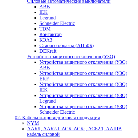
Силовые автоматические выключатели
ABB
IEK
Legrand
Schneider Electric
TDM
Контактор
КЭАЗ
Старого образца (АП50Б)
DEKraft
Устройства защитного отключения (УЗО)
Устройства защитного отключения (УЗО)
ABB
Устройства защитного отключения (УЗО)
EKF
Устройства защитного отключения (УЗО)
IEK
Устройства защитного отключения (УЗО)
Legrand
Устройства защитного отключения (УЗО)
Schneider Electric
02. Кабельно-проводниковая продукция
NYM
ААБЛ, ААБ2Л, АСБ, АСБл, АСБ2Л, ААШВ
кабель силовой