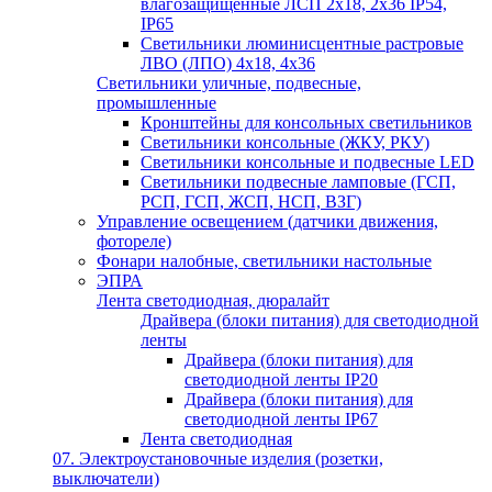
влагозащищённые ЛСП 2х18, 2х36 IP54,
IP65
Светильники люминисцентные растровые
ЛВО (ЛПО) 4х18, 4х36
Светильники уличные, подвесные,
промышленные
Кронштейны для консольных светильников
Светильники консольные (ЖКУ, РКУ)
Светильники консольные и подвесные LED
Светильники подвесные ламповые (ГСП,
РСП, ГСП, ЖСП, НСП, ВЗГ)
Управление освещением (датчики движения,
фотореле)
Фонари налобные, светильники настольные
ЭПРА
Лента светодиодная, дюралайт
Драйвера (блоки питания) для светодиодной
ленты
Драйвера (блоки питания) для
светодиодной ленты IP20
Драйвера (блоки питания) для
светодиодной ленты IP67
Лента светодиодная
07. Электроустановочные изделия (розетки,
выключатели)