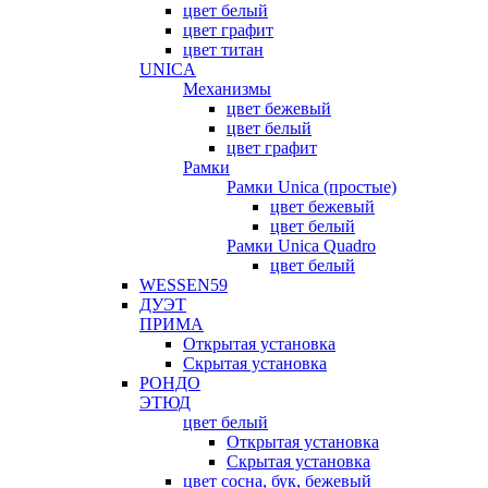
цвет белый
цвет графит
цвет титан
UNICA
Механизмы
цвет бежевый
цвет белый
цвет графит
Рамки
Рамки Unica (простые)
цвет бежевый
цвет белый
Рамки Unica Quadro
цвет белый
WESSEN59
ДУЭТ
ПРИМА
Открытая установка
Скрытая установка
РОНДО
ЭТЮД
цвет белый
Открытая установка
Скрытая установка
цвет сосна, бук, бежевый