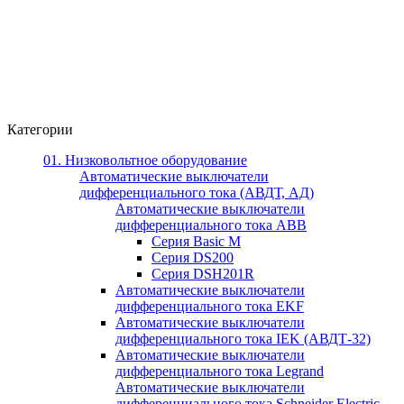
Категории
01. Низковольтное оборудование
Автоматические выключатели
дифференциального тока (АВДТ, АД)
Автоматические выключатели
дифференциального тока ABB
Серия Basic M
Серия DS200
Серия DSH201R
Автоматические выключатели
дифференциального тока EKF
Автоматические выключатели
дифференциального тока IEK (АВДТ-32)
Автоматические выключатели
дифференциального тока Legrand
Автоматические выключатели
дифференциального тока Schneider Electric