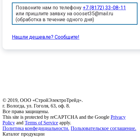
Позвоните нам по телефону
+7 (8172) 33-08-11
или пришлите заявку на oooset35@mail.ru
(обработка в течение одного дня)
Нашли дешевле? Cообщите!
© 2019, ООО «СтройЭлектроТрейд».
г. Вологда, ул. Гоголя, 63, оф. 8.
Все права защищены.
This site is protected by reCAPTCHA and the Google
Privacy
Policy
and
Terms of Service
apply.
Политика конфедициальности.
Пользовательское соглашение.
Каталог продукции