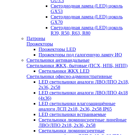
GU5.3
Светодиодная лампа (LED) цоколь
GX53
Светодиодная лампа (LED) цоколь
GX70
Светодиодная лампа (LED) цоколь
R39, R50, R63, R80
Патроны
Прожекторы
Прожекторы LED
Прожекторы под галогенную лампу ИО
Светильники антивандальные
Светильники ЖКХ, бытовые (ПСХ, НПБ, НПП)
Светильники ЖКХ LED
Светильники офисно-административные
LED светильники аналоги ЛВО/ЛПО 2х18,
2х36, 2х58
LED светильники аналоги ЛВО/ЛПО 4х18
(4х36)
LED светильники влагозащищённые
аналоги ЛСП 2х18, 2х36, 2х58 IP65
LED светильники встраиваемые
Светильники люминисцентные линейные
ЛВО/ЛПО 2х18, 2х36, 2х58
Светильники люминисцентные