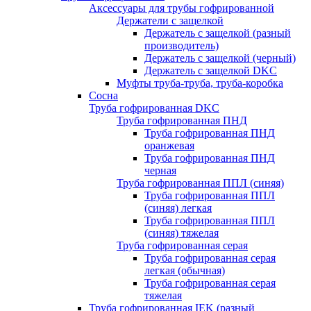
Аксессуары для трубы гофрированной
Держатели с защелкой
Держатель с защелкой (разный
производитель)
Держатель с защелкой (черный)
Держатель с защелкой DKC
Муфты труба-труба, труба-коробка
Сосна
Труба гофрированная DKC
Труба гофрированная ПНД
Труба гофрированная ПНД
оранжевая
Труба гофрированная ПНД
черная
Труба гофрированная ППЛ (синяя)
Труба гофрированная ППЛ
(синяя) легкая
Труба гофрированная ППЛ
(синяя) тяжелая
Труба гофрированная серая
Труба гофрированная серая
легкая (обычная)
Труба гофрированная серая
тяжелая
Труба гофрированная IEK (разный