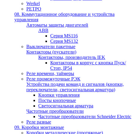
Werkel
РЕТРО
08. Коммутационное оборудование и устройства
управления
Автоматы защиты двигателей
ABB
Серия MS116
Серия MS132
Выключатели пакетные
Контакторы (пускатели)
Контакторы, производитель IEK
Контакторы в корпус с кнопка Пуск/
Стоп, IP54
Реле времени, таймеры
Реле промежуточные РЭК
Устройства подачи команд и сигналов (кнопки,
переключатели, светосигнальная арматура)
Кнопки управления
Посты кнопочные
Светосигнальная арматура
Частотные преобразователи
Частотные преобразователи Schneider Electric
Реле разные
09. Коробки монтажные
Коробки металлические (протяжные)