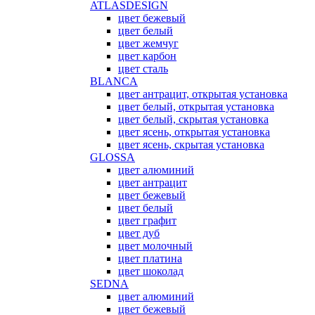
ATLASDESIGN
цвет бежевый
цвет белый
цвет жемчуг
цвет карбон
цвет сталь
BLANCA
цвет антрацит, открытая установка
цвет белый, открытая установка
цвет белый, скрытая установка
цвет ясень, открытая установка
цвет ясень, скрытая установка
GLOSSA
цвет алюминий
цвет антрацит
цвет бежевый
цвет белый
цвет графит
цвет дуб
цвет молочный
цвет платина
цвет шоколад
SEDNA
цвет алюминий
цвет бежевый