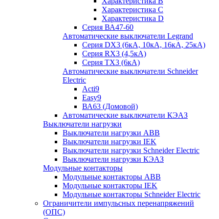
Характеристика B
Характеристика C
Характеристика D
Серия ВА47-60
Автоматические выключатели Legrand
Серия DX3 (6кА, 10кА, 16кА, 25кА)
Серия RX3 (4,5кА)
Серия TX3 (6кА)
Автоматические выключатели Schneider
Electric
Acti9
Easy9
ВА63 (Домовой)
Автоматические выключатели КЭАЗ
Выключатели нагрузки
Выключатели нагрузки ABB
Выключатели нагрузки IEK
Выключатели нагрузки Schneider Electric
Выключатели нагрузки КЭАЗ
Модульные контакторы
Модульные контакторы ABB
Модульные контакторы IEK
Модульные контакторы Schneider Electric
Ограничители импульсных перенапряжений
(ОПС)