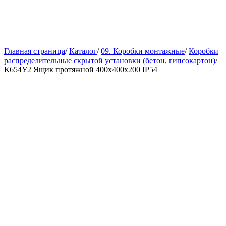
Главная страница
/
Каталог
/
09. Коробки монтажные
/
Коробки
распределительные скрытой установки (бетон, гипсокартон)
/
К654У2 Ящик протяжной 400х400х200 IP54