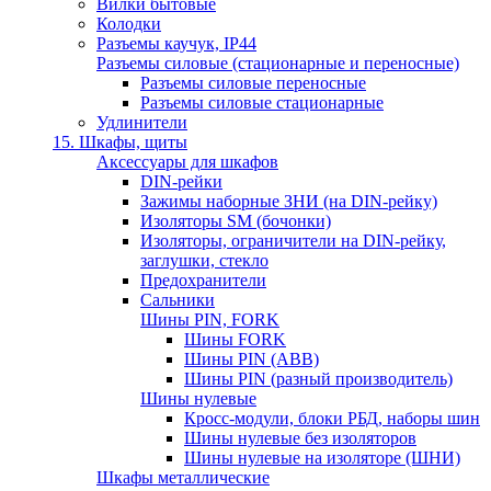
Вилки бытовые
Колодки
Разъемы каучук, IP44
Разъемы силовые (стационарные и переносные)
Разъемы силовые переносные
Разъемы силовые стационарные
Удлинители
15. Шкафы, щиты
Аксессуары для шкафов
DIN-рейки
Зажимы наборные ЗНИ (на DIN-рейку)
Изоляторы SM (бочонки)
Изоляторы, ограничители на DIN-рейку,
заглушки, стекло
Предохранители
Сальники
Шины PIN, FORK
Шины FORK
Шины PIN (АВВ)
Шины PIN (разный производитель)
Шины нулевые
Кросс-модули, блоки РБД, наборы шин
Шины нулевые без изоляторов
Шины нулевые на изоляторе (ШНИ)
Шкафы металлические