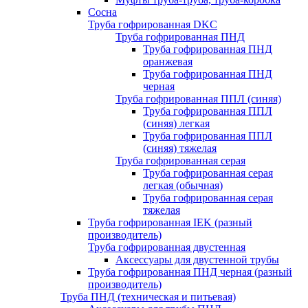
Сосна
Труба гофрированная DKC
Труба гофрированная ПНД
Труба гофрированная ПНД
оранжевая
Труба гофрированная ПНД
черная
Труба гофрированная ППЛ (синяя)
Труба гофрированная ППЛ
(синяя) легкая
Труба гофрированная ППЛ
(синяя) тяжелая
Труба гофрированная серая
Труба гофрированная серая
легкая (обычная)
Труба гофрированная серая
тяжелая
Труба гофрированная IEK (разный
производитель)
Труба гофрированная двустенная
Аксессуары для двустенной трубы
Труба гофрированная ПНД черная (разный
производитель)
Труба ПНД (техническая и питьевая)