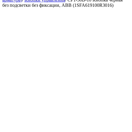
без подсветки без фиксации, ABB (1SFA619100R3016)