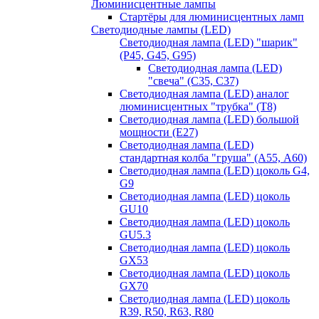
Люминисцентные лампы
Стартёры для люминисцентных ламп
Светодиодные лампы (LED)
Светодиодная лампа (LED) "шарик"
(P45, G45, G95)
Светодиодная лампа (LED)
"свеча" (С35, С37)
Светодиодная лампа (LED) аналог
люминисцентных "трубка" (T8)
Светодиодная лампа (LED) большой
мощности (Е27)
Светодиодная лампа (LED)
стандартная колба "груша" (А55, А60)
Светодиодная лампа (LED) цоколь G4,
G9
Светодиодная лампа (LED) цоколь
GU10
Светодиодная лампа (LED) цоколь
GU5.3
Светодиодная лампа (LED) цоколь
GX53
Светодиодная лампа (LED) цоколь
GX70
Светодиодная лампа (LED) цоколь
R39, R50, R63, R80