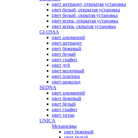
цвет антрацит, открытая установка
цвет белый, открытая установка
цвет белый, скрытая установка
цвет ясень, открытая установка
цвет ясень, скрытая установка
GLOSSA
цвет алюминий
цвет антрацит
цвет бежевый
цвет белый
цвет графит
цвет дуб
цвет молочный
цвет платина
цвет шоколад
SEDNA
цвет алюминий
цвет бежевый
цвет белый
цвет графит
цвет титан
UNICA
Механизмы
цвет бежевый
цвет белый