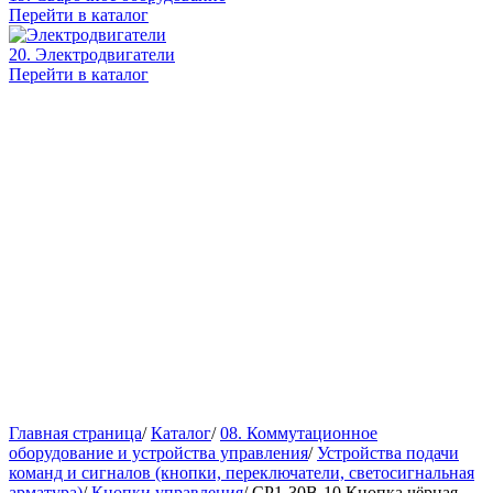
Перейти в каталог
20. Электродвигатели
Перейти в каталог
Главная страница
/
Каталог
/
08. Коммутационное
оборудование и устройства управления
/
Устройства подачи
команд и сигналов (кнопки, переключатели, светосигнальная
арматура)
/
Кнопки управления
/
CP1-30B-10 Кнопка чёрная