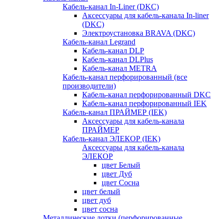
Кабель-канал In-Liner (DKC)
Аксессуары для кабель-канала In-liner
(DKC)
Электроустановка BRAVA (DKC)
Кабель-канал Legrand
Кабель-канал DLP
Кабель-канал DLPlus
Кабель-канал METRA
Кабель-канал перфорированный (все
производители)
Кабель-канал перфорированный DKC
Кабель-канал перфорированный IEK
Кабель-канал ПРАЙМЕР (IEK)
Аксессуары для кабель-канала
ПРАЙМЕР
Кабель-канал ЭЛЕКОР (IEK)
Аксессуары для кабель-канала
ЭЛЕКОР
цвет Белый
цвет Дуб
цвет Сосна
цвет белый
цвет дуб
цвет сосна
Металлические лотки (перфорированные,