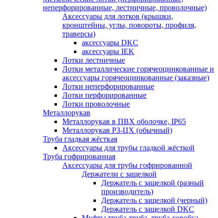
неперфорированные, лестничные, проволочные)
Аксессуары для лотков (крышки,
кронштейны, углы, повороты, профиля,
траверсы)
аксессуары DKC
аксессуары IEK
Лотки лестничные
Лотки металлические горячеоцинкованные и
аксессуары горячеоцинкованные (заказные)
Лотки неперфорированные
Лотки перфорированные
Лотки проволочные
Металлорукав
Металлорукав в ПВХ оболочке, IP65
Металлорукав РЗ-ЦХ (обычный)
Труба гладкая жёсткая
Аксессуары для трубы гладкой жёсткой
Труба гофрированная
Аксессуары для трубы гофрированной
Держатели с защелкой
Держатель с защелкой (разный
производитель)
Держатель с защелкой (черный)
Держатель с защелкой DKC
Муфты труба-труба, труба-коробка