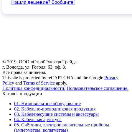
Нашли дешевле? Cообщите!
© 2019, ООО «СтройЭлектроТрейд».
г. Вологда, ул. Гоголя, 63, оф. 8.
Все права защищены.
This site is protected by reCAPTCHA and the Google
Privacy
Policy
and
Terms of Service
apply.
Политика конфедициальности.
Пользовательское соглашение.
Каталог продукции
01. Низковольтное оборудование
02. Кабельно-проводниковая продукция
03. Кабеленесущие системы и аксессуары
04. Кабельная арматура
05. Счётчики, электроизмерительные приборы
(амперметры, вольтметры)