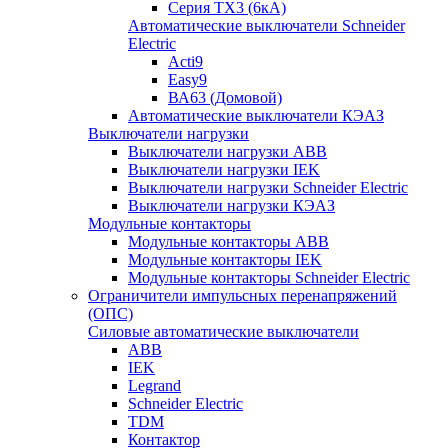
Серия TX3 (6кА)
Автоматические выключатели Schneider
Electric
Acti9
Easy9
ВА63 (Домовой)
Автоматические выключатели КЭАЗ
Выключатели нагрузки
Выключатели нагрузки ABB
Выключатели нагрузки IEK
Выключатели нагрузки Schneider Electric
Выключатели нагрузки КЭАЗ
Модульные контакторы
Модульные контакторы ABB
Модульные контакторы IEK
Модульные контакторы Schneider Electric
Ограничители импульсных перенапряжений
(ОПС)
Силовые автоматические выключатели
ABB
IEK
Legrand
Schneider Electric
TDM
Контактор