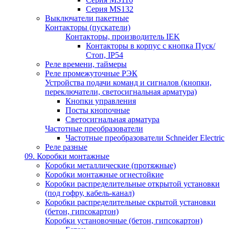
Серия MS132
Выключатели пакетные
Контакторы (пускатели)
Контакторы, производитель IEK
Контакторы в корпус с кнопка Пуск/
Стоп, IP54
Реле времени, таймеры
Реле промежуточные РЭК
Устройства подачи команд и сигналов (кнопки,
переключатели, светосигнальная арматура)
Кнопки управления
Посты кнопочные
Светосигнальная арматура
Частотные преобразователи
Частотные преобразователи Schneider Electric
Реле разные
09. Коробки монтажные
Коробки металлические (протяжные)
Коробки монтажные огнестойкие
Коробки распределительные открытой установки
(под гофру, кабель-канал)
Коробки распределительные скрытой установки
(бетон, гипсокартон)
Коробки установочные (бетон, гипсокартон)