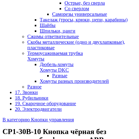
Острые, без сверла
Со сверлом
Саморезы универсальные
Такелаж (тросы, крюки, цепи, карабины)
Шайбы
Шпильки, цанги
Сжимы ответвительные
Скобы металлические (одно и двухлапковые),
пластиковые
Термоусаживаемая трубка
Хомуты
Дюбель-хомуты
Хомуты DKC
Разные
Хомуты разных производителей
Разное
17. Звонки
18. Рубильники
19. Сварочное оборудование
20. Электродвигатели
В категорию Кнопки управления
CP1-30B-10 Кнопка чёрная без