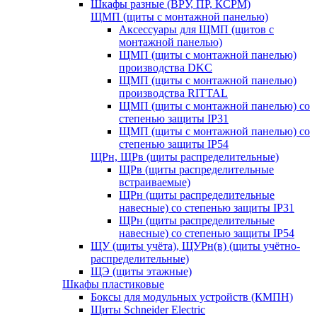
Шкафы разные (ВРУ, ПР, КСРМ)
ЩМП (щиты с монтажной панелью)
Аксессуары для ЩМП (щитов с
монтажной панелью)
ЩМП (щиты с монтажной панелью)
производства DKC
ЩМП (щиты с монтажной панелью)
производства RITTAL
ЩМП (щиты с монтажной панелью) со
степенью защиты IP31
ЩМП (щиты с монтажной панелью) со
степенью защиты IP54
ЩРн, ЩРв (щиты распределительные)
ЩРв (щиты распределительные
встраиваемые)
ЩРн (щиты распределительные
навесные) со степенью защиты IP31
ЩРн (щиты распределительные
навесные) со степенью защиты IP54
ЩУ (щиты учёта), ЩУРн(в) (щиты учётно-
распределительные)
ЩЭ (щиты этажные)
Шкафы пластиковые
Боксы для модульных устройств (КМПН)
Щиты Schneider Electric