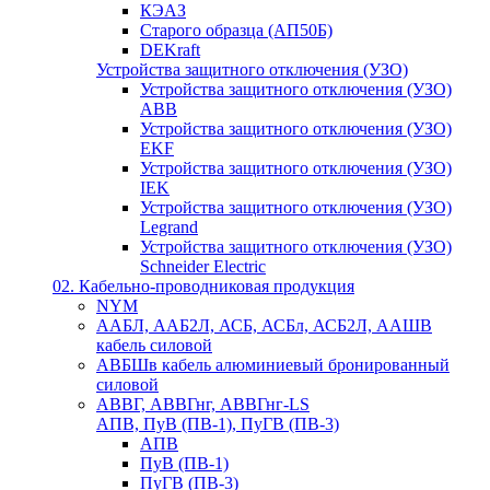
КЭАЗ
Старого образца (АП50Б)
DEKraft
Устройства защитного отключения (УЗО)
Устройства защитного отключения (УЗО)
ABB
Устройства защитного отключения (УЗО)
EKF
Устройства защитного отключения (УЗО)
IEK
Устройства защитного отключения (УЗО)
Legrand
Устройства защитного отключения (УЗО)
Schneider Electric
02. Кабельно-проводниковая продукция
NYM
ААБЛ, ААБ2Л, АСБ, АСБл, АСБ2Л, ААШВ
кабель силовой
АВБШв кабель алюминиевый бронированный
силовой
АВВГ, АВВГнг, АВВГнг-LS
АПВ, ПуВ (ПВ-1), ПуГВ (ПВ-3)
АПВ
ПуВ (ПВ-1)
ПуГВ (ПВ-3)