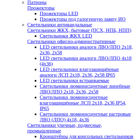
Патроны
Прожекторы
Прожекторы LED
Прожекторы под галогенную лампу ИО
Светильники антивандальные
Светильники ЖКХ, бытовые (ПСХ, НПБ, НПП)
Светильники ЖКХ LED
Светильники офисно-административные
LED светильники аналоги ЛВО/ЛПО 2х18,
2х36, 2х58
LED светильники аналоги ЛВО/ЛПО 4х18
(4х36)
LED светильники влагозащищённые
аналоги ЛСП 2х18, 2х36, 2х58 IP65
LED светильники встраиваемые
Светильники люминисцентные линейные
ЛВО/ЛПО 2х18, 2х36, 2х58
Светильники люминисцентные
влагозащищённые ЛСП 2х18, 2х36 IP54,
IP65
Светильники люминисцентные растровые
ЛВО (ЛПО) 4х18, 4х36
Светильники уличные, подвесные,
промышленные
Кронштейны для консольных светильников