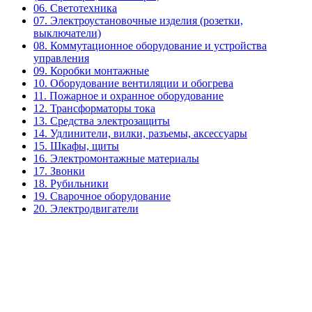
06. Светотехника
07. Электроустановочные изделия (розетки,
выключатели)
08. Коммутационное оборудование и устройства
управления
09. Коробки монтажные
10. Оборудование вентиляции и обогрева
11. Пожарное и охранное оборудование
12. Трансформаторы тока
13. Средства электрозащиты
14. Удлинители, вилки, разъемы, аксессуары
15. Шкафы, щиты
16. Электромонтажные материалы
17. Звонки
18. Рубильники
19. Сварочное оборудование
20. Электродвигатели