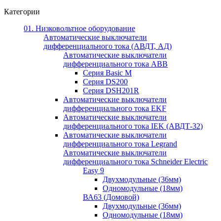
Категории
01. Низковольтное оборудование
Автоматические выключатели
дифференциального тока (АВДТ, АД)
Автоматические выключатели
дифференциального тока ABB
Серия Basic M
Серия DS200
Серия DSH201R
Автоматические выключатели
дифференциального тока EKF
Автоматические выключатели
дифференциального тока IEK (АВДТ-32)
Автоматические выключатели
дифференциального тока Legrand
Автоматические выключатели
дифференциального тока Schneider Electric
Easy 9
Двухмодульные (36мм)
Одномодульные (18мм)
ВА63 (Домовой)
Двухмодульные (36мм)
Одномодульные (18мм)