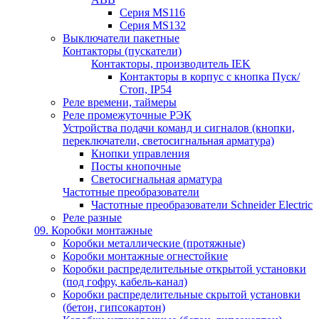
Серия MS116
Серия MS132
Выключатели пакетные
Контакторы (пускатели)
Контакторы, производитель IEK
Контакторы в корпус с кнопка Пуск/
Стоп, IP54
Реле времени, таймеры
Реле промежуточные РЭК
Устройства подачи команд и сигналов (кнопки,
переключатели, светосигнальная арматура)
Кнопки управления
Посты кнопочные
Светосигнальная арматура
Частотные преобразователи
Частотные преобразователи Schneider Electric
Реле разные
09. Коробки монтажные
Коробки металлические (протяжные)
Коробки монтажные огнестойкие
Коробки распределительные открытой установки
(под гофру, кабель-канал)
Коробки распределительные скрытой установки
(бетон, гипсокартон)