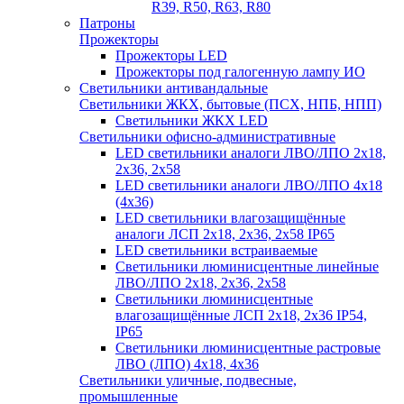
R39, R50, R63, R80
Патроны
Прожекторы
Прожекторы LED
Прожекторы под галогенную лампу ИО
Светильники антивандальные
Светильники ЖКХ, бытовые (ПСХ, НПБ, НПП)
Светильники ЖКХ LED
Светильники офисно-административные
LED светильники аналоги ЛВО/ЛПО 2х18,
2х36, 2х58
LED светильники аналоги ЛВО/ЛПО 4х18
(4х36)
LED светильники влагозащищённые
аналоги ЛСП 2х18, 2х36, 2х58 IP65
LED светильники встраиваемые
Светильники люминисцентные линейные
ЛВО/ЛПО 2х18, 2х36, 2х58
Светильники люминисцентные
влагозащищённые ЛСП 2х18, 2х36 IP54,
IP65
Светильники люминисцентные растровые
ЛВО (ЛПО) 4х18, 4х36
Светильники уличные, подвесные,
промышленные