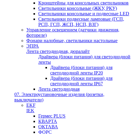
Кронштейны для консольных светильников
Светильники консольные (ЖКУ, РКУ)
Светильники консольные и подвесные LED
Светильники подвесные ламповые (ГСП,
РСП, ГСП, ЖСП, НСП, ВЗГ)
Управление освещением (датчики движения,
фотореле)
Фонари налобные, светильники настольные
ЭПРА
Лента светодиодная, дюралайт
Драйвера (блоки питания) для светодиодной
ленты
Драйвера (блоки питания) для
светодиодной ленты IP20
Драйвера (блоки питания) для
светодиодной ленты IP67
Лента светодиодная
07. Электроустановочные изделия (розетки,
выключатели)
EKF
IEK
Гермес PLUS
КВАРТА
ОКТАВА
ФОРС