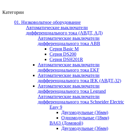
Категории
01. Низковольтное оборудование
Автоматические выключатели
дифференциального тока (АВДТ, АД)
Автоматические выключатели
дифференциального тока ABB
Серия Basic M
Серия DS200
Серия DSH201R
Автоматические выключатели
дифференциального тока EKF
Автоматические выключатели
дифференциального тока IEK (АВДТ-32)
Автоматические выключатели
дифференциального тока Legrand
Автоматические выключатели
дифференциального тока Schneider Electric
Easy 9
Двухмодульные (36мм)
Одномодульные (18мм)
ВА63 (Домовой)
Двухмодульные (36мм)