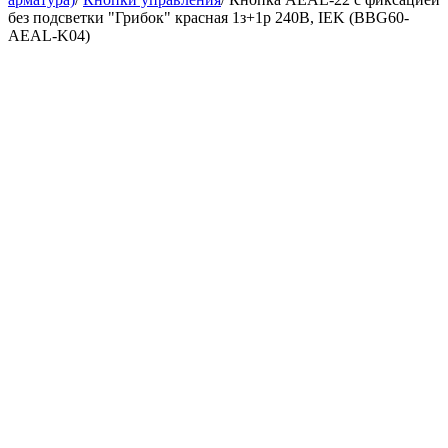
без подсветки "Грибок" красная 1з+1р 240В, IEK (BBG60-
AEAL-K04)