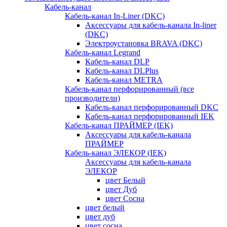
Кабель-канал
Кабель-канал In-Liner (DKC)
Аксессуары для кабель-канала In-liner
(DKC)
Электроустановка BRAVA (DKC)
Кабель-канал Legrand
Кабель-канал DLP
Кабель-канал DLPlus
Кабель-канал METRA
Кабель-канал перфорированный (все
производители)
Кабель-канал перфорированный DKC
Кабель-канал перфорированный IEK
Кабель-канал ПРАЙМЕР (IEK)
Аксессуары для кабель-канала
ПРАЙМЕР
Кабель-канал ЭЛЕКОР (IEK)
Аксессуары для кабель-канала
ЭЛЕКОР
цвет Белый
цвет Дуб
цвет Сосна
цвет белый
цвет дуб
цвет сосна