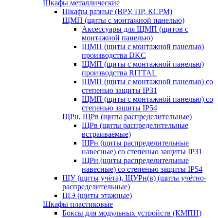
Шкафы металлические
Шкафы разные (ВРУ, ПР, КСРМ)
ЩМП (щиты с монтажной панелью)
Аксессуары для ЩМП (щитов с
монтажной панелью)
ЩМП (щиты с монтажной панелью)
производства DKC
ЩМП (щиты с монтажной панелью)
производства RITTAL
ЩМП (щиты с монтажной панелью) со
степенью защиты IP31
ЩМП (щиты с монтажной панелью) со
степенью защиты IP54
ЩРн, ЩРв (щиты распределительные)
ЩРв (щиты распределительные
встраиваемые)
ЩРн (щиты распределительные
навесные) со степенью защиты IP31
ЩРн (щиты распределительные
навесные) со степенью защиты IP54
ЩУ (щиты учёта), ЩУРн(в) (щиты учётно-
распределительные)
ЩЭ (щиты этажные)
Шкафы пластиковые
Боксы для модульных устройств (КМПН)