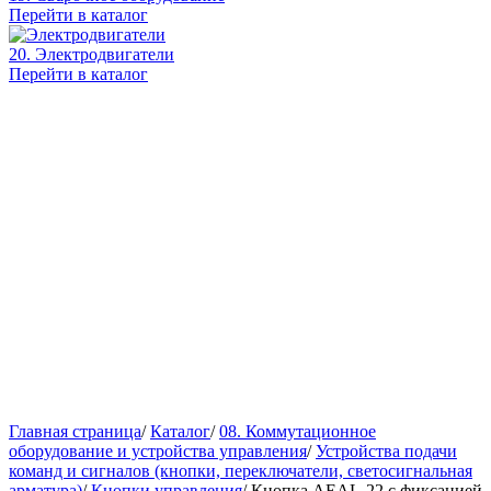
Перейти в каталог
20. Электродвигатели
Перейти в каталог
Главная страница
/
Каталог
/
08. Коммутационное
оборудование и устройства управления
/
Устройства подачи
команд и сигналов (кнопки, переключатели, светосигнальная
арматура)
/
Кнопки управления
/
Кнопка AEAL-22 с фиксацией