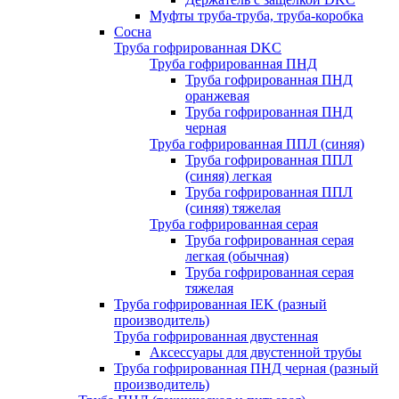
Муфты труба-труба, труба-коробка
Сосна
Труба гофрированная DKC
Труба гофрированная ПНД
Труба гофрированная ПНД
оранжевая
Труба гофрированная ПНД
черная
Труба гофрированная ППЛ (синяя)
Труба гофрированная ППЛ
(синяя) легкая
Труба гофрированная ППЛ
(синяя) тяжелая
Труба гофрированная серая
Труба гофрированная серая
легкая (обычная)
Труба гофрированная серая
тяжелая
Труба гофрированная IEK (разный
производитель)
Труба гофрированная двустенная
Аксессуары для двустенной трубы
Труба гофрированная ПНД черная (разный
производитель)