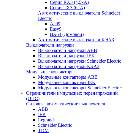
Серия RX3 (4,5кА)
Серия TX3 (6кА)
Автоматические выключатели Schneider
Electric
Acti9
Easy9
ВА63 (Домовой)
Автоматические выключатели КЭАЗ
Выключатели нагрузки
Выключатели нагрузки ABB
Выключатели нагрузки IEK
Выключатели нагрузки Schneider Electric
Выключатели нагрузки КЭАЗ
Модульные контакторы
Модульные контакторы ABB
Модульные контакторы IEK
Модульные контакторы Schneider Electric
Ограничители импульсных перенапряжений
(ОПС)
Силовые автоматические выключатели
ABB
IEK
Legrand
Schneider Electric
TDM