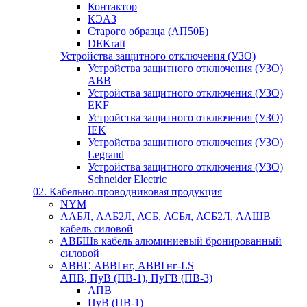
Контактор
КЭАЗ
Старого образца (АП50Б)
DEKraft
Устройства защитного отключения (УЗО)
Устройства защитного отключения (УЗО)
ABB
Устройства защитного отключения (УЗО)
EKF
Устройства защитного отключения (УЗО)
IEK
Устройства защитного отключения (УЗО)
Legrand
Устройства защитного отключения (УЗО)
Schneider Electric
02. Кабельно-проводниковая продукция
NYM
ААБЛ, ААБ2Л, АСБ, АСБл, АСБ2Л, ААШВ
кабель силовой
АВБШв кабель алюминиевый бронированный
силовой
АВВГ, АВВГнг, АВВГнг-LS
АПВ, ПуВ (ПВ-1), ПуГВ (ПВ-3)
АПВ
ПуВ (ПВ-1)