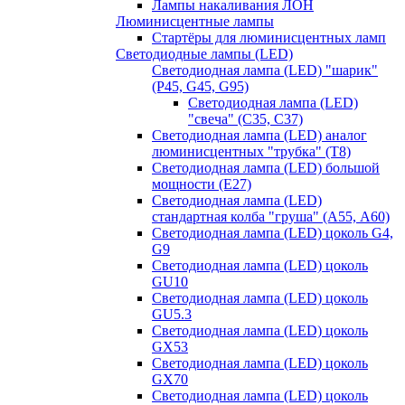
Лампы накаливания ЛОН
Люминисцентные лампы
Стартёры для люминисцентных ламп
Светодиодные лампы (LED)
Светодиодная лампа (LED) "шарик"
(P45, G45, G95)
Светодиодная лампа (LED)
"свеча" (С35, С37)
Светодиодная лампа (LED) аналог
люминисцентных "трубка" (T8)
Светодиодная лампа (LED) большой
мощности (Е27)
Светодиодная лампа (LED)
стандартная колба "груша" (А55, А60)
Светодиодная лампа (LED) цоколь G4,
G9
Светодиодная лампа (LED) цоколь
GU10
Светодиодная лампа (LED) цоколь
GU5.3
Светодиодная лампа (LED) цоколь
GX53
Светодиодная лампа (LED) цоколь
GX70
Светодиодная лампа (LED) цоколь