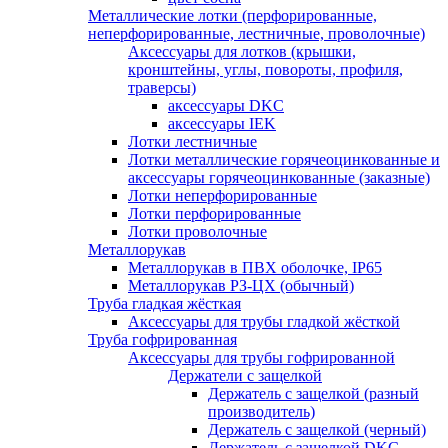
Металлические лотки (перфорированные,
неперфорированные, лестничные, проволочные)
Аксессуары для лотков (крышки,
кронштейны, углы, повороты, профиля,
траверсы)
аксессуары DKC
аксессуары IEK
Лотки лестничные
Лотки металлические горячеоцинкованные и
аксессуары горячеоцинкованные (заказные)
Лотки неперфорированные
Лотки перфорированные
Лотки проволочные
Металлорукав
Металлорукав в ПВХ оболочке, IP65
Металлорукав РЗ-ЦХ (обычный)
Труба гладкая жёсткая
Аксессуары для трубы гладкой жёсткой
Труба гофрированная
Аксессуары для трубы гофрированной
Держатели с защелкой
Держатель с защелкой (разный
производитель)
Держатель с защелкой (черный)
Держатель с защелкой DKC