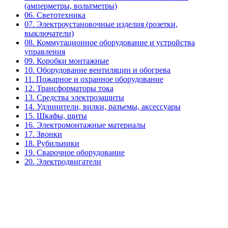
(амперметры, вольтметры)
06. Светотехника
07. Электроустановочные изделия (розетки,
выключатели)
08. Коммутационное оборудование и устройства
управления
09. Коробки монтажные
10. Оборудование вентиляции и обогрева
11. Пожарное и охранное оборудование
12. Трансформаторы тока
13. Средства электрозащиты
14. Удлинители, вилки, разъемы, аксессуары
15. Шкафы, щиты
16. Электромонтажные материалы
17. Звонки
18. Рубильники
19. Сварочное оборудование
20. Электродвигатели