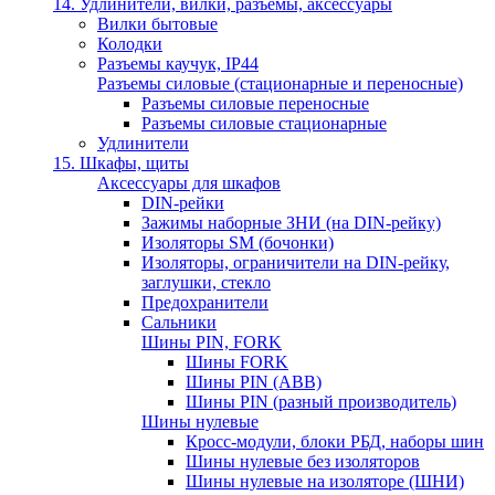
14. Удлинители, вилки, разъемы, аксессуары
Вилки бытовые
Колодки
Разъемы каучук, IP44
Разъемы силовые (стационарные и переносные)
Разъемы силовые переносные
Разъемы силовые стационарные
Удлинители
15. Шкафы, щиты
Аксессуары для шкафов
DIN-рейки
Зажимы наборные ЗНИ (на DIN-рейку)
Изоляторы SM (бочонки)
Изоляторы, ограничители на DIN-рейку,
заглушки, стекло
Предохранители
Сальники
Шины PIN, FORK
Шины FORK
Шины PIN (АВВ)
Шины PIN (разный производитель)
Шины нулевые
Кросс-модули, блоки РБД, наборы шин
Шины нулевые без изоляторов
Шины нулевые на изоляторе (ШНИ)