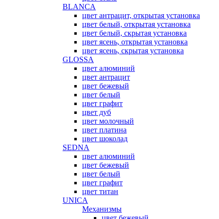
BLANCA
цвет антрацит, открытая установка
цвет белый, открытая установка
цвет белый, скрытая установка
цвет ясень, открытая установка
цвет ясень, скрытая установка
GLOSSA
цвет алюминий
цвет антрацит
цвет бежевый
цвет белый
цвет графит
цвет дуб
цвет молочный
цвет платина
цвет шоколад
SEDNA
цвет алюминий
цвет бежевый
цвет белый
цвет графит
цвет титан
UNICA
Механизмы
цвет бежевый