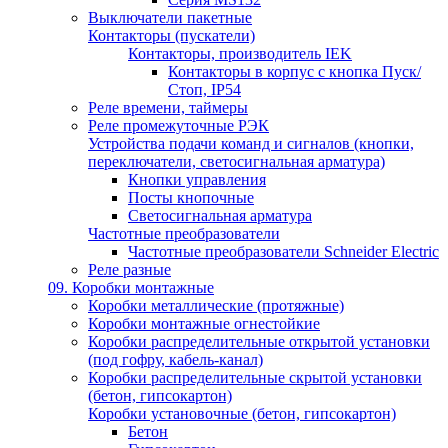
Выключатели пакетные
Контакторы (пускатели)
Контакторы, производитель IEK
Контакторы в корпус с кнопка Пуск/
Стоп, IP54
Реле времени, таймеры
Реле промежуточные РЭК
Устройства подачи команд и сигналов (кнопки,
переключатели, светосигнальная арматура)
Кнопки управления
Посты кнопочные
Светосигнальная арматура
Частотные преобразователи
Частотные преобразователи Schneider Electric
Реле разные
09. Коробки монтажные
Коробки металлические (протяжные)
Коробки монтажные огнестойкие
Коробки распределительные открытой установки
(под гофру, кабель-канал)
Коробки распределительные скрытой установки
(бетон, гипсокартон)
Коробки установочные (бетон, гипсокартон)
Бетон