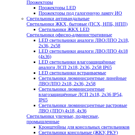
Прожекторы
Прожекторы LED
Прожекторы под галогенную лампу ИО
Светильники антивандальные
Светильники ЖКХ, бытовые (ПСХ, НПБ, НПП)
Светильники ЖКХ LED
Светильники офисно-административные
LED светильники аналоги ЛВО/ЛПО 2х18,
2х36, 2х58
LED светильники аналоги ЛВО/ЛПО 4х18
(4х36)
LED светильники влагозащищённые
аналоги ЛСП 2х18, 2х36, 2х58 IP65
LED светильники встраиваемые
Светильники люминисцентные линейные
ЛВО/ЛПО 2х18, 2х36, 2х58
Светильники люминисцентные
влагозащищённые ЛСП 2х18, 2х36 IP54,
IP65
Светильники люминисцентные растровые
ЛВО (ЛПО) 4х18, 4х36
Светильники уличные, подвесные,
промышленные
Кронштейны для консольных светильников
Светильники консольные (ЖКУ, РКУ)