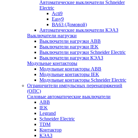
Автоматические выключатели Schneider
Electric
Acti9
Easy9
ВА63 (Домовой)
Автоматические выключатели КЭАЗ
Выключатели нагрузки
Выключатели нагрузки ABB
Выключатели нагрузки IEK
Выключатели нагрузки Schneider Electric
Выключатели нагрузки КЭАЗ
Модульные контакторы
Модульные контакторы ABB
Модульные контакторы IEK
Модульные контакторы Schneider Electric
Ограничители импульсных перенапряжений
(ОПС)
Силовые автоматические выключатели
ABB
IEK
Legrand
Schneider Electric
TDM
Контактор
КЭАЗ