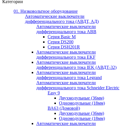
Категории
01. Низковольтное оборудование
Автоматические выключатели
дифференциального тока (АВДТ, АД)
Автоматические выключатели
дифференциального тока ABB
Серия Basic M
Серия DS200
Серия DSH201R
Автоматические выключатели
дифференциального тока EKF
Автоматические выключатели
дифференциального тока IEK (АВДТ-32)
Автоматические выключатели
дифференциального тока Legrand
Автоматические выключатели
дифференциального тока Schneider Electric
Easy 9
Двухмодульные (36мм)
Одномодульные (18мм)
ВА63 (Домовой)
Двухмодульные (36мм)
Одномодульные (18мм)
Автоматические выключатели