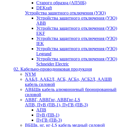
Старого образца (АП50Б)
DEKraft
Устройства защитного отключения (УЗО)
Устройства защитного отключения (УЗО)
ABB
Устройства защитного отключения (УЗО)
EKF
Устройства защитного отключения (УЗО)
IEK
Устройства защитного отключения (УЗО)
Legrand
Устройства защитного отключения (УЗО)
Schneider Electric
02. Кабельно-проводниковая продукция
NYM
ААБЛ, ААБ2Л, АСБ, АСБл, АСБ2Л, ААШВ
кабель силовой
АВБШв кабель алюминиевый бронированный
силовой
АВВГ, АВВГнг, АВВГнг-LS
АПВ, ПуВ (ПВ-1), ПуГВ (ПВ-3)
АПВ
ПуВ (ПВ-1)
ПуГВ (ПВ-3)
ВБШв, нг, нг-LS кабель медный силовой