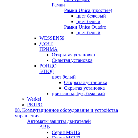
Рамки
Рамки Unica (простые)
цвет бежевый
цвет белый
Рамки Unica Quadro
цвет белый
WESSEN59
ДУЭТ
ПРИМА
Открытая установка
Скрытая установка
РОНДО
ЭТЮД
цвет белый
Открытая установка
Скрытая установка
цвет сосна, бук, бежевый
Werkel
РЕТРО
08. Коммутационное оборудование и устройства
управления
Автоматы защиты двигателей
ABB
Серия MS116
Серия MS132