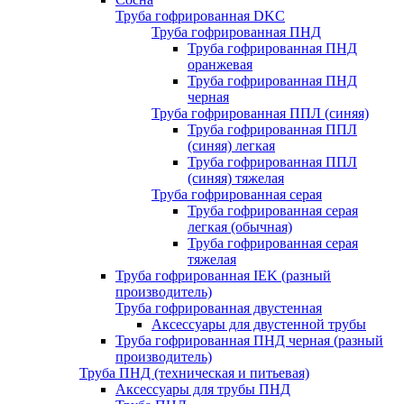
Труба гофрированная DKC
Труба гофрированная ПНД
Труба гофрированная ПНД
оранжевая
Труба гофрированная ПНД
черная
Труба гофрированная ППЛ (синяя)
Труба гофрированная ППЛ
(синяя) легкая
Труба гофрированная ППЛ
(синяя) тяжелая
Труба гофрированная серая
Труба гофрированная серая
легкая (обычная)
Труба гофрированная серая
тяжелая
Труба гофрированная IEK (разный
производитель)
Труба гофрированная двустенная
Аксессуары для двустенной трубы
Труба гофрированная ПНД черная (разный
производитель)
Труба ПНД (техническая и питьевая)
Аксессуары для трубы ПНД