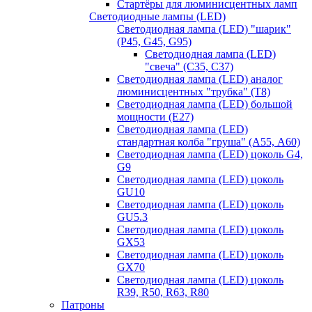
Стартёры для люминисцентных ламп
Светодиодные лампы (LED)
Светодиодная лампа (LED) "шарик"
(P45, G45, G95)
Светодиодная лампа (LED)
"свеча" (С35, С37)
Светодиодная лампа (LED) аналог
люминисцентных "трубка" (T8)
Светодиодная лампа (LED) большой
мощности (Е27)
Светодиодная лампа (LED)
стандартная колба "груша" (А55, А60)
Светодиодная лампа (LED) цоколь G4,
G9
Светодиодная лампа (LED) цоколь
GU10
Светодиодная лампа (LED) цоколь
GU5.3
Светодиодная лампа (LED) цоколь
GX53
Светодиодная лампа (LED) цоколь
GX70
Светодиодная лампа (LED) цоколь
R39, R50, R63, R80
Патроны