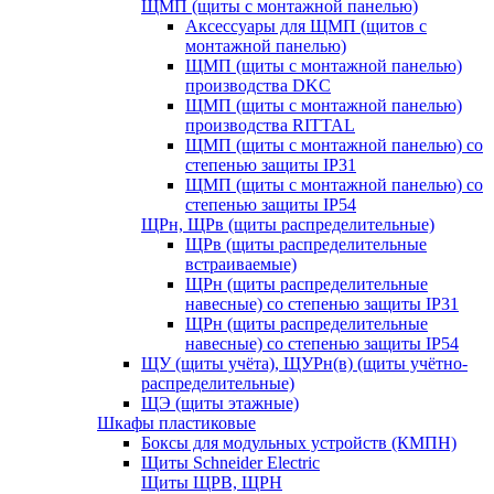
ЩМП (щиты с монтажной панелью)
Аксессуары для ЩМП (щитов с
монтажной панелью)
ЩМП (щиты с монтажной панелью)
производства DKC
ЩМП (щиты с монтажной панелью)
производства RITTAL
ЩМП (щиты с монтажной панелью) со
степенью защиты IP31
ЩМП (щиты с монтажной панелью) со
степенью защиты IP54
ЩРн, ЩРв (щиты распределительные)
ЩРв (щиты распределительные
встраиваемые)
ЩРн (щиты распределительные
навесные) со степенью защиты IP31
ЩРн (щиты распределительные
навесные) со степенью защиты IP54
ЩУ (щиты учёта), ЩУРн(в) (щиты учётно-
распределительные)
ЩЭ (щиты этажные)
Шкафы пластиковые
Боксы для модульных устройств (КМПН)
Щиты Schneider Electric
Щиты ЩРВ, ЩРН