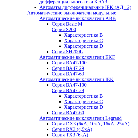
дифференциального тока КЭАЗ
Автоматы дифференциальные IEK (АД-12)
Автоматические выключатели модульные
Автоматические выключатели ABB
Серия Basic M
Серия S200
Характеристика B
Характеристика C
Характеристика D
Серия SH200L
Автоматические выключатели EKF
Серия ВА47-100
Серия ВА47-29
Серия ВА47-63
Автоматические выключатели IEK
Серия ВА47-100
Серия ВА47-29
Характеристика B
Характеристика C
Характеристика D
Серия ВА47-60
Автоматические выключатели Legrand
Серия DX3 (6кА, 10кА, 16кА, 25кА)
Серия RX3 (4,5кА)
Серия TX3 (6кА)