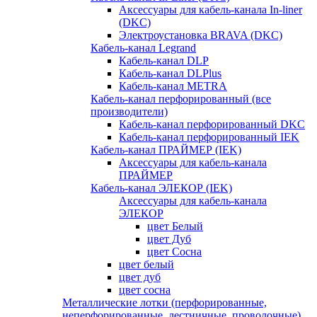
Аксессуары для кабель-канала In-liner
(DKC)
Электроустановка BRAVA (DKC)
Кабель-канал Legrand
Кабель-канал DLP
Кабель-канал DLPlus
Кабель-канал METRA
Кабель-канал перфорированный (все
производители)
Кабель-канал перфорированный DKC
Кабель-канал перфорированный IEK
Кабель-канал ПРАЙМЕР (IEK)
Аксессуары для кабель-канала
ПРАЙМЕР
Кабель-канал ЭЛЕКОР (IEK)
Аксессуары для кабель-канала
ЭЛЕКОР
цвет Белый
цвет Дуб
цвет Сосна
цвет белый
цвет дуб
цвет сосна
Металлические лотки (перфорированные,
неперфорированные, лестничные, проволочные)