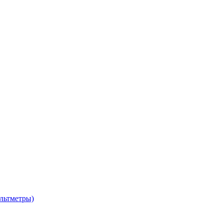
льтметры)