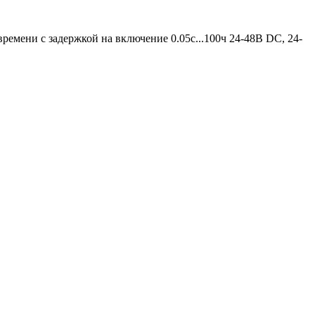
ремени с задержкой на включение 0.05c...100ч 24-48B DC, 24-