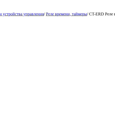
и устройства управления
/
Реле времени, таймеры
/
CT-ERD Реле в