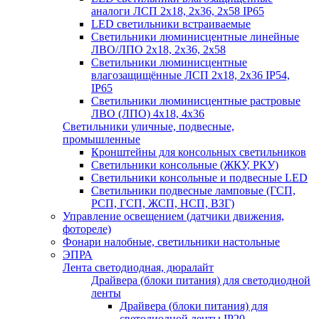
аналоги ЛСП 2х18, 2х36, 2х58 IP65
LED светильники встраиваемые
Светильники люминисцентные линейные
ЛВО/ЛПО 2х18, 2х36, 2х58
Светильники люминисцентные
влагозащищённые ЛСП 2х18, 2х36 IP54,
IP65
Светильники люминисцентные растровые
ЛВО (ЛПО) 4х18, 4х36
Светильники уличные, подвесные,
промышленные
Кронштейны для консольных светильников
Светильники консольные (ЖКУ, РКУ)
Светильники консольные и подвесные LED
Светильники подвесные ламповые (ГСП,
РСП, ГСП, ЖСП, НСП, ВЗГ)
Управление освещением (датчики движения,
фотореле)
Фонари налобные, светильники настольные
ЭПРА
Лента светодиодная, дюралайт
Драйвера (блоки питания) для светодиодной
ленты
Драйвера (блоки питания) для
светодиодной ленты IP20