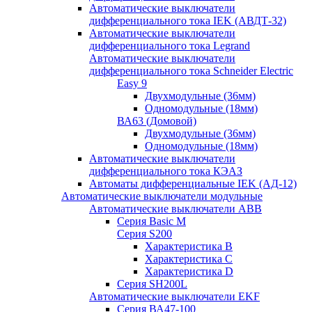
Автоматические выключатели
дифференциального тока IEK (АВДТ-32)
Автоматические выключатели
дифференциального тока Legrand
Автоматические выключатели
дифференциального тока Schneider Electric
Easy 9
Двухмодульные (36мм)
Одномодульные (18мм)
ВА63 (Домовой)
Двухмодульные (36мм)
Одномодульные (18мм)
Автоматические выключатели
дифференциального тока КЭАЗ
Автоматы дифференциальные IEK (АД-12)
Автоматические выключатели модульные
Автоматические выключатели ABB
Серия Basic M
Серия S200
Характеристика B
Характеристика C
Характеристика D
Серия SH200L
Автоматические выключатели EKF
Серия ВА47-100