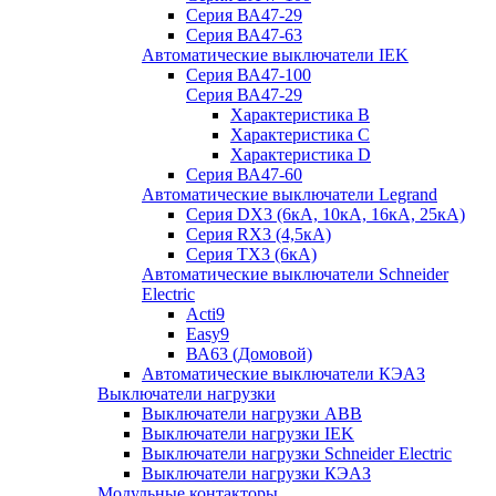
Серия ВА47-29
Серия ВА47-63
Автоматические выключатели IEK
Серия ВА47-100
Серия ВА47-29
Характеристика B
Характеристика C
Характеристика D
Серия ВА47-60
Автоматические выключатели Legrand
Серия DX3 (6кА, 10кА, 16кА, 25кА)
Серия RX3 (4,5кА)
Серия TX3 (6кА)
Автоматические выключатели Schneider
Electric
Acti9
Easy9
ВА63 (Домовой)
Автоматические выключатели КЭАЗ
Выключатели нагрузки
Выключатели нагрузки ABB
Выключатели нагрузки IEK
Выключатели нагрузки Schneider Electric
Выключатели нагрузки КЭАЗ
Модульные контакторы