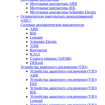
Модульные контакторы ABB
Модульные контакторы IEK
Модульные контакторы Schneider Electric
Ограничители импульсных перенапряжений
(ОПС)
Силовые автоматические выключатели
ABB
IEK
Legrand
Schneider Electric
TDM
Контактор
КЭАЗ
Старого образца (АП50Б)
DEKraft
Устройства защитного отключения (УЗО)
Устройства защитного отключения (УЗО)
ABB
Устройства защитного отключения (УЗО)
EKF
Устройства защитного отключения (УЗО)
IEK
Устройства защитного отключения (УЗО)
Legrand
Устройства защитного отключения (УЗО)