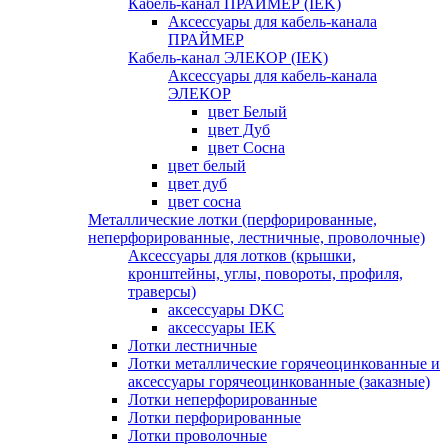
Кабель-канал ПРАЙМЕР (IEK)
Аксессуары для кабель-канала
ПРАЙМЕР
Кабель-канал ЭЛЕКОР (IEK)
Аксессуары для кабель-канала
ЭЛЕКОР
цвет Белый
цвет Дуб
цвет Сосна
цвет белый
цвет дуб
цвет сосна
Металлические лотки (перфорированные,
неперфорированные, лестничные, проволочные)
Аксессуары для лотков (крышки,
кронштейны, углы, повороты, профиля,
траверсы)
аксессуары DKC
аксессуары IEK
Лотки лестничные
Лотки металлические горячеоцинкованные и
аксессуары горячеоцинкованные (заказные)
Лотки неперфорированные
Лотки перфорированные
Лотки проволочные