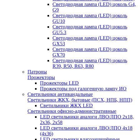
Светодиодная лампа (LED) цоколь G4,
G9
Светодиодная лампа (LED) цоколь
GU10
Светодиодная лампа (LED) цоколь
GU5.3
Светодиодная лампа (LED) цоколь
GX53
Светодиодная лампа (LED) цоколь
GX70
Светодиодная лампа (LED) цоколь
R39, R50, R63, R80
Патроны
Прожекторы
Прожекторы LED
Прожекторы под галогенную лампу ИО
Светильники антивандальные
Светильники ЖКХ, бытовые (ПСХ, НПБ, НПП)
Светильники ЖКХ LED
Светильники офисно-административные
LED светильники аналоги ЛВО/ЛПО 2х18,
2х36, 2х58
LED светильники аналоги ЛВО/ЛПО 4х18
(4х36)
LED светильники влагозащищённые