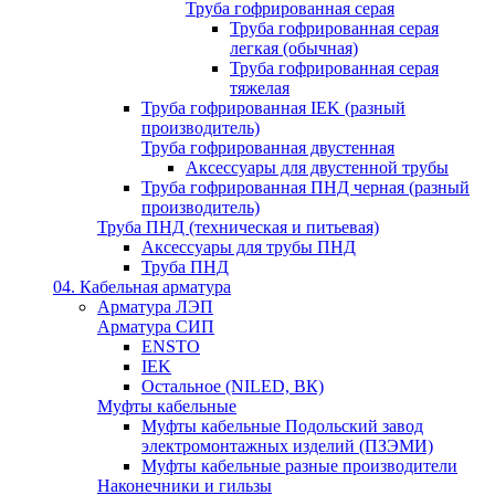
Труба гофрированная серая
Труба гофрированная серая
легкая (обычная)
Труба гофрированная серая
тяжелая
Труба гофрированная IEK (разный
производитель)
Труба гофрированная двустенная
Аксессуары для двустенной трубы
Труба гофрированная ПНД черная (разный
производитель)
Труба ПНД (техническая и питьевая)
Аксессуары для трубы ПНД
Труба ПНД
04. Кабельная арматура
Арматура ЛЭП
Арматура СИП
ENSTO
IEK
Остальное (NILED, ВК)
Муфты кабельные
Муфты кабельные Подольский завод
электромонтажных изделий (ПЗЭМИ)
Муфты кабельные разные производители
Наконечники и гильзы