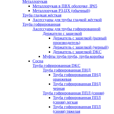
Металлорукав
Металлорукав в ПВХ оболочке, IP65
Металлорукав РЗ-ЦХ (обычный)
Труба гладкая жёсткая
Аксессуары для трубы гладкой жёсткой
Труба гофрированная
Аксессуары для трубы гофрированной
Держатели с защелкой
Держатель с защелкой (разный
производитель)
Держатель с защелкой (черный)
Держатель с защелкой DKC
Муфты труба-труба, труба-коробка
Сосна
Труба гофрированная DKC
Труба гофрированная ПНД
Труба гофрированная ПНД
оранжевая
Труба гофрированная ПНД
черная
Труба гофрированная ППЛ (синяя)
Труба гофрированная ППЛ
(синяя) легкая
Труба гофрированная ППЛ
(синяя) тяжелая