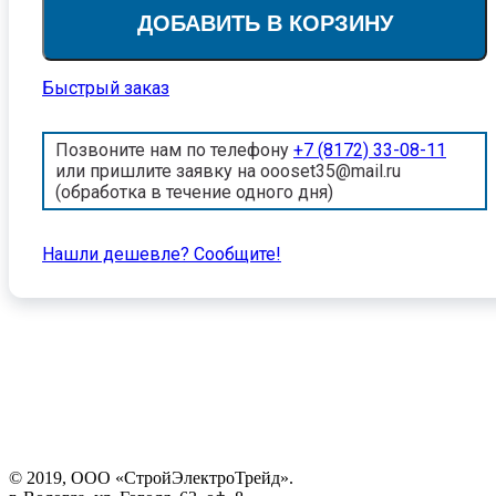
ДОБАВИТЬ В КОРЗИНУ
Быстрый заказ
Позвоните нам по телефону
+7 (8172) 33-08-11
или пришлите заявку на oooset35@mail.ru
(обработка в течение одного дня)
Нашли дешевле? Cообщите!
© 2019, ООО «СтройЭлектроТрейд».