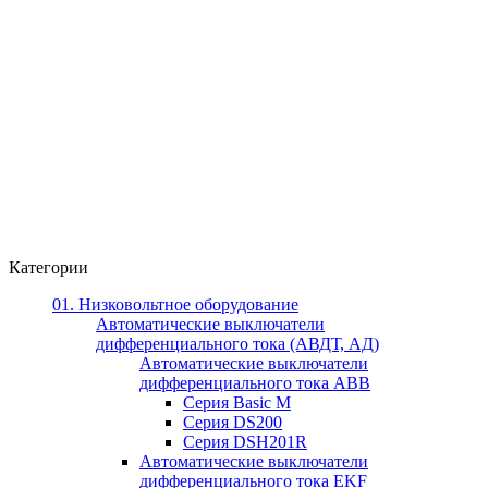
Категории
01. Низковольтное оборудование
Автоматические выключатели
дифференциального тока (АВДТ, АД)
Автоматические выключатели
дифференциального тока ABB
Серия Basic M
Серия DS200
Серия DSH201R
Автоматические выключатели
дифференциального тока EKF