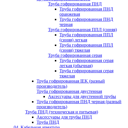
Труба гофрированная ПНД
Труба гофрированная ПНД
оранжевая
Труба гофрированная ПНД
черная
Труба гофрированная ППЛ (синяя)
Труба гофрированная ППЛ
(синяя) легкая
Труба гофрированная ППЛ
(синяя) тяжелая
Труба гофрированная серая
Труба гофрированная серая
легкая (обычная)
Труба гофрированная серая
тяжелая
Труба гофрированная IEK (разный
производитель)
Труба гофрированная двустенная
Аксессуары для двустенной трубы
Труба гофрированная ПНД черная (разный
производитель)
Труба ПНД (техническая и питьевая)
Аксессуары для трубы ПНД
Труба ПНД
04. Кабельная арматура