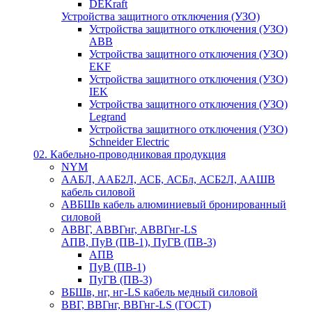
DEKraft
Устройства защитного отключения (УЗО)
Устройства защитного отключения (УЗО)
ABB
Устройства защитного отключения (УЗО)
EKF
Устройства защитного отключения (УЗО)
IEK
Устройства защитного отключения (УЗО)
Legrand
Устройства защитного отключения (УЗО)
Schneider Electric
02. Кабельно-проводниковая продукция
NYM
ААБЛ, ААБ2Л, АСБ, АСБл, АСБ2Л, ААШВ
кабель силовой
АВБШв кабель алюминиевый бронированный
силовой
АВВГ, АВВГнг, АВВГнг-LS
АПВ, ПуВ (ПВ-1), ПуГВ (ПВ-3)
АПВ
ПуВ (ПВ-1)
ПуГВ (ПВ-3)
ВБШв, нг, нг-LS кабель медный силовой
ВВГ, ВВГнг, ВВГнг-LS (ГОСТ)