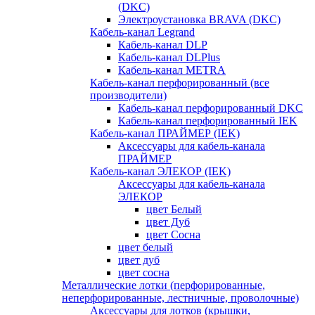
(DKC)
Электроустановка BRAVA (DKC)
Кабель-канал Legrand
Кабель-канал DLP
Кабель-канал DLPlus
Кабель-канал METRA
Кабель-канал перфорированный (все
производители)
Кабель-канал перфорированный DKC
Кабель-канал перфорированный IEK
Кабель-канал ПРАЙМЕР (IEK)
Аксессуары для кабель-канала
ПРАЙМЕР
Кабель-канал ЭЛЕКОР (IEK)
Аксессуары для кабель-канала
ЭЛЕКОР
цвет Белый
цвет Дуб
цвет Сосна
цвет белый
цвет дуб
цвет сосна
Металлические лотки (перфорированные,
неперфорированные, лестничные, проволочные)
Аксессуары для лотков (крышки,