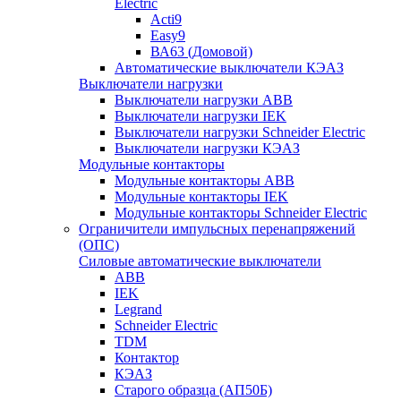
Electric
Acti9
Easy9
ВА63 (Домовой)
Автоматические выключатели КЭАЗ
Выключатели нагрузки
Выключатели нагрузки ABB
Выключатели нагрузки IEK
Выключатели нагрузки Schneider Electric
Выключатели нагрузки КЭАЗ
Модульные контакторы
Модульные контакторы ABB
Модульные контакторы IEK
Модульные контакторы Schneider Electric
Ограничители импульсных перенапряжений
(ОПС)
Силовые автоматические выключатели
ABB
IEK
Legrand
Schneider Electric
TDM
Контактор
КЭАЗ
Старого образца (АП50Б)