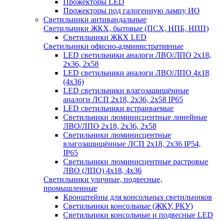
Прожекторы LED
Прожекторы под галогенную лампу ИО
Светильники антивандальные
Светильники ЖКХ, бытовые (ПСХ, НПБ, НПП)
Светильники ЖКХ LED
Светильники офисно-административные
LED светильники аналоги ЛВО/ЛПО 2х18,
2х36, 2х58
LED светильники аналоги ЛВО/ЛПО 4х18
(4х36)
LED светильники влагозащищённые
аналоги ЛСП 2х18, 2х36, 2х58 IP65
LED светильники встраиваемые
Светильники люминисцентные линейные
ЛВО/ЛПО 2х18, 2х36, 2х58
Светильники люминисцентные
влагозащищённые ЛСП 2х18, 2х36 IP54,
IP65
Светильники люминисцентные растровые
ЛВО (ЛПО) 4х18, 4х36
Светильники уличные, подвесные,
промышленные
Кронштейны для консольных светильников
Светильники консольные (ЖКУ, РКУ)
Светильники консольные и подвесные LED