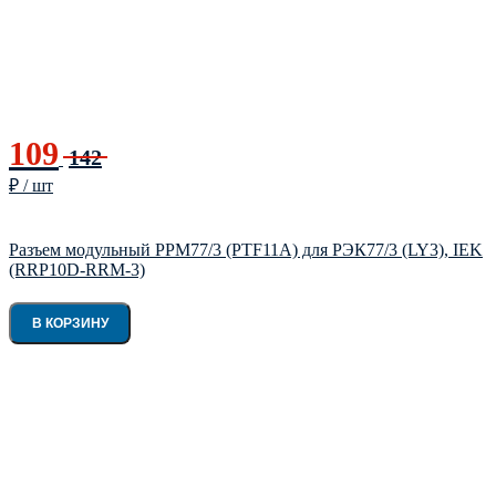
109
142
₽ / шт
Разъем модульный РРМ77/3 (PTF11A) для РЭК77/3 (LY3), IEK
(RRP10D-RRM-3)
В КОРЗИНУ