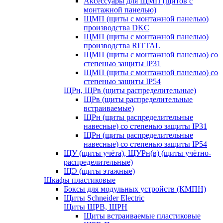
Аксессуары для ЩМП (щитов с
монтажной панелью)
ЩМП (щиты с монтажной панелью)
производства DKC
ЩМП (щиты с монтажной панелью)
производства RITTAL
ЩМП (щиты с монтажной панелью) со
степенью защиты IP31
ЩМП (щиты с монтажной панелью) со
степенью защиты IP54
ЩРн, ЩРв (щиты распределительные)
ЩРв (щиты распределительные
встраиваемые)
ЩРн (щиты распределительные
навесные) со степенью защиты IP31
ЩРн (щиты распределительные
навесные) со степенью защиты IP54
ЩУ (щиты учёта), ЩУРн(в) (щиты учётно-
распределительные)
ЩЭ (щиты этажные)
Шкафы пластиковые
Боксы для модульных устройств (КМПН)
Щиты Schneider Electric
Щиты ЩРВ, ЩРН
Щиты встраиваемые пластиковые