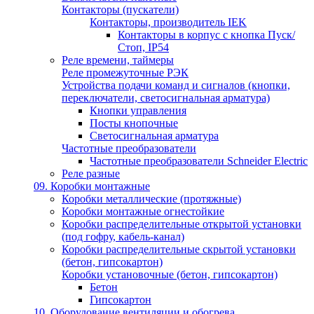
Контакторы (пускатели)
Контакторы, производитель IEK
Контакторы в корпус с кнопка Пуск/
Стоп, IP54
Реле времени, таймеры
Реле промежуточные РЭК
Устройства подачи команд и сигналов (кнопки,
переключатели, светосигнальная арматура)
Кнопки управления
Посты кнопочные
Светосигнальная арматура
Частотные преобразователи
Частотные преобразователи Schneider Electric
Реле разные
09. Коробки монтажные
Коробки металлические (протяжные)
Коробки монтажные огнестойкие
Коробки распределительные открытой установки
(под гофру, кабель-канал)
Коробки распределительные скрытой установки
(бетон, гипсокартон)
Коробки установочные (бетон, гипсокартон)
Бетон
Гипсокартон
10. Оборудование вентиляции и обогрева