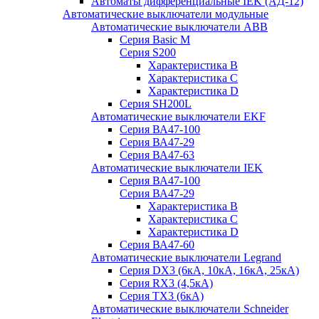
Автоматы дифференциальные IEK (АД-12)
Автоматические выключатели модульные
Автоматические выключатели ABB
Серия Basic M
Серия S200
Характеристика B
Характеристика C
Характеристика D
Серия SH200L
Автоматические выключатели EKF
Серия ВА47-100
Серия ВА47-29
Серия ВА47-63
Автоматические выключатели IEK
Серия ВА47-100
Серия ВА47-29
Характеристика B
Характеристика C
Характеристика D
Серия ВА47-60
Автоматические выключатели Legrand
Серия DX3 (6кА, 10кА, 16кА, 25кА)
Серия RX3 (4,5кА)
Серия TX3 (6кА)
Автоматические выключатели Schneider