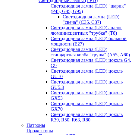
Светодиодные лампы (LED)
Светодиодная лампа (LED) "шарик"
(P45, G45, G95)
Светодиодная лампа (LED)
"свеча" (С35, С37)
Светодиодная лампа (LED) аналог
люминисцентных "трубка" (T8)
Светодиодная лампа (LED) большой
мощности (Е27)
Светодиодная лампа (LED)
стандартная колба "груша" (А55, А60)
Светодиодная лампа (LED) цоколь G4,
G9
Светодиодная лампа (LED) цоколь
GU10
Светодиодная лампа (LED) цоколь
GU5.3
Светодиодная лампа (LED) цоколь
GX53
Светодиодная лампа (LED) цоколь
GX70
Светодиодная лампа (LED) цоколь
R39, R50, R63, R80
Патроны
Прожекторы