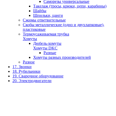
Саморезы универсальные
Такелаж (тросы, крюки, цепи, карабины)
Шайбы
Шпильки, цанги
Сжимы ответвительные
Скобы металлические (одно и двухлапковые),
пластиковые
Термоусаживаемая трубка
Хомуты
Дюбель-хомуты
Хомуты DKC
Разные
Хомуты разных производителей
Разное
17. Звонки
18. Рубильники
19. Сварочное оборудование
20. Электродвигатели