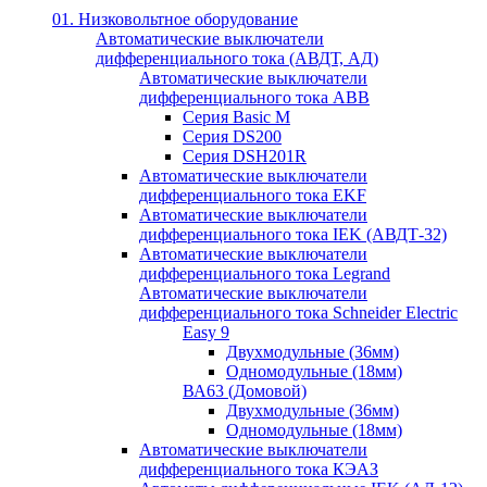
01. Низковольтное оборудование
Автоматические выключатели
дифференциального тока (АВДТ, АД)
Автоматические выключатели
дифференциального тока ABB
Серия Basic M
Серия DS200
Серия DSH201R
Автоматические выключатели
дифференциального тока EKF
Автоматические выключатели
дифференциального тока IEK (АВДТ-32)
Автоматические выключатели
дифференциального тока Legrand
Автоматические выключатели
дифференциального тока Schneider Electric
Easy 9
Двухмодульные (36мм)
Одномодульные (18мм)
ВА63 (Домовой)
Двухмодульные (36мм)
Одномодульные (18мм)
Автоматические выключатели
дифференциального тока КЭАЗ