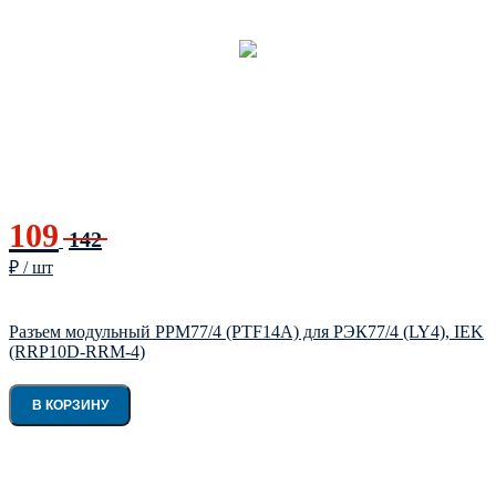
109
142
₽ / шт
Разъем модульный РРМ77/4 (PTF14A) для РЭК77/4 (LY4), IEK
(RRP10D-RRM-4)
В КОРЗИНУ