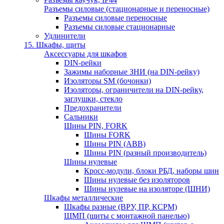
Разъемы силовые (стационарные и переносные)
Разъемы силовые переносные
Разъемы силовые стационарные
Удлинители
15. Шкафы, щиты
Аксессуары для шкафов
DIN-рейки
Зажимы наборные ЗНИ (на DIN-рейку)
Изоляторы SM (бочонки)
Изоляторы, ограничители на DIN-рейку,
заглушки, стекло
Предохранители
Сальники
Шины PIN, FORK
Шины FORK
Шины PIN (АВВ)
Шины PIN (разный производитель)
Шины нулевые
Кросс-модули, блоки РБД, наборы шин
Шины нулевые без изоляторов
Шины нулевые на изоляторе (ШНИ)
Шкафы металлические
Шкафы разные (ВРУ, ПР, КСРМ)
ЩМП (щиты с монтажной панелью)