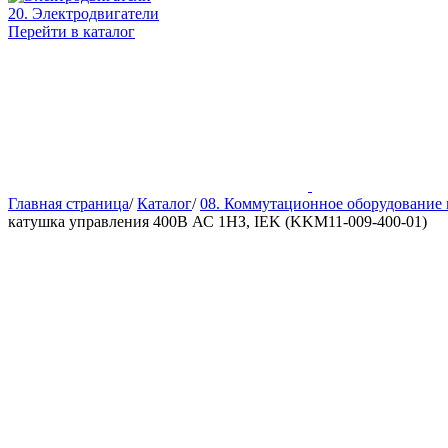
20. Электродвигатели
Перейти в каталог
Главная страница
/
Каталог
/
08. Коммутационное оборудование 
катушка управления 400В АС 1НЗ, IEK (KKM11-009-400-01)