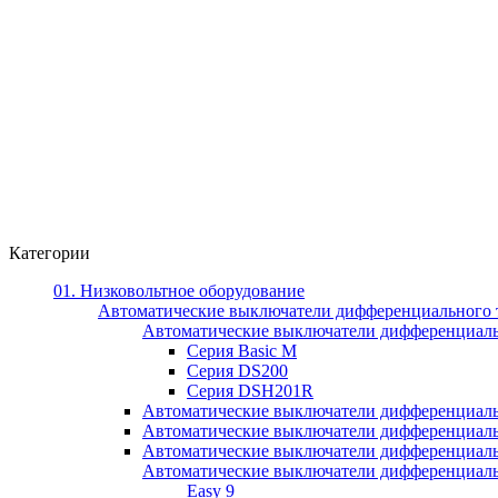
Категории
01. Низковольтное оборудование
Автоматические выключатели дифференциального 
Автоматические выключатели дифференциал
Серия Basic M
Серия DS200
Серия DSH201R
Автоматические выключатели дифференциаль
Автоматические выключатели дифференциаль
Автоматические выключатели дифференциаль
Автоматические выключатели дифференциально
Easy 9