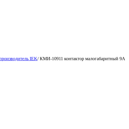
производитель IEK
/
КМИ-10911 контактор малогабаритный 9А