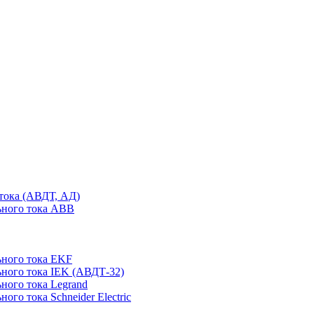
тока (АВДТ, АД)
ьного тока ABB
ного тока EKF
ного тока IEK (АВДТ-32)
ного тока Legrand
го тока Schneider Electric