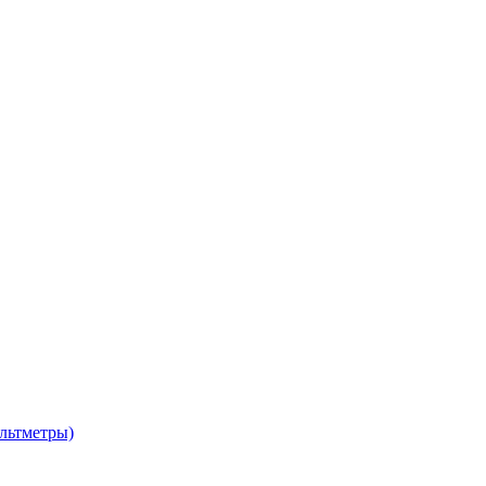
льтметры)