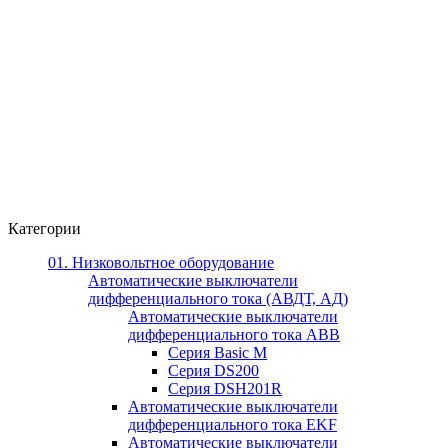
Категории
01. Низковольтное оборудование
Автоматические выключатели
дифференциального тока (АВДТ, АД)
Автоматические выключатели
дифференциального тока ABB
Серия Basic M
Серия DS200
Серия DSH201R
Автоматические выключатели
дифференциального тока EKF
Автоматические выключатели