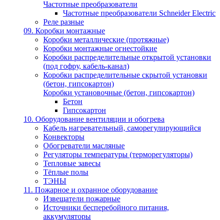
Частотные преобразователи
Частотные преобразователи Schneider Electric
Реле разные
09. Коробки монтажные
Коробки металлические (протяжные)
Коробки монтажные огнестойкие
Коробки распределительные открытой установки
(под гофру, кабель-канал)
Коробки распределительные скрытой установки
(бетон, гипсокартон)
Коробки установочные (бетон, гипсокартон)
Бетон
Гипсокартон
10. Оборудование вентиляции и обогрева
Кабель нагревательный, саморегулирующийся
Конвекторы
Обогреватели масляные
Регуляторы температуры (терморегуляторы)
Тепловые завесы
Тёплые полы
ТЭНЫ
11. Пожарное и охранное оборудование
Извещатели пожарные
Источники бесперебойного питания,
аккумуляторы