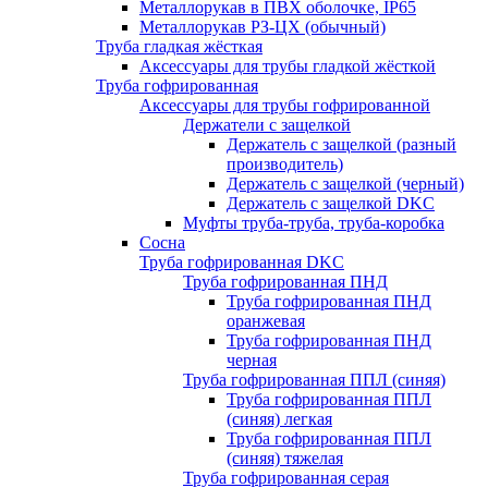
Металлорукав в ПВХ оболочке, IP65
Металлорукав РЗ-ЦХ (обычный)
Труба гладкая жёсткая
Аксессуары для трубы гладкой жёсткой
Труба гофрированная
Аксессуары для трубы гофрированной
Держатели с защелкой
Держатель с защелкой (разный
производитель)
Держатель с защелкой (черный)
Держатель с защелкой DKC
Муфты труба-труба, труба-коробка
Сосна
Труба гофрированная DKC
Труба гофрированная ПНД
Труба гофрированная ПНД
оранжевая
Труба гофрированная ПНД
черная
Труба гофрированная ППЛ (синяя)
Труба гофрированная ППЛ
(синяя) легкая
Труба гофрированная ППЛ
(синяя) тяжелая
Труба гофрированная серая