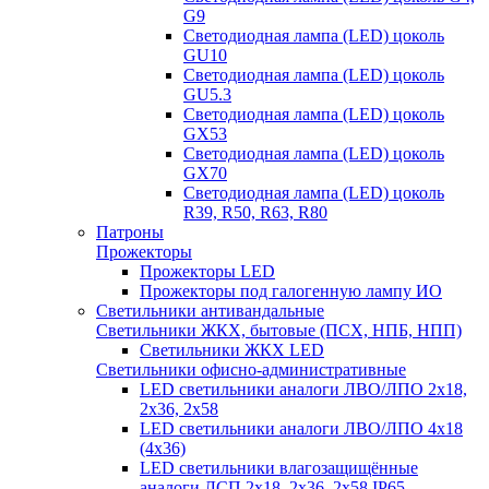
G9
Светодиодная лампа (LED) цоколь
GU10
Светодиодная лампа (LED) цоколь
GU5.3
Светодиодная лампа (LED) цоколь
GX53
Светодиодная лампа (LED) цоколь
GX70
Светодиодная лампа (LED) цоколь
R39, R50, R63, R80
Патроны
Прожекторы
Прожекторы LED
Прожекторы под галогенную лампу ИО
Светильники антивандальные
Светильники ЖКХ, бытовые (ПСХ, НПБ, НПП)
Светильники ЖКХ LED
Светильники офисно-административные
LED светильники аналоги ЛВО/ЛПО 2х18,
2х36, 2х58
LED светильники аналоги ЛВО/ЛПО 4х18
(4х36)
LED светильники влагозащищённые
аналоги ЛСП 2х18, 2х36, 2х58 IP65