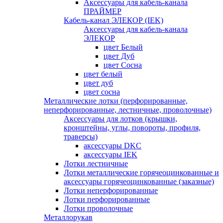
Аксессуары для кабель-канала
ПРАЙМЕР
Кабель-канал ЭЛЕКОР (IEK)
Аксессуары для кабель-канала
ЭЛЕКОР
цвет Белый
цвет Дуб
цвет Сосна
цвет белый
цвет дуб
цвет сосна
Металлические лотки (перфорированные,
неперфорированные, лестничные, проволочные)
Аксессуары для лотков (крышки,
кронштейны, углы, повороты, профиля,
траверсы)
аксессуары DKC
аксессуары IEK
Лотки лестничные
Лотки металлические горячеоцинкованные и
аксессуары горячеоцинкованные (заказные)
Лотки неперфорированные
Лотки перфорированные
Лотки проволочные
Металлорукав