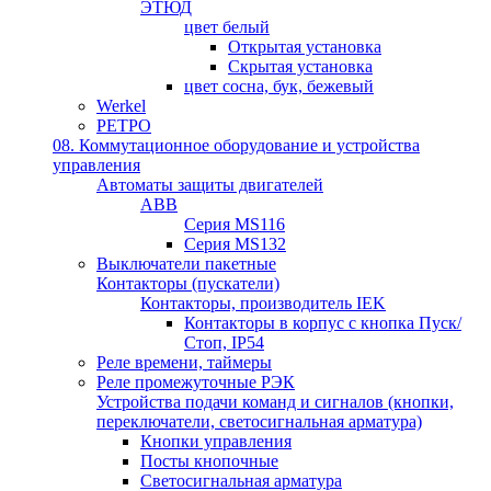
ЭТЮД
цвет белый
Открытая установка
Скрытая установка
цвет сосна, бук, бежевый
Werkel
РЕТРО
08. Коммутационное оборудование и устройства
управления
Автоматы защиты двигателей
ABB
Серия MS116
Серия MS132
Выключатели пакетные
Контакторы (пускатели)
Контакторы, производитель IEK
Контакторы в корпус с кнопка Пуск/
Стоп, IP54
Реле времени, таймеры
Реле промежуточные РЭК
Устройства подачи команд и сигналов (кнопки,
переключатели, светосигнальная арматура)
Кнопки управления
Посты кнопочные
Светосигнальная арматура