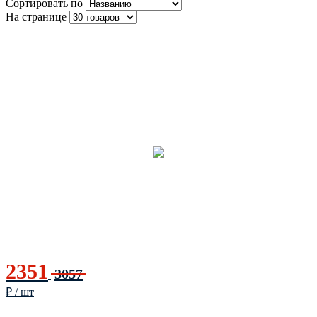
Сортировать по
На странице
2351
3057
₽ / шт