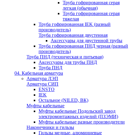
Труба гофрированная серая
легкая (обычная)
Труба гофрированная серая
тяжелая
Труба гофрированная IEK (разный
производитель)
Труба гофрированная двустенная
Аксессуары для двустенной трубы
Труба гофрированная ПНД черная (разный
производитель)
Труба ПНД (техническая и питьевая)
Аксессуары для трубы ПНД
Труба ПНД
04. Кабельная арматура
Арматура ЛЭП
Арматура СИП
ENSTO
IEK
Остальное (NILED, ВК)
Муфты кабельные
Муфты кабельные Подольский завод
электромонтажных изделий (ПЗЭМИ)
Муфты кабельные разные производители
Наконечники и гильзы
Гильзы медные, алюминиевые