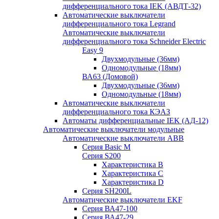
дифференциального тока IEK (АВДТ-32)
Автоматические выключатели
дифференциального тока Legrand
Автоматические выключатели
дифференциального тока Schneider Electric
Easy 9
Двухмодульные (36мм)
Одномодульные (18мм)
ВА63 (Домовой)
Двухмодульные (36мм)
Одномодульные (18мм)
Автоматические выключатели
дифференциального тока КЭАЗ
Автоматы дифференциальные IEK (АД-12)
Автоматические выключатели модульные
Автоматические выключатели ABB
Серия Basic M
Серия S200
Характеристика B
Характеристика C
Характеристика D
Серия SH200L
Автоматические выключатели EKF
Серия ВА47-100
Серия ВА47-29