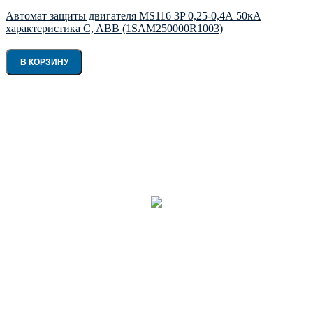
Автомат защиты двигателя MS116 3P 0,25-0,4А 50кА
характеристика C, ABB (1SAM250000R1003)
В КОРЗИНУ