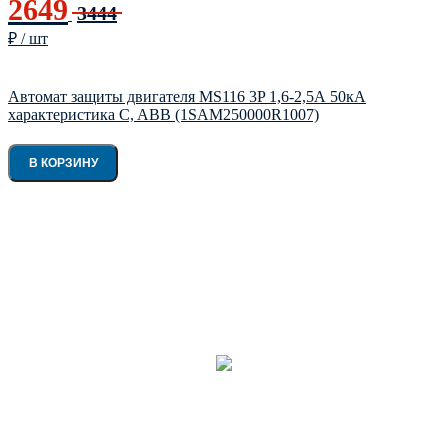
2649
3444
₽ / шт
Автомат защиты двигателя MS116 3P 1,6-2,5А 50кА
характеристика C, ABB (1SAM250000R1007)
В КОРЗИНУ