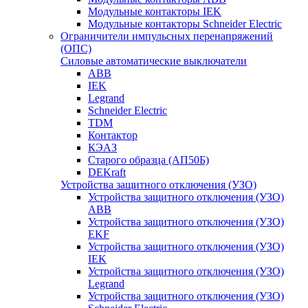
Модульные контакторы IEK
Модульные контакторы Schneider Electric
Ограничители импульсных перенапряжений
(ОПС)
Силовые автоматические выключатели
ABB
IEK
Legrand
Schneider Electric
TDM
Контактор
КЭАЗ
Старого образца (АП50Б)
DEKraft
Устройства защитного отключения (УЗО)
Устройства защитного отключения (УЗО)
ABB
Устройства защитного отключения (УЗО)
EKF
Устройства защитного отключения (УЗО)
IEK
Устройства защитного отключения (УЗО)
Legrand
Устройства защитного отключения (УЗО)