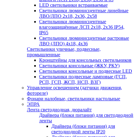
LED светильники встраиваемые
Светильники люминисцентные линейные
ЛВО/ЛПО 2х18, 2х36, 2х58
Светильники люминисцентные
влагозащищённые ЛСП 2х18, 2х36 IP54,
IP65
Светильники люминисцентные растровые
ЛВО (ЛПО) 4х18, 4х36
Светильники уличные, подвесные,
промышленные
Кронштейны для консольных светильников
Светильники консольные (ЖКУ, РКУ)
Светильники консольные и подвесные LED
Светильники подвесные ламповые (ГСП,
РСП, ГСП, ЖСП, НСП, ВЗГ)
Управление освещением (датчики движения,
фотореле)
Фонари налобные, светильники настольные
ЭПРА
Лента светодиодная, дюралайт
Драйвера (блоки питания) для светодиодной
ленты
Драйвера (блоки питания) для
светодиодной ленты IP20