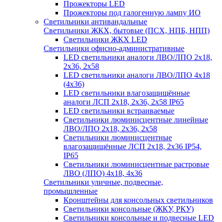
Прожекторы LED
Прожекторы под галогенную лампу ИО
Светильники антивандальные
Светильники ЖКХ, бытовые (ПСХ, НПБ, НПП)
Светильники ЖКХ LED
Светильники офисно-административные
LED светильники аналоги ЛВО/ЛПО 2х18,
2х36, 2х58
LED светильники аналоги ЛВО/ЛПО 4х18
(4х36)
LED светильники влагозащищённые
аналоги ЛСП 2х18, 2х36, 2х58 IP65
LED светильники встраиваемые
Светильники люминисцентные линейные
ЛВО/ЛПО 2х18, 2х36, 2х58
Светильники люминисцентные
влагозащищённые ЛСП 2х18, 2х36 IP54,
IP65
Светильники люминисцентные растровые
ЛВО (ЛПО) 4х18, 4х36
Светильники уличные, подвесные,
промышленные
Кронштейны для консольных светильников
Светильники консольные (ЖКУ, РКУ)
Светильники консольные и подвесные LED