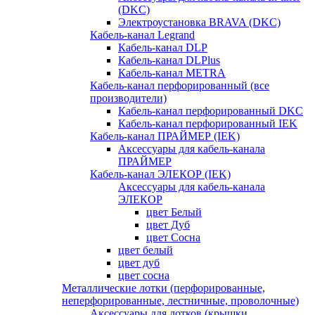
(DKC)
Электроустановка BRAVA (DKC)
Кабель-канал Legrand
Кабель-канал DLP
Кабель-канал DLPlus
Кабель-канал METRA
Кабель-канал перфорированный (все
производители)
Кабель-канал перфорированный DKC
Кабель-канал перфорированный IEK
Кабель-канал ПРАЙМЕР (IEK)
Аксессуары для кабель-канала
ПРАЙМЕР
Кабель-канал ЭЛЕКОР (IEK)
Аксессуары для кабель-канала
ЭЛЕКОР
цвет Белый
цвет Дуб
цвет Сосна
цвет белый
цвет дуб
цвет сосна
Металлические лотки (перфорированные,
неперфорированные, лестничные, проволочные)
Аксессуары для лотков (крышки,