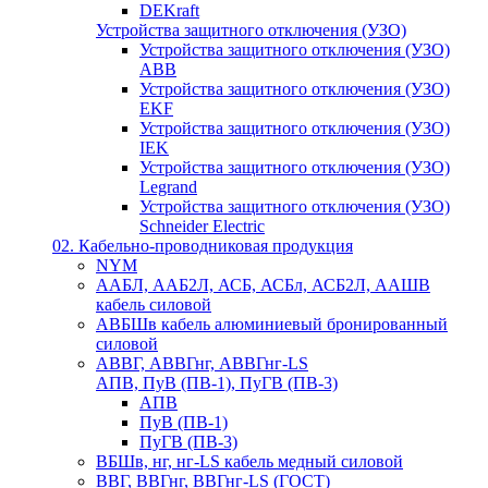
DEKraft
Устройства защитного отключения (УЗО)
Устройства защитного отключения (УЗО)
ABB
Устройства защитного отключения (УЗО)
EKF
Устройства защитного отключения (УЗО)
IEK
Устройства защитного отключения (УЗО)
Legrand
Устройства защитного отключения (УЗО)
Schneider Electric
02. Кабельно-проводниковая продукция
NYM
ААБЛ, ААБ2Л, АСБ, АСБл, АСБ2Л, ААШВ
кабель силовой
АВБШв кабель алюминиевый бронированный
силовой
АВВГ, АВВГнг, АВВГнг-LS
АПВ, ПуВ (ПВ-1), ПуГВ (ПВ-3)
АПВ
ПуВ (ПВ-1)
ПуГВ (ПВ-3)
ВБШв, нг, нг-LS кабель медный силовой
ВВГ, ВВГнг, ВВГнг-LS (ГОСТ)