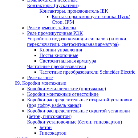
Контакторы (пускатели)
Контакторы, производитель IEK
Контакторы в корпус с кнопка Пуск/
Стоп, IP54
Реле времени, таймеры
Реле промежуточные РЭК
Устройства подачи команд и сигналов (кнопки,
переключатели, светосигнальная арматура)
Кнопки управления
Посты кнопочные
Светосигнальная арматура
Частотные преобразователи
Частотные преобразователи Schneider Electric
Реле разные
09. Коробки монтажные
Коробки металлические (протяжные)
Коробки монтажные огнестойкие
Коробки распределительные открытой установки
(под гофру, кабель-канал)
Коробки распределительные скрытой установки
(бетон, гипсокартон)
Коробки установочные (бетон, гипсокартон)
Бетон
Гипсокартон