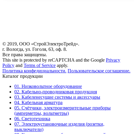
© 2019, ООО «СтройЭлектроТрейд».
г. Вологда, ул. Гоголя, 63, оф. 8.
Все права защищены.
This site is protected by reCAPTCHA and the Google
Privacy
Policy
and
Terms of Service
apply.
Политика конфедициальности.
Пользовательское соглашение.
Каталог продукции
01. Низковольтное оборудование
02. Кабельно-проводниковая продукция
03. Кабеленесущие системы и аксессуары
04. Кабельная арматура
05. Счётчики, электроизмерительные приборы
(амперметры, вольтметры)
06. Светотехника
07. Электроустановочные изделия (розетки,
выключатели)