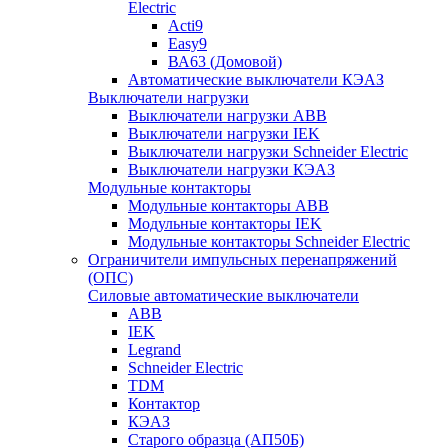
Electric
Acti9
Easy9
ВА63 (Домовой)
Автоматические выключатели КЭАЗ
Выключатели нагрузки
Выключатели нагрузки ABB
Выключатели нагрузки IEK
Выключатели нагрузки Schneider Electric
Выключатели нагрузки КЭАЗ
Модульные контакторы
Модульные контакторы ABB
Модульные контакторы IEK
Модульные контакторы Schneider Electric
Ограничители импульсных перенапряжений
(ОПС)
Силовые автоматические выключатели
ABB
IEK
Legrand
Schneider Electric
TDM
Контактор
КЭАЗ
Старого образца (АП50Б)