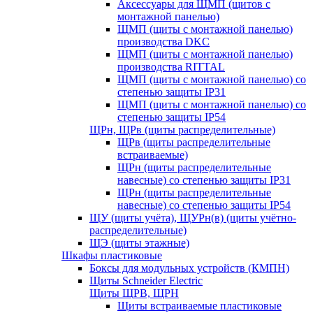
Аксессуары для ЩМП (щитов с
монтажной панелью)
ЩМП (щиты с монтажной панелью)
производства DKC
ЩМП (щиты с монтажной панелью)
производства RITTAL
ЩМП (щиты с монтажной панелью) со
степенью защиты IP31
ЩМП (щиты с монтажной панелью) со
степенью защиты IP54
ЩРн, ЩРв (щиты распределительные)
ЩРв (щиты распределительные
встраиваемые)
ЩРн (щиты распределительные
навесные) со степенью защиты IP31
ЩРн (щиты распределительные
навесные) со степенью защиты IP54
ЩУ (щиты учёта), ЩУРн(в) (щиты учётно-
распределительные)
ЩЭ (щиты этажные)
Шкафы пластиковые
Боксы для модульных устройств (КМПН)
Щиты Schneider Electric
Щиты ЩРВ, ЩРН
Щиты встраиваемые пластиковые