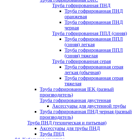
Труба гофрированная ПНД
Труба гофрированная ПНД
оранжевая
Труба гофрированная ПНД
черная
Труба гофрированная ППЛ (синяя)
Труба гофрированная ППЛ
(синяя) легкая
Труба гофрированная ППЛ
(синяя) тяжелая
Труба гофрированная серая
Труба гофрированная серая
легкая (обычная)
Труба гофрированная серая
тяжелая
Труба гофрированная IEK (разный
производитель)
Труба гофрированная двустенная
Аксессуары для двустенной трубы
Труба гофрированная ПНД черная (разный
производитель)
Труба ПНД (техническая и питьевая)
Аксессуары для трубы ПНД
Труба ПНД