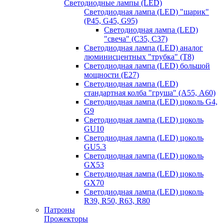
Светодиодные лампы (LED)
Светодиодная лампа (LED) "шарик"
(P45, G45, G95)
Светодиодная лампа (LED)
"свеча" (С35, С37)
Светодиодная лампа (LED) аналог
люминисцентных "трубка" (T8)
Светодиодная лампа (LED) большой
мощности (Е27)
Светодиодная лампа (LED)
стандартная колба "груша" (А55, А60)
Светодиодная лампа (LED) цоколь G4,
G9
Светодиодная лампа (LED) цоколь
GU10
Светодиодная лампа (LED) цоколь
GU5.3
Светодиодная лампа (LED) цоколь
GX53
Светодиодная лампа (LED) цоколь
GX70
Светодиодная лампа (LED) цоколь
R39, R50, R63, R80
Патроны
Прожекторы