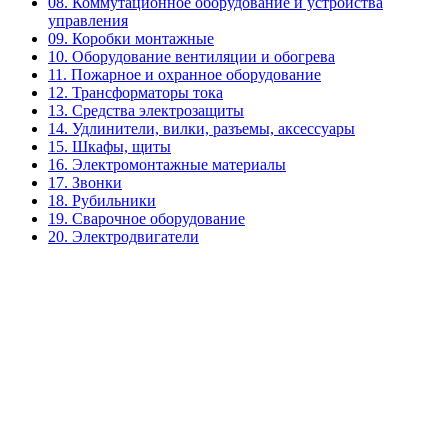
08. Коммутационное оборудование и устройства
управления
09. Коробки монтажные
10. Оборудование вентиляции и обогрева
11. Пожарное и охранное оборудование
12. Трансформаторы тока
13. Средства электрозащиты
14. Удлинители, вилки, разъемы, аксессуары
15. Шкафы, щиты
16. Электромонтажные материалы
17. Звонки
18. Рубильники
19. Сварочное оборудование
20. Электродвигатели