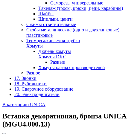
Саморезы универсальные
Такелаж (тросы, крюки, цепи, карабины)
Шайбы
Шпильки, цанги
Сжимы ответвительные
Скобы металлические (одно и двухлапковые),
пластиковые
Термоусаживаемая трубка
Хомуты
Дюбель-хомуты
Хомуты DKC
Разные
Хомуты разных производителей
Разное
17. Звонки
18. Рубильники
19. Сварочное оборудование
20. Электродвигатели
В категорию UNICA
Вставка декоративная, бронза UNICA
(MGU4.000.13)