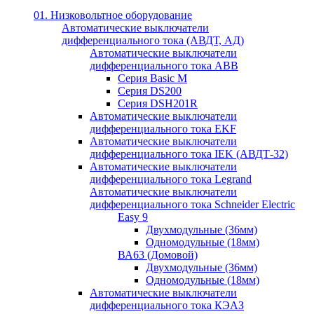
01. Низковольтное оборудование
Автоматические выключатели
дифференциального тока (АВДТ, АД)
Автоматические выключатели
дифференциального тока ABB
Серия Basic M
Серия DS200
Серия DSH201R
Автоматические выключатели
дифференциального тока EKF
Автоматические выключатели
дифференциального тока IEK (АВДТ-32)
Автоматические выключатели
дифференциального тока Legrand
Автоматические выключатели
дифференциального тока Schneider Electric
Easy 9
Двухмодульные (36мм)
Одномодульные (18мм)
ВА63 (Домовой)
Двухмодульные (36мм)
Одномодульные (18мм)
Автоматические выключатели
дифференциального тока КЭАЗ