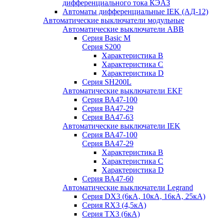
дифференциального тока КЭАЗ
Автоматы дифференциальные IEK (АД-12)
Автоматические выключатели модульные
Автоматические выключатели ABB
Серия Basic M
Серия S200
Характеристика B
Характеристика C
Характеристика D
Серия SH200L
Автоматические выключатели EKF
Серия ВА47-100
Серия ВА47-29
Серия ВА47-63
Автоматические выключатели IEK
Серия ВА47-100
Серия ВА47-29
Характеристика B
Характеристика C
Характеристика D
Серия ВА47-60
Автоматические выключатели Legrand
Серия DX3 (6кА, 10кА, 16кА, 25кА)
Серия RX3 (4,5кА)
Серия TX3 (6кА)