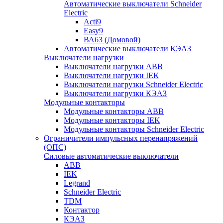
Автоматические выключатели Schneider
Electric
Acti9
Easy9
ВА63 (Домовой)
Автоматические выключатели КЭАЗ
Выключатели нагрузки
Выключатели нагрузки ABB
Выключатели нагрузки IEK
Выключатели нагрузки Schneider Electric
Выключатели нагрузки КЭАЗ
Модульные контакторы
Модульные контакторы ABB
Модульные контакторы IEK
Модульные контакторы Schneider Electric
Ограничители импульсных перенапряжений
(ОПС)
Силовые автоматические выключатели
ABB
IEK
Legrand
Schneider Electric
TDM
Контактор
КЭАЗ