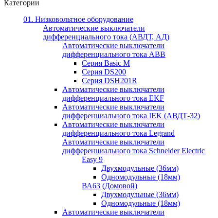
Категории
01. Низковольтное оборудование
Автоматические выключатели
дифференциального тока (АВДТ, АД)
Автоматические выключатели
дифференциального тока ABB
Серия Basic M
Серия DS200
Серия DSH201R
Автоматические выключатели
дифференциального тока EKF
Автоматические выключатели
дифференциального тока IEK (АВДТ-32)
Автоматические выключатели
дифференциального тока Legrand
Автоматические выключатели
дифференциального тока Schneider Electric
Easy 9
Двухмодульные (36мм)
Одномодульные (18мм)
ВА63 (Домовой)
Двухмодульные (36мм)
Одномодульные (18мм)
Автоматические выключатели