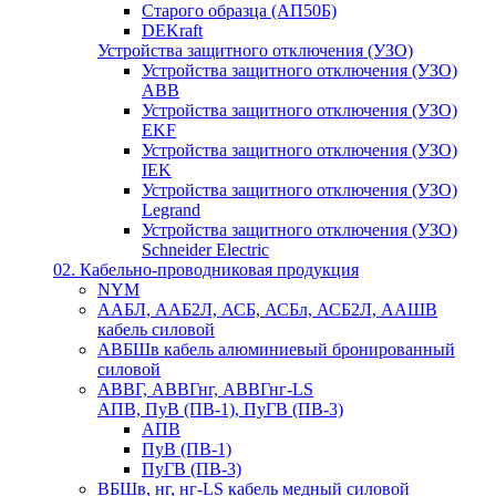
Старого образца (АП50Б)
DEKraft
Устройства защитного отключения (УЗО)
Устройства защитного отключения (УЗО)
ABB
Устройства защитного отключения (УЗО)
EKF
Устройства защитного отключения (УЗО)
IEK
Устройства защитного отключения (УЗО)
Legrand
Устройства защитного отключения (УЗО)
Schneider Electric
02. Кабельно-проводниковая продукция
NYM
ААБЛ, ААБ2Л, АСБ, АСБл, АСБ2Л, ААШВ
кабель силовой
АВБШв кабель алюминиевый бронированный
силовой
АВВГ, АВВГнг, АВВГнг-LS
АПВ, ПуВ (ПВ-1), ПуГВ (ПВ-3)
АПВ
ПуВ (ПВ-1)
ПуГВ (ПВ-3)
ВБШв, нг, нг-LS кабель медный силовой