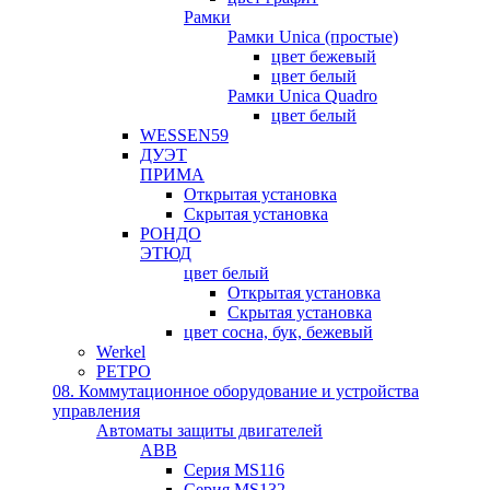
Рамки
Рамки Unica (простые)
цвет бежевый
цвет белый
Рамки Unica Quadro
цвет белый
WESSEN59
ДУЭТ
ПРИМА
Открытая установка
Скрытая установка
РОНДО
ЭТЮД
цвет белый
Открытая установка
Скрытая установка
цвет сосна, бук, бежевый
Werkel
РЕТРО
08. Коммутационное оборудование и устройства
управления
Автоматы защиты двигателей
ABB
Серия MS116
Серия MS132