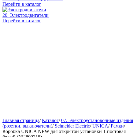
Перейти в каталог
20. Электродвигатели
Перейти в каталог
Главная страница
/
Каталог
/
07. Электроустановочные изделия
(розетки, выключатели)
/
Schneider Electric
/
UNICA
/
Рамки
/
Коробка UNICA NEW для открытой установки 1-постовая
белый (NU800218)