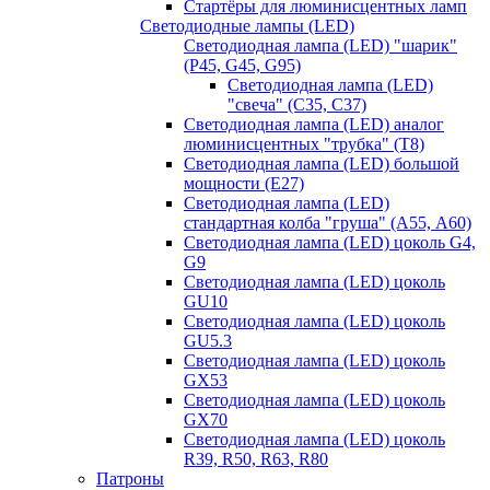
Стартёры для люминисцентных ламп
Светодиодные лампы (LED)
Светодиодная лампа (LED) "шарик"
(P45, G45, G95)
Светодиодная лампа (LED)
"свеча" (С35, С37)
Светодиодная лампа (LED) аналог
люминисцентных "трубка" (T8)
Светодиодная лампа (LED) большой
мощности (Е27)
Светодиодная лампа (LED)
стандартная колба "груша" (А55, А60)
Светодиодная лампа (LED) цоколь G4,
G9
Светодиодная лампа (LED) цоколь
GU10
Светодиодная лампа (LED) цоколь
GU5.3
Светодиодная лампа (LED) цоколь
GX53
Светодиодная лампа (LED) цоколь
GX70
Светодиодная лампа (LED) цоколь
R39, R50, R63, R80
Патроны