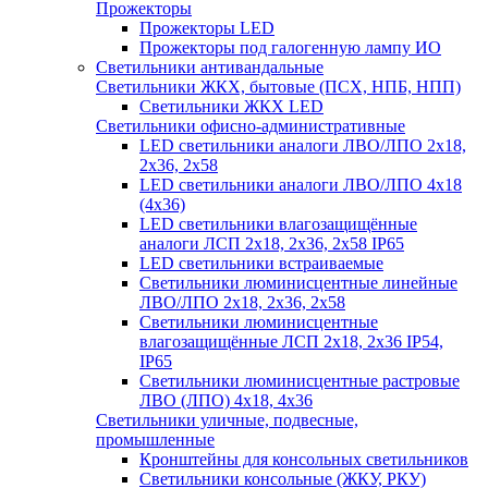
Прожекторы
Прожекторы LED
Прожекторы под галогенную лампу ИО
Светильники антивандальные
Светильники ЖКХ, бытовые (ПСХ, НПБ, НПП)
Светильники ЖКХ LED
Светильники офисно-административные
LED светильники аналоги ЛВО/ЛПО 2х18,
2х36, 2х58
LED светильники аналоги ЛВО/ЛПО 4х18
(4х36)
LED светильники влагозащищённые
аналоги ЛСП 2х18, 2х36, 2х58 IP65
LED светильники встраиваемые
Светильники люминисцентные линейные
ЛВО/ЛПО 2х18, 2х36, 2х58
Светильники люминисцентные
влагозащищённые ЛСП 2х18, 2х36 IP54,
IP65
Светильники люминисцентные растровые
ЛВО (ЛПО) 4х18, 4х36
Светильники уличные, подвесные,
промышленные
Кронштейны для консольных светильников
Светильники консольные (ЖКУ, РКУ)