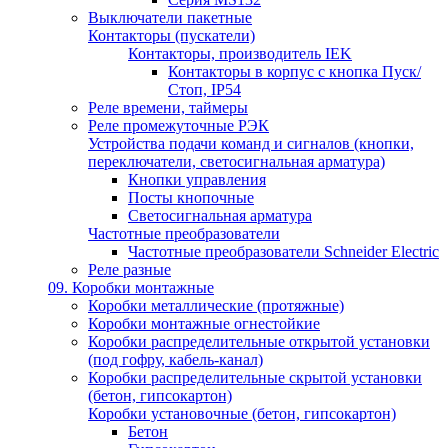
Выключатели пакетные
Контакторы (пускатели)
Контакторы, производитель IEK
Контакторы в корпус с кнопка Пуск/
Стоп, IP54
Реле времени, таймеры
Реле промежуточные РЭК
Устройства подачи команд и сигналов (кнопки,
переключатели, светосигнальная арматура)
Кнопки управления
Посты кнопочные
Светосигнальная арматура
Частотные преобразователи
Частотные преобразователи Schneider Electric
Реле разные
09. Коробки монтажные
Коробки металлические (протяжные)
Коробки монтажные огнестойкие
Коробки распределительные открытой установки
(под гофру, кабель-канал)
Коробки распределительные скрытой установки
(бетон, гипсокартон)
Коробки установочные (бетон, гипсокартон)
Бетон