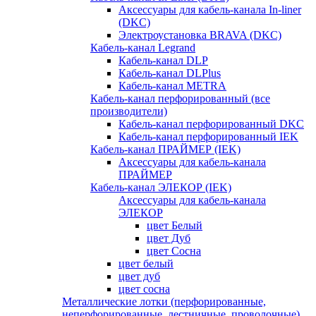
Аксессуары для кабель-канала In-liner
(DKC)
Электроустановка BRAVA (DKC)
Кабель-канал Legrand
Кабель-канал DLP
Кабель-канал DLPlus
Кабель-канал METRA
Кабель-канал перфорированный (все
производители)
Кабель-канал перфорированный DKC
Кабель-канал перфорированный IEK
Кабель-канал ПРАЙМЕР (IEK)
Аксессуары для кабель-канала
ПРАЙМЕР
Кабель-канал ЭЛЕКОР (IEK)
Аксессуары для кабель-канала
ЭЛЕКОР
цвет Белый
цвет Дуб
цвет Сосна
цвет белый
цвет дуб
цвет сосна
Металлические лотки (перфорированные,
неперфорированные, лестничные, проволочные)