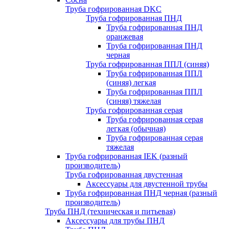
Труба гофрированная DKC
Труба гофрированная ПНД
Труба гофрированная ПНД
оранжевая
Труба гофрированная ПНД
черная
Труба гофрированная ППЛ (синяя)
Труба гофрированная ППЛ
(синяя) легкая
Труба гофрированная ППЛ
(синяя) тяжелая
Труба гофрированная серая
Труба гофрированная серая
легкая (обычная)
Труба гофрированная серая
тяжелая
Труба гофрированная IEK (разный
производитель)
Труба гофрированная двустенная
Аксессуары для двустенной трубы
Труба гофрированная ПНД черная (разный
производитель)
Труба ПНД (техническая и питьевая)
Аксессуары для трубы ПНД