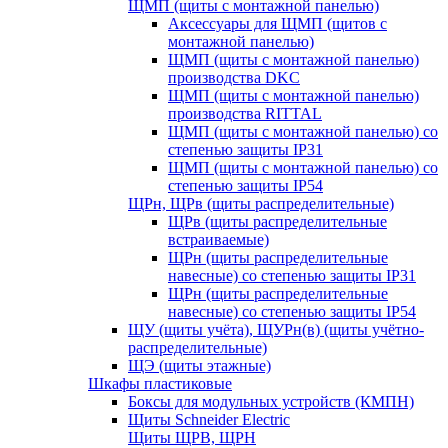
ЩМП (щиты с монтажной панелью)
Аксессуары для ЩМП (щитов с
монтажной панелью)
ЩМП (щиты с монтажной панелью)
производства DKC
ЩМП (щиты с монтажной панелью)
производства RITTAL
ЩМП (щиты с монтажной панелью) со
степенью защиты IP31
ЩМП (щиты с монтажной панелью) со
степенью защиты IP54
ЩРн, ЩРв (щиты распределительные)
ЩРв (щиты распределительные
встраиваемые)
ЩРн (щиты распределительные
навесные) со степенью защиты IP31
ЩРн (щиты распределительные
навесные) со степенью защиты IP54
ЩУ (щиты учёта), ЩУРн(в) (щиты учётно-
распределительные)
ЩЭ (щиты этажные)
Шкафы пластиковые
Боксы для модульных устройств (КМПН)
Щиты Schneider Electric
Щиты ЩРВ, ЩРН