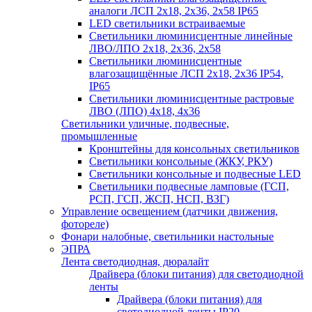
аналоги ЛСП 2х18, 2х36, 2х58 IP65
LED светильники встраиваемые
Светильники люминисцентные линейные
ЛВО/ЛПО 2х18, 2х36, 2х58
Светильники люминисцентные
влагозащищённые ЛСП 2х18, 2х36 IP54,
IP65
Светильники люминисцентные растровые
ЛВО (ЛПО) 4х18, 4х36
Светильники уличные, подвесные,
промышленные
Кронштейны для консольных светильников
Светильники консольные (ЖКУ, РКУ)
Светильники консольные и подвесные LED
Светильники подвесные ламповые (ГСП,
РСП, ГСП, ЖСП, НСП, ВЗГ)
Управление освещением (датчики движения,
фотореле)
Фонари налобные, светильники настольные
ЭПРА
Лента светодиодная, дюралайт
Драйвера (блоки питания) для светодиодной
ленты
Драйвера (блоки питания) для
светодиодной ленты IP20