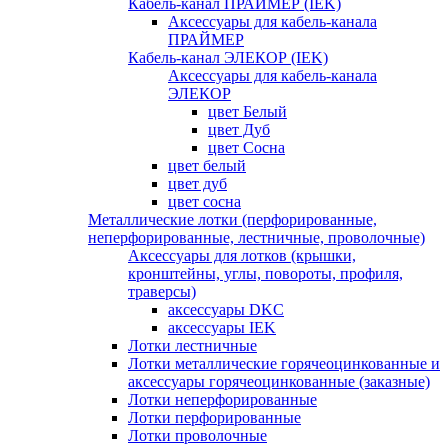
Кабель-канал ПРАЙМЕР (IEK)
Аксессуары для кабель-канала
ПРАЙМЕР
Кабель-канал ЭЛЕКОР (IEK)
Аксессуары для кабель-канала
ЭЛЕКОР
цвет Белый
цвет Дуб
цвет Сосна
цвет белый
цвет дуб
цвет сосна
Металлические лотки (перфорированные,
неперфорированные, лестничные, проволочные)
Аксессуары для лотков (крышки,
кронштейны, углы, повороты, профиля,
траверсы)
аксессуары DKC
аксессуары IEK
Лотки лестничные
Лотки металлические горячеоцинкованные и
аксессуары горячеоцинкованные (заказные)
Лотки неперфорированные
Лотки перфорированные
Лотки проволочные