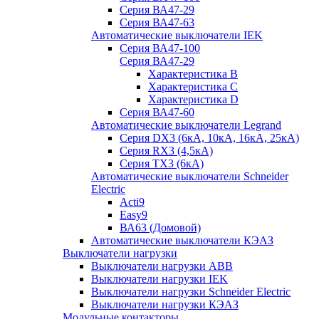
Серия ВА47-29
Серия ВА47-63
Автоматические выключатели IEK
Серия ВА47-100
Серия ВА47-29
Характеристика B
Характеристика C
Характеристика D
Серия ВА47-60
Автоматические выключатели Legrand
Серия DX3 (6кА, 10кА, 16кА, 25кА)
Серия RX3 (4,5кА)
Серия TX3 (6кА)
Автоматические выключатели Schneider
Electric
Acti9
Easy9
ВА63 (Домовой)
Автоматические выключатели КЭАЗ
Выключатели нагрузки
Выключатели нагрузки ABB
Выключатели нагрузки IEK
Выключатели нагрузки Schneider Electric
Выключатели нагрузки КЭАЗ
Модульные контакторы