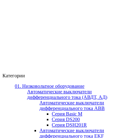
Категории
01. Низковольтное оборудование
Автоматические выключатели
дифференциального тока (АВДТ, АД)
Автоматические выключатели
дифференциального тока ABB
Серия Basic M
Серия DS200
Серия DSH201R
Автоматические выключатели
дифференциального тока EKF