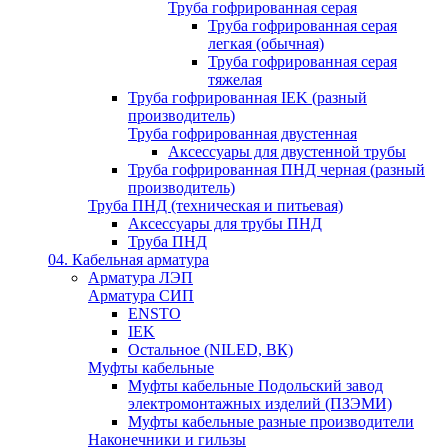
Труба гофрированная серая
Труба гофрированная серая
легкая (обычная)
Труба гофрированная серая
тяжелая
Труба гофрированная IEK (разный
производитель)
Труба гофрированная двустенная
Аксессуары для двустенной трубы
Труба гофрированная ПНД черная (разный
производитель)
Труба ПНД (техническая и питьевая)
Аксессуары для трубы ПНД
Труба ПНД
04. Кабельная арматура
Арматура ЛЭП
Арматура СИП
ENSTO
IEK
Остальное (NILED, ВК)
Муфты кабельные
Муфты кабельные Подольский завод
электромонтажных изделий (ПЗЭМИ)
Муфты кабельные разные производители
Наконечники и гильзы