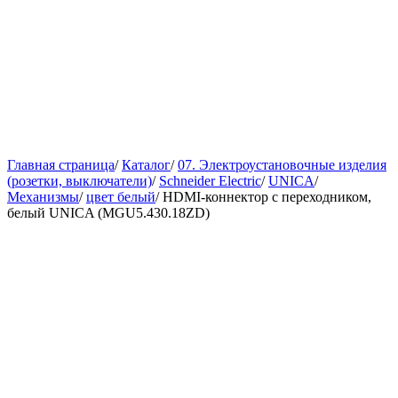
Главная страница
/
Каталог
/
07. Электроустановочные изделия
(розетки, выключатели)
/
Schneider Electric
/
UNICA
/
Механизмы
/
цвет белый
/
HDMI-коннектор с переходником,
белый UNICA (MGU5.430.18ZD)