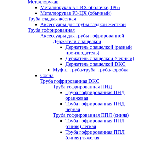
Металлорукав
Металлорукав в ПВХ оболочке, IP65
Металлорукав РЗ-ЦХ (обычный)
Труба гладкая жёсткая
Аксессуары для трубы гладкой жёсткой
Труба гофрированная
Аксессуары для трубы гофрированной
Держатели с защелкой
Держатель с защелкой (разный
производитель)
Держатель с защелкой (черный)
Держатель с защелкой DKC
Муфты труба-труба, труба-коробка
Сосна
Труба гофрированная DKC
Труба гофрированная ПНД
Труба гофрированная ПНД
оранжевая
Труба гофрированная ПНД
черная
Труба гофрированная ППЛ (синяя)
Труба гофрированная ППЛ
(синяя) легкая
Труба гофрированная ППЛ
(синяя) тяжелая