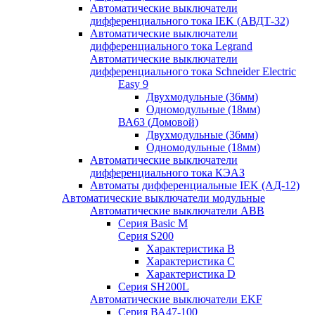
Автоматические выключатели
дифференциального тока IEK (АВДТ-32)
Автоматические выключатели
дифференциального тока Legrand
Автоматические выключатели
дифференциального тока Schneider Electric
Easy 9
Двухмодульные (36мм)
Одномодульные (18мм)
ВА63 (Домовой)
Двухмодульные (36мм)
Одномодульные (18мм)
Автоматические выключатели
дифференциального тока КЭАЗ
Автоматы дифференциальные IEK (АД-12)
Автоматические выключатели модульные
Автоматические выключатели ABB
Серия Basic M
Серия S200
Характеристика B
Характеристика C
Характеристика D
Серия SH200L
Автоматические выключатели EKF
Серия ВА47-100