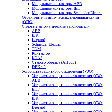
Модульные контакторы ABB
Модульные контакторы IEK
Модульные контакторы Schneider Electric
Ограничители импульсных перенапряжений
(ОПС)
Силовые автоматические выключатели
ABB
IEK
Legrand
Schneider Electric
TDM
Контактор
КЭАЗ
Старого образца (АП50Б)
DEKraft
Устройства защитного отключения (УЗО)
Устройства защитного отключения (УЗО)
ABB
Устройства защитного отключения (УЗО)
EKF
Устройства защитного отключения (УЗО)
IEK
Устройства защитного отключения (УЗО)
Legrand
Устройства защитного отключения (УЗО)