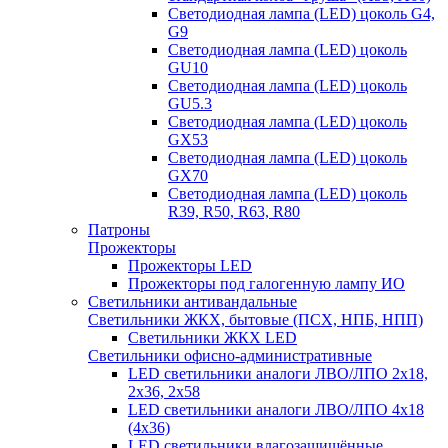
Светодиодная лампа (LED) цоколь G4,
G9
Светодиодная лампа (LED) цоколь
GU10
Светодиодная лампа (LED) цоколь
GU5.3
Светодиодная лампа (LED) цоколь
GX53
Светодиодная лампа (LED) цоколь
GX70
Светодиодная лампа (LED) цоколь
R39, R50, R63, R80
Патроны
Прожекторы
Прожекторы LED
Прожекторы под галогенную лампу ИО
Светильники антивандальные
Светильники ЖКХ, бытовые (ПСХ, НПБ, НПП)
Светильники ЖКХ LED
Светильники офисно-административные
LED светильники аналоги ЛВО/ЛПО 2х18,
2х36, 2х58
LED светильники аналоги ЛВО/ЛПО 4х18
(4х36)
LED светильники влагозащищённые