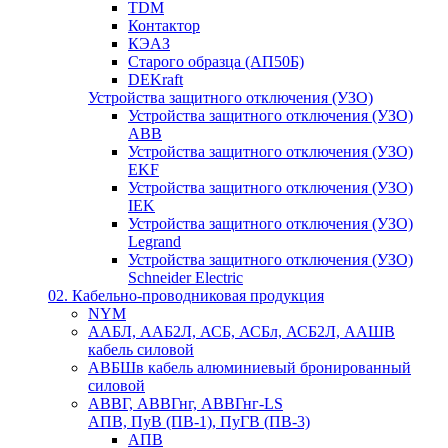
TDM
Контактор
КЭАЗ
Старого образца (АП50Б)
DEKraft
Устройства защитного отключения (УЗО)
Устройства защитного отключения (УЗО)
ABB
Устройства защитного отключения (УЗО)
EKF
Устройства защитного отключения (УЗО)
IEK
Устройства защитного отключения (УЗО)
Legrand
Устройства защитного отключения (УЗО)
Schneider Electric
02. Кабельно-проводниковая продукция
NYM
ААБЛ, ААБ2Л, АСБ, АСБл, АСБ2Л, ААШВ
кабель силовой
АВБШв кабель алюминиевый бронированный
силовой
АВВГ, АВВГнг, АВВГнг-LS
АПВ, ПуВ (ПВ-1), ПуГВ (ПВ-3)
АПВ