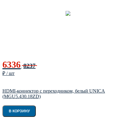
6336
8237
₽ / шт
HDMI-коннектор с переходником, белый UNICA
(MGU5.430.18ZD)
В КОРЗИНУ