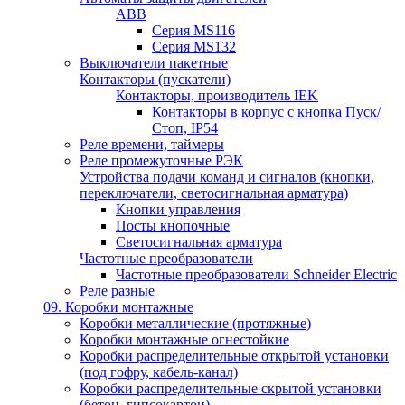
ABB
Серия MS116
Серия MS132
Выключатели пакетные
Контакторы (пускатели)
Контакторы, производитель IEK
Контакторы в корпус с кнопка Пуск/
Стоп, IP54
Реле времени, таймеры
Реле промежуточные РЭК
Устройства подачи команд и сигналов (кнопки,
переключатели, светосигнальная арматура)
Кнопки управления
Посты кнопочные
Светосигнальная арматура
Частотные преобразователи
Частотные преобразователи Schneider Electric
Реле разные
09. Коробки монтажные
Коробки металлические (протяжные)
Коробки монтажные огнестойкие
Коробки распределительные открытой установки
(под гофру, кабель-канал)
Коробки распределительные скрытой установки
(бетон, гипсокартон)