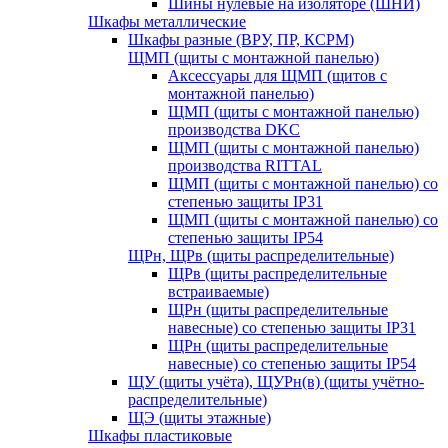
Шины нулевые на изоляторе (ШНИ)
Шкафы металлические
Шкафы разные (ВРУ, ПР, КСРМ)
ЩМП (щиты с монтажной панелью)
Аксессуары для ЩМП (щитов с
монтажной панелью)
ЩМП (щиты с монтажной панелью)
производства DKC
ЩМП (щиты с монтажной панелью)
производства RITTAL
ЩМП (щиты с монтажной панелью) со
степенью защиты IP31
ЩМП (щиты с монтажной панелью) со
степенью защиты IP54
ЩРн, ЩРв (щиты распределительные)
ЩРв (щиты распределительные
встраиваемые)
ЩРн (щиты распределительные
навесные) со степенью защиты IP31
ЩРн (щиты распределительные
навесные) со степенью защиты IP54
ЩУ (щиты учёта), ЩУРн(в) (щиты учётно-
распределительные)
ЩЭ (щиты этажные)
Шкафы пластиковые