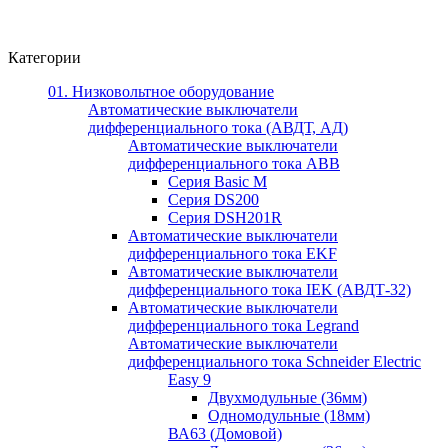
Категории
01. Низковольтное оборудование
Автоматические выключатели
дифференциального тока (АВДТ, АД)
Автоматические выключатели
дифференциального тока ABB
Серия Basic M
Серия DS200
Серия DSH201R
Автоматические выключатели
дифференциального тока EKF
Автоматические выключатели
дифференциального тока IEK (АВДТ-32)
Автоматические выключатели
дифференциального тока Legrand
Автоматические выключатели
дифференциального тока Schneider Electric
Easy 9
Двухмодульные (36мм)
Одномодульные (18мм)
ВА63 (Домовой)