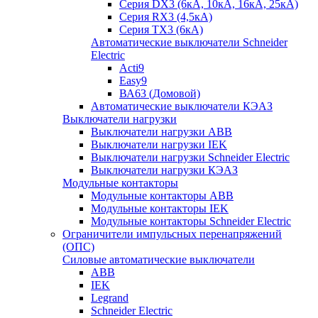
Серия DX3 (6кА, 10кА, 16кА, 25кА)
Серия RX3 (4,5кА)
Серия TX3 (6кА)
Автоматические выключатели Schneider
Electric
Acti9
Easy9
ВА63 (Домовой)
Автоматические выключатели КЭАЗ
Выключатели нагрузки
Выключатели нагрузки ABB
Выключатели нагрузки IEK
Выключатели нагрузки Schneider Electric
Выключатели нагрузки КЭАЗ
Модульные контакторы
Модульные контакторы ABB
Модульные контакторы IEK
Модульные контакторы Schneider Electric
Ограничители импульсных перенапряжений
(ОПС)
Силовые автоматические выключатели
ABB
IEK
Legrand
Schneider Electric