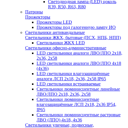
Светодиодная лампа (LED) цоколь
R39, R50, R63, R80
Патроны
Прожекторы
Прожекторы LED
Прожекторы под галогенную лампу ИО
Светильники антивандальные
Светильники ЖКХ, бытовые (ПСХ, НПБ, НПП)
Светильники ЖКХ LED
Светильники офисно-административные
LED светильники аналоги ЛВО/ЛПО 2х18,
2х36, 2х58
LED светильники аналоги ЛВО/ЛПО 4х18
(4х36)
LED светильники влагозащищённые
аналоги ЛСП 2х18, 2х36, 2х58 IP65
LED светильники встраиваемые
Светильники люминисцентные линейные
ЛВО/ЛПО 2х18, 2х36, 2х58
Светильники люминисцентные
влагозащищённые ЛСП 2х18, 2х36 IP54,
IP65
Светильники люминисцентные растровые
ЛВО (ЛПО) 4х18, 4х36
Светильники уличные, подвесные,