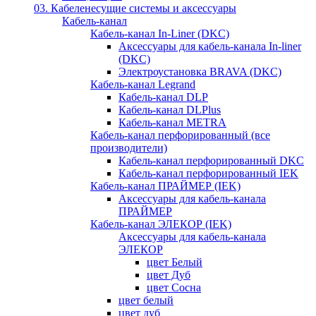
03. Кабеленесущие системы и аксессуары
Кабель-канал
Кабель-канал In-Liner (DKC)
Аксессуары для кабель-канала In-liner
(DKC)
Электроустановка BRAVA (DKC)
Кабель-канал Legrand
Кабель-канал DLP
Кабель-канал DLPlus
Кабель-канал METRA
Кабель-канал перфорированный (все
производители)
Кабель-канал перфорированный DKC
Кабель-канал перфорированный IEK
Кабель-канал ПРАЙМЕР (IEK)
Аксессуары для кабель-канала
ПРАЙМЕР
Кабель-канал ЭЛЕКОР (IEK)
Аксессуары для кабель-канала
ЭЛЕКОР
цвет Белый
цвет Дуб
цвет Сосна
цвет белый
цвет дуб