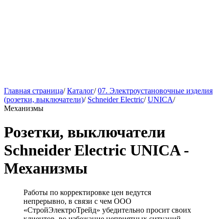
Главная страница
/
Каталог
/
07. Электроустановочные изделия
(розетки, выключатели)
/
Schneider Electric
/
UNICA
/
Механизмы
Розетки, выключатели
Schneider Electric UNICA -
Механизмы
Работы по корректировке цен ведутся
непрерывно, в связи с чем ООО
«СтройЭлектроТрейд» убедительно просит своих
клиентов, во избежание неприятных ситуаций,