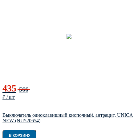
435
566
₽ / шт
Выключатель одноклавишный кнопочный, антрацит, UNICA
NEW (NU520654)
В КОРЗИНУ