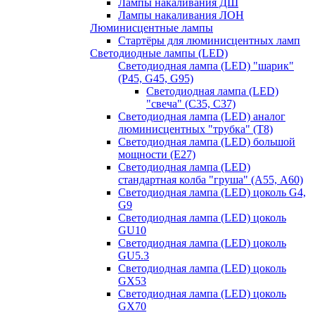
Лампы накаливания ДШ
Лампы накаливания ЛОН
Люминисцентные лампы
Стартёры для люминисцентных ламп
Светодиодные лампы (LED)
Светодиодная лампа (LED) "шарик"
(P45, G45, G95)
Светодиодная лампа (LED)
"свеча" (С35, С37)
Светодиодная лампа (LED) аналог
люминисцентных "трубка" (T8)
Светодиодная лампа (LED) большой
мощности (Е27)
Светодиодная лампа (LED)
стандартная колба "груша" (А55, А60)
Светодиодная лампа (LED) цоколь G4,
G9
Светодиодная лампа (LED) цоколь
GU10
Светодиодная лампа (LED) цоколь
GU5.3
Светодиодная лампа (LED) цоколь
GX53
Светодиодная лампа (LED) цоколь
GX70