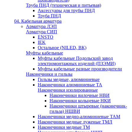
Труба ПНД (техническая и питьевая)
Аксессуары для трубы ПНД
Труба ПНД
04. Кабельная арматура
Арматура ЛЭП
Арматура СИП
ENSTO
IEK
Остальное (NILED, ВК)
Муфты кабельные
Муфты кабельные Подольский завод
электромонтажных изделий (ПЗЭМИ)
Муфты кабельные разные производители
Наконечники и гильзы
Гильзы медные, алюминиевые
Наконечники алюминиевые ТА
Наконечники изолированные
Наконечники вилочные НВИ
Наконечники кольцевые НКИ
Наконечники штыревые (наконечник-
гильза) НШВИ
Наконечники медно-алюминиевые ТАМ
Наконечники медные луженые ТМЛ
Наконечники медные ТМ