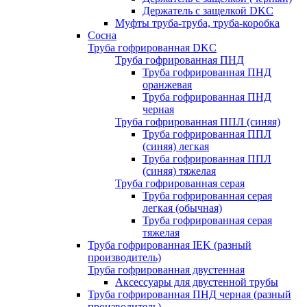
Держатель с защелкой DKC
Муфты труба-труба, труба-коробка
Сосна
Труба гофрированная DKC
Труба гофрированная ПНД
Труба гофрированная ПНД
оранжевая
Труба гофрированная ПНД
черная
Труба гофрированная ППЛ (синяя)
Труба гофрированная ППЛ
(синяя) легкая
Труба гофрированная ППЛ
(синяя) тяжелая
Труба гофрированная серая
Труба гофрированная серая
легкая (обычная)
Труба гофрированная серая
тяжелая
Труба гофрированная IEK (разный
производитель)
Труба гофрированная двустенная
Аксессуары для двустенной трубы
Труба гофрированная ПНД черная (разный
производитель)