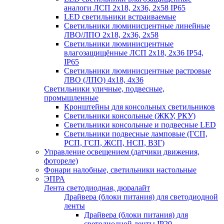
аналоги ЛСП 2х18, 2х36, 2х58 IP65
LED светильники встраиваемые
Светильники люминисцентные линейные
ЛВО/ЛПО 2х18, 2х36, 2х58
Светильники люминисцентные
влагозащищённые ЛСП 2х18, 2х36 IP54,
IP65
Светильники люминисцентные растровые
ЛВО (ЛПО) 4х18, 4х36
Светильники уличные, подвесные,
промышленные
Кронштейны для консольных светильников
Светильники консольные (ЖКУ, РКУ)
Светильники консольные и подвесные LED
Светильники подвесные ламповые (ГСП,
РСП, ГСП, ЖСП, НСП, ВЗГ)
Управление освещением (датчики движения,
фотореле)
Фонари налобные, светильники настольные
ЭПРА
Лента светодиодная, дюралайт
Драйвера (блоки питания) для светодиодной
ленты
Драйвера (блоки питания) для
светодиодной ленты IP20