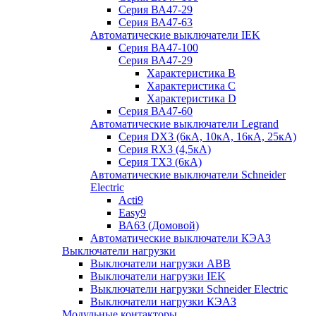
Серия ВА47-29
Серия ВА47-63
Автоматические выключатели IEK
Серия ВА47-100
Серия ВА47-29
Характеристика B
Характеристика C
Характеристика D
Серия ВА47-60
Автоматические выключатели Legrand
Серия DX3 (6кА, 10кА, 16кА, 25кА)
Серия RX3 (4,5кА)
Серия TX3 (6кА)
Автоматические выключатели Schneider
Electric
Acti9
Easy9
ВА63 (Домовой)
Автоматические выключатели КЭАЗ
Выключатели нагрузки
Выключатели нагрузки ABB
Выключатели нагрузки IEK
Выключатели нагрузки Schneider Electric
Выключатели нагрузки КЭАЗ
Модульные контакторы