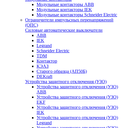
Модульные контакторы ABB
Модульные контакторы IEK
Модульные контакторы Schneider Electric
Ограничители импульсных перенапряжений
(ОПС)
Силовые автоматические выключатели
ABB
IEK
Legrand
Schneider Electric
TDM
Контактор
КЭАЗ
Старого образца (АП50Б)
DEKraft
Устройства защитного отключения (УЗО)
Устройства защитного отключения (УЗО)
ABB
Устройства защитного отключения (УЗО)
EKF
Устройства защитного отключения (УЗО)
IEK
Устройства защитного отключения (УЗО)
Legrand
Устройства защитного отключения (УЗО)