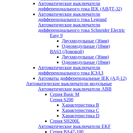
Автоматические выключатели
дифференциального тока IEK (АВДТ-32)
Автоматические выключатели
дифференциального тока Legrand
Автоматические выключатели
дифференциального тока Schneider Electric
Easy 9
Двухмодульные (36мм)
Одномодульные (18мм)
ВА63 (Домовой)
Двухмодульные (36мм)
Одномодульные (18мм)
Автоматические выключатели
дифференциального тока КЭАЗ
Автоматы дифференциальные IEK (АД-12)
Автоматические выключатели модульные
Автоматические выключатели ABB
Серия Basic M
Серия S200
Характеристика B
Характеристика C
Характеристика D
Серия SH200L
Автоматические выключатели EKF
Серия ВА47-100