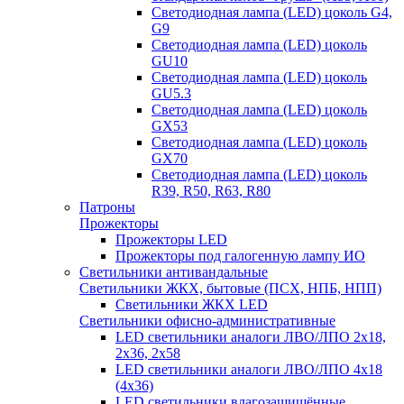
Светодиодная лампа (LED) цоколь G4,
G9
Светодиодная лампа (LED) цоколь
GU10
Светодиодная лампа (LED) цоколь
GU5.3
Светодиодная лампа (LED) цоколь
GX53
Светодиодная лампа (LED) цоколь
GX70
Светодиодная лампа (LED) цоколь
R39, R50, R63, R80
Патроны
Прожекторы
Прожекторы LED
Прожекторы под галогенную лампу ИО
Светильники антивандальные
Светильники ЖКХ, бытовые (ПСХ, НПБ, НПП)
Светильники ЖКХ LED
Светильники офисно-административные
LED светильники аналоги ЛВО/ЛПО 2х18,
2х36, 2х58
LED светильники аналоги ЛВО/ЛПО 4х18
(4х36)
LED светильники влагозащищённые