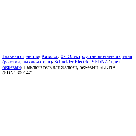
Главная страница
/
Каталог
/
07. Электроустановочные изделия
(розетки, выключатели)
/
Schneider Electric
/
SEDNA
/
цвет
бежевый
/
Выключатель для жалюзи, бежевый SEDNA
(SDN1300147)