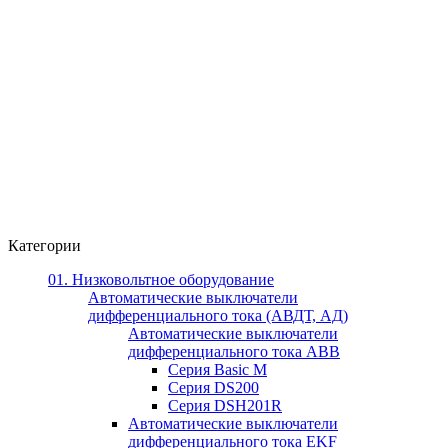
Категории
01. Низковольтное оборудование
Автоматические выключатели
дифференциального тока (АВДТ, АД)
Автоматические выключатели
дифференциального тока ABB
Серия Basic M
Серия DS200
Серия DSH201R
Автоматические выключатели
дифференциального тока EKF