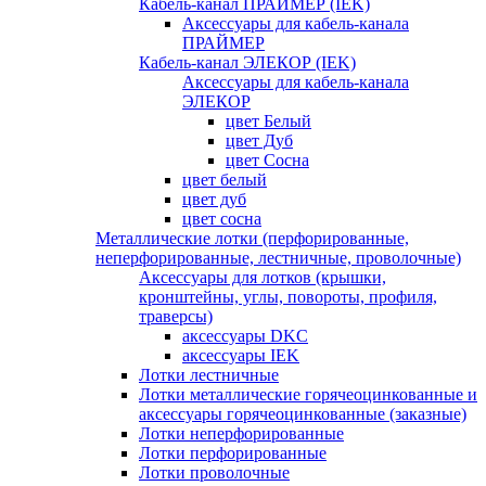
Кабель-канал ПРАЙМЕР (IEK)
Аксессуары для кабель-канала
ПРАЙМЕР
Кабель-канал ЭЛЕКОР (IEK)
Аксессуары для кабель-канала
ЭЛЕКОР
цвет Белый
цвет Дуб
цвет Сосна
цвет белый
цвет дуб
цвет сосна
Металлические лотки (перфорированные,
неперфорированные, лестничные, проволочные)
Аксессуары для лотков (крышки,
кронштейны, углы, повороты, профиля,
траверсы)
аксессуары DKC
аксессуары IEK
Лотки лестничные
Лотки металлические горячеоцинкованные и
аксессуары горячеоцинкованные (заказные)
Лотки неперфорированные
Лотки перфорированные
Лотки проволочные