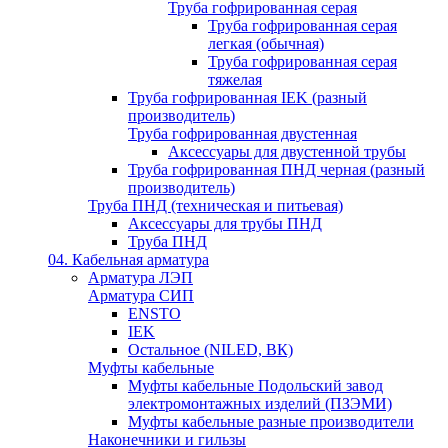
Труба гофрированная серая
Труба гофрированная серая
легкая (обычная)
Труба гофрированная серая
тяжелая
Труба гофрированная IEK (разный
производитель)
Труба гофрированная двустенная
Аксессуары для двустенной трубы
Труба гофрированная ПНД черная (разный
производитель)
Труба ПНД (техническая и питьевая)
Аксессуары для трубы ПНД
Труба ПНД
04. Кабельная арматура
Арматура ЛЭП
Арматура СИП
ENSTO
IEK
Остальное (NILED, ВК)
Муфты кабельные
Муфты кабельные Подольский завод
электромонтажных изделий (ПЗЭМИ)
Муфты кабельные разные производители
Наконечники и гильзы