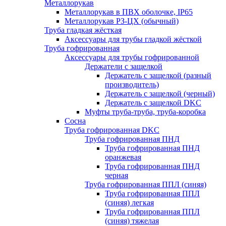
Металлорукав
Металлорукав в ПВХ оболочке, IP65
Металлорукав РЗ-ЦХ (обычный)
Труба гладкая жёсткая
Аксессуары для трубы гладкой жёсткой
Труба гофрированная
Аксессуары для трубы гофрированной
Держатели с защелкой
Держатель с защелкой (разный
производитель)
Держатель с защелкой (черный)
Держатель с защелкой DKC
Муфты труба-труба, труба-коробка
Сосна
Труба гофрированная DKC
Труба гофрированная ПНД
Труба гофрированная ПНД
оранжевая
Труба гофрированная ПНД
черная
Труба гофрированная ППЛ (синяя)
Труба гофрированная ППЛ
(синяя) легкая
Труба гофрированная ППЛ
(синяя) тяжелая