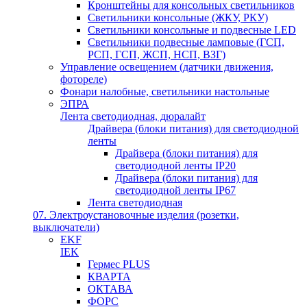
Кронштейны для консольных светильников
Светильники консольные (ЖКУ, РКУ)
Светильники консольные и подвесные LED
Светильники подвесные ламповые (ГСП,
РСП, ГСП, ЖСП, НСП, ВЗГ)
Управление освещением (датчики движения,
фотореле)
Фонари налобные, светильники настольные
ЭПРА
Лента светодиодная, дюралайт
Драйвера (блоки питания) для светодиодной
ленты
Драйвера (блоки питания) для
светодиодной ленты IP20
Драйвера (блоки питания) для
светодиодной ленты IP67
Лента светодиодная
07. Электроустановочные изделия (розетки,
выключатели)
EKF
IEK
Гермес PLUS
КВАРТА
ОКТАВА
ФОРС