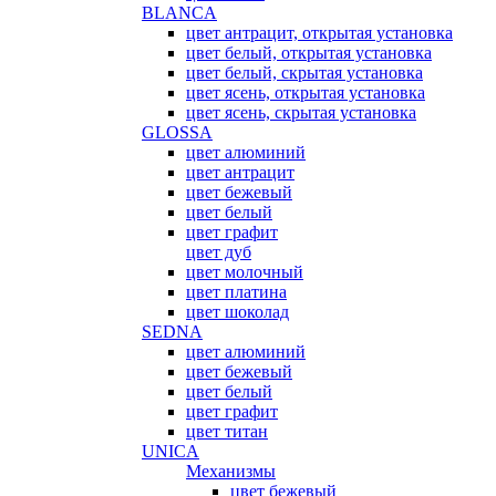
BLANCA
цвет антрацит, открытая установка
цвет белый, открытая установка
цвет белый, скрытая установка
цвет ясень, открытая установка
цвет ясень, скрытая установка
GLOSSA
цвет алюминий
цвет антрацит
цвет бежевый
цвет белый
цвет графит
цвет дуб
цвет молочный
цвет платина
цвет шоколад
SEDNA
цвет алюминий
цвет бежевый
цвет белый
цвет графит
цвет титан
UNICA
Механизмы
цвет бежевый