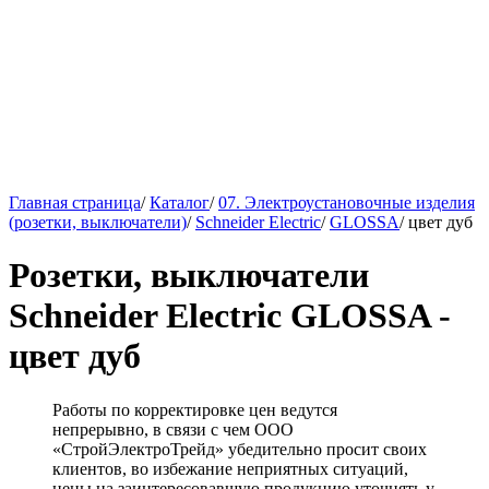
Главная страница
/
Каталог
/
07. Электроустановочные изделия
(розетки, выключатели)
/
Schneider Electric
/
GLOSSA
/
цвет дуб
Розетки, выключатели
Schneider Electric GLOSSA -
цвет дуб
Работы по корректировке цен ведутся
непрерывно, в связи с чем ООО
«СтройЭлектроТрейд» убедительно просит своих
клиентов, во избежание неприятных ситуаций,
цены на заинтересовавшую продукцию уточнять у