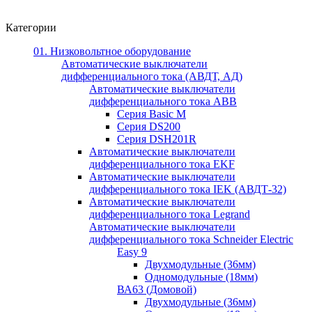
Категории
01. Низковольтное оборудование
Автоматические выключатели
дифференциального тока (АВДТ, АД)
Автоматические выключатели
дифференциального тока ABB
Серия Basic M
Серия DS200
Серия DSH201R
Автоматические выключатели
дифференциального тока EKF
Автоматические выключатели
дифференциального тока IEK (АВДТ-32)
Автоматические выключатели
дифференциального тока Legrand
Автоматические выключатели
дифференциального тока Schneider Electric
Easy 9
Двухмодульные (36мм)
Одномодульные (18мм)
ВА63 (Домовой)
Двухмодульные (36мм)