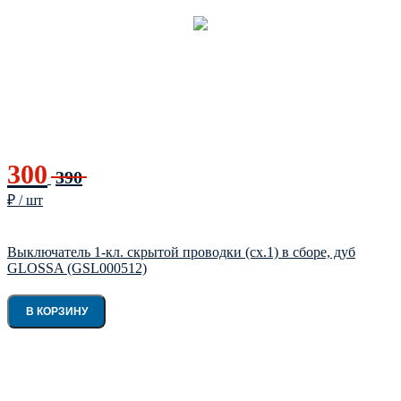
300
390
₽ / шт
Выключатель 1-кл. скрытой проводки (сх.1) в сборе, дуб
GLOSSA (GSL000512)
В КОРЗИНУ