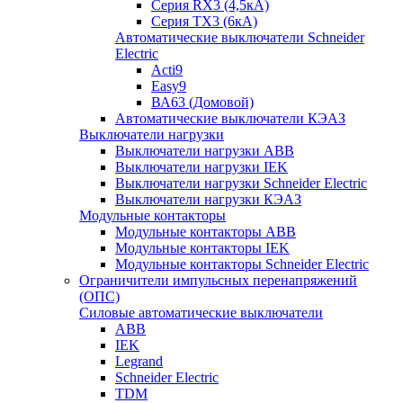
Серия RX3 (4,5кА)
Серия TX3 (6кА)
Автоматические выключатели Schneider
Electric
Acti9
Easy9
ВА63 (Домовой)
Автоматические выключатели КЭАЗ
Выключатели нагрузки
Выключатели нагрузки ABB
Выключатели нагрузки IEK
Выключатели нагрузки Schneider Electric
Выключатели нагрузки КЭАЗ
Модульные контакторы
Модульные контакторы ABB
Модульные контакторы IEK
Модульные контакторы Schneider Electric
Ограничители импульсных перенапряжений
(ОПС)
Силовые автоматические выключатели
ABB
IEK
Legrand
Schneider Electric
TDM