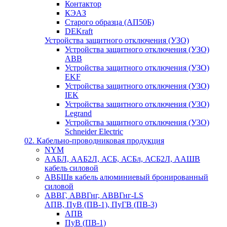
Контактор
КЭАЗ
Старого образца (АП50Б)
DEKraft
Устройства защитного отключения (УЗО)
Устройства защитного отключения (УЗО)
ABB
Устройства защитного отключения (УЗО)
EKF
Устройства защитного отключения (УЗО)
IEK
Устройства защитного отключения (УЗО)
Legrand
Устройства защитного отключения (УЗО)
Schneider Electric
02. Кабельно-проводниковая продукция
NYM
ААБЛ, ААБ2Л, АСБ, АСБл, АСБ2Л, ААШВ
кабель силовой
АВБШв кабель алюминиевый бронированный
силовой
АВВГ, АВВГнг, АВВГнг-LS
АПВ, ПуВ (ПВ-1), ПуГВ (ПВ-3)
АПВ
ПуВ (ПВ-1)