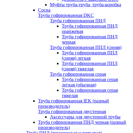
Муфты труба-труба, труба-коробка
Сосна
Труба гофрированная DKC
Труба гофрированная ПНД
Труба гофрированная ПНД
оранжевая
Труба гофрированная ПНД
черная
Труба гофрированная ППЛ (синяя)
Труба гофрированная ППЛ
(синяя) легкая
Труба гофрированная ППЛ
(синяя) тяжелая
Труба гофрированная серая
Труба гофрированная серая
легкая (обычная)
Труба гофрированная серая
тяжелая
Труба гофрированная IEK (разный
производитель)
Труба гофрированная двустенная
Аксессуары для двустенной трубы
Труба гофрированная ПНД черная (разный
производитель)
Труба ПНД (техническая и питьевая)