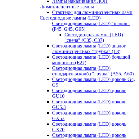
Лампы накаливания ЛОН
Люминисцентные лампы
Стартёры для люминисцентных ламп
Светодиодные лампы (LED)
Светодиодная лампа (LED) "шарик"
(P45, G45, G95)
Светодиодная лампа (LED)
"свеча" (С35, С37)
Светодиодная лампа (LED) аналог
люминисцентных "трубка" (T8)
Светодиодная лампа (LED) большой
мощности (Е27)
Светодиодная лампа (LED)
стандартная колба "груша" (А55, А60)
Светодиодная лампа (LED) цоколь G4,
G9
Светодиодная лампа (LED) цоколь
GU10
Светодиодная лампа (LED) цоколь
GU5.3
Светодиодная лампа (LED) цоколь
GX53
Светодиодная лампа (LED) цоколь
GX70
Светодиодная лампа (LED) цоколь