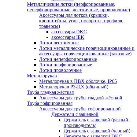
Металлические лотки (перфорированные,
неперфорированные, лестничные, проволочные)
Аксессуары для лотков (крышки,
кронштейны, углы, повороты, профиля,
траверсы)
аксессуары DKC
аксессуары IEK
Лотки лестничные
Лотки металлические горячеоцинкованные и
аксессуары горячеоцинкованные (заказные)
Лотки неперфорированные
Лотки перфорированные
Лотки проволочные
Металлорукав
Металлорукав в ПВХ оболочке, IP65
Металлорукав РЗ-ЦХ (обычный)
Труба гладкая жёсткая
Аксессуары для трубы гладкой жёсткой
Труба гофрированная
Аксессуары для трубы гофрированной
Держатели с защелкой
Держатель с защелкой (разный
производитель)
Держатель с защелкой (черный)
Держатель с защелкой DKC