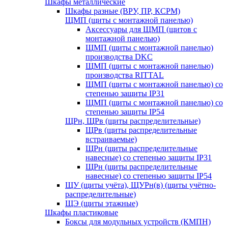
Шкафы металлические
Шкафы разные (ВРУ, ПР, КСРМ)
ЩМП (щиты с монтажной панелью)
Аксессуары для ЩМП (щитов с
монтажной панелью)
ЩМП (щиты с монтажной панелью)
производства DKC
ЩМП (щиты с монтажной панелью)
производства RITTAL
ЩМП (щиты с монтажной панелью) со
степенью защиты IP31
ЩМП (щиты с монтажной панелью) со
степенью защиты IP54
ЩРн, ЩРв (щиты распределительные)
ЩРв (щиты распределительные
встраиваемые)
ЩРн (щиты распределительные
навесные) со степенью защиты IP31
ЩРн (щиты распределительные
навесные) со степенью защиты IP54
ЩУ (щиты учёта), ЩУРн(в) (щиты учётно-
распределительные)
ЩЭ (щиты этажные)
Шкафы пластиковые
Боксы для модульных устройств (КМПН)