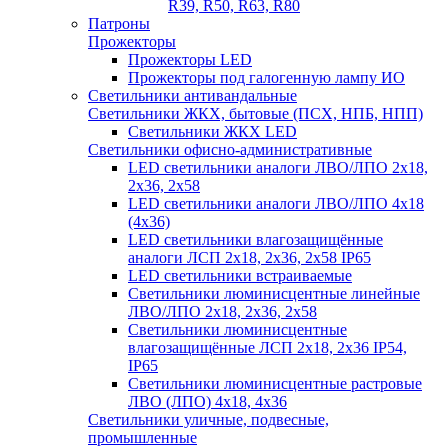
R39, R50, R63, R80
Патроны
Прожекторы
Прожекторы LED
Прожекторы под галогенную лампу ИО
Светильники антивандальные
Светильники ЖКХ, бытовые (ПСХ, НПБ, НПП)
Светильники ЖКХ LED
Светильники офисно-административные
LED светильники аналоги ЛВО/ЛПО 2х18,
2х36, 2х58
LED светильники аналоги ЛВО/ЛПО 4х18
(4х36)
LED светильники влагозащищённые
аналоги ЛСП 2х18, 2х36, 2х58 IP65
LED светильники встраиваемые
Светильники люминисцентные линейные
ЛВО/ЛПО 2х18, 2х36, 2х58
Светильники люминисцентные
влагозащищённые ЛСП 2х18, 2х36 IP54,
IP65
Светильники люминисцентные растровые
ЛВО (ЛПО) 4х18, 4х36
Светильники уличные, подвесные,
промышленные