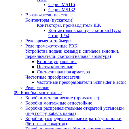
Серия MS116
Серия MS132
Выключатели пакетные
Контакторы (пускатели)
Контакторы, производитель IEK
Контакторы в корпус с кнопка Пуск/
Стоп, IP54
Реле времени, таймеры
Реле промежуточные РЭК
Устройства подачи команд и сигналов (кнопки,
переключатели, светосигнальная арматура)
Кнопки управления
Посты кнопочные
Светосигнальная арматура
Частотные преобразователи
Частотные преобразователи Schneider Electric
Реле разные
09. Коробки монтажные
Коробки металлические (протяжные)
Коробки монтажные огнестойкие
Коробки распределительные открытой установки
(под гофру, кабель-канал)
Коробки распределительные скрытой установки
(бетон, гипсокартон)
Коробки установочные (бетон, гипсокартон)