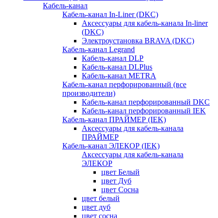
Кабель-канал
Кабель-канал In-Liner (DKC)
Аксессуары для кабель-канала In-liner
(DKC)
Электроустановка BRAVA (DKC)
Кабель-канал Legrand
Кабель-канал DLP
Кабель-канал DLPlus
Кабель-канал METRA
Кабель-канал перфорированный (все
производители)
Кабель-канал перфорированный DKC
Кабель-канал перфорированный IEK
Кабель-канал ПРАЙМЕР (IEK)
Аксессуары для кабель-канала
ПРАЙМЕР
Кабель-канал ЭЛЕКОР (IEK)
Аксессуары для кабель-канала
ЭЛЕКОР
цвет Белый
цвет Дуб
цвет Сосна
цвет белый
цвет дуб
цвет сосна