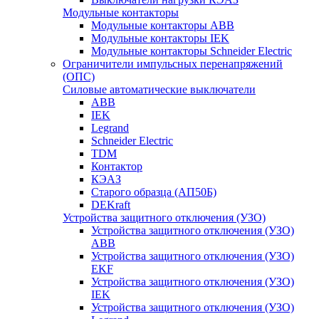
Модульные контакторы
Модульные контакторы ABB
Модульные контакторы IEK
Модульные контакторы Schneider Electric
Ограничители импульсных перенапряжений
(ОПС)
Силовые автоматические выключатели
ABB
IEK
Legrand
Schneider Electric
TDM
Контактор
КЭАЗ
Старого образца (АП50Б)
DEKraft
Устройства защитного отключения (УЗО)
Устройства защитного отключения (УЗО)
ABB
Устройства защитного отключения (УЗО)
EKF
Устройства защитного отключения (УЗО)
IEK
Устройства защитного отключения (УЗО)