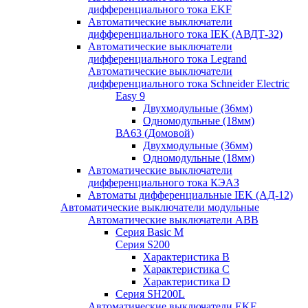
дифференциального тока EKF
Автоматические выключатели
дифференциального тока IEK (АВДТ-32)
Автоматические выключатели
дифференциального тока Legrand
Автоматические выключатели
дифференциального тока Schneider Electric
Easy 9
Двухмодульные (36мм)
Одномодульные (18мм)
ВА63 (Домовой)
Двухмодульные (36мм)
Одномодульные (18мм)
Автоматические выключатели
дифференциального тока КЭАЗ
Автоматы дифференциальные IEK (АД-12)
Автоматические выключатели модульные
Автоматические выключатели ABB
Серия Basic M
Серия S200
Характеристика B
Характеристика C
Характеристика D
Серия SH200L
Автоматические выключатели EKF