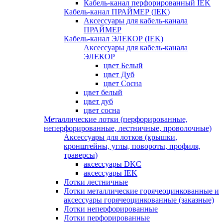
Кабель-канал перфорированный IEK
Кабель-канал ПРАЙМЕР (IEK)
Аксессуары для кабель-канала
ПРАЙМЕР
Кабель-канал ЭЛЕКОР (IEK)
Аксессуары для кабель-канала
ЭЛЕКОР
цвет Белый
цвет Дуб
цвет Сосна
цвет белый
цвет дуб
цвет сосна
Металлические лотки (перфорированные,
неперфорированные, лестничные, проволочные)
Аксессуары для лотков (крышки,
кронштейны, углы, повороты, профиля,
траверсы)
аксессуары DKC
аксессуары IEK
Лотки лестничные
Лотки металлические горячеоцинкованные и
аксессуары горячеоцинкованные (заказные)
Лотки неперфорированные
Лотки перфорированные