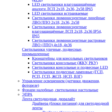
LED светильники влагозащищённые
аналоги ЛСП 2х18, 2х36, 2х58 IP65
LED светильники встраиваемые
Светильники люминисцентные линейные
ЛВО/ЛПО 2х18, 2х36, 2х58
Светильники люминисцентные
влагозащищённые ЛСП 2х18, 2х36 IP54,
IP65
Светильники люминисцентные растровые
ЛВО (ЛПО) 4х18, 4х36
Светильники уличные, подвесные,
промышленные
Кронштейны для консольных светильников
Светильники консольные (ЖКУ, РКУ)
Светильники консольные и подвесные LED
Светильники подвесные ламповые (ГСП,
РСП, ГСП, ЖСП, НСП, ВЗГ)
Управление освещением (датчики движения,
фотореле)
Фонари налобные, светильники настольные
ЭПРА
Лента светодиодная, дюралайт
Драйвера (блоки питания) для светодиодной
ленты