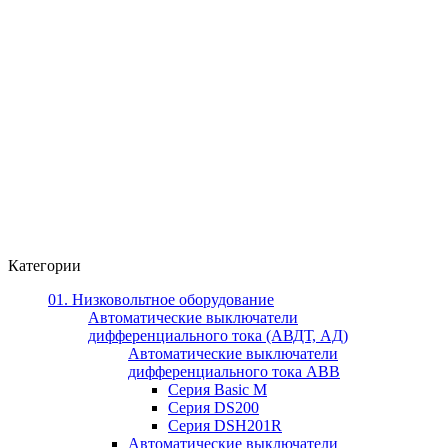
Категории
01. Низковольтное оборудование
Автоматические выключатели
дифференциального тока (АВДТ, АД)
Автоматические выключатели
дифференциального тока ABB
Серия Basic M
Серия DS200
Серия DSH201R
Автоматические выключатели