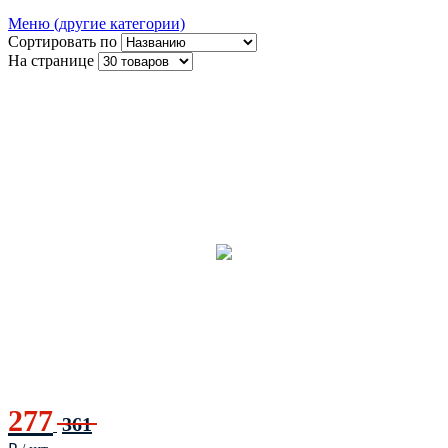
Меню (другие категории)
Сортировать по
На странице
277
361