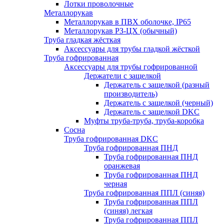
Лотки проволочные
Металлорукав
Металлорукав в ПВХ оболочке, IP65
Металлорукав РЗ-ЦХ (обычный)
Труба гладкая жёсткая
Аксессуары для трубы гладкой жёсткой
Труба гофрированная
Аксессуары для трубы гофрированной
Держатели с защелкой
Держатель с защелкой (разный
производитель)
Держатель с защелкой (черный)
Держатель с защелкой DKC
Муфты труба-труба, труба-коробка
Сосна
Труба гофрированная DKC
Труба гофрированная ПНД
Труба гофрированная ПНД
оранжевая
Труба гофрированная ПНД
черная
Труба гофрированная ППЛ (синяя)
Труба гофрированная ППЛ
(синяя) легкая
Труба гофрированная ППЛ