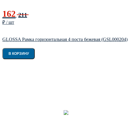
162
211
₽ / шт
GLOSSA Рамка горизонтальная 4 поста бежевая (GSL000204)
В КОРЗИНУ