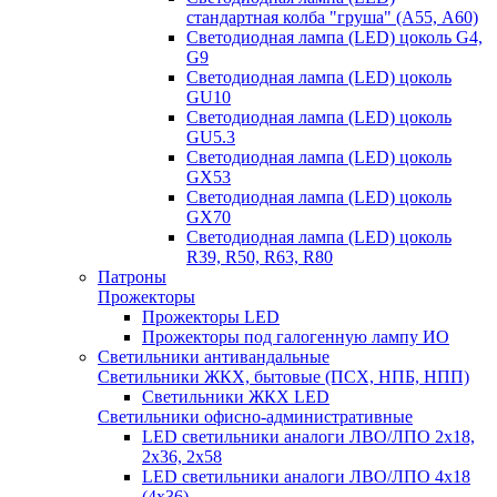
стандартная колба "груша" (А55, А60)
Светодиодная лампа (LED) цоколь G4,
G9
Светодиодная лампа (LED) цоколь
GU10
Светодиодная лампа (LED) цоколь
GU5.3
Светодиодная лампа (LED) цоколь
GX53
Светодиодная лампа (LED) цоколь
GX70
Светодиодная лампа (LED) цоколь
R39, R50, R63, R80
Патроны
Прожекторы
Прожекторы LED
Прожекторы под галогенную лампу ИО
Светильники антивандальные
Светильники ЖКХ, бытовые (ПСХ, НПБ, НПП)
Светильники ЖКХ LED
Светильники офисно-административные
LED светильники аналоги ЛВО/ЛПО 2х18,
2х36, 2х58
LED светильники аналоги ЛВО/ЛПО 4х18
(4х36)