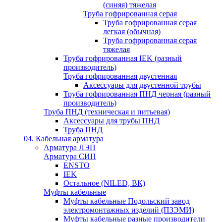
(синяя) тяжелая
Труба гофрированная серая
Труба гофрированная серая
легкая (обычная)
Труба гофрированная серая
тяжелая
Труба гофрированная IEK (разный
производитель)
Труба гофрированная двустенная
Аксессуары для двустенной трубы
Труба гофрированная ПНД черная (разный
производитель)
Труба ПНД (техническая и питьевая)
Аксессуары для трубы ПНД
Труба ПНД
04. Кабельная арматура
Арматура ЛЭП
Арматура СИП
ENSTO
IEK
Остальное (NILED, ВК)
Муфты кабельные
Муфты кабельные Подольский завод
электромонтажных изделий (ПЗЭМИ)
Муфты кабельные разные производители