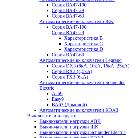
Серия ВА47-100
Серия ВА47-29
Серия ВА47-63
Автоматические выключатели IEK
Серия ВА47-100
Серия ВА47-29
Характеристика B
Характеристика C
Характеристика D
Серия ВА47-60
Автоматические выключатели Legrand
Серия DX3 (6кА, 10кА, 16кА, 25кА)
Серия RX3 (4,5кА)
Серия TX3 (6кА)
Автоматические выключатели Schneider
Electric
Acti9
Easy9
ВА63 (Домовой)
Автоматические выключатели КЭАЗ
Выключатели нагрузки
Выключатели нагрузки ABB
Выключатели нагрузки IEK
Выключатели нагрузки Schneider Electric
Выключатели нагрузки КЭАЗ