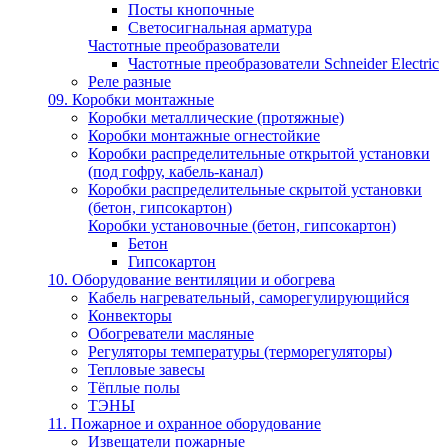
Посты кнопочные
Светосигнальная арматура
Частотные преобразователи
Частотные преобразователи Schneider Electric
Реле разные
09. Коробки монтажные
Коробки металлические (протяжные)
Коробки монтажные огнестойкие
Коробки распределительные открытой установки
(под гофру, кабель-канал)
Коробки распределительные скрытой установки
(бетон, гипсокартон)
Коробки установочные (бетон, гипсокартон)
Бетон
Гипсокартон
10. Оборудование вентиляции и обогрева
Кабель нагревательный, саморегулирующийся
Конвекторы
Обогреватели масляные
Регуляторы температуры (терморегуляторы)
Тепловые завесы
Тёплые полы
ТЭНЫ
11. Пожарное и охранное оборудование
Извещатели пожарные