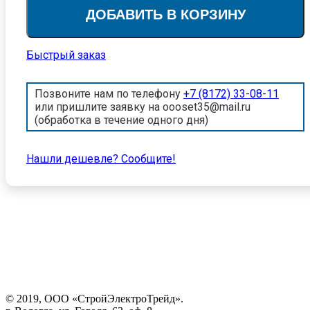
ДОБАВИТЬ В КОРЗИНУ
Быстрый заказ
Позвоните нам по телефону
+7 (8172) 33-08-11
или пришлите заявку на oooset35@mail.ru
(обработка в течение одного дня)
Нашли дешевле? Cообщите!
© 2019, ООО «СтройЭлектроТрейд».