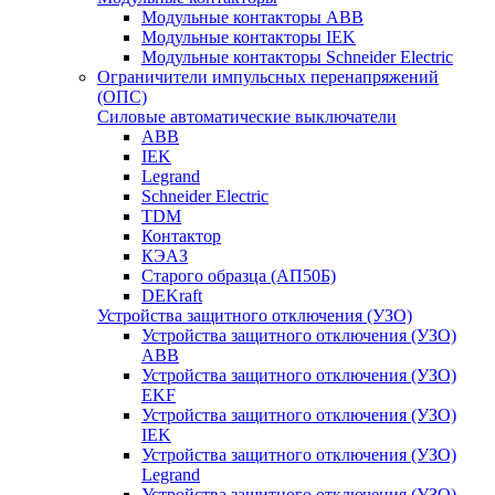
Модульные контакторы ABB
Модульные контакторы IEK
Модульные контакторы Schneider Electric
Ограничители импульсных перенапряжений
(ОПС)
Силовые автоматические выключатели
ABB
IEK
Legrand
Schneider Electric
TDM
Контактор
КЭАЗ
Старого образца (АП50Б)
DEKraft
Устройства защитного отключения (УЗО)
Устройства защитного отключения (УЗО)
ABB
Устройства защитного отключения (УЗО)
EKF
Устройства защитного отключения (УЗО)
IEK
Устройства защитного отключения (УЗО)
Legrand
Устройства защитного отключения (УЗО)