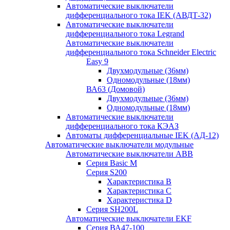
Автоматические выключатели
дифференциального тока IEK (АВДТ-32)
Автоматические выключатели
дифференциального тока Legrand
Автоматические выключатели
дифференциального тока Schneider Electric
Easy 9
Двухмодульные (36мм)
Одномодульные (18мм)
ВА63 (Домовой)
Двухмодульные (36мм)
Одномодульные (18мм)
Автоматические выключатели
дифференциального тока КЭАЗ
Автоматы дифференциальные IEK (АД-12)
Автоматические выключатели модульные
Автоматические выключатели ABB
Серия Basic M
Серия S200
Характеристика B
Характеристика C
Характеристика D
Серия SH200L
Автоматические выключатели EKF
Серия ВА47-100