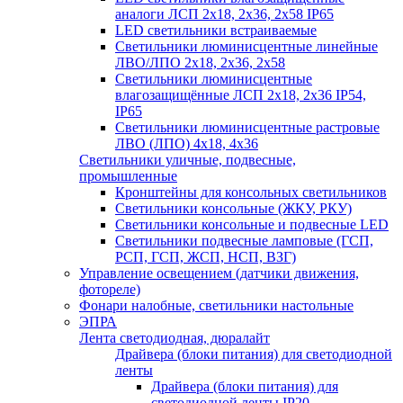
аналоги ЛСП 2х18, 2х36, 2х58 IP65
LED светильники встраиваемые
Светильники люминисцентные линейные
ЛВО/ЛПО 2х18, 2х36, 2х58
Светильники люминисцентные
влагозащищённые ЛСП 2х18, 2х36 IP54,
IP65
Светильники люминисцентные растровые
ЛВО (ЛПО) 4х18, 4х36
Светильники уличные, подвесные,
промышленные
Кронштейны для консольных светильников
Светильники консольные (ЖКУ, РКУ)
Светильники консольные и подвесные LED
Светильники подвесные ламповые (ГСП,
РСП, ГСП, ЖСП, НСП, ВЗГ)
Управление освещением (датчики движения,
фотореле)
Фонари налобные, светильники настольные
ЭПРА
Лента светодиодная, дюралайт
Драйвера (блоки питания) для светодиодной
ленты
Драйвера (блоки питания) для
светодиодной ленты IP20