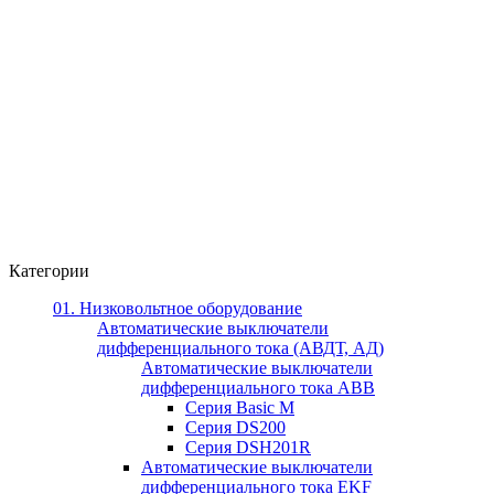
Категории
01. Низковольтное оборудование
Автоматические выключатели
дифференциального тока (АВДТ, АД)
Автоматические выключатели
дифференциального тока ABB
Серия Basic M
Серия DS200
Серия DSH201R
Автоматические выключатели
дифференциального тока EKF