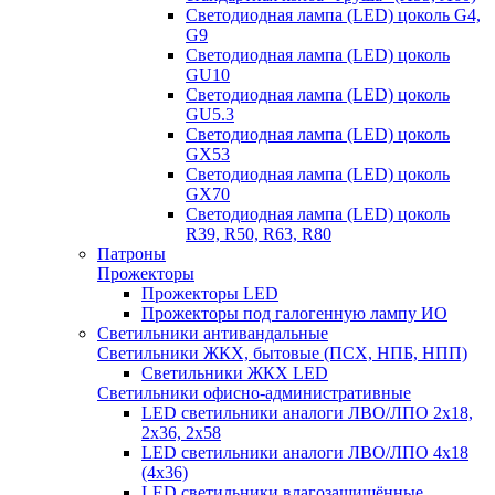
Светодиодная лампа (LED) цоколь G4,
G9
Светодиодная лампа (LED) цоколь
GU10
Светодиодная лампа (LED) цоколь
GU5.3
Светодиодная лампа (LED) цоколь
GX53
Светодиодная лампа (LED) цоколь
GX70
Светодиодная лампа (LED) цоколь
R39, R50, R63, R80
Патроны
Прожекторы
Прожекторы LED
Прожекторы под галогенную лампу ИО
Светильники антивандальные
Светильники ЖКХ, бытовые (ПСХ, НПБ, НПП)
Светильники ЖКХ LED
Светильники офисно-административные
LED светильники аналоги ЛВО/ЛПО 2х18,
2х36, 2х58
LED светильники аналоги ЛВО/ЛПО 4х18
(4х36)
LED светильники влагозащищённые