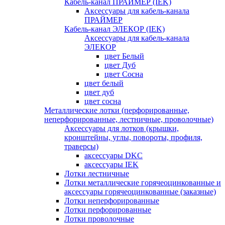
Кабель-канал ПРАЙМЕР (IEK)
Аксессуары для кабель-канала
ПРАЙМЕР
Кабель-канал ЭЛЕКОР (IEK)
Аксессуары для кабель-канала
ЭЛЕКОР
цвет Белый
цвет Дуб
цвет Сосна
цвет белый
цвет дуб
цвет сосна
Металлические лотки (перфорированные,
неперфорированные, лестничные, проволочные)
Аксессуары для лотков (крышки,
кронштейны, углы, повороты, профиля,
траверсы)
аксессуары DKC
аксессуары IEK
Лотки лестничные
Лотки металлические горячеоцинкованные и
аксессуары горячеоцинкованные (заказные)
Лотки неперфорированные
Лотки перфорированные
Лотки проволочные