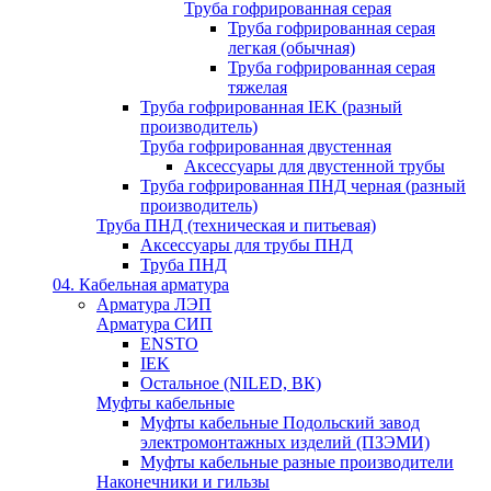
Труба гофрированная серая
Труба гофрированная серая
легкая (обычная)
Труба гофрированная серая
тяжелая
Труба гофрированная IEK (разный
производитель)
Труба гофрированная двустенная
Аксессуары для двустенной трубы
Труба гофрированная ПНД черная (разный
производитель)
Труба ПНД (техническая и питьевая)
Аксессуары для трубы ПНД
Труба ПНД
04. Кабельная арматура
Арматура ЛЭП
Арматура СИП
ENSTO
IEK
Остальное (NILED, ВК)
Муфты кабельные
Муфты кабельные Подольский завод
электромонтажных изделий (ПЗЭМИ)
Муфты кабельные разные производители
Наконечники и гильзы