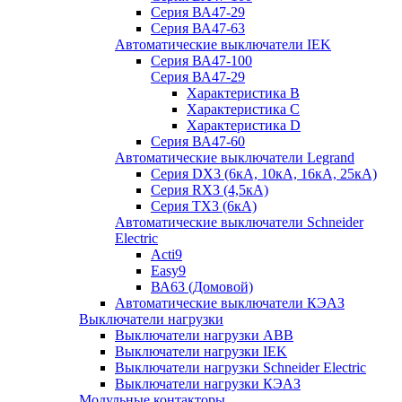
Серия ВА47-29
Серия ВА47-63
Автоматические выключатели IEK
Серия ВА47-100
Серия ВА47-29
Характеристика B
Характеристика C
Характеристика D
Серия ВА47-60
Автоматические выключатели Legrand
Серия DX3 (6кА, 10кА, 16кА, 25кА)
Серия RX3 (4,5кА)
Серия TX3 (6кА)
Автоматические выключатели Schneider
Electric
Acti9
Easy9
ВА63 (Домовой)
Автоматические выключатели КЭАЗ
Выключатели нагрузки
Выключатели нагрузки ABB
Выключатели нагрузки IEK
Выключатели нагрузки Schneider Electric
Выключатели нагрузки КЭАЗ
Модульные контакторы