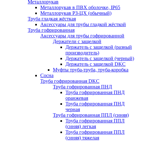
Металлорукав
Металлорукав в ПВХ оболочке, IP65
Металлорукав РЗ-ЦХ (обычный)
Труба гладкая жёсткая
Аксессуары для трубы гладкой жёсткой
Труба гофрированная
Аксессуары для трубы гофрированной
Держатели с защелкой
Держатель с защелкой (разный
производитель)
Держатель с защелкой (черный)
Держатель с защелкой DKC
Муфты труба-труба, труба-коробка
Сосна
Труба гофрированная DKC
Труба гофрированная ПНД
Труба гофрированная ПНД
оранжевая
Труба гофрированная ПНД
черная
Труба гофрированная ППЛ (синяя)
Труба гофрированная ППЛ
(синяя) легкая
Труба гофрированная ППЛ
(синяя) тяжелая