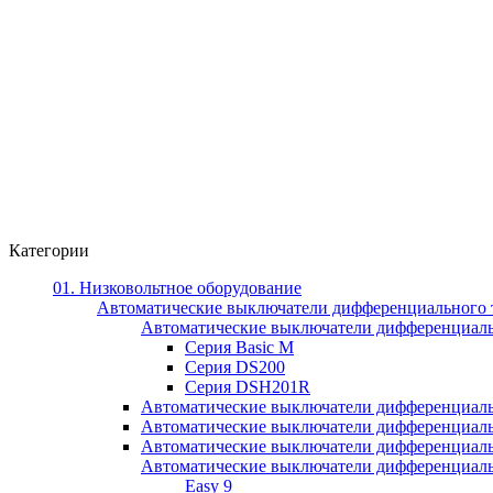
Категории
01. Низковольтное оборудование
Автоматические выключатели дифференциального 
Автоматические выключатели дифференциал
Серия Basic M
Серия DS200
Серия DSH201R
Автоматические выключатели дифференциаль
Автоматические выключатели дифференциаль
Автоматические выключатели дифференциаль
Автоматические выключатели дифференциально
Easy 9