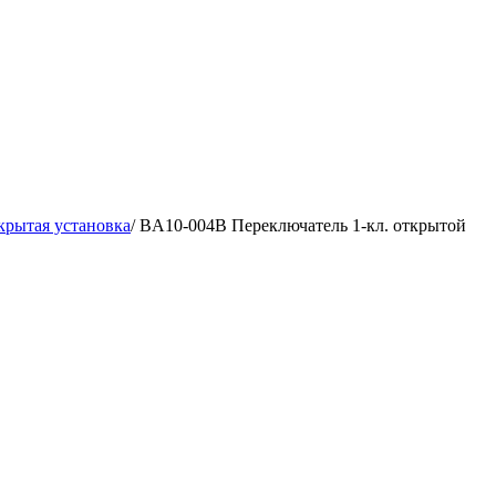
крытая установка
/
BA10-004B Переключатель 1-кл. открытой