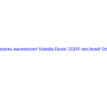
розетки, выключатели)
/
Schneider Electric
/
ЭТЮД
/
цвет белый
/
От