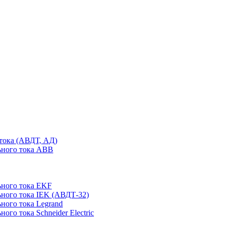
тока (АВДТ, АД)
ьного тока ABB
ного тока EKF
ного тока IEK (АВДТ-32)
ного тока Legrand
го тока Schneider Electric