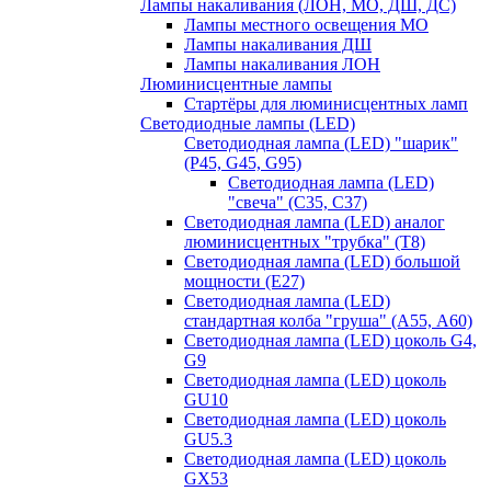
Лампы накаливания (ЛОН, МО, ДШ, ДС)
Лампы местного освещения МО
Лампы накаливания ДШ
Лампы накаливания ЛОН
Люминисцентные лампы
Стартёры для люминисцентных ламп
Светодиодные лампы (LED)
Светодиодная лампа (LED) "шарик"
(P45, G45, G95)
Светодиодная лампа (LED)
"свеча" (С35, С37)
Светодиодная лампа (LED) аналог
люминисцентных "трубка" (T8)
Светодиодная лампа (LED) большой
мощности (Е27)
Светодиодная лампа (LED)
стандартная колба "груша" (А55, А60)
Светодиодная лампа (LED) цоколь G4,
G9
Светодиодная лампа (LED) цоколь
GU10
Светодиодная лампа (LED) цоколь
GU5.3
Светодиодная лампа (LED) цоколь
GX53