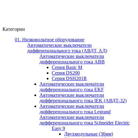
Категории
01. Низковольтное оборудование
Автоматические выключатели
дифференциального тока (АВДТ, АД)
Автоматические выключатели
дифференциального тока ABB
Серия Basic M
Серия DS200
Серия DSH201R
Автоматические выключатели
дифференциального тока EKF
Автоматические выключатели
дифференциального тока IEK (АВДТ-32)
Автоматические выключатели
дифференциального тока Legrand
Автоматические выключатели
дифференциального тока Schneider Electric
Easy 9
Двухмодульные (36мм)