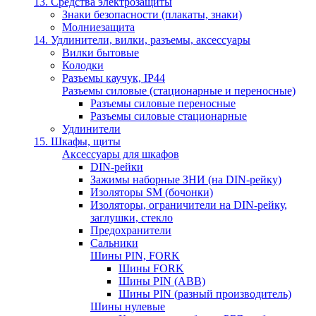
13. Средства электрозащиты
Знаки безопасности (плакаты, знаки)
Молниезащита
14. Удлинители, вилки, разъемы, аксессуары
Вилки бытовые
Колодки
Разъемы каучук, IP44
Разъемы силовые (стационарные и переносные)
Разъемы силовые переносные
Разъемы силовые стационарные
Удлинители
15. Шкафы, щиты
Аксессуары для шкафов
DIN-рейки
Зажимы наборные ЗНИ (на DIN-рейку)
Изоляторы SM (бочонки)
Изоляторы, ограничители на DIN-рейку,
заглушки, стекло
Предохранители
Сальники
Шины PIN, FORK
Шины FORK
Шины PIN (АВВ)
Шины PIN (разный производитель)
Шины нулевые