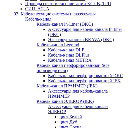
Провода связи и сигнализации КСПВ, ТРП
СИП, АС, А
03. Кабеленесущие системы и аксессуары
Кабель-канал
Кабель-канал In-Liner (DKC)
Аксессуары для кабель-канала In-liner
(DKC)
Электроустановка BRAVA (DKC)
Кабель-канал Legrand
Кабель-канал DLP
Кабель-канал DLPlus
Кабель-канал METRA
Кабель-канал перфорированный (все
производители)
Кабель-канал перфорированный DKC
Кабель-канал перфорированный IEK
Кабель-канал ПРАЙМЕР (IEK)
Аксессуары для кабель-канала
ПРАЙМЕР
Кабель-канал ЭЛЕКОР (IEK)
Аксессуары для кабель-канала
ЭЛЕКОР
цвет Белый
цвет Дуб
цвет Сосна