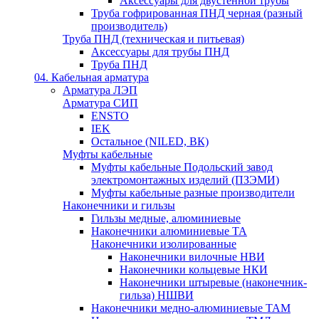
Аксессуары для двустенной трубы
Труба гофрированная ПНД черная (разный
производитель)
Труба ПНД (техническая и питьевая)
Аксессуары для трубы ПНД
Труба ПНД
04. Кабельная арматура
Арматура ЛЭП
Арматура СИП
ENSTO
IEK
Остальное (NILED, ВК)
Муфты кабельные
Муфты кабельные Подольский завод
электромонтажных изделий (ПЗЭМИ)
Муфты кабельные разные производители
Наконечники и гильзы
Гильзы медные, алюминиевые
Наконечники алюминиевые ТА
Наконечники изолированные
Наконечники вилочные НВИ
Наконечники кольцевые НКИ
Наконечники штыревые (наконечник-
гильза) НШВИ
Наконечники медно-алюминиевые ТАМ