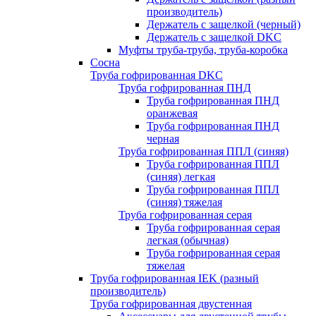
производитель)
Держатель с защелкой (черный)
Держатель с защелкой DKC
Муфты труба-труба, труба-коробка
Сосна
Труба гофрированная DKC
Труба гофрированная ПНД
Труба гофрированная ПНД
оранжевая
Труба гофрированная ПНД
черная
Труба гофрированная ППЛ (синяя)
Труба гофрированная ППЛ
(синяя) легкая
Труба гофрированная ППЛ
(синяя) тяжелая
Труба гофрированная серая
Труба гофрированная серая
легкая (обычная)
Труба гофрированная серая
тяжелая
Труба гофрированная IEK (разный
производитель)
Труба гофрированная двустенная