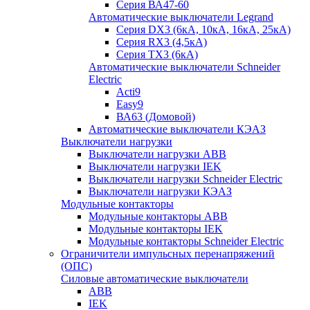
Серия ВА47-60
Автоматические выключатели Legrand
Серия DX3 (6кА, 10кА, 16кА, 25кА)
Серия RX3 (4,5кА)
Серия TX3 (6кА)
Автоматические выключатели Schneider
Electric
Acti9
Easy9
ВА63 (Домовой)
Автоматические выключатели КЭАЗ
Выключатели нагрузки
Выключатели нагрузки ABB
Выключатели нагрузки IEK
Выключатели нагрузки Schneider Electric
Выключатели нагрузки КЭАЗ
Модульные контакторы
Модульные контакторы ABB
Модульные контакторы IEK
Модульные контакторы Schneider Electric
Ограничители импульсных перенапряжений
(ОПС)
Силовые автоматические выключатели
ABB
IEK