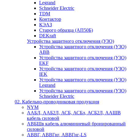
Legrand
Schneider Electric
TDM
Контактор
КЭАЗ
Старого образца (АП50Б)
DEKraft
Устройства защитного отключения (УЗО)
Устройства защитного отключения (УЗО)
ABB
Устройства защитного отключения (УЗО)
EKF
Устройства защитного отключения (УЗО)
IEK
Устройства защитного отключения (УЗО)
Legrand
Устройства защитного отключения (УЗО)
Schneider Electric
02. Кабельно-проводниковая продукция
NYM
ААБЛ, ААБ2Л, АСБ, АСБл, АСБ2Л, ААШВ
кабель силовой
АВБШв кабель алюминиевый бронированный
силовой
АВВГ, АВВГнг, АВВГнг-LS