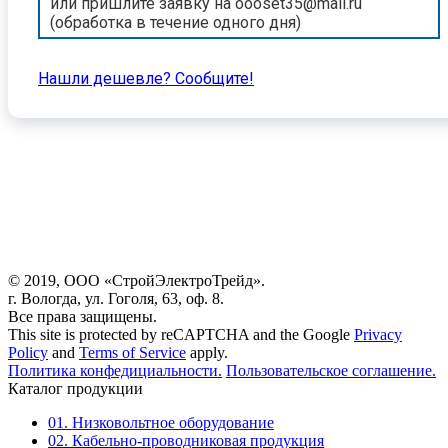
или пришлите заявку на oooset35@mail.ru
(обработка в течение одного дня)
Нашли дешевле? Cообщите!
© 2019, ООО «СтройЭлектроТрейд».
г. Вологда, ул. Гоголя, 63, оф. 8.
Все права защищены.
This site is protected by reCAPTCHA and the Google
Privacy
Policy
and
Terms of Service
apply.
Политика конфедициальности.
Пользовательское соглашение.
Каталог продукции
01. Низковольтное оборудование
02. Кабельно-проводниковая продукция