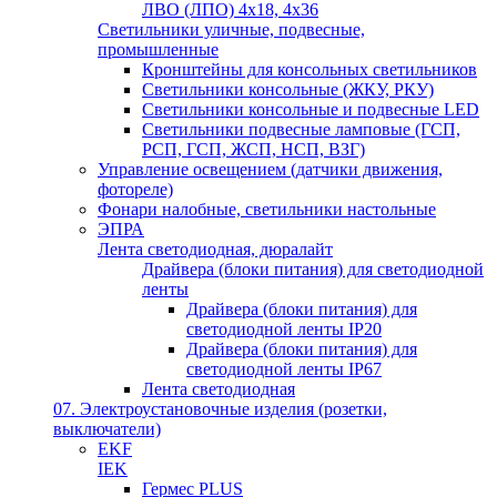
ЛВО (ЛПО) 4х18, 4х36
Светильники уличные, подвесные,
промышленные
Кронштейны для консольных светильников
Светильники консольные (ЖКУ, РКУ)
Светильники консольные и подвесные LED
Светильники подвесные ламповые (ГСП,
РСП, ГСП, ЖСП, НСП, ВЗГ)
Управление освещением (датчики движения,
фотореле)
Фонари налобные, светильники настольные
ЭПРА
Лента светодиодная, дюралайт
Драйвера (блоки питания) для светодиодной
ленты
Драйвера (блоки питания) для
светодиодной ленты IP20
Драйвера (блоки питания) для
светодиодной ленты IP67
Лента светодиодная
07. Электроустановочные изделия (розетки,
выключатели)
EKF
IEK
Гермес PLUS