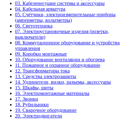
03. Кабеленесущие системы и аксессуары
04. Кабельная арматура
05. Счётчики, электроизмерительные приборы
(амперметры, вольтметры)
06. Светотехника
07. Электроустановочные изделия (розетки,
выключатели)
08. Коммутационное оборудование и устройства
управления
09. Коробки монтажные
10. Оборудование вентиляции и обогрева
11. Пожарное и охранное оборудование
12. Трансформаторы тока
13. Средства электрозащиты
14. Удлинители, вилки, разъемы, аксессуары
15. Шкафы, щиты
16. Электромонтажные материалы
17. Звонки
18. Рубильники
19. Сварочное оборудование
20. Электродвигатели