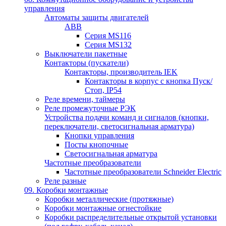
управления
Автоматы защиты двигателей
ABB
Серия MS116
Серия MS132
Выключатели пакетные
Контакторы (пускатели)
Контакторы, производитель IEK
Контакторы в корпус с кнопка Пуск/
Стоп, IP54
Реле времени, таймеры
Реле промежуточные РЭК
Устройства подачи команд и сигналов (кнопки,
переключатели, светосигнальная арматура)
Кнопки управления
Посты кнопочные
Светосигнальная арматура
Частотные преобразователи
Частотные преобразователи Schneider Electric
Реле разные
09. Коробки монтажные
Коробки металлические (протяжные)
Коробки монтажные огнестойкие
Коробки распределительные открытой установки