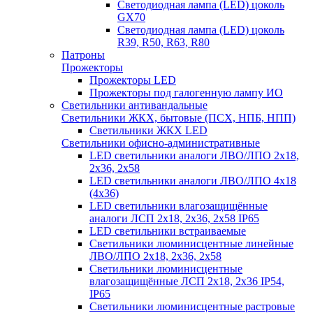
Светодиодная лампа (LED) цоколь
GX70
Светодиодная лампа (LED) цоколь
R39, R50, R63, R80
Патроны
Прожекторы
Прожекторы LED
Прожекторы под галогенную лампу ИО
Светильники антивандальные
Светильники ЖКХ, бытовые (ПСХ, НПБ, НПП)
Светильники ЖКХ LED
Светильники офисно-административные
LED светильники аналоги ЛВО/ЛПО 2х18,
2х36, 2х58
LED светильники аналоги ЛВО/ЛПО 4х18
(4х36)
LED светильники влагозащищённые
аналоги ЛСП 2х18, 2х36, 2х58 IP65
LED светильники встраиваемые
Светильники люминисцентные линейные
ЛВО/ЛПО 2х18, 2х36, 2х58
Светильники люминисцентные
влагозащищённые ЛСП 2х18, 2х36 IP54,
IP65
Светильники люминисцентные растровые