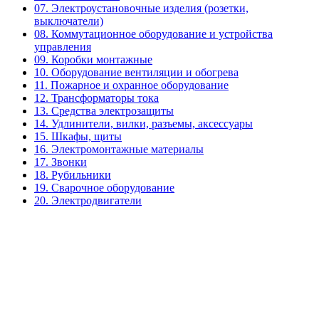
07. Электроустановочные изделия (розетки,
выключатели)
08. Коммутационное оборудование и устройства
управления
09. Коробки монтажные
10. Оборудование вентиляции и обогрева
11. Пожарное и охранное оборудование
12. Трансформаторы тока
13. Средства электрозащиты
14. Удлинители, вилки, разъемы, аксессуары
15. Шкафы, щиты
16. Электромонтажные материалы
17. Звонки
18. Рубильники
19. Сварочное оборудование
20. Электродвигатели