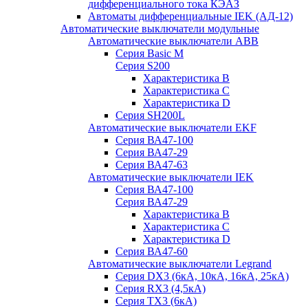
дифференциального тока КЭАЗ
Автоматы дифференциальные IEK (АД-12)
Автоматические выключатели модульные
Автоматические выключатели ABB
Серия Basic M
Серия S200
Характеристика B
Характеристика C
Характеристика D
Серия SH200L
Автоматические выключатели EKF
Серия ВА47-100
Серия ВА47-29
Серия ВА47-63
Автоматические выключатели IEK
Серия ВА47-100
Серия ВА47-29
Характеристика B
Характеристика C
Характеристика D
Серия ВА47-60
Автоматические выключатели Legrand
Серия DX3 (6кА, 10кА, 16кА, 25кА)
Серия RX3 (4,5кА)
Серия TX3 (6кА)