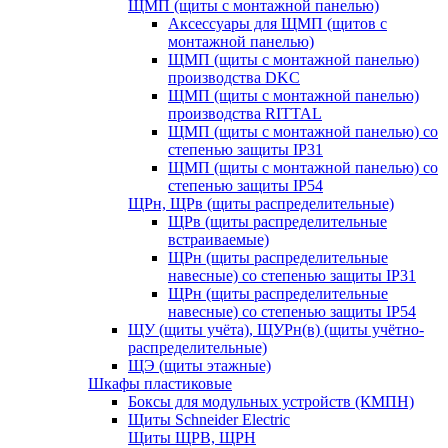
ЩМП (щиты с монтажной панелью)
Аксессуары для ЩМП (щитов с
монтажной панелью)
ЩМП (щиты с монтажной панелью)
производства DKC
ЩМП (щиты с монтажной панелью)
производства RITTAL
ЩМП (щиты с монтажной панелью) со
степенью защиты IP31
ЩМП (щиты с монтажной панелью) со
степенью защиты IP54
ЩРн, ЩРв (щиты распределительные)
ЩРв (щиты распределительные
встраиваемые)
ЩРн (щиты распределительные
навесные) со степенью защиты IP31
ЩРн (щиты распределительные
навесные) со степенью защиты IP54
ЩУ (щиты учёта), ЩУРн(в) (щиты учётно-
распределительные)
ЩЭ (щиты этажные)
Шкафы пластиковые
Боксы для модульных устройств (КМПН)
Щиты Schneider Electric
Щиты ЩРВ, ЩРН