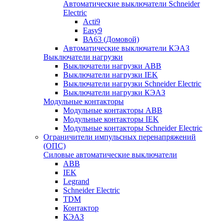
Автоматические выключатели Schneider
Electric
Acti9
Easy9
ВА63 (Домовой)
Автоматические выключатели КЭАЗ
Выключатели нагрузки
Выключатели нагрузки ABB
Выключатели нагрузки IEK
Выключатели нагрузки Schneider Electric
Выключатели нагрузки КЭАЗ
Модульные контакторы
Модульные контакторы ABB
Модульные контакторы IEK
Модульные контакторы Schneider Electric
Ограничители импульсных перенапряжений
(ОПС)
Силовые автоматические выключатели
ABB
IEK
Legrand
Schneider Electric
TDM
Контактор
КЭАЗ