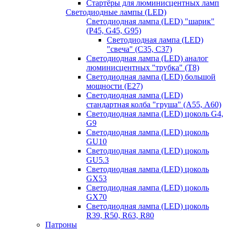
Стартёры для люминисцентных ламп
Светодиодные лампы (LED)
Светодиодная лампа (LED) "шарик"
(P45, G45, G95)
Светодиодная лампа (LED)
"свеча" (С35, С37)
Светодиодная лампа (LED) аналог
люминисцентных "трубка" (T8)
Светодиодная лампа (LED) большой
мощности (Е27)
Светодиодная лампа (LED)
стандартная колба "груша" (А55, А60)
Светодиодная лампа (LED) цоколь G4,
G9
Светодиодная лампа (LED) цоколь
GU10
Светодиодная лампа (LED) цоколь
GU5.3
Светодиодная лампа (LED) цоколь
GX53
Светодиодная лампа (LED) цоколь
GX70
Светодиодная лампа (LED) цоколь
R39, R50, R63, R80
Патроны