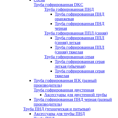
Труба гофрированная DKC
Труба гофрированная ПНД
Труба гофрированная ПНД
оранжевая
Труба гофрированная ПНД
черная
Труба гофрированная ППЛ (синяя)
Труба гофрированная ППЛ
(синяя) легкая
Труба гофрированная ППЛ
(синяя) тяжелая
Труба гофрированная серая
Труба гофрированная серая
легкая (обычная)
Труба гофрированная серая
тяжелая
Труба гофрированная IEK (разный
производитель)
Труба гофрированная двустенная
Аксессуары для двустенной трубы
Труба гофрированная ПНД черная (разный
производитель)
Труба ПНД (техническая и питьевая)
Аксессуары для трубы ПНД