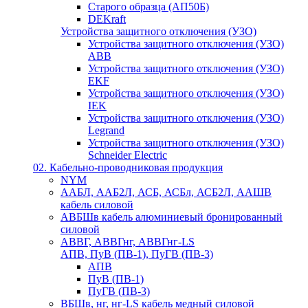
Старого образца (АП50Б)
DEKraft
Устройства защитного отключения (УЗО)
Устройства защитного отключения (УЗО)
ABB
Устройства защитного отключения (УЗО)
EKF
Устройства защитного отключения (УЗО)
IEK
Устройства защитного отключения (УЗО)
Legrand
Устройства защитного отключения (УЗО)
Schneider Electric
02. Кабельно-проводниковая продукция
NYM
ААБЛ, ААБ2Л, АСБ, АСБл, АСБ2Л, ААШВ
кабель силовой
АВБШв кабель алюминиевый бронированный
силовой
АВВГ, АВВГнг, АВВГнг-LS
АПВ, ПуВ (ПВ-1), ПуГВ (ПВ-3)
АПВ
ПуВ (ПВ-1)
ПуГВ (ПВ-3)
ВБШв, нг, нг-LS кабель медный силовой