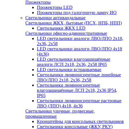
Прожекторы
Прожекторы LED
Прожекторы под галогенную лампу ИО
Светильники антивандальные
Светильники ЖКХ, бытовые (ПСХ, НПБ, НПП)
Светильники ЖКХ LED
Светильники офисно-административные
LED светильники аналоги ЛВО/ЛПО 2х18,
2х36, 2х58
LED светильники аналоги ЛВО/ЛПО 4х18
(4х36)
LED светильники влагозащищённые
аналоги ЛСП 2х18, 2х36, 2х58 IP65
LED светильники встраиваемые
Светильники люминисцентные линейные
ЛВО/ЛПО 2х18, 2х36, 2х58
Светильники люминисцентные
влагозащищённые ЛСП 2х18, 2х36 IP54,
IP65
Светильники люминисцентные растровые
ЛВО (ЛПО) 4х18, 4х36
Светильники уличные, подвесные,
промышленные
Кронштейны для консольных светильников
Светильники консольные (ЖКУ, РКУ)