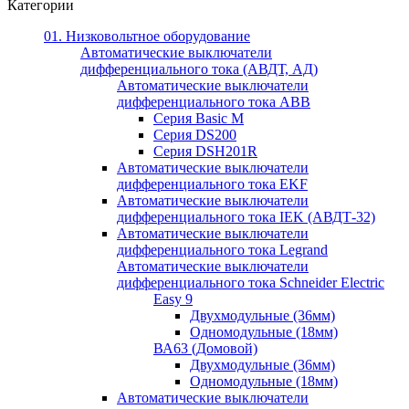
Категории
01. Низковольтное оборудование
Автоматические выключатели
дифференциального тока (АВДТ, АД)
Автоматические выключатели
дифференциального тока ABB
Серия Basic M
Серия DS200
Серия DSH201R
Автоматические выключатели
дифференциального тока EKF
Автоматические выключатели
дифференциального тока IEK (АВДТ-32)
Автоматические выключатели
дифференциального тока Legrand
Автоматические выключатели
дифференциального тока Schneider Electric
Easy 9
Двухмодульные (36мм)
Одномодульные (18мм)
ВА63 (Домовой)
Двухмодульные (36мм)
Одномодульные (18мм)
Автоматические выключатели