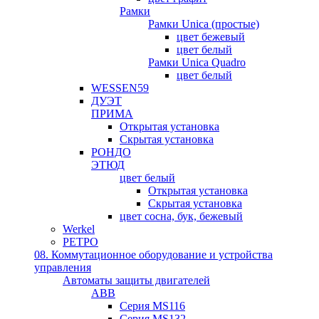
Рамки
Рамки Unica (простые)
цвет бежевый
цвет белый
Рамки Unica Quadro
цвет белый
WESSEN59
ДУЭТ
ПРИМА
Открытая установка
Скрытая установка
РОНДО
ЭТЮД
цвет белый
Открытая установка
Скрытая установка
цвет сосна, бук, бежевый
Werkel
РЕТРО
08. Коммутационное оборудование и устройства
управления
Автоматы защиты двигателей
ABB
Серия MS116
Серия MS132