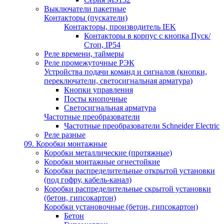
Выключатели пакетные
Контакторы (пускатели)
Контакторы, производитель IEK
Контакторы в корпус с кнопка Пуск/
Стоп, IP54
Реле времени, таймеры
Реле промежуточные РЭК
Устройства подачи команд и сигналов (кнопки,
переключатели, светосигнальная арматура)
Кнопки управления
Посты кнопочные
Светосигнальная арматура
Частотные преобразователи
Частотные преобразователи Schneider Electric
Реле разные
09. Коробки монтажные
Коробки металлические (протяжные)
Коробки монтажные огнестойкие
Коробки распределительные открытой установки
(под гофру, кабель-канал)
Коробки распределительные скрытой установки
(бетон, гипсокартон)
Коробки установочные (бетон, гипсокартон)
Бетон