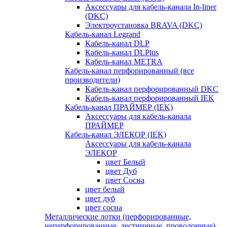
Аксессуары для кабель-канала In-liner
(DKC)
Электроустановка BRAVA (DKC)
Кабель-канал Legrand
Кабель-канал DLP
Кабель-канал DLPlus
Кабель-канал METRA
Кабель-канал перфорированный (все
производители)
Кабель-канал перфорированный DKC
Кабель-канал перфорированный IEK
Кабель-канал ПРАЙМЕР (IEK)
Аксессуары для кабель-канала
ПРАЙМЕР
Кабель-канал ЭЛЕКОР (IEK)
Аксессуары для кабель-канала
ЭЛЕКОР
цвет Белый
цвет Дуб
цвет Сосна
цвет белый
цвет дуб
цвет сосна
Металлические лотки (перфорированные,
неперфорированные, лестничные, проволочные)