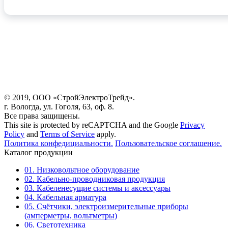
© 2019, ООО «СтройЭлектроТрейд».
г. Вологда, ул. Гоголя, 63, оф. 8.
Все права защищены.
This site is protected by reCAPTCHA and the Google
Privacy
Policy
and
Terms of Service
apply.
Политика конфедициальности.
Пользовательское соглашение.
Каталог продукции
01. Низковольтное оборудование
02. Кабельно-проводниковая продукция
03. Кабеленесущие системы и аксессуары
04. Кабельная арматура
05. Счётчики, электроизмерительные приборы
(амперметры, вольтметры)
06. Светотехника