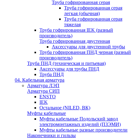
Труба гофрированная серая
Труба гофрированная серая
легкая (обычная)
Труба гофрированная серая
тяжелая
Труба гофрированная IEK (разный
производитель)
Труба гофрированная двустенная
Аксессуары для двустенной трубы
Труба гофрированная ПНД черная (разный
производитель)
Труба ПНД (техническая и питьевая)
Аксессуары для трубы ПНД
Труба ПНД
04. Кабельная арматура
Арматура ЛЭП
Арматура СИП
ENSTO
IEK
Остальное (NILED, ВК)
Муфты кабельные
Муфты кабельные Подольский завод
электромонтажных изделий (ПЗЭМИ)
Муфты кабельные разные производители
Наконечники и гильзы