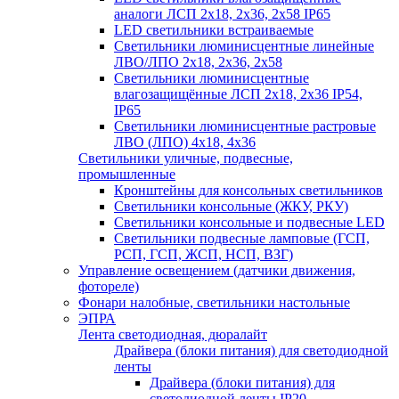
аналоги ЛСП 2х18, 2х36, 2х58 IP65
LED светильники встраиваемые
Светильники люминисцентные линейные
ЛВО/ЛПО 2х18, 2х36, 2х58
Светильники люминисцентные
влагозащищённые ЛСП 2х18, 2х36 IP54,
IP65
Светильники люминисцентные растровые
ЛВО (ЛПО) 4х18, 4х36
Светильники уличные, подвесные,
промышленные
Кронштейны для консольных светильников
Светильники консольные (ЖКУ, РКУ)
Светильники консольные и подвесные LED
Светильники подвесные ламповые (ГСП,
РСП, ГСП, ЖСП, НСП, ВЗГ)
Управление освещением (датчики движения,
фотореле)
Фонари налобные, светильники настольные
ЭПРА
Лента светодиодная, дюралайт
Драйвера (блоки питания) для светодиодной
ленты
Драйвера (блоки питания) для
светодиодной ленты IP20