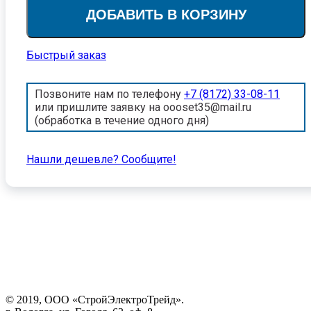
ДОБАВИТЬ В КОРЗИНУ
Быстрый заказ
Позвоните нам по телефону
+7 (8172) 33-08-11
или пришлите заявку на oooset35@mail.ru
(обработка в течение одного дня)
Нашли дешевле? Cообщите!
© 2019, ООО «СтройЭлектроТрейд».