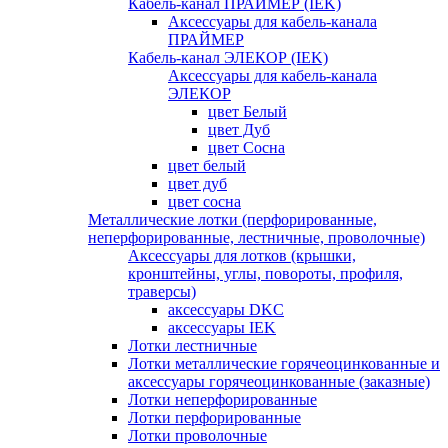
Кабель-канал ПРАЙМЕР (IEK)
Аксессуары для кабель-канала
ПРАЙМЕР
Кабель-канал ЭЛЕКОР (IEK)
Аксессуары для кабель-канала
ЭЛЕКОР
цвет Белый
цвет Дуб
цвет Сосна
цвет белый
цвет дуб
цвет сосна
Металлические лотки (перфорированные,
неперфорированные, лестничные, проволочные)
Аксессуары для лотков (крышки,
кронштейны, углы, повороты, профиля,
траверсы)
аксессуары DKC
аксессуары IEK
Лотки лестничные
Лотки металлические горячеоцинкованные и
аксессуары горячеоцинкованные (заказные)
Лотки неперфорированные
Лотки перфорированные
Лотки проволочные