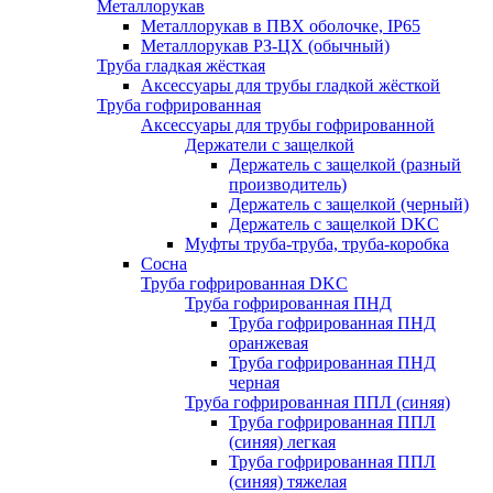
Металлорукав
Металлорукав в ПВХ оболочке, IP65
Металлорукав РЗ-ЦХ (обычный)
Труба гладкая жёсткая
Аксессуары для трубы гладкой жёсткой
Труба гофрированная
Аксессуары для трубы гофрированной
Держатели с защелкой
Держатель с защелкой (разный
производитель)
Держатель с защелкой (черный)
Держатель с защелкой DKC
Муфты труба-труба, труба-коробка
Сосна
Труба гофрированная DKC
Труба гофрированная ПНД
Труба гофрированная ПНД
оранжевая
Труба гофрированная ПНД
черная
Труба гофрированная ППЛ (синяя)
Труба гофрированная ППЛ
(синяя) легкая
Труба гофрированная ППЛ
(синяя) тяжелая