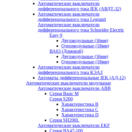
Автоматические выключатели
дифференциального тока IEK (АВДТ-32)
Автоматические выключатели
дифференциального тока Legrand
Автоматические выключатели
дифференциального тока Schneider Electric
Easy 9
Двухмодульные (36мм)
Одномодульные (18мм)
ВА63 (Домовой)
Двухмодульные (36мм)
Одномодульные (18мм)
Автоматические выключатели
дифференциального тока КЭАЗ
Автоматы дифференциальные IEK (АД-12)
Автоматические выключатели модульные
Автоматические выключатели ABB
Серия Basic M
Серия S200
Характеристика B
Характеристика C
Характеристика D
Серия SH200L
Автоматические выключатели EKF
Серия ВА47-100