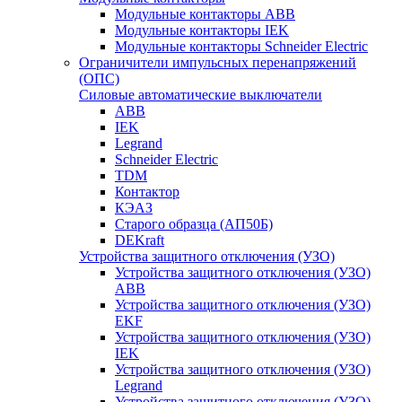
Модульные контакторы ABB
Модульные контакторы IEK
Модульные контакторы Schneider Electric
Ограничители импульсных перенапряжений
(ОПС)
Силовые автоматические выключатели
ABB
IEK
Legrand
Schneider Electric
TDM
Контактор
КЭАЗ
Старого образца (АП50Б)
DEKraft
Устройства защитного отключения (УЗО)
Устройства защитного отключения (УЗО)
ABB
Устройства защитного отключения (УЗО)
EKF
Устройства защитного отключения (УЗО)
IEK
Устройства защитного отключения (УЗО)
Legrand
Устройства защитного отключения (УЗО)