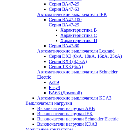
Серия ВА47-29
Серия ВА47-63
Автоматические выключатели IEK
Серия ВА47-100
Серия ВА47-29
Характеристика B
Характеристика C
Характеристика D
Серия ВА47-60
Автоматические выключатели Legrand
Серия DX3 (6кА, 10кА, 16кА, 25кА)
Серия RX3 (4,5кА)
Серия TX3 (6кА)
Автоматические выключатели Schneider
Electric
Acti9
Easy9
ВА63 (Домовой)
Автоматические выключатели КЭАЗ
Выключатели нагрузки
Выключатели нагрузки ABB
Выключатели нагрузки IEK
Выключатели нагрузки Schneider Electric
Выключатели нагрузки КЭАЗ
Модульные контакторы