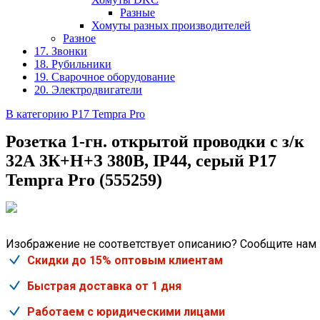
Разные
Хомуты разных производителей
Разное
17. Звонки
18. Рубильники
19. Сварочное оборудование
20. Электродвигатели
В категорию P17 Tempra Pro
Розетка 1-гн. открытой проводки с з/к
32А 3К+H+З 380В, IP44, серый P17
Tempra Pro (555259)
Изображение не соответствует описанию? Сообщите нам
Скидки до 15% оптовым клиентам
Быстрая доставка от 1 дня
Работаем с юридическими лицами