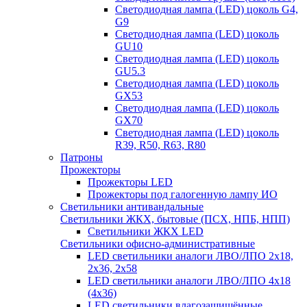
Светодиодная лампа (LED) цоколь G4,
G9
Светодиодная лампа (LED) цоколь
GU10
Светодиодная лампа (LED) цоколь
GU5.3
Светодиодная лампа (LED) цоколь
GX53
Светодиодная лампа (LED) цоколь
GX70
Светодиодная лампа (LED) цоколь
R39, R50, R63, R80
Патроны
Прожекторы
Прожекторы LED
Прожекторы под галогенную лампу ИО
Светильники антивандальные
Светильники ЖКХ, бытовые (ПСХ, НПБ, НПП)
Светильники ЖКХ LED
Светильники офисно-административные
LED светильники аналоги ЛВО/ЛПО 2х18,
2х36, 2х58
LED светильники аналоги ЛВО/ЛПО 4х18
(4х36)
LED светильники влагозащищённые