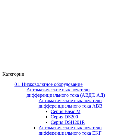
Категории
01. Низковольтное оборудование
Автоматические выключатели
дифференциального тока (АВДТ, АД)
Автоматические выключатели
дифференциального тока ABB
Серия Basic M
Серия DS200
Серия DSH201R
Автоматические выключатели
дифференциального тока EKF