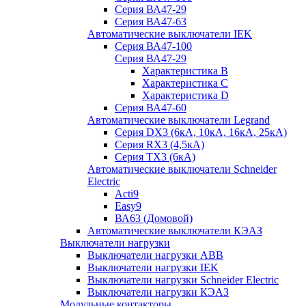
Серия ВА47-29
Серия ВА47-63
Автоматические выключатели IEK
Серия ВА47-100
Серия ВА47-29
Характеристика B
Характеристика C
Характеристика D
Серия ВА47-60
Автоматические выключатели Legrand
Серия DX3 (6кА, 10кА, 16кА, 25кА)
Серия RX3 (4,5кА)
Серия TX3 (6кА)
Автоматические выключатели Schneider
Electric
Acti9
Easy9
ВА63 (Домовой)
Автоматические выключатели КЭАЗ
Выключатели нагрузки
Выключатели нагрузки ABB
Выключатели нагрузки IEK
Выключатели нагрузки Schneider Electric
Выключатели нагрузки КЭАЗ
Модульные контакторы