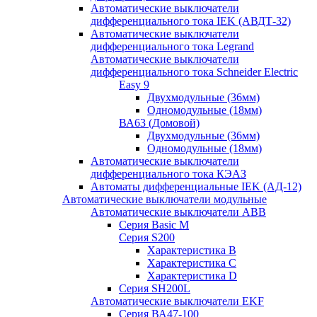
Автоматические выключатели
дифференциального тока IEK (АВДТ-32)
Автоматические выключатели
дифференциального тока Legrand
Автоматические выключатели
дифференциального тока Schneider Electric
Easy 9
Двухмодульные (36мм)
Одномодульные (18мм)
ВА63 (Домовой)
Двухмодульные (36мм)
Одномодульные (18мм)
Автоматические выключатели
дифференциального тока КЭАЗ
Автоматы дифференциальные IEK (АД-12)
Автоматические выключатели модульные
Автоматические выключатели ABB
Серия Basic M
Серия S200
Характеристика B
Характеристика C
Характеристика D
Серия SH200L
Автоматические выключатели EKF
Серия ВА47-100