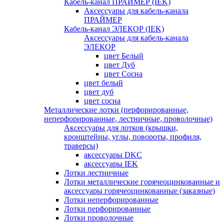
Кабель-канал ПРАЙМЕР (IEK)
Аксессуары для кабель-канала
ПРАЙМЕР
Кабель-канал ЭЛЕКОР (IEK)
Аксессуары для кабель-канала
ЭЛЕКОР
цвет Белый
цвет Дуб
цвет Сосна
цвет белый
цвет дуб
цвет сосна
Металлические лотки (перфорированные,
неперфорированные, лестничные, проволочные)
Аксессуары для лотков (крышки,
кронштейны, углы, повороты, профиля,
траверсы)
аксессуары DKC
аксессуары IEK
Лотки лестничные
Лотки металлические горячеоцинкованные и
аксессуары горячеоцинкованные (заказные)
Лотки неперфорированные
Лотки перфорированные
Лотки проволочные