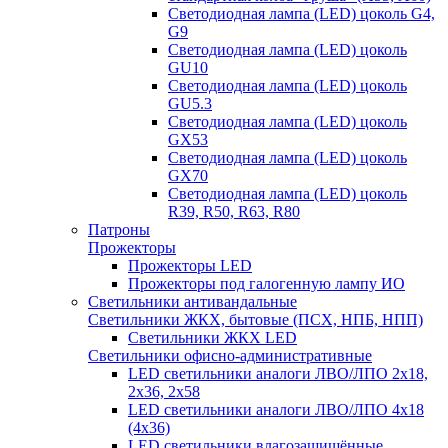
Светодиодная лампа (LED) цоколь G4,
G9
Светодиодная лампа (LED) цоколь
GU10
Светодиодная лампа (LED) цоколь
GU5.3
Светодиодная лампа (LED) цоколь
GX53
Светодиодная лампа (LED) цоколь
GX70
Светодиодная лампа (LED) цоколь
R39, R50, R63, R80
Патроны
Прожекторы
Прожекторы LED
Прожекторы под галогенную лампу ИО
Светильники антивандальные
Светильники ЖКХ, бытовые (ПСХ, НПБ, НПП)
Светильники ЖКХ LED
Светильники офисно-административные
LED светильники аналоги ЛВО/ЛПО 2х18,
2х36, 2х58
LED светильники аналоги ЛВО/ЛПО 4х18
(4х36)
LED светильники влагозащищённые