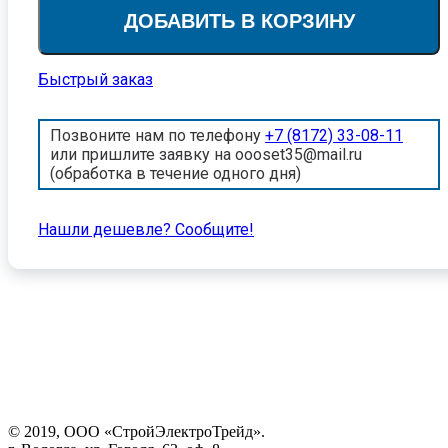
ДОБАВИТЬ В КОРЗИНУ
Быстрый заказ
Позвоните нам по телефону
+7 (8172) 33-08-11
или пришлите заявку на oooset35@mail.ru
(обработка в течение одного дня)
Нашли дешевле? Cообщите!
© 2019, ООО «СтройЭлектроТрейд».