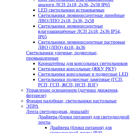
аналоги ЛСП 2х18, 2х36, 2х58 IP65
LED светильники встраиваемые
Светильники люминисцентные линейные
ЛВО/ЛПО 2х18, 2х36, 2х58
Светильники люминисцентные
влагозащищённые ЛСП 2х18, 2х36 IP54,
IP65
Светильники люминисцентные растровые
ЛВО (ЛПО) 4х18, 4х36
Светильники уличные, подвесные,
промышленные
Кронштейны для консольных светильников
Светильники консольные (ЖКУ, РКУ)
Светильники консольные и подвесные LED
Светильники подвесные ламповые (ГСП,
РСП, ГСП, ЖСП, НСП, ВЗГ)
Управление освещением (датчики движения,
фотореле)
Фонари налобные, светильники настольные
ЭПРА
Лента светодиодная, дюралайт
Драйвера (блоки питания) для светодиодной
ленты
Драйвера (блоки питания) для
светодиодной ленты IP20