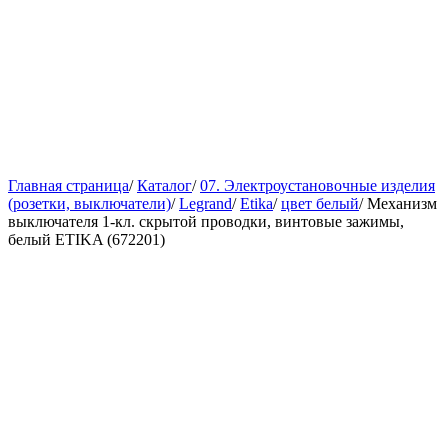
Главная страница
/
Каталог
/
07. Электроустановочные изделия
(розетки, выключатели)
/
Legrand
/
Etika
/
цвет белый
/
Механизм
выключателя 1-кл. скрытой проводки, винтовые зажимы,
белый ETIKA (672201)