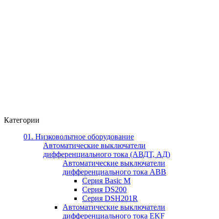
Категории
01. Низковольтное оборудование
Автоматические выключатели
дифференциального тока (АВДТ, АД)
Автоматические выключатели
дифференциального тока ABB
Серия Basic M
Серия DS200
Серия DSH201R
Автоматические выключатели
дифференциального тока EKF