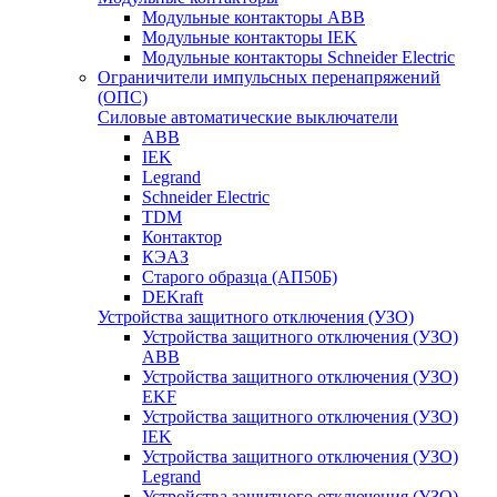
Модульные контакторы ABB
Модульные контакторы IEK
Модульные контакторы Schneider Electric
Ограничители импульсных перенапряжений
(ОПС)
Силовые автоматические выключатели
ABB
IEK
Legrand
Schneider Electric
TDM
Контактор
КЭАЗ
Старого образца (АП50Б)
DEKraft
Устройства защитного отключения (УЗО)
Устройства защитного отключения (УЗО)
ABB
Устройства защитного отключения (УЗО)
EKF
Устройства защитного отключения (УЗО)
IEK
Устройства защитного отключения (УЗО)
Legrand
Устройства защитного отключения (УЗО)