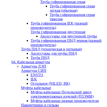
Труба гофрированная серая
Труба гофрированная серая
легкая (обычная)
Труба гофрированная серая
тяжелая
Труба гофрированная IEK (разный
производитель)
Труба гофрированная двустенная
Аксессуары для двустенной трубы
Труба гофрированная ПНД черная (разный
производитель)
Труба ПНД (техническая и питьевая)
Аксессуары для трубы ПНД
Труба ПНД
04. Кабельная арматура
Арматура ЛЭП
Арматура СИП
ENSTO
IEK
Остальное (NILED, ВК)
Муфты кабельные
Муфты кабельные Подольский завод
электромонтажных изделий (ПЗЭМИ)
Муфты кабельные разные производители
Наконечники и гильзы