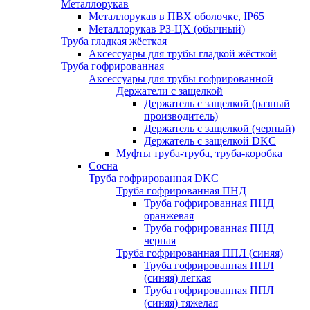
Металлорукав
Металлорукав в ПВХ оболочке, IP65
Металлорукав РЗ-ЦХ (обычный)
Труба гладкая жёсткая
Аксессуары для трубы гладкой жёсткой
Труба гофрированная
Аксессуары для трубы гофрированной
Держатели с защелкой
Держатель с защелкой (разный
производитель)
Держатель с защелкой (черный)
Держатель с защелкой DKC
Муфты труба-труба, труба-коробка
Сосна
Труба гофрированная DKC
Труба гофрированная ПНД
Труба гофрированная ПНД
оранжевая
Труба гофрированная ПНД
черная
Труба гофрированная ППЛ (синяя)
Труба гофрированная ППЛ
(синяя) легкая
Труба гофрированная ППЛ
(синяя) тяжелая