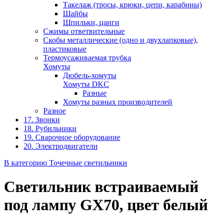
Такелаж (тросы, крюки, цепи, карабины)
Шайбы
Шпильки, цанги
Сжимы ответвительные
Скобы металлические (одно и двухлапковые),
пластиковые
Термоусаживаемая трубка
Хомуты
Дюбель-хомуты
Хомуты DKC
Разные
Хомуты разных производителей
Разное
17. Звонки
18. Рубильники
19. Сварочное оборудование
20. Электродвигатели
В категорию Точечные светильники
Светильник встраиваемый
под лампу GX70, цвет белый