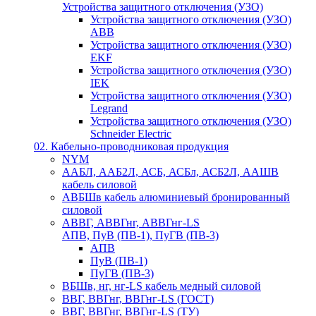
Устройства защитного отключения (УЗО)
Устройства защитного отключения (УЗО)
ABB
Устройства защитного отключения (УЗО)
EKF
Устройства защитного отключения (УЗО)
IEK
Устройства защитного отключения (УЗО)
Legrand
Устройства защитного отключения (УЗО)
Schneider Electric
02. Кабельно-проводниковая продукция
NYM
ААБЛ, ААБ2Л, АСБ, АСБл, АСБ2Л, ААШВ
кабель силовой
АВБШв кабель алюминиевый бронированный
силовой
АВВГ, АВВГнг, АВВГнг-LS
АПВ, ПуВ (ПВ-1), ПуГВ (ПВ-3)
АПВ
ПуВ (ПВ-1)
ПуГВ (ПВ-3)
ВБШв, нг, нг-LS кабель медный силовой
ВВГ, ВВГнг, ВВГнг-LS (ГОСТ)
ВВГ, ВВГнг, ВВГнг-LS (ТУ)