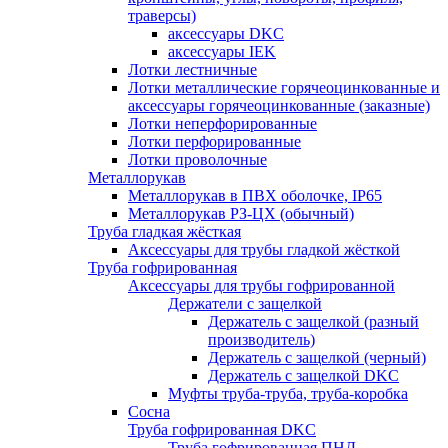
траверсы)
аксессуары DKC
аксессуары IEK
Лотки лестничные
Лотки металлические горячеоцинкованные и
аксессуары горячеоцинкованные (заказные)
Лотки неперфорированные
Лотки перфорированные
Лотки проволочные
Металлорукав
Металлорукав в ПВХ оболочке, IP65
Металлорукав РЗ-ЦХ (обычный)
Труба гладкая жёсткая
Аксессуары для трубы гладкой жёсткой
Труба гофрированная
Аксессуары для трубы гофрированной
Держатели с защелкой
Держатель с защелкой (разный
производитель)
Держатель с защелкой (черный)
Держатель с защелкой DKC
Муфты труба-труба, труба-коробка
Сосна
Труба гофрированная DKC
Труба гофрированная ПНД