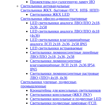
Прожекторы под галогенную лампу ИО
Светильники антивандальные
Светильники ЖКХ, бытовые (ПСХ, НПБ, НПП)
Светильники ЖКХ LED
Светильники офисно-административные
LED светильники аналоги ЛВО/ЛПО 2х18,
2х36, 2х58
LED светильники аналоги ЛВО/ЛПО 4х18
(4х36)
LED светильники влагозащищённые
аналоги ЛСП 2х18, 2х36, 2х58 IP65
LED светильники встраиваемые
Светильники люминисцентные линейные
ЛВО/ЛПО 2х18, 2х36, 2х58
Светильники люминисцентные
влагозащищённые ЛСП 2х18, 2х36 IP54,
IP65
Светильники люминисцентные растровые
ЛВО (ЛПО) 4х18, 4х36
Светильники уличные, подвесные,
промышленные
Кронштейны для консольных светильников
Светильники консольные (ЖКУ, РКУ)
Светильники консольные и подвесные LED
Светильники подвесные ламповые (ГСП,