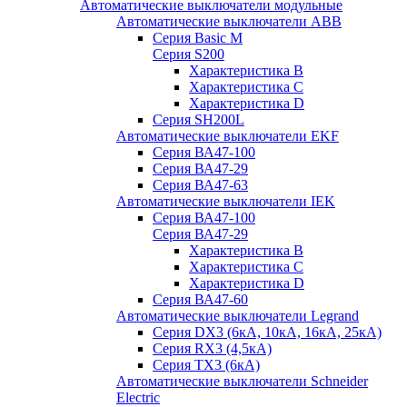
Автоматические выключатели модульные
Автоматические выключатели ABB
Серия Basic M
Серия S200
Характеристика B
Характеристика C
Характеристика D
Серия SH200L
Автоматические выключатели EKF
Серия ВА47-100
Серия ВА47-29
Серия ВА47-63
Автоматические выключатели IEK
Серия ВА47-100
Серия ВА47-29
Характеристика B
Характеристика C
Характеристика D
Серия ВА47-60
Автоматические выключатели Legrand
Серия DX3 (6кА, 10кА, 16кА, 25кА)
Серия RX3 (4,5кА)
Серия TX3 (6кА)
Автоматические выключатели Schneider
Electric