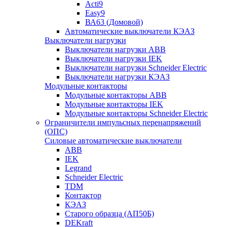
Acti9
Easy9
ВА63 (Домовой)
Автоматические выключатели КЭАЗ
Выключатели нагрузки
Выключатели нагрузки ABB
Выключатели нагрузки IEK
Выключатели нагрузки Schneider Electric
Выключатели нагрузки КЭАЗ
Модульные контакторы
Модульные контакторы ABB
Модульные контакторы IEK
Модульные контакторы Schneider Electric
Ограничители импульсных перенапряжений
(ОПС)
Силовые автоматические выключатели
ABB
IEK
Legrand
Schneider Electric
TDM
Контактор
КЭАЗ
Старого образца (АП50Б)
DEKraft