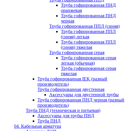
Труба гофрированная ПНД
оранжевая
Труба гофрированная ПНД
черная
Труба гофрированная ППЛ (синяя)
Труба гофрированная ППЛ
(синяя) легкая
Труба гофрированная ППЛ
(синяя) тяжелая
Труба гофрированная серая
Труба гофрированная серая
легкая (обычная)
Труба гофрированная серая
тяжелая
Труба гофрированная IEK (разный
производитель)
Труба гофрированная двустенная
Аксессуары для двустенной трубы
Труба гофрированная ПНД черная (разный
производитель)
Труба ПНД (техническая и питьевая)
Аксессуары для трубы ПНД
Труба ПНД
04. Кабельная арматура