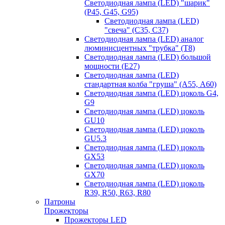
Светодиодная лампа (LED) "шарик"
(P45, G45, G95)
Светодиодная лампа (LED)
"свеча" (С35, С37)
Светодиодная лампа (LED) аналог
люминисцентных "трубка" (T8)
Светодиодная лампа (LED) большой
мощности (Е27)
Светодиодная лампа (LED)
стандартная колба "груша" (А55, А60)
Светодиодная лампа (LED) цоколь G4,
G9
Светодиодная лампа (LED) цоколь
GU10
Светодиодная лампа (LED) цоколь
GU5.3
Светодиодная лампа (LED) цоколь
GX53
Светодиодная лампа (LED) цоколь
GX70
Светодиодная лампа (LED) цоколь
R39, R50, R63, R80
Патроны
Прожекторы
Прожекторы LED