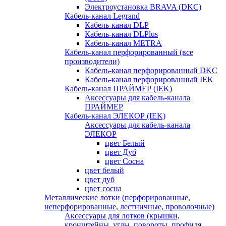
Электроустановка BRAVA (DKC)
Кабель-канал Legrand
Кабель-канал DLP
Кабель-канал DLPlus
Кабель-канал METRA
Кабель-канал перфорированный (все
производители)
Кабель-канал перфорированный DKC
Кабель-канал перфорированный IEK
Кабель-канал ПРАЙМЕР (IEK)
Аксессуары для кабель-канала
ПРАЙМЕР
Кабель-канал ЭЛЕКОР (IEK)
Аксессуары для кабель-канала
ЭЛЕКОР
цвет Белый
цвет Дуб
цвет Сосна
цвет белый
цвет дуб
цвет сосна
Металлические лотки (перфорированные,
неперфорированные, лестничные, проволочные)
Аксессуары для лотков (крышки,
кронштейны, углы, повороты, профиля,