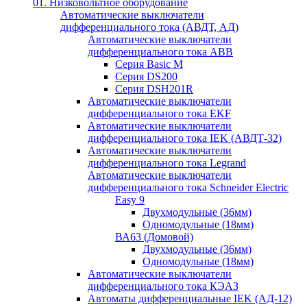
01. Низковольтное оборудование
Автоматические выключатели
дифференциального тока (АВДТ, АД)
Автоматические выключатели
дифференциального тока ABB
Серия Basic M
Серия DS200
Серия DSH201R
Автоматические выключатели
дифференциального тока EKF
Автоматические выключатели
дифференциального тока IEK (АВДТ-32)
Автоматические выключатели
дифференциального тока Legrand
Автоматические выключатели
дифференциального тока Schneider Electric
Easy 9
Двухмодульные (36мм)
Одномодульные (18мм)
ВА63 (Домовой)
Двухмодульные (36мм)
Одномодульные (18мм)
Автоматические выключатели
дифференциального тока КЭАЗ
Автоматы дифференциальные IEK (АД-12)