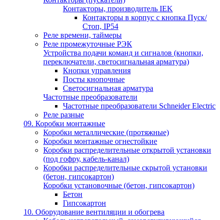
Контакторы, производитель IEK
Контакторы в корпус с кнопка Пуск/
Стоп, IP54
Реле времени, таймеры
Реле промежуточные РЭК
Устройства подачи команд и сигналов (кнопки,
переключатели, светосигнальная арматура)
Кнопки управления
Посты кнопочные
Светосигнальная арматура
Частотные преобразователи
Частотные преобразователи Schneider Electric
Реле разные
09. Коробки монтажные
Коробки металлические (протяжные)
Коробки монтажные огнестойкие
Коробки распределительные открытой установки
(под гофру, кабель-канал)
Коробки распределительные скрытой установки
(бетон, гипсокартон)
Коробки установочные (бетон, гипсокартон)
Бетон
Гипсокартон
10. Оборудование вентиляции и обогрева