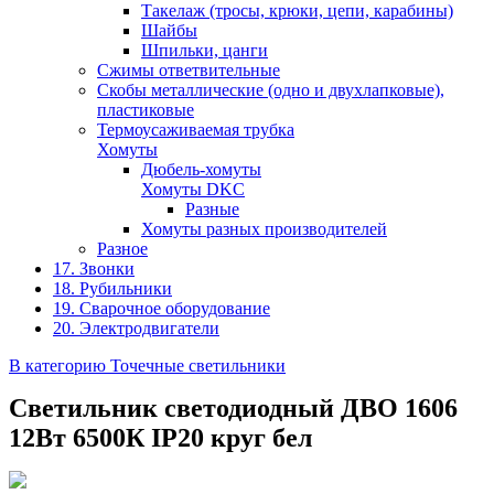
Такелаж (тросы, крюки, цепи, карабины)
Шайбы
Шпильки, цанги
Сжимы ответвительные
Скобы металлические (одно и двухлапковые),
пластиковые
Термоусаживаемая трубка
Хомуты
Дюбель-хомуты
Хомуты DKC
Разные
Хомуты разных производителей
Разное
17. Звонки
18. Рубильники
19. Сварочное оборудование
20. Электродвигатели
В категорию Точечные светильники
Светильник светодиодный ДВО 1606
12Вт 6500К IP20 круг бел