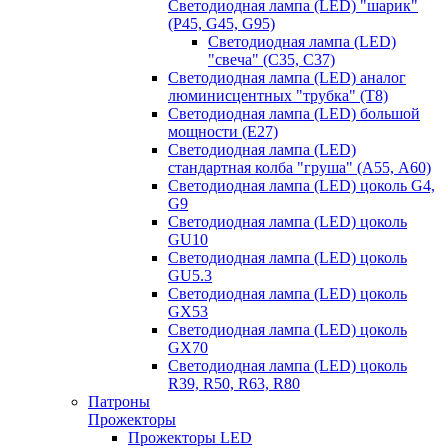
Светодиодная лампа (LED) "шарик"
(P45, G45, G95)
Светодиодная лампа (LED)
"свеча" (С35, С37)
Светодиодная лампа (LED) аналог
люминисцентных "трубка" (T8)
Светодиодная лампа (LED) большой
мощности (Е27)
Светодиодная лампа (LED)
стандартная колба "груша" (А55, А60)
Светодиодная лампа (LED) цоколь G4,
G9
Светодиодная лампа (LED) цоколь
GU10
Светодиодная лампа (LED) цоколь
GU5.3
Светодиодная лампа (LED) цоколь
GX53
Светодиодная лампа (LED) цоколь
GX70
Светодиодная лампа (LED) цоколь
R39, R50, R63, R80
Патроны
Прожекторы
Прожекторы LED