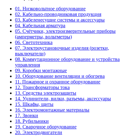
01. Низковольтное оборудование
02. Кабельно-проводниковая продукция
03. Кабеленесущие системы и аксессуары
04. Кабельная арматура
05. Счётчики, электроизмерительные приборы
(амперметры, вольтметры)
06. Светотехника
07. Электроустановочные изделия (розетки,
выключатели)
08. Коммутационное оборудование и устройства
управления
09. Коробки монтажные
10. Оборудование вентиляции и обогрева
11. Пожарное и охранное оборудование
12. Трансформаторы тока
13. Средства электрозащиты
14. Удлинители, вилки, разъемы, аксессуары
15. Шкафы, щиты
16. Электромонтажные материалы
17. Звонки
18. Рубильники
19. Сварочное оборудование
20. Электродвигатели