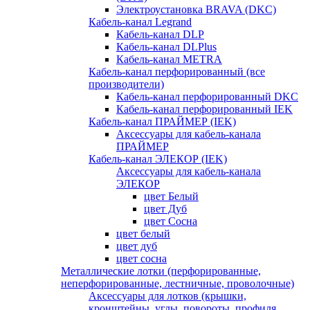
Электроустановка BRAVA (DKC)
Кабель-канал Legrand
Кабель-канал DLP
Кабель-канал DLPlus
Кабель-канал METRA
Кабель-канал перфорированный (все
производители)
Кабель-канал перфорированный DKC
Кабель-канал перфорированный IEK
Кабель-канал ПРАЙМЕР (IEK)
Аксессуары для кабель-канала
ПРАЙМЕР
Кабель-канал ЭЛЕКОР (IEK)
Аксессуары для кабель-канала
ЭЛЕКОР
цвет Белый
цвет Дуб
цвет Сосна
цвет белый
цвет дуб
цвет сосна
Металлические лотки (перфорированные,
неперфорированные, лестничные, проволочные)
Аксессуары для лотков (крышки,
кронштейны, углы, повороты, профиля,