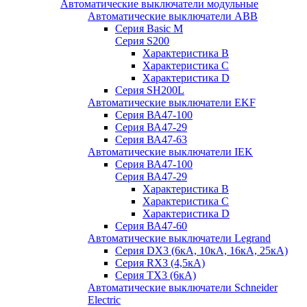
Автоматические выключатели модульные
Автоматические выключатели ABB
Серия Basic M
Серия S200
Характеристика B
Характеристика C
Характеристика D
Серия SH200L
Автоматические выключатели EKF
Серия ВА47-100
Серия ВА47-29
Серия ВА47-63
Автоматические выключатели IEK
Серия ВА47-100
Серия ВА47-29
Характеристика B
Характеристика C
Характеристика D
Серия ВА47-60
Автоматические выключатели Legrand
Серия DX3 (6кА, 10кА, 16кА, 25кА)
Серия RX3 (4,5кА)
Серия TX3 (6кА)
Автоматические выключатели Schneider
Electric