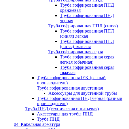
Труба гофрированная ПНД
оранжевая
Труба гофрированная ПНД
черная
Труба гофрированная ППЛ (синяя)
Труба гофрированная ППЛ
(синяя) легкая
Труба гофрированная ППЛ
(синяя) тяжелая
Труба гофрированная серая
Труба гофрированная серая
легкая (обычная)
Труба гофрированная серая
тяжелая
Труба гофрированная IEK (разный
производитель)
Труба гофрированная двустенная
Аксессуары для двустенной трубы
Труба гофрированная ПНД черная (разный
производитель)
Труба ПНД (техническая и питьевая)
Аксессуары для трубы ПНД
Труба ПНД
04. Кабельная арматура