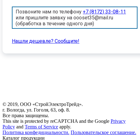
Позвоните нам по телефону
+7 (8172) 33-08-11
или пришлите заявку на oooset35@mail.ru
(обработка в течение одного дня)
Нашли дешевле? Cообщите!
© 2019, ООО «СтройЭлектроТрейд».
г. Вологда, ул. Гоголя, 63, оф. 8.
Все права защищены.
This site is protected by reCAPTCHA and the Google
Privacy
Policy
and
Terms of Service
apply.
Политика конфедициальности.
Пользовательское соглашение.
Каталог продукции