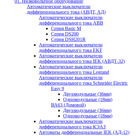
01. Низковольтное оборудование
Автоматические выключатели
дифференциального тока (АВДТ, АД)
Автоматические выключатели
дифференциального тока ABB
Серия Basic M
Серия DS200
Серия DSH201R
Автоматические выключатели
дифференциального тока EKF
Автоматические выключатели
дифференциального тока IEK (АВДТ-32)
Автоматические выключатели
дифференциального тока Legrand
Автоматические выключатели
дифференциального тока Schneider Electric
Easy 9
Двухмодульные (36мм)
Одномодульные (18мм)
ВА63 (Домовой)
Двухмодульные (36мм)
Одномодульные (18мм)
Автоматические выключатели
дифференциального тока КЭАЗ
Автоматы дифференциальные IEK (АД-12)