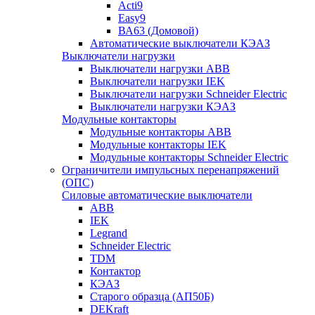
Acti9
Easy9
ВА63 (Домовой)
Автоматические выключатели КЭАЗ
Выключатели нагрузки
Выключатели нагрузки ABB
Выключатели нагрузки IEK
Выключатели нагрузки Schneider Electric
Выключатели нагрузки КЭАЗ
Модульные контакторы
Модульные контакторы ABB
Модульные контакторы IEK
Модульные контакторы Schneider Electric
Ограничители импульсных перенапряжений
(ОПС)
Силовые автоматические выключатели
ABB
IEK
Legrand
Schneider Electric
TDM
Контактор
КЭАЗ
Старого образца (АП50Б)
DEKraft