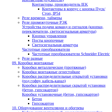
Контакторы, производитель IEK
Контакторы в корпус с кнопка Пуск/
Стоп, IP54
Реле времени, таймеры
Реле промежуточные РЭК
Устройства подачи команд и сигналов (кнопки,
переключатели, светосигнальная арматура)
Кнопки управления
Посты кнопочные
Светосигнальная арматура
Частотные преобразователи
Частотные преобразователи Schneider Electric
Реле разные
09. Коробки монтажные
Коробки металлические (протяжные)
Коробки монтажные огнестойкие
Коробки распределительные открытой установки
(под гофру, кабель-канал)
Коробки распределительные скрытой установки
(бетон, гипсокартон)
Коробки установочные (бетон, гипсокартон)
Бетон
Гипсокартон
10. Оборудование вентиляции и обогрева