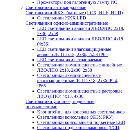
Прожекторы под галогенную лампу ИО
Светильники антивандальные
Светильники ЖКХ, бытовые (ПСХ, НПБ, НПП)
Светильники ЖКХ LED
Светильники офисно-административные
LED светильники аналоги ЛВО/ЛПО 2х18,
2х36, 2х58
LED светильники аналоги ЛВО/ЛПО 4х18
(4х36)
LED светильники влагозащищённые
аналоги ЛСП 2х18, 2х36, 2х58 IP65
LED светильники встраиваемые
Светильники люминисцентные линейные
ЛВО/ЛПО 2х18, 2х36, 2х58
Светильники люминисцентные
влагозащищённые ЛСП 2х18, 2х36 IP54,
IP65
Светильники люминисцентные растровые
ЛВО (ЛПО) 4х18, 4х36
Светильники уличные, подвесные,
промышленные
Кронштейны для консольных светильников
Светильники консольные (ЖКУ, РКУ)
Светильники консольные и подвесные LED
Светильники подвесные ламповые (ГСП,