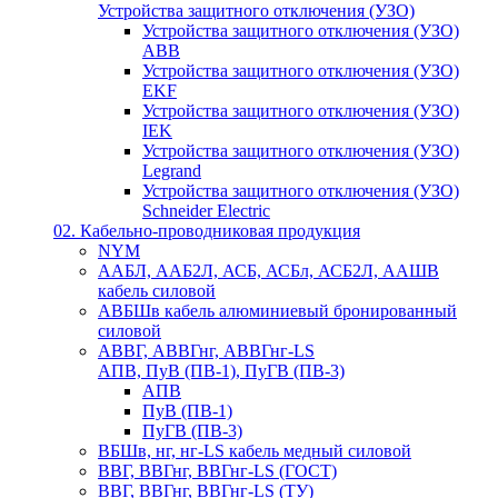
Устройства защитного отключения (УЗО)
Устройства защитного отключения (УЗО)
ABB
Устройства защитного отключения (УЗО)
EKF
Устройства защитного отключения (УЗО)
IEK
Устройства защитного отключения (УЗО)
Legrand
Устройства защитного отключения (УЗО)
Schneider Electric
02. Кабельно-проводниковая продукция
NYM
ААБЛ, ААБ2Л, АСБ, АСБл, АСБ2Л, ААШВ
кабель силовой
АВБШв кабель алюминиевый бронированный
силовой
АВВГ, АВВГнг, АВВГнг-LS
АПВ, ПуВ (ПВ-1), ПуГВ (ПВ-3)
АПВ
ПуВ (ПВ-1)
ПуГВ (ПВ-3)
ВБШв, нг, нг-LS кабель медный силовой
ВВГ, ВВГнг, ВВГнг-LS (ГОСТ)
ВВГ, ВВГнг, ВВГнг-LS (ТУ)