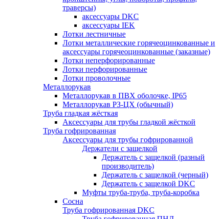
траверсы)
аксессуары DKC
аксессуары IEK
Лотки лестничные
Лотки металлические горячеоцинкованные и
аксессуары горячеоцинкованные (заказные)
Лотки неперфорированные
Лотки перфорированные
Лотки проволочные
Металлорукав
Металлорукав в ПВХ оболочке, IP65
Металлорукав РЗ-ЦХ (обычный)
Труба гладкая жёсткая
Аксессуары для трубы гладкой жёсткой
Труба гофрированная
Аксессуары для трубы гофрированной
Держатели с защелкой
Держатель с защелкой (разный
производитель)
Держатель с защелкой (черный)
Держатель с защелкой DKC
Муфты труба-труба, труба-коробка
Сосна
Труба гофрированная DKC
Труба гофрированная ПНД