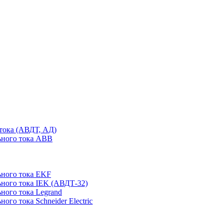
тока (АВДТ, АД)
ьного тока ABB
ного тока EKF
ного тока IEK (АВДТ-32)
ного тока Legrand
го тока Schneider Electric