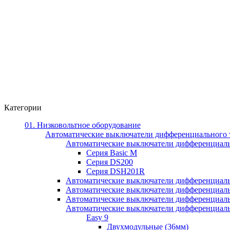
Категории
01. Низковольтное оборудование
Автоматические выключатели дифференциального 
Автоматические выключатели дифференциал
Серия Basic M
Серия DS200
Серия DSH201R
Автоматические выключатели дифференциаль
Автоматические выключатели дифференциаль
Автоматические выключатели дифференциаль
Автоматические выключатели дифференциально
Easy 9
Двухмодульные (36мм)