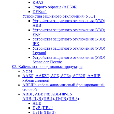
КЭАЗ
Старого образца (АП50Б)
DEKraft
Устройства защитного отключения (УЗО)
Устройства защитного отключения (УЗО)
ABB
Устройства защитного отключения (УЗО)
EKF
Устройства защитного отключения (УЗО)
IEK
Устройства защитного отключения (УЗО)
Legrand
Устройства защитного отключения (УЗО)
Schneider Electric
02. Кабельно-проводниковая продукция
NYM
ААБЛ, ААБ2Л, АСБ, АСБл, АСБ2Л, ААШВ
кабель силовой
АВБШв кабель алюминиевый бронированный
силовой
АВВГ, АВВГнг, АВВГнг-LS
АПВ, ПуВ (ПВ-1), ПуГВ (ПВ-3)
АПВ
ПуВ (ПВ-1)
ПуГВ (ПВ-3)