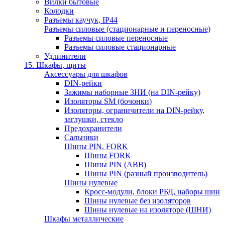
Вилки бытовые
Колодки
Разъемы каучук, IP44
Разъемы силовые (стационарные и переносные)
Разъемы силовые переносные
Разъемы силовые стационарные
Удлинители
15. Шкафы, щиты
Аксессуары для шкафов
DIN-рейки
Зажимы наборные ЗНИ (на DIN-рейку)
Изоляторы SM (бочонки)
Изоляторы, ограничители на DIN-рейку,
заглушки, стекло
Предохранители
Сальники
Шины PIN, FORK
Шины FORK
Шины PIN (АВВ)
Шины PIN (разный производитель)
Шины нулевые
Кросс-модули, блоки РБД, наборы шин
Шины нулевые без изоляторов
Шины нулевые на изоляторе (ШНИ)
Шкафы металлические