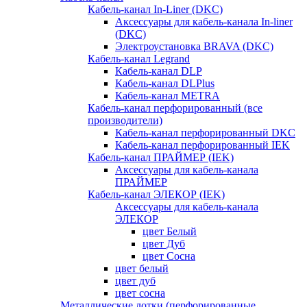
Кабель-канал In-Liner (DKC)
Аксессуары для кабель-канала In-liner
(DKC)
Электроустановка BRAVA (DKC)
Кабель-канал Legrand
Кабель-канал DLP
Кабель-канал DLPlus
Кабель-канал METRA
Кабель-канал перфорированный (все
производители)
Кабель-канал перфорированный DKC
Кабель-канал перфорированный IEK
Кабель-канал ПРАЙМЕР (IEK)
Аксессуары для кабель-канала
ПРАЙМЕР
Кабель-канал ЭЛЕКОР (IEK)
Аксессуары для кабель-канала
ЭЛЕКОР
цвет Белый
цвет Дуб
цвет Сосна
цвет белый
цвет дуб
цвет сосна
Металлические лотки (перфорированные,