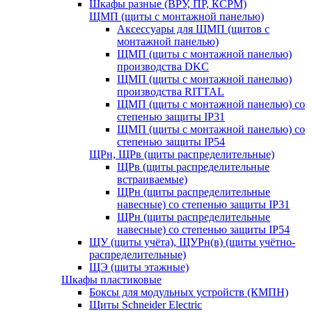
Шкафы разные (ВРУ, ПР, КСРМ)
ЩМП (щиты с монтажной панелью)
Аксессуары для ЩМП (щитов с
монтажной панелью)
ЩМП (щиты с монтажной панелью)
производства DKC
ЩМП (щиты с монтажной панелью)
производства RITTAL
ЩМП (щиты с монтажной панелью) со
степенью защиты IP31
ЩМП (щиты с монтажной панелью) со
степенью защиты IP54
ЩРн, ЩРв (щиты распределительные)
ЩРв (щиты распределительные
встраиваемые)
ЩРн (щиты распределительные
навесные) со степенью защиты IP31
ЩРн (щиты распределительные
навесные) со степенью защиты IP54
ЩУ (щиты учёта), ЩУРн(в) (щиты учётно-
распределительные)
ЩЭ (щиты этажные)
Шкафы пластиковые
Боксы для модульных устройств (КМПН)
Щиты Schneider Electric