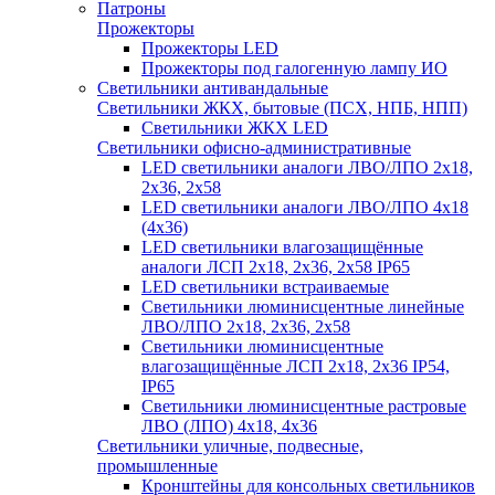
Патроны
Прожекторы
Прожекторы LED
Прожекторы под галогенную лампу ИО
Светильники антивандальные
Светильники ЖКХ, бытовые (ПСХ, НПБ, НПП)
Светильники ЖКХ LED
Светильники офисно-административные
LED светильники аналоги ЛВО/ЛПО 2х18,
2х36, 2х58
LED светильники аналоги ЛВО/ЛПО 4х18
(4х36)
LED светильники влагозащищённые
аналоги ЛСП 2х18, 2х36, 2х58 IP65
LED светильники встраиваемые
Светильники люминисцентные линейные
ЛВО/ЛПО 2х18, 2х36, 2х58
Светильники люминисцентные
влагозащищённые ЛСП 2х18, 2х36 IP54,
IP65
Светильники люминисцентные растровые
ЛВО (ЛПО) 4х18, 4х36
Светильники уличные, подвесные,
промышленные
Кронштейны для консольных светильников