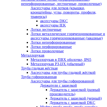
неперфорированные, лестничные, проволочные)
Аксессуары для лотков (крышки,
кронштейны, углы, повороты, профиля,
траверсы)
аксессуары DKC
аксессуары IEK
Лотки лестничные
Лотки металлические горячеоцинкованные и
аксессуары горячеоцинкованные (заказные)
Лотки неперфорированные
Лотки перфорированные
Лотки проволочные
Металлорукав
Металлорукав в ПВХ оболочке, IP65
Металлорукав РЗ-ЦХ (обычный)
Труба гладкая жёсткая
Аксессуары для трубы гладкой жёсткой
Труба гофрированная
Аксессуары для трубы гофрированной
Держатели с защелкой
Держатель с защелкой (разный
производитель)
Держатель с защелкой (черный)
Держатель с защелкой DKC
Муфты труба-труба, труба-коробка