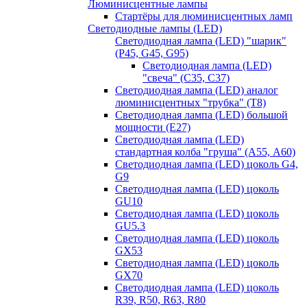
Люминисцентные лампы
Стартёры для люминисцентных ламп
Светодиодные лампы (LED)
Светодиодная лампа (LED) "шарик"
(P45, G45, G95)
Светодиодная лампа (LED)
"свеча" (С35, С37)
Светодиодная лампа (LED) аналог
люминисцентных "трубка" (T8)
Светодиодная лампа (LED) большой
мощности (Е27)
Светодиодная лампа (LED)
стандартная колба "груша" (А55, А60)
Светодиодная лампа (LED) цоколь G4,
G9
Светодиодная лампа (LED) цоколь
GU10
Светодиодная лампа (LED) цоколь
GU5.3
Светодиодная лампа (LED) цоколь
GX53
Светодиодная лампа (LED) цоколь
GX70
Светодиодная лампа (LED) цоколь
R39, R50, R63, R80