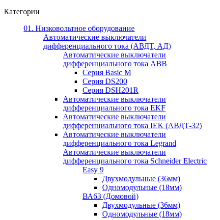
Категории
01. Низковольтное оборудование
Автоматические выключатели
дифференциального тока (АВДТ, АД)
Автоматические выключатели
дифференциального тока ABB
Серия Basic M
Серия DS200
Серия DSH201R
Автоматические выключатели
дифференциального тока EKF
Автоматические выключатели
дифференциального тока IEK (АВДТ-32)
Автоматические выключатели
дифференциального тока Legrand
Автоматические выключатели
дифференциального тока Schneider Electric
Easy 9
Двухмодульные (36мм)
Одномодульные (18мм)
ВА63 (Домовой)
Двухмодульные (36мм)
Одномодульные (18мм)