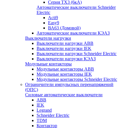
Серия TX3 (6кА)
Автоматические выключатели Schneider
Electric
Acti9
Easy9
ВА63 (Домовой)
Автоматические выключатели КЭАЗ
Выключатели нагрузки
Выключатели нагрузки ABB
Выключатели нагрузки IEK
Выключатели нагрузки Schneider Electric
Выключатели нагрузки КЭАЗ
Модульные контакторы
Модульные контакторы ABB
Модульные контакторы IEK
Модульные контакторы Schneider Electric
Ограничители импульсных перенапряжений
(ОПС)
Силовые автоматические выключатели
ABB
IEK
Legrand
Schneider Electric
TDM
Контактор