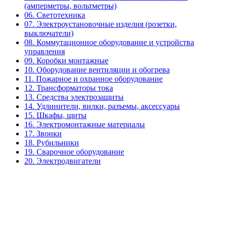
(амперметры, вольтметры)
06. Светотехника
07. Электроустановочные изделия (розетки,
выключатели)
08. Коммутационное оборудование и устройства
управления
09. Коробки монтажные
10. Оборудование вентиляции и обогрева
11. Пожарное и охранное оборудование
12. Трансформаторы тока
13. Средства электрозащиты
14. Удлинители, вилки, разъемы, аксессуары
15. Шкафы, щиты
16. Электромонтажные материалы
17. Звонки
18. Рубильники
19. Сварочное оборудование
20. Электродвигатели