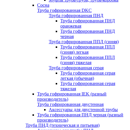
Сосна
Труба гофрированная DKC
Труба гофрированная ПНД
Труба гофрированная ПНД
оранжевая
Труба гофрированная ПНД
черная
Труба гофрированная ППЛ (синяя)
Труба гофрированная ППЛ
(синяя) легкая
Труба гофрированная ППЛ
(синяя) тяжелая
Труба гофрированная серая
Труба гофрированная серая
легкая (обычная)
Труба гофрированная серая
тяжелая
Труба гофрированная IEK (разный
производитель)
Труба гофрированная двустенная
Аксессуары для двустенной трубы
Труба гофрированная ПНД черная (разный
производитель)
Труба ПНД (техническая и питьевая)