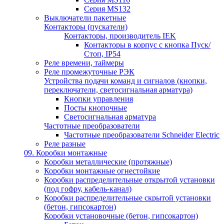
Серия MS132
Выключатели пакетные
Контакторы (пускатели)
Контакторы, производитель IEK
Контакторы в корпус с кнопка Пуск/
Стоп, IP54
Реле времени, таймеры
Реле промежуточные РЭК
Устройства подачи команд и сигналов (кнопки,
переключатели, светосигнальная арматура)
Кнопки управления
Посты кнопочные
Светосигнальная арматура
Частотные преобразователи
Частотные преобразователи Schneider Electric
Реле разные
09. Коробки монтажные
Коробки металлические (протяжные)
Коробки монтажные огнестойкие
Коробки распределительные открытой установки
(под гофру, кабель-канал)
Коробки распределительные скрытой установки
(бетон, гипсокартон)
Коробки установочные (бетон, гипсокартон)