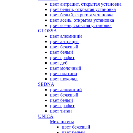
цвет антрацит, открытая установка
цвет белый, открытая установка
цвет белый, скрытая установка
цвет ясень, открытая установка
цвет ясень, скрытая установка
GLOSSA
цвет алюминий
цвет антрацит
цвет бежевый
цвет белый
цвет графит
цвет дуб
цвет молочный
цвет платина
цвет шоколад
SEDNA
цвет алюминий
цвет бежевый
цвет белый
цвет графит
цвет титан
UNICA
Механизмы
цвет бежевый
цвет белый