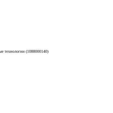
е технологии (1088000140)