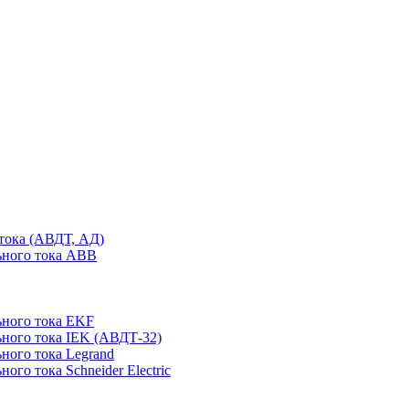
тока (АВДТ, АД)
ьного тока ABB
ного тока EKF
ного тока IEK (АВДТ-32)
ного тока Legrand
го тока Schneider Electric