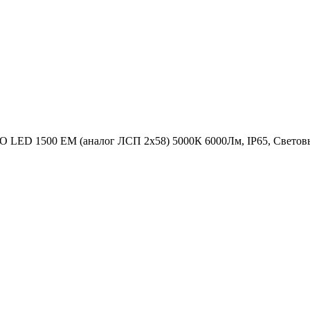
LED 1500 EM (аналог ЛСП 2х58) 5000К 6000Лм, IP65, Световы