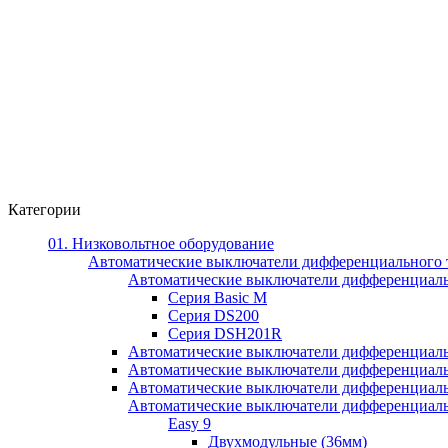
Категории
01. Низковольтное оборудование
Автоматические выключатели дифференциального 
Автоматические выключатели дифференциал
Серия Basic M
Серия DS200
Серия DSH201R
Автоматические выключатели дифференциаль
Автоматические выключатели дифференциаль
Автоматические выключатели дифференциаль
Автоматические выключатели дифференциально
Easy 9
Двухмодульные (36мм)