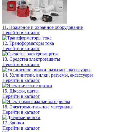
11. Пожарное и охранное оборудование
Перейти в каталог
12. Трансформаторы тока
Перейти в каталог
13. Средства электрозащиты
Перейти в каталог
14. Удлинители, вилки, разъемы, аксессуары
Перейти в каталог
15. Шкафы, щиты
Перейти в каталог
16. Электромонтажные материалы
Перейти в каталог
17. Звонки
Перейти в каталог