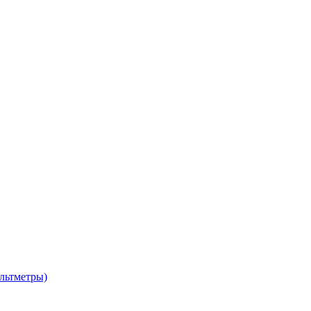
льтметры)