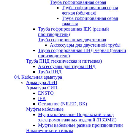
Труба гофрированная серая
Труба гофрированная серая
легкая (обычная)
Труба гофрированная серая
тяжелая
Труба гофрированная IEK (разный
производитель)
Труба гофрированная двустенная
Аксессуары для двустенной трубы
Труба гофрированная ПНД черная (разный
производитель)
Труба ПНД (техническая и питьевая)
Аксессуары для трубы ПНД
Труба ПНД
04. Кабельная арматура
Арматура ЛЭП
Арматура СИП
ENSTO
IEK
Остальное (NILED, ВК)
Муфты кабельные
Муфты кабельные Подольский завод
электромонтажных изделий (ПЗЭМИ)
Муфты кабельные разные производители
Наконечники и гильзы