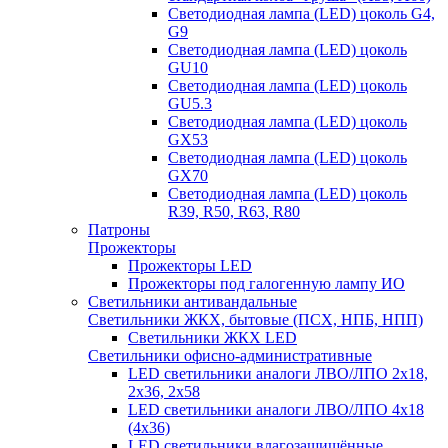
Светодиодная лампа (LED) цоколь G4,
G9
Светодиодная лампа (LED) цоколь
GU10
Светодиодная лампа (LED) цоколь
GU5.3
Светодиодная лампа (LED) цоколь
GX53
Светодиодная лампа (LED) цоколь
GX70
Светодиодная лампа (LED) цоколь
R39, R50, R63, R80
Патроны
Прожекторы
Прожекторы LED
Прожекторы под галогенную лампу ИО
Светильники антивандальные
Светильники ЖКХ, бытовые (ПСХ, НПБ, НПП)
Светильники ЖКХ LED
Светильники офисно-административные
LED светильники аналоги ЛВО/ЛПО 2х18,
2х36, 2х58
LED светильники аналоги ЛВО/ЛПО 4х18
(4х36)
LED светильники влагозащищённые