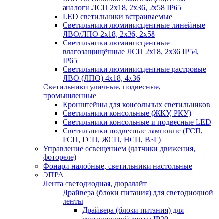
аналоги ЛСП 2х18, 2х36, 2х58 IP65
LED светильники встраиваемые
Светильники люминисцентные линейные
ЛВО/ЛПО 2х18, 2х36, 2х58
Светильники люминисцентные
влагозащищённые ЛСП 2х18, 2х36 IP54,
IP65
Светильники люминисцентные растровые
ЛВО (ЛПО) 4х18, 4х36
Светильники уличные, подвесные,
промышленные
Кронштейны для консольных светильников
Светильники консольные (ЖКУ, РКУ)
Светильники консольные и подвесные LED
Светильники подвесные ламповые (ГСП,
РСП, ГСП, ЖСП, НСП, ВЗГ)
Управление освещением (датчики движения,
фотореле)
Фонари налобные, светильники настольные
ЭПРА
Лента светодиодная, дюралайт
Драйвера (блоки питания) для светодиодной
ленты
Драйвера (блоки питания) для
светодиодной ленты IP20