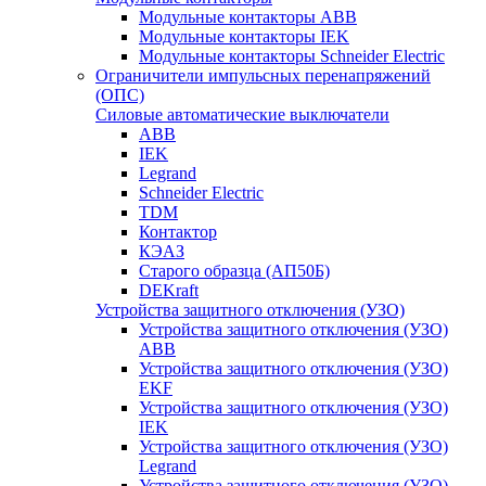
Модульные контакторы ABB
Модульные контакторы IEK
Модульные контакторы Schneider Electric
Ограничители импульсных перенапряжений
(ОПС)
Силовые автоматические выключатели
ABB
IEK
Legrand
Schneider Electric
TDM
Контактор
КЭАЗ
Старого образца (АП50Б)
DEKraft
Устройства защитного отключения (УЗО)
Устройства защитного отключения (УЗО)
ABB
Устройства защитного отключения (УЗО)
EKF
Устройства защитного отключения (УЗО)
IEK
Устройства защитного отключения (УЗО)
Legrand
Устройства защитного отключения (УЗО)