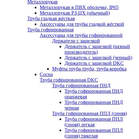
Металлорукав
Металлорукав в ПВХ оболочке, IP65
Металлорукав РЗ-ЦХ (обычный)
Труба гладкая жёсткая
Аксессуары для трубы гладкой жёсткой
Труба гофрированная
Аксессуары для трубы гофрированной
Держатели с защелкой
Держатель с защелкой (разный
производитель)
Держатель с защелкой (черный)
Держатель с защелкой DKC
Муфты труба-труба, труба-коробка
Сосна
Труба гофрированная DKC
Труба гофрированная ПНД
Труба гофрированная ПНД
оранжевая
Труба гофрированная ПНД
черная
Труба гофрированная ППЛ (синяя)
Труба гофрированная ППЛ
(синяя) легкая
Труба гофрированная ППЛ
(синяя) тяжелая