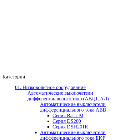
Категории
01. Низковольтное оборудование
Автоматические выключатели
дифференциального тока (АВДТ, АД)
Автоматические выключатели
дифференциального тока ABB
Серия Basic M
Серия DS200
Серия DSH201R
Автоматические выключатели
дифференциального тока EKF