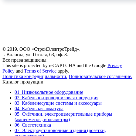
© 2019, ООО «СтройЭлектроТрейд».
г. Вологда, ул. Гоголя, 63, оф. 8.
Все права защищены.
This site is protected by reCAPTCHA and the Google
Privacy
Policy
and
Terms of Service
apply.
Политика конфедициальности.
Пользовательское соглашение.
Каталог продукции
01. Низковольтное оборудование
02. Кабельно-проводниковая продукция
03. Кабеленесущие системы и аксессуары
04. Кабельная арматура
05. Счётчики, электроизмерительные приборы
(амперметры, вольтметры)
06. Светотехника
07. Электроустановочные изделия (розетки,
выключатели)