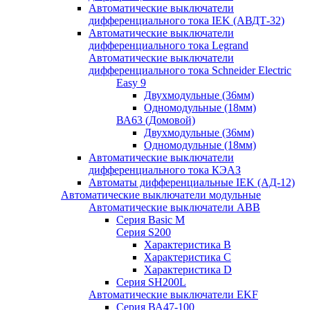
Автоматические выключатели
дифференциального тока IEK (АВДТ-32)
Автоматические выключатели
дифференциального тока Legrand
Автоматические выключатели
дифференциального тока Schneider Electric
Easy 9
Двухмодульные (36мм)
Одномодульные (18мм)
ВА63 (Домовой)
Двухмодульные (36мм)
Одномодульные (18мм)
Автоматические выключатели
дифференциального тока КЭАЗ
Автоматы дифференциальные IEK (АД-12)
Автоматические выключатели модульные
Автоматические выключатели ABB
Серия Basic M
Серия S200
Характеристика B
Характеристика C
Характеристика D
Серия SH200L
Автоматические выключатели EKF
Серия ВА47-100