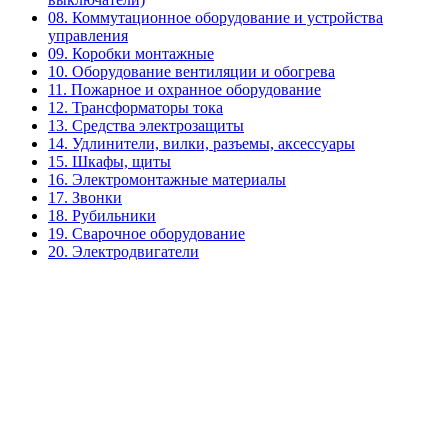
08. Коммутационное оборудование и устройства
управления
09. Коробки монтажные
10. Оборудование вентиляции и обогрева
11. Пожарное и охранное оборудование
12. Трансформаторы тока
13. Средства электрозащиты
14. Удлинители, вилки, разъемы, аксессуары
15. Шкафы, щиты
16. Электромонтажные материалы
17. Звонки
18. Рубильники
19. Сварочное оборудование
20. Электродвигатели