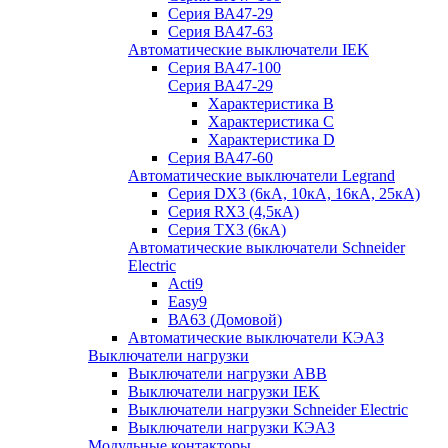
Серия ВА47-29
Серия ВА47-63
Автоматические выключатели IEK
Серия ВА47-100
Серия ВА47-29
Характеристика B
Характеристика C
Характеристика D
Серия ВА47-60
Автоматические выключатели Legrand
Серия DX3 (6кА, 10кА, 16кА, 25кА)
Серия RX3 (4,5кА)
Серия TX3 (6кА)
Автоматические выключатели Schneider
Electric
Acti9
Easy9
ВА63 (Домовой)
Автоматические выключатели КЭАЗ
Выключатели нагрузки
Выключатели нагрузки ABB
Выключатели нагрузки IEK
Выключатели нагрузки Schneider Electric
Выключатели нагрузки КЭАЗ
Модульные контакторы