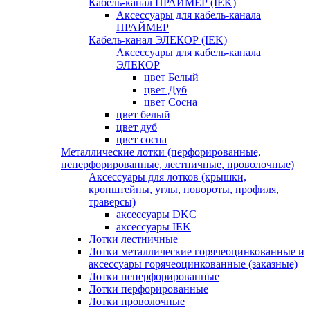
Кабель-канал ПРАЙМЕР (IEK)
Аксессуары для кабель-канала
ПРАЙМЕР
Кабель-канал ЭЛЕКОР (IEK)
Аксессуары для кабель-канала
ЭЛЕКОР
цвет Белый
цвет Дуб
цвет Сосна
цвет белый
цвет дуб
цвет сосна
Металлические лотки (перфорированные,
неперфорированные, лестничные, проволочные)
Аксессуары для лотков (крышки,
кронштейны, углы, повороты, профиля,
траверсы)
аксессуары DKC
аксессуары IEK
Лотки лестничные
Лотки металлические горячеоцинкованные и
аксессуары горячеоцинкованные (заказные)
Лотки неперфорированные
Лотки перфорированные
Лотки проволочные