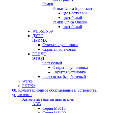
Рамки
Рамки Unica (простые)
цвет бежевый
цвет белый
Рамки Unica Quadro
цвет белый
WESSEN59
ДУЭТ
ПРИМА
Открытая установка
Скрытая установка
РОНДО
ЭТЮД
цвет белый
Открытая установка
Скрытая установка
цвет сосна, бук, бежевый
Werkel
РЕТРО
08. Коммутационное оборудование и устройства
управления
Автоматы защиты двигателей
ABB
Серия MS116
Серия MS132