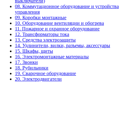
выключатели)
08. Коммутационное оборудование и устройства
управления
09. Коробки монтажные
10. Оборудование вентиляции и обогрева
11. Пожарное и охранное оборудование
12. Трансформаторы тока
13. Средства электрозащиты
14. Удлинители, вилки, разъемы, аксессуары
15. Шкафы, щиты
16. Электромонтажные материалы
17. Звонки
18. Рубильники
19. Сварочное оборудование
20. Электродвигатели