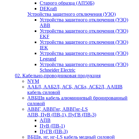
Старого образца (АП50Б)
DEKraft
Устройства защитного отключения (УЗО)
Устройства защитного отключения (УЗО)
ABB
Устройства защитного отключения (УЗО)
EKF
Устройства защитного отключения (УЗО)
IEK
Устройства защитного отключения (УЗО)
Legrand
Устройства защитного отключения (УЗО)
Schneider Electric
02. Кабельно-проводниковая продукция
NYM
ААБЛ, ААБ2Л, АСБ, АСБл, АСБ2Л, ААШВ
кабель силовой
АВБШв кабель алюминиевый бронированный
силовой
АВВГ, АВВГнг, АВВГнг-LS
АПВ, ПуВ (ПВ-1), ПуГВ (ПВ-3)
АПВ
ПуВ (ПВ-1)
ПуГВ (ПВ-3)
ВБШв, нг, нг-LS кабель медный силовой