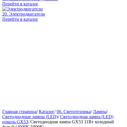
Перейти в каталог
20. Электродвигатели
Перейти в каталог
Главная страница
/
Каталог
/
06. Светотехника
/
Лампы
/
Светодиодные лампы (LED)
/
Светодиодная лампа (LED)
цоколь GX53
/
Светодиодная лампа GX53 11Вт холодный
белый (4000К-5000К)