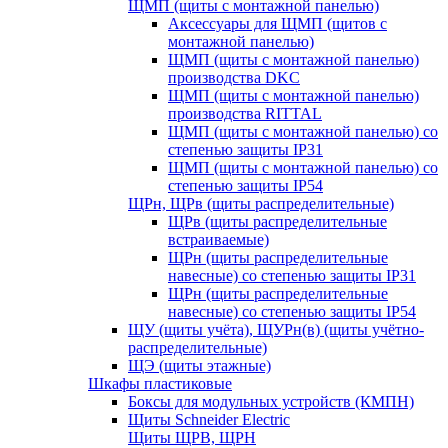
ЩМП (щиты с монтажной панелью)
Аксессуары для ЩМП (щитов с
монтажной панелью)
ЩМП (щиты с монтажной панелью)
производства DKC
ЩМП (щиты с монтажной панелью)
производства RITTAL
ЩМП (щиты с монтажной панелью) со
степенью защиты IP31
ЩМП (щиты с монтажной панелью) со
степенью защиты IP54
ЩРн, ЩРв (щиты распределительные)
ЩРв (щиты распределительные
встраиваемые)
ЩРн (щиты распределительные
навесные) со степенью защиты IP31
ЩРн (щиты распределительные
навесные) со степенью защиты IP54
ЩУ (щиты учёта), ЩУРн(в) (щиты учётно-
распределительные)
ЩЭ (щиты этажные)
Шкафы пластиковые
Боксы для модульных устройств (КМПН)
Щиты Schneider Electric
Щиты ЩРВ, ЩРН