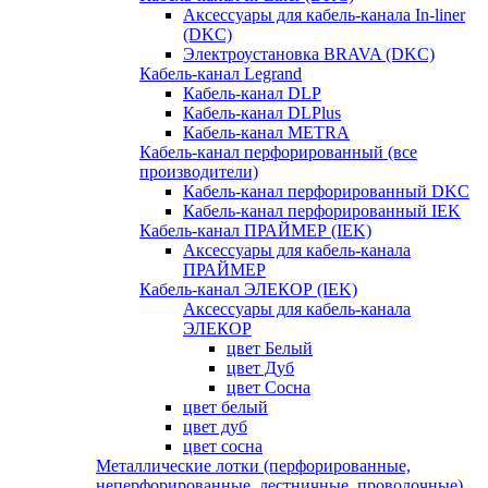
Аксессуары для кабель-канала In-liner
(DKC)
Электроустановка BRAVA (DKC)
Кабель-канал Legrand
Кабель-канал DLP
Кабель-канал DLPlus
Кабель-канал METRA
Кабель-канал перфорированный (все
производители)
Кабель-канал перфорированный DKC
Кабель-канал перфорированный IEK
Кабель-канал ПРАЙМЕР (IEK)
Аксессуары для кабель-канала
ПРАЙМЕР
Кабель-канал ЭЛЕКОР (IEK)
Аксессуары для кабель-канала
ЭЛЕКОР
цвет Белый
цвет Дуб
цвет Сосна
цвет белый
цвет дуб
цвет сосна
Металлические лотки (перфорированные,
неперфорированные, лестничные, проволочные)