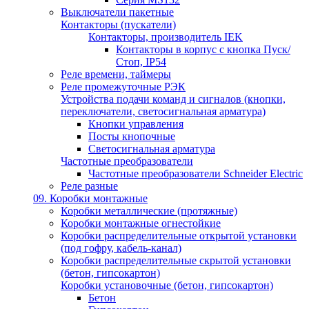
Выключатели пакетные
Контакторы (пускатели)
Контакторы, производитель IEK
Контакторы в корпус с кнопка Пуск/
Стоп, IP54
Реле времени, таймеры
Реле промежуточные РЭК
Устройства подачи команд и сигналов (кнопки,
переключатели, светосигнальная арматура)
Кнопки управления
Посты кнопочные
Светосигнальная арматура
Частотные преобразователи
Частотные преобразователи Schneider Electric
Реле разные
09. Коробки монтажные
Коробки металлические (протяжные)
Коробки монтажные огнестойкие
Коробки распределительные открытой установки
(под гофру, кабель-канал)
Коробки распределительные скрытой установки
(бетон, гипсокартон)
Коробки установочные (бетон, гипсокартон)
Бетон