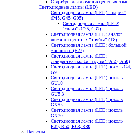
Стартёры для люминисцентных ламп
Светодиодные лампы (LED)
Светодиодная лампа (LED) "шарик"
(P45, G45, G95)
Светодиодная лампа (LED)
"свеча" (С35, С37)
Светодиодная лампа (LED) аналог
люминисцентных "трубка" (T8)
Светодиодная лампа (LED) большой
мощности (Е27)
Светодиодная лампа (LED)
стандартная колба "груша" (А55, А60)
Светодиодная лампа (LED) цоколь G4,
G9
Светодиодная лампа (LED) цоколь
GU10
Светодиодная лампа (LED) цоколь
GU5.3
Светодиодная лампа (LED) цоколь
GX53
Светодиодная лампа (LED) цоколь
GX70
Светодиодная лампа (LED) цоколь
R39, R50, R63, R80
Патроны