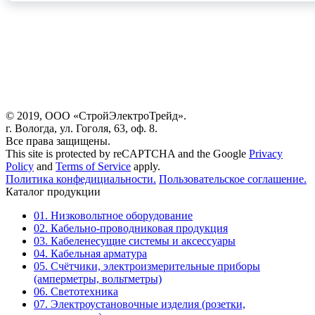
© 2019, ООО «СтройЭлектроТрейд».
г. Вологда, ул. Гоголя, 63, оф. 8.
Все права защищены.
This site is protected by reCAPTCHA and the Google
Privacy
Policy
and
Terms of Service
apply.
Политика конфедициальности.
Пользовательское соглашение.
Каталог продукции
01. Низковольтное оборудование
02. Кабельно-проводниковая продукция
03. Кабеленесущие системы и аксессуары
04. Кабельная арматура
05. Счётчики, электроизмерительные приборы
(амперметры, вольтметры)
06. Светотехника
07. Электроустановочные изделия (розетки,