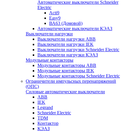
Автоматические выключатели Schneider
Electric
Acti9
Easy9
ВА63 (Домовой)
Автоматические выключатели КЭАЗ
Выключатели нагрузки
Выключатели нагрузки ABB
Выключатели нагрузки IEK
Выключатели нагрузки Schneider Electric
Выключатели нагрузки КЭАЗ
Модульные контакторы
Модульные контакторы ABB
Модульные контакторы IEK
Модульные контакторы Schneider Electric
Ограничители импульсных перенапряжений
(ОПС)
Силовые автоматические выключатели
ABB
IEK
Legrand
Schneider Electric
TDM
Контактор
КЭАЗ