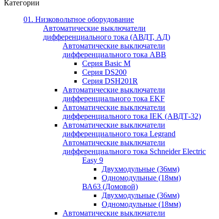
Категории
01. Низковольтное оборудование
Автоматические выключатели
дифференциального тока (АВДТ, АД)
Автоматические выключатели
дифференциального тока ABB
Серия Basic M
Серия DS200
Серия DSH201R
Автоматические выключатели
дифференциального тока EKF
Автоматические выключатели
дифференциального тока IEK (АВДТ-32)
Автоматические выключатели
дифференциального тока Legrand
Автоматические выключатели
дифференциального тока Schneider Electric
Easy 9
Двухмодульные (36мм)
Одномодульные (18мм)
ВА63 (Домовой)
Двухмодульные (36мм)
Одномодульные (18мм)
Автоматические выключатели