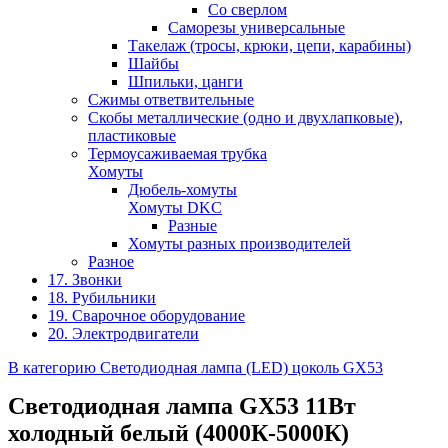
Со сверлом
Саморезы универсальные
Такелаж (тросы, крюки, цепи, карабины)
Шайбы
Шпильки, цанги
Сжимы ответвительные
Скобы металлические (одно и двухлапковые),
пластиковые
Термоусаживаемая трубка
Хомуты
Дюбель-хомуты
Хомуты DKC
Разные
Хомуты разных производителей
Разное
17. Звонки
18. Рубильники
19. Сварочное оборудование
20. Электродвигатели
В категорию Светодиодная лампа (LED) цоколь GX53
Светодиодная лампа GX53 11Вт
холодный белый (4000К-5000К)