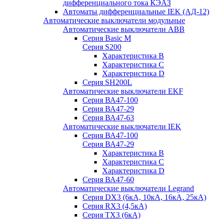
дифференциального тока КЭАЗ
Автоматы дифференциальные IEK (АД-12)
Автоматические выключатели модульные
Автоматические выключатели ABB
Серия Basic M
Серия S200
Характеристика B
Характеристика C
Характеристика D
Серия SH200L
Автоматические выключатели EKF
Серия ВА47-100
Серия ВА47-29
Серия ВА47-63
Автоматические выключатели IEK
Серия ВА47-100
Серия ВА47-29
Характеристика B
Характеристика C
Характеристика D
Серия ВА47-60
Автоматические выключатели Legrand
Серия DX3 (6кА, 10кА, 16кА, 25кА)
Серия RX3 (4,5кА)
Серия TX3 (6кА)