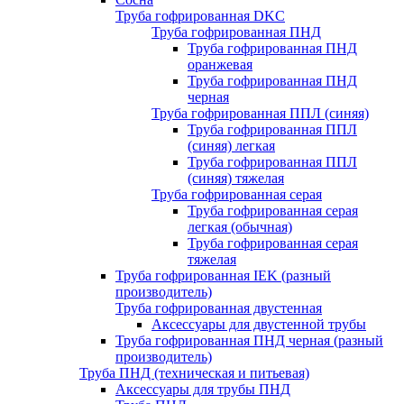
Труба гофрированная DKC
Труба гофрированная ПНД
Труба гофрированная ПНД
оранжевая
Труба гофрированная ПНД
черная
Труба гофрированная ППЛ (синяя)
Труба гофрированная ППЛ
(синяя) легкая
Труба гофрированная ППЛ
(синяя) тяжелая
Труба гофрированная серая
Труба гофрированная серая
легкая (обычная)
Труба гофрированная серая
тяжелая
Труба гофрированная IEK (разный
производитель)
Труба гофрированная двустенная
Аксессуары для двустенной трубы
Труба гофрированная ПНД черная (разный
производитель)
Труба ПНД (техническая и питьевая)
Аксессуары для трубы ПНД