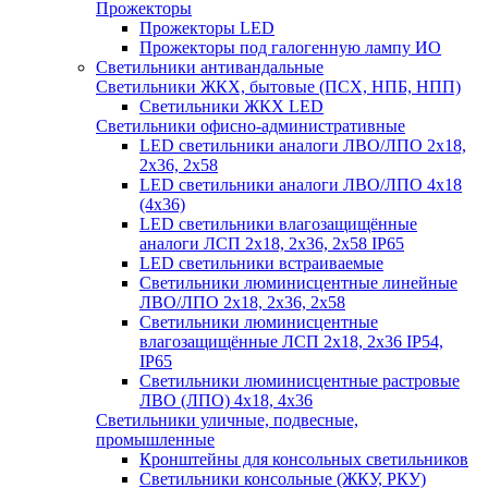
Прожекторы
Прожекторы LED
Прожекторы под галогенную лампу ИО
Светильники антивандальные
Светильники ЖКХ, бытовые (ПСХ, НПБ, НПП)
Светильники ЖКХ LED
Светильники офисно-административные
LED светильники аналоги ЛВО/ЛПО 2х18,
2х36, 2х58
LED светильники аналоги ЛВО/ЛПО 4х18
(4х36)
LED светильники влагозащищённые
аналоги ЛСП 2х18, 2х36, 2х58 IP65
LED светильники встраиваемые
Светильники люминисцентные линейные
ЛВО/ЛПО 2х18, 2х36, 2х58
Светильники люминисцентные
влагозащищённые ЛСП 2х18, 2х36 IP54,
IP65
Светильники люминисцентные растровые
ЛВО (ЛПО) 4х18, 4х36
Светильники уличные, подвесные,
промышленные
Кронштейны для консольных светильников
Светильники консольные (ЖКУ, РКУ)